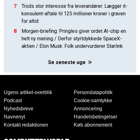
7
Trods stor interesse fra leverandører: Lægger it-
konsulent-aftale til 125 millioner kroner i graven
for altid
8
Morgen-briefing: Pringles giver ordet AI-chip en
helt ny mening / Derfor styrtdykkede SpaceX-
aktien / Elon Musk: Folk undervurderer Starlink
Se seneste uge
Ugens artikel-overblik
Persondatapolitik
Podcast
Cookie-samtykke
Nyhedsbreve
Annoncering
Navnenyt
Handelsbetingelser
Kontakt redaktionen
Køb abonnement