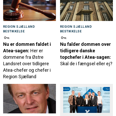
REGION SJÆLLAND
REGION SJÆLLAND
BESTIKKELSE
BESTIKKELSE
Nu er dommen faldet i
Nu falder dommen over
Atea-sagen:
Her er
tidligere danske
dommene fra Østre
topchefer i Atea-sagen:
Landsret over tidligere
Skal de i fængsel eller ej?
Atea-chefer og chefer i
Region Sjælland