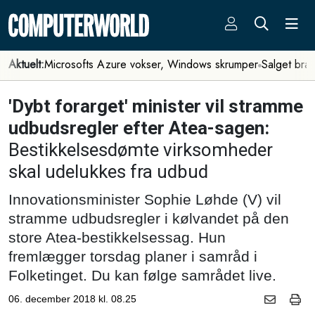
Aktuelt:
Microsofts Azure vokser, Windows skrumper
Salget bra
'Dybt forarget' minister vil stramme
udbudsregler efter Atea-sagen:
Bestikkelsesdømte virksomheder
skal udelukkes fra udbud
Innovationsminister Sophie Løhde (V) vil
stramme udbudsregler i kølvandet på den
store Atea-bestikkelsessag. Hun
fremlægger torsdag planer i samråd i
Folketinget. Du kan følge samrådet live.
06. december 2018 kl. 08.25