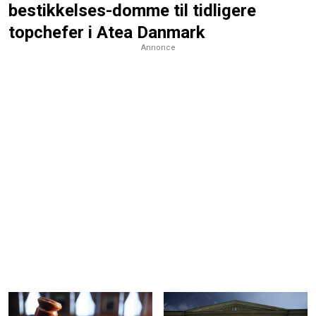
bestikkelses-domme til tidligere
topchefer i Atea Danmark
Annonce