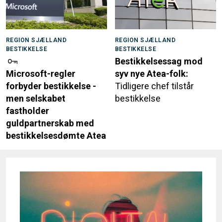
REGION SJÆLLAND
REGION SJÆLLAND
BESTIKKELSE
BESTIKKELSE
Bestikkelsessag mod
Microsoft-regler
syv nye Atea-folk:
forbyder bestikkelse -
Tidligere chef tilstår
men selskabet
bestikkelse
fastholder
guldpartnerskab med
bestikkelsesdømte Atea