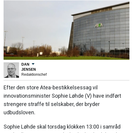
DAN
JENSEN
Redaktionschef
Efter den store Atea-bestikkelsessag vil
innovationsminister Sophie Løhde (V) have indført
strengere straffe til selskaber, der bryder
udbudsloven.
Sophie Løhde skal torsdag klokken 13:00 i samråd