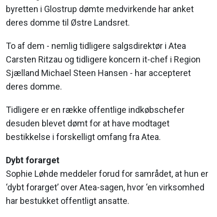
byretten i Glostrup dømte medvirkende har anket
deres domme til Østre Landsret.
To af dem - nemlig tidligere salgsdirektør i Atea
Carsten Ritzau og tidligere koncern it-chef i Region
Sjælland Michael Steen Hansen - har accepteret
deres domme.
Tidligere er en række offentlige indkøbschefer
desuden blevet dømt for at have modtaget
bestikkelse i forskelligt omfang fra Atea.
Dybt forarget
Sophie Løhde meddeler forud for samrådet, at hun er
‘dybt forarget’ over Atea-sagen, hvor ‘en virksomhed
har bestukket offentligt ansatte.