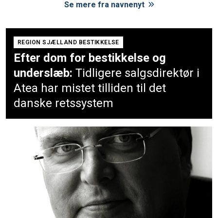
Se mere fra navnenyt
REGION SJÆLLAND BESTIKKELSE
Efter dom for bestikkelse og
underslæb:
Tidligere salgsdirektør i
Atea har mistet tilliden til det
danske retssystem