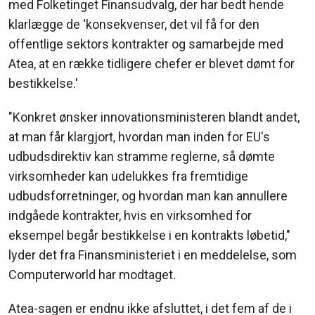
med Folketinget Finansudvalg, der har bedt hende
klarlægge de 'konsekvenser, det vil få for den
offentlige sektors kontrakter og samarbejde med
Atea, at en række tidligere chefer er blevet dømt for
bestikkelse.'
"Konkret ønsker innovationsministeren blandt andet,
at man får klargjort, hvordan man inden for EU's
udbudsdirektiv kan stramme reglerne, så dømte
virksomheder kan udelukkes fra fremtidige
udbudsforretninger, og hvordan man kan annullere
indgåede kontrakter, hvis en virksomhed for
eksempel begår bestikkelse i en kontrakts løbetid,"
lyder det fra Finansministeriet i en meddelelse, som
Computerworld har modtaget.
Atea-sagen er endnu ikke afsluttet, i det fem af de i