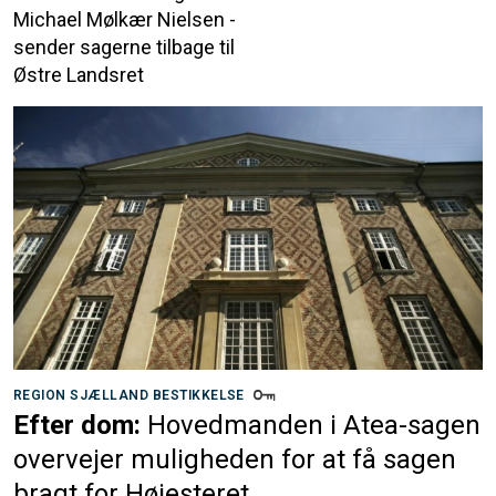
Michael Mølkær Nielsen -
sender sagerne tilbage til
Østre Landsret
REGION SJÆLLAND BESTIKKELSE
Efter dom:
Hovedmanden i Atea-sagen
overvejer muligheden for at få sagen
bragt for Højesteret