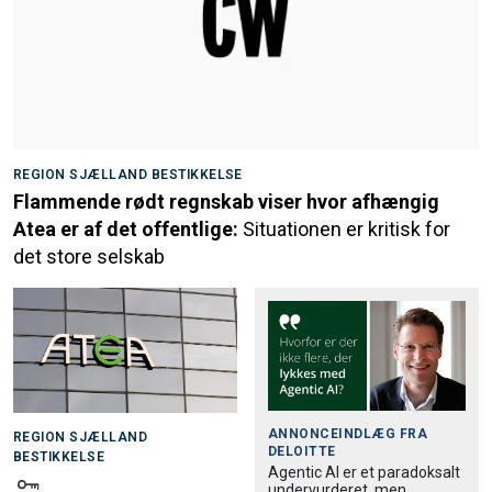
REGION SJÆLLAND BESTIKKELSE
Flammende rødt regnskab viser hvor afhængig
Atea er af det offentlige:
Situationen er kritisk for
det store selskab
ANNONCEINDLÆG FRA
REGION SJÆLLAND
DELOITTE
BESTIKKELSE
Agentic AI er et paradoksalt
undervurderet, men