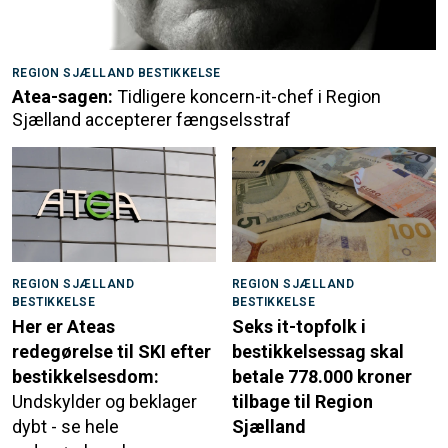
REGION SJÆLLAND BESTIKKELSE
Atea-sagen:
Tidligere koncern-it-chef i Region
Sjælland accepterer fængselsstraf
REGION SJÆLLAND
REGION SJÆLLAND
BESTIKKELSE
BESTIKKELSE
Her er Ateas
Seks it-topfolk i
redegørelse til SKI efter
bestikkelsessag skal
bestikkelsesdom:
betale 778.000 kroner
Undskylder og beklager
tilbage til Region
dybt - se hele
Sjælland