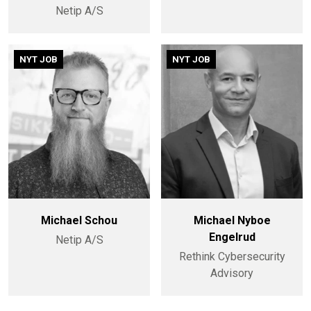
Netip A/S
NYT JOB
NYT JOB
Michael Schou
Michael Nyboe
Engelrud
Netip A/S
Rethink Cybersecurity
Advisory