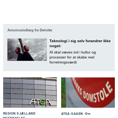
Annonceindlæg fra Deloitte
Teknologi i sig selv forandrer ikke
noget:
AI skal væves ind i kultur og
processer for at skabe reel
forretningsværdi
REGION SJÆLLAND
ATEA-SAGEN