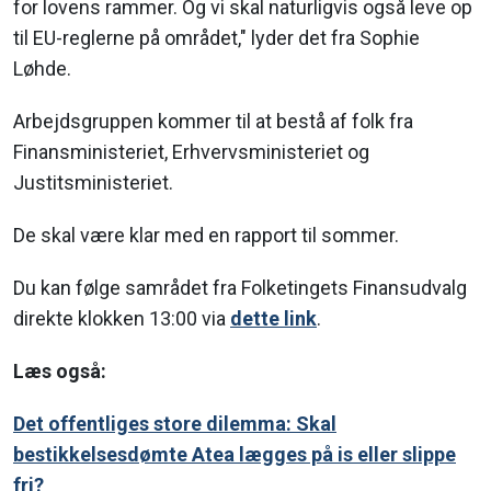
for lovens rammer. Og vi skal naturligvis også leve op
til EU-reglerne på området," lyder det fra Sophie
Løhde.
Arbejdsgruppen kommer til at bestå af folk fra
Finansministeriet, Erhvervsministeriet og
Justitsministeriet.
De skal være klar med en rapport til sommer.
Du kan følge samrådet fra Folketingets Finansudvalg
direkte klokken 13:00 via
dette link
.
Læs også:
Det offentliges store dilemma: Skal
bestikkelsesdømte Atea lægges på is eller slippe
fri?