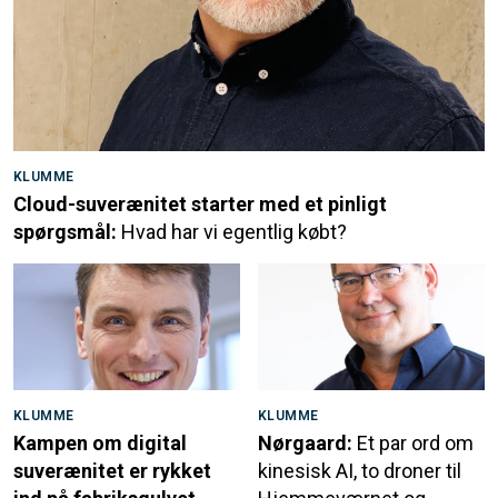
KLUMME
Cloud-suverænitet starter med et pinligt
spørgsmål:
Hvad har vi egentlig købt?
KLUMME
KLUMME
Kampen om digital
Nørgaard:
Et par ord om
suverænitet er rykket
kinesisk AI, to droner til