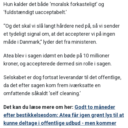
Hun kalder det både ‘moralsk forkasteligt’ og
‘fuldstændigt uacceptabelt.’
“Og det skal vi slå langt hårdere ned på, så vi sender
et tydeligt signal om, at det accepterer vi på ingen
måde i Danmark,” lyder det fra ministeren.
Atea blev i sagen idømt en bøde på 10 millioner
kroner, og accepterede dermed sin rolle i sagen.
Selskabet er dog fortsat leverandør til det offentlige,
da det efter sagen kom frem iværksatte en
omfattende såkaldt ‘self cleaning.’
Det kan du læse mere om her:
Godt to måneder
efter bestikkelsesdom: Atea får igen grønt lys til at
kunne deltage i offentlige udbud - men kommer