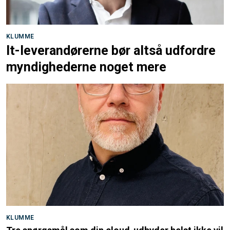
KLUMME
It-leverandørerne bør altså udfordre
myndighederne noget mere
KLUMME