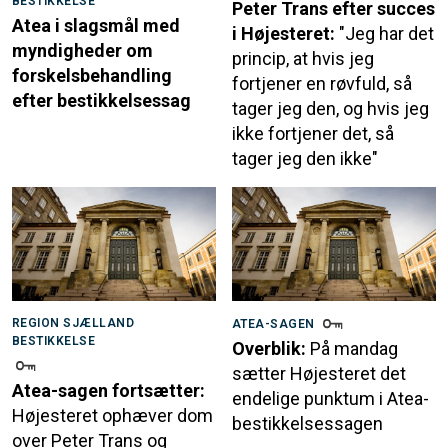
BESTIKKELSE
Peter Trans efter succes
Atea i slagsmål med
i Højesteret:
"Jeg har det
myndigheder om
princip, at hvis jeg
forskelsbehandling
fortjener en røvfuld, så
efter bestikkelsessag
tager jeg den, og hvis jeg
ikke fortjener det, så
tager jeg den ikke"
REGION SJÆLLAND
ATEA-SAGEN
BESTIKKELSE
Overblik:
På mandag
sætter Højesteret det
Atea-sagen fortsætter:
endelige punktum i Atea-
Højesteret ophæver dom
bestikkelsessagen
over Peter Trans og