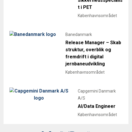
sikkerhedsspecialis
t i PET
Københavnsområdet
Banedanmark
Release Manager – Skab
struktur, overblik og
fremdrift i digital
jernbaneudvikling
Københavnsområdet
Capgemini Danmark
A/S
AI/Data Engineer
Københavnsområdet