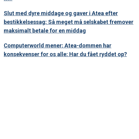
Slut med dyre middage og gaver i Atea efter
bestikkelsessag: Så meget må selskabet fremover
maksimalt betale for en middag
Computerworld mener: Atea-dommen har
konsekvenser for os alle: Har du fået ryddet op?