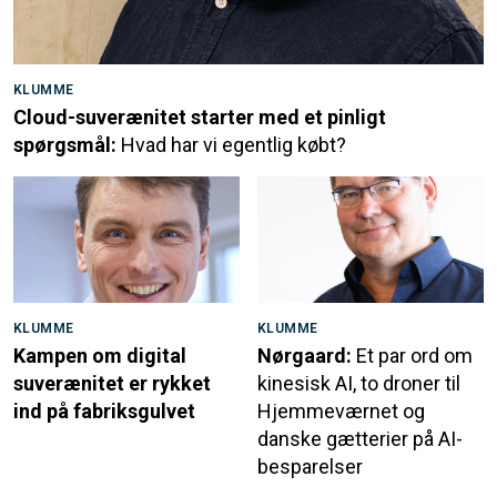
KLUMME
Cloud-suverænitet starter med et pinligt
spørgsmål:
Hvad har vi egentlig købt?
KLUMME
KLUMME
Kampen om digital
Nørgaard:
Et par ord om
suverænitet er rykket
kinesisk AI, to droner til
ind på fabriksgulvet
Hjemmeværnet og
danske gætterier på AI-
besparelser