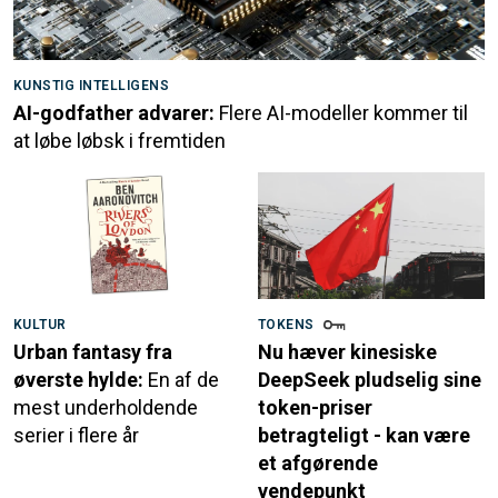
KUNSTIG INTELLIGENS
AI-godfather advarer:
Flere AI-modeller kommer til
at løbe løbsk i fremtiden
KULTUR
TOKENS
Urban fantasy fra
Nu hæver kinesiske
øverste hylde:
En af de
DeepSeek pludselig sine
mest underholdende
token-priser
serier i flere år
betragteligt - kan være
et afgørende
vendepunkt