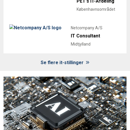
PET's IT-Afdeling
Københavnsområdet
Netcompany A/S
IT Consultant
Midtjylland
Se flere it-stillinger