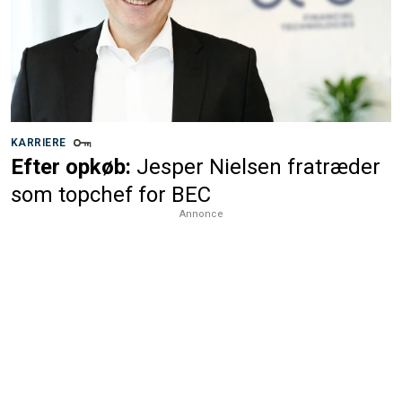
KARRIERE
Efter opkøb:
Jesper Nielsen fratræder
som topchef for BEC
Annonce