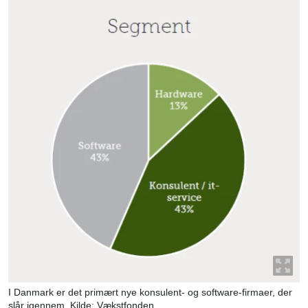
I Danmark er det primært nye konsulent- og software-firmaer, der
slår igennem. Kilde: Vækstfonden.