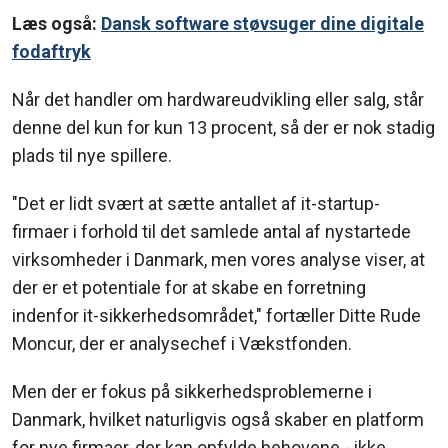
Læs også:
Dansk software støvsuger dine digitale
fodaftryk
Når det handler om hardwareudvikling eller salg, står
denne del kun for kun 13 procent, så der er nok stadig
plads til nye spillere.
"Det er lidt svært at sætte antallet af it-startup-
firmaer i forhold til det samlede antal af nystartede
virksomheder i Danmark, men vores analyse viser, at
der er et potentiale for at skabe en forretning
indenfor it-sikkerhedsområdet," fortæller Ditte Rude
Moncur, der er analysechef i Vækstfonden.
Men der er fokus på sikkerhedsproblemerne i
Danmark, hvilket naturligvis også skaber en platform
for nye firmaer, der kan opfylde behovene - ikke