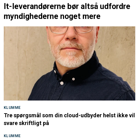
It-leverandørerne bør altså udfordre
myndighederne noget mere
KLUMME
Tre spørgsmål som din cloud-udbyder helst ikke vil
svare skriftligt på
KLUMME