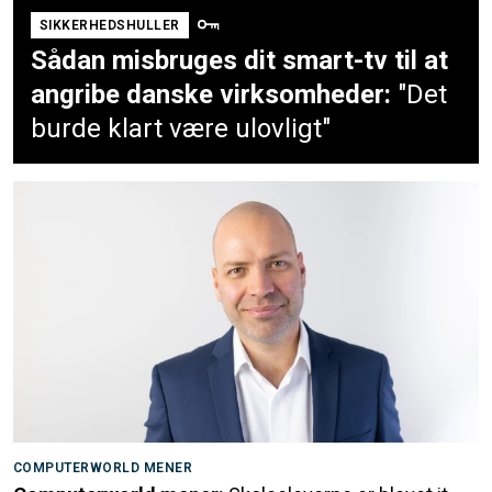
SIKKERHEDSHULLER
Sådan misbruges dit smart-tv til at
angribe danske virksomheder:
"Det
burde klart være ulovligt"
COMPUTERWORLD MENER