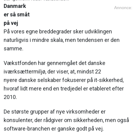
Danmark
Annonce:
er så småt
på vej
På vores egne breddegrader sker udviklingen
naturligvis i mindre skala, men tendensen er den
samme.
Vækstfonden har gennemgået det danske
iværksættermiljø, der viser, at, mindst 22
nyere danske selskaber fokuserer på it-sikkerhed,
hvoraf lidt mere end en tredjedel er etableret efter
2010.
De største grupper af nye virksomheder er
konsulenter, der rådgiver om sikkerheden, men også
software-branchen er ganske godt på vej.