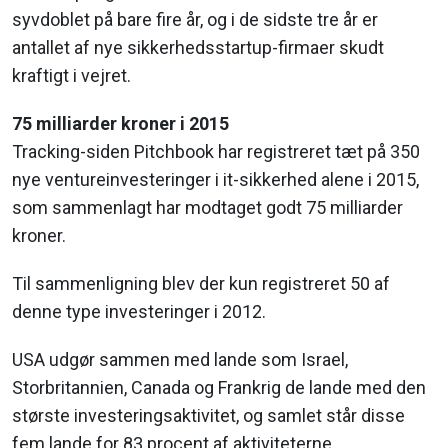
syvdoblet på bare fire år, og i de sidste tre år er
antallet af nye sikkerhedsstartup-firmaer skudt
kraftigt i vejret.
75 milliarder kroner i 2015
Tracking-siden Pitchbook har registreret tæt på 350
nye ventureinvesteringer i it-sikkerhed alene i 2015,
som sammenlagt har modtaget godt 75 milliarder
kroner.
Til sammenligning blev der kun registreret 50 af
denne type investeringer i 2012.
USA udgør sammen med lande som Israel,
Storbritannien, Canada og Frankrig de lande med den
største investeringsaktivitet, og samlet står disse
fem lande for 83 procent af aktiviteterne.