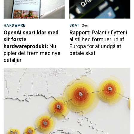
HARDWARE
SKAT
OpenAI snart klar med
Rapport:
Palantir flytter i
sit første
al stilhed formuer ud af
hardwareprodukt:
Nu
Europa for at undgå at
pipler det frem med nye
betale skat
detaljer