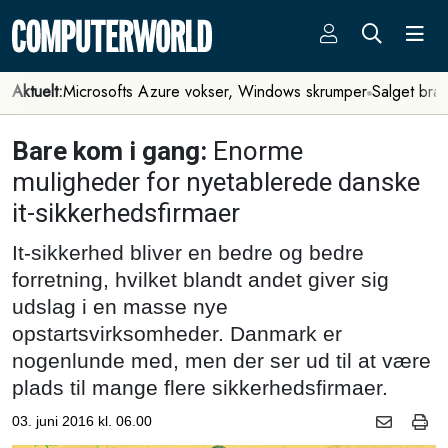
Aktuelt:
Microsofts Azure vokser, Windows skrumper
Salget bra
Bare kom i gang:
Enorme
muligheder for nyetablerede danske
it-sikkerhedsfirmaer
It-sikkerhed bliver en bedre og bedre
forretning, hvilket blandt andet giver sig
udslag i en masse nye
opstartsvirksomheder. Danmark er
nogenlunde med, men der ser ud til at være
plads til mange flere sikkerhedsfirmaer.
03. juni 2016 kl. 06.00