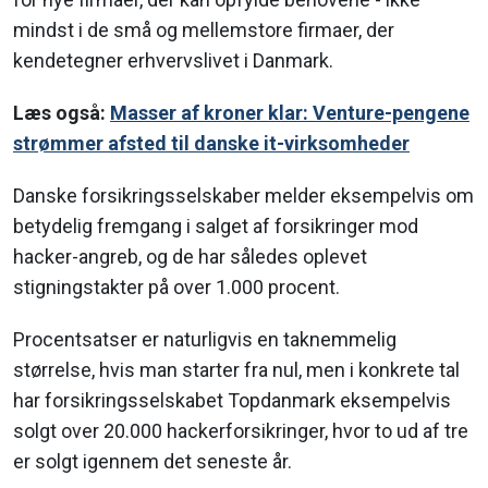
mindst i de små og mellemstore firmaer, der
kendetegner erhvervslivet i Danmark.
Læs også:
Masser af kroner klar: Venture-pengene
strømmer afsted til danske it-virksomheder
Danske forsikringsselskaber melder eksempelvis om
betydelig fremgang i salget af forsikringer mod
hacker-angreb, og de har således oplevet
stigningstakter på over 1.000 procent.
Procentsatser er naturligvis en taknemmelig
størrelse, hvis man starter fra nul, men i konkrete tal
har forsikringsselskabet Topdanmark eksempelvis
solgt over 20.000 hackerforsikringer, hvor to ud af tre
er solgt igennem det seneste år.