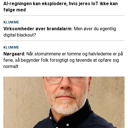
AI-regningen kan eksplodere, hvis jeres IoT ikke kan
følge med
KLUMME
Virksomheder øver brandalarm:
Men øver du egentlig
digital blackout?
KLUMME
Nørgaard:
Når storrummene er tomme og halvlederne er på
ferie, så begynder folk forsigtigt og tøvende at opføre sig
normalt