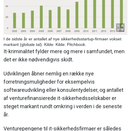
I de sidste år er antallet af nye sikkerhedsstartup-firmaer vokset
markant (globale tal). Kilde: Kilde: Pitchbook.
It-kriminalitet fylder mere og mere i samfundet, men
det er ikke nødvendigvis skidt.
Udviklingen åbner nemlig en række nye
forretningsmuligheder for eksempelvis
softwareudvikling eller konsulentydelser, og antallet
af venturefinansierede it-sikkerhedsselskaber er
steget markant rundt omkring i verden i de seneste
år.
Venturepengene til it-sikkerhedsfirmaer er således