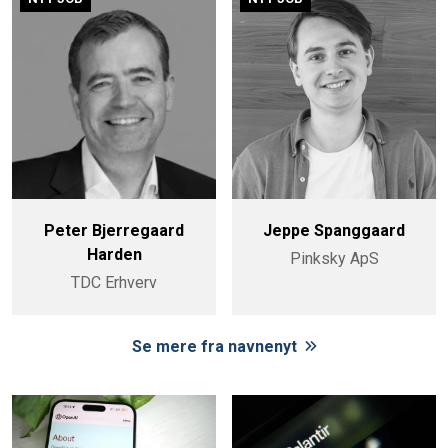
Peter Bjerregaard
Jeppe Spanggaard
Harden
Pinksky ApS
TDC Erhverv
Se mere fra navnenyt