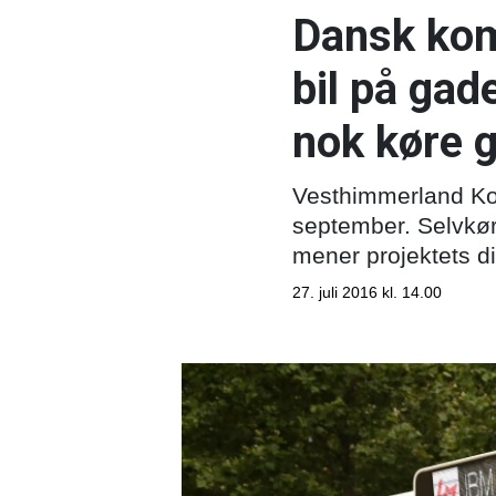
Dansk kom
bil på gad
nok køre g
Vesthimmerland Kom
september. Selvkøre
mener projektets di
27. juli 2016 kl. 14.00