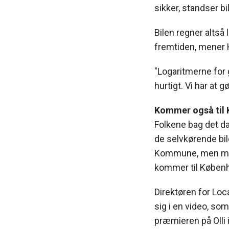
sikker, standser bi
Bilen regner altså 
fremtiden, mener 
"Logaritmerne for 
hurtigt. Vi har at 
Kommer også til
Folkene bag det da
de selvkørende bi
Kommune, men mege
kommer til Københa
Direktøren for Loc
sig i en video, so
præmieren på Olli i