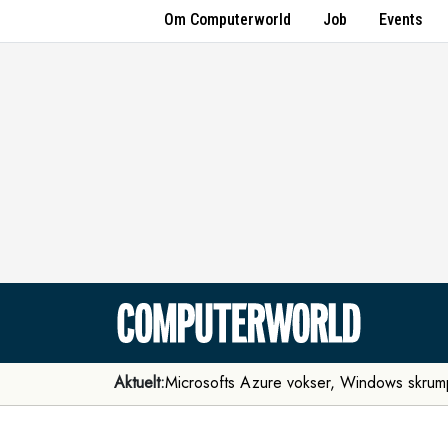
Om Computerworld
Job
Events
Aktuelt:
Microsofts Azure vokser, Windows skrum