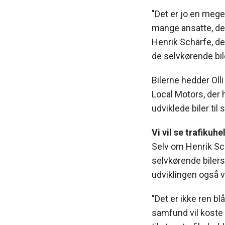
"Det er jo en mege
mange ansatte, der 
Henrik Schärfe, d
de selvkørende bil
Bilerne hedder Oll
Local Motors, der 
udviklede biler ti
Vi vil se trafikuhe
Selv om Henrik Sch
selvkørende bilers 
udviklingen også 
"Det er ikke ren bl
samfund vil koste