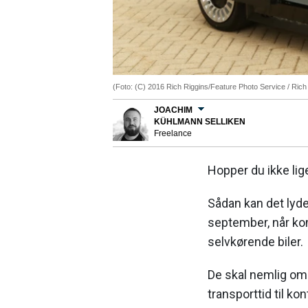
(Foto: (C) 2016 Rich Riggins/Feature Photo Service / Rich
JOACHIM
KÜHLMANN SELLIKEN
Freelance
Hopper du ikke lig
Sådan kan det lyd
september, når ko
selvkørende biler.
De skal nemlig o
transporttid til kon