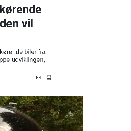
kørende
den vil
ørende biler fra
oppe udviklingen,