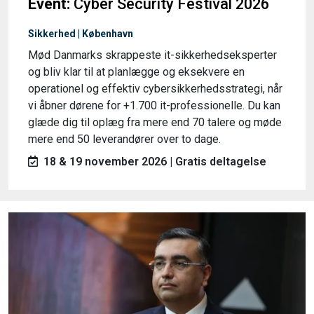
Event:
Cyber Security Festival 2026
Sikkerhed | København
Mød Danmarks skrappeste it-sikkerhedseksperter
og bliv klar til at planlægge og eksekvere en
operationel og effektiv cybersikkerhedsstrategi, når
vi åbner dørene for +1.700 it-professionelle. Du kan
glæde dig til oplæg fra mere end 70 talere og møde
mere end 50 leverandører over to dage.
18 & 19 november 2026 | Gratis deltagelse