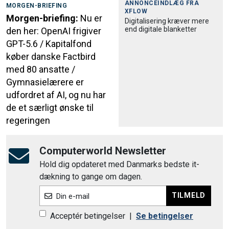
ANNONCEINDLÆG FRA
MORGEN-BRIEFING
XFLOW
Morgen-briefing:
Nu er
Digitalisering kræver mere
end digitale blanketter
den her: OpenAI frigiver
GPT-5.6 / Kapitalfond
køber danske Factbird
med 80 ansatte /
Gymnasielærere er
udfordret af AI, og nu har
de et særligt ønske til
regeringen
Computerworld Newsletter
Hold dig opdateret med Danmarks bedste it-
dækning to gange om dagen.
TILMELD
Din e-mail
Acceptér betingelser
|
Se betingelser