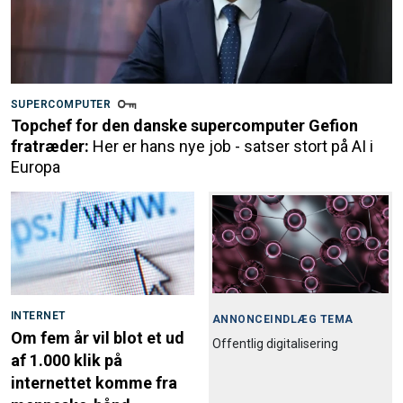
SUPERCOMPUTER
Topchef for den danske supercomputer Gefion
fratræder:
Her er hans nye job - satser stort på AI i
Europa
INTERNET
ANNONCEINDLÆG TEMA
Om fem år vil blot et ud
Offentlig digitalisering
af 1.000 klik på
internettet komme fra