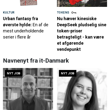
KULTUR
TOKENS
Urban fantasy fra
Nu hæver kinesiske
øverste hylde:
En af de
DeepSeek pludselig sine
mest underholdende
token-priser
serier i flere år
betragteligt - kan være
et afgørende
vendepunkt
Navnenyt fra it-Danmark
NYT JOB
NYT JOB