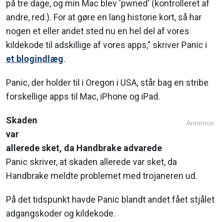
på tre dage, og min Mac blev 'pwned' (kontrolleret af
andre, red.). For at gøre en lang historie kort, så har
nogen et eller andet sted nu en hel del af vores
kildekode til adskillige af vores apps," skriver Panic i
et blogindlæg
.
Panic, der holder til i Oregon i USA, står bag en stribe
forskellige apps til Mac, iPhone og iPad.
Skaden
Annonce:
var
allerede sket, da Handbrake advarede
Panic skriver, at skaden allerede var sket, da
Handbrake meldte problemet med trojaneren ud.
På det tidspunkt havde Panic blandt andet fået stjålet
adgangskoder og kildekode.