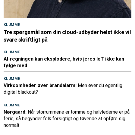
KLUMME
Tre spørgsmål som din cloud-udbyder helst ikke vil
svare skriftligt på
KLUMME
AI-regningen kan eksplodere, hvis jeres IoT ikke kan
følge med
KLUMME
Virksomheder øver brandalarm:
Men øver du egentlig
digital blackout?
KLUMME
Nørgaard:
Når storrummene er tomme og halvlederne er på
ferie, så begynder folk forsigtigt og tøvende at opføre sig
normalt