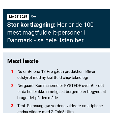
MAGT 2025
Stor kortlægning:
Her er de 100
mest magtfulde it-personer i
Danmark - se hele listen her
Mest læste
1
Nu er iPhone 18 Pro gået i produktion: Bliver
udstyret med ny kraftfuld chip-teknologi
2
Nørgaard: Kommunerne er RYSTEDE over AI - det
er da heller ikke rimeligt, at borgerne er begyndt at
bruge det på den måde
3
Test: Samsung gør verdens vildeste smartphone
endnu vildere med Z Fold8 Ultra