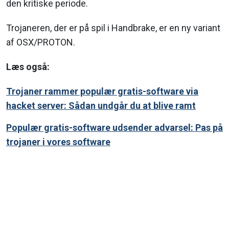
den kritiske periode.
Trojaneren, der er på spil i Handbrake, er en ny variant
af OSX/PROTON.
Læs også:
Trojaner rammer populær gratis-software via
hacket server: Sådan undgår du at blive ramt
Populær gratis-software udsender advarsel: Pas på
trojaner i vores software