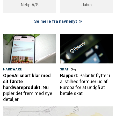
Netip A/S
Jabra
Se mere fra navnenyt
HARDWARE
SKAT
OpenAI snart klar med
Rapport:
Palantir flytter i
sit første
al stilhed formuer ud af
hardwareprodukt:
Nu
Europa for at undgå at
pipler det frem med nye
betale skat
detaljer