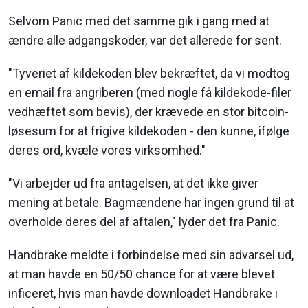
Selvom Panic med det samme gik i gang med at
ændre alle adgangskoder, var det allerede for sent.
"Tyveriet af kildekoden blev bekræftet, da vi modtog
en email fra angriberen (med nogle få kildekode-filer
vedhæftet som bevis), der krævede en stor bitcoin-
løsesum for at frigive kildekoden - den kunne, ifølge
deres ord, kvæle vores virksomhed."
"Vi arbejder ud fra antagelsen, at det ikke giver
mening at betale. Bagmændene har ingen grund til at
overholde deres del af aftalen," lyder det fra Panic.
Handbrake meldte i forbindelse med sin advarsel ud,
at man havde en 50/50 chance for at være blevet
inficeret, hvis man havde downloadet Handbrake i