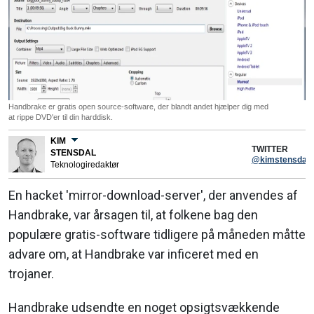
Handbrake er gratis open source-software, der blandt andet hjælper dig med
at rippe DVD'er til din harddisk.
KIM
TWITTER
STENSDAL
@kimstensdal
Teknologiredaktør
En hacket 'mirror-download-server', der anvendes af
Handbrake, var årsagen til, at folkene bag den
populære gratis-software tidligere på måneden måtte
advare om, at Handbrake var inficeret med en
trojaner.
Handbrake udsendte en noget opsigtsvækkende