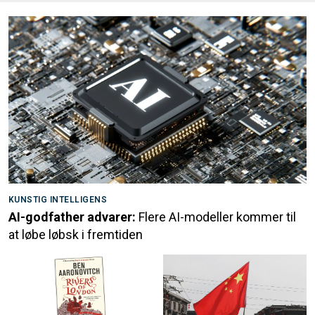
KUNSTIG INTELLIGENS
AI-godfather advarer:
Flere AI-modeller kommer til
at løbe løbsk i fremtiden