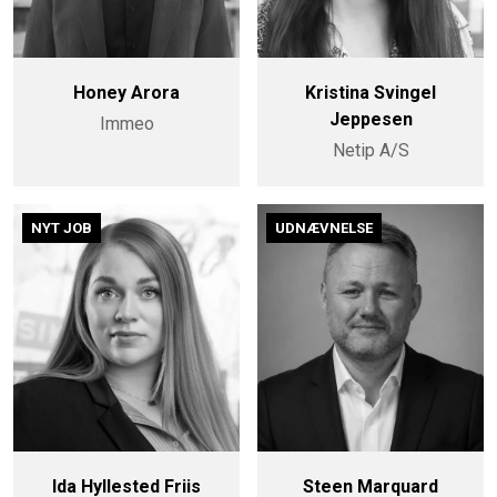
Honey Arora
Kristina Svingel
Jeppesen
Immeo
Netip A/S
NYT JOB
UDNÆVNELSE
Ida Hyllested Friis
Steen Marquard