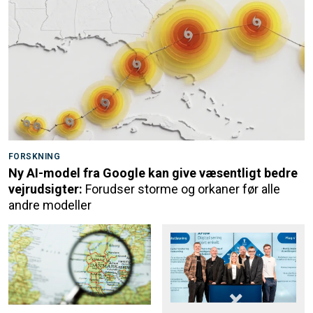
FORSKNING
Ny AI-model fra Google kan give væsentligt bedre
vejrudsigter:
Forudser storme og orkaner før alle
andre modeller