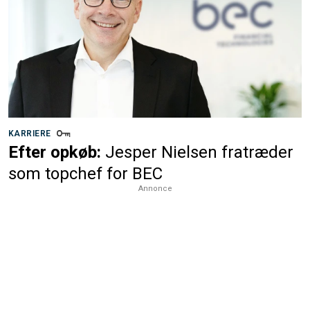
KARRIERE
Efter opkøb:
Jesper Nielsen fratræder
som topchef for BEC
Annonce