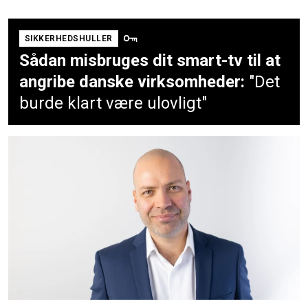
SIKKERHEDSHULLER
Sådan misbruges dit smart-tv til at
angribe danske virksomheder:
"Det
burde klart være ulovligt"