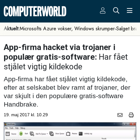
Aktuelt:
Microsofts Azure vokser, Windows skrumper
Salget bra
App-firma hacket via trojaner i
populær gratis-software:
Har fået
stjålet vigtig kildekode
App-firma har fået stjålet vigtig kildekode,
efter at selskabet blev ramt af trojaner, der
var skjult i den populære gratis-software
Handbrake.
19. maj 2017 kl. 10.29