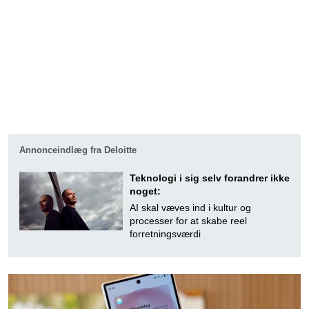
Annonceindlæg fra Deloitte
Teknologi i sig selv forandrer ikke
noget:
AI skal væves ind i kultur og
processer for at skabe reel
forretningsværdi