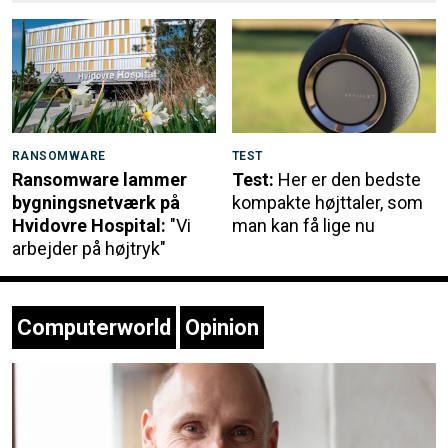
RANSOMWARE
TEST
Ransomware lammer
Test:
Her er den bedste
bygningsnetværk på
kompakte højttaler, som
Hvidovre Hospital:
"Vi
man kan få lige nu
arbejder på højtryk"
Computerworld
Opinion