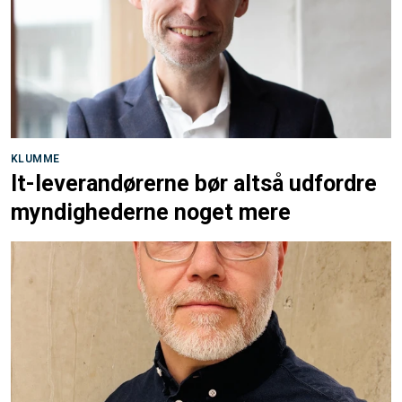
KLUMME
It-leverandørerne bør altså udfordre
myndighederne noget mere