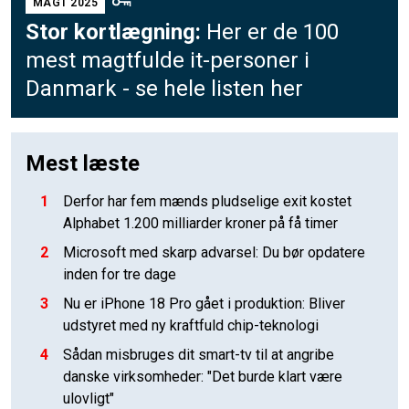
MAGT 2025
Stor kortlægning:
Her er de 100
mest magtfulde it-personer i
Danmark - se hele listen her
Mest læste
1
Derfor har fem mænds pludselige exit kostet
Alphabet 1.200 milliarder kroner på få timer
2
Microsoft med skarp advarsel: Du bør opdatere
inden for tre dage
3
Nu er iPhone 18 Pro gået i produktion: Bliver
udstyret med ny kraftfuld chip-teknologi
4
Sådan misbruges dit smart-tv til at angribe
danske virksomheder: "Det burde klart være
ulovligt"