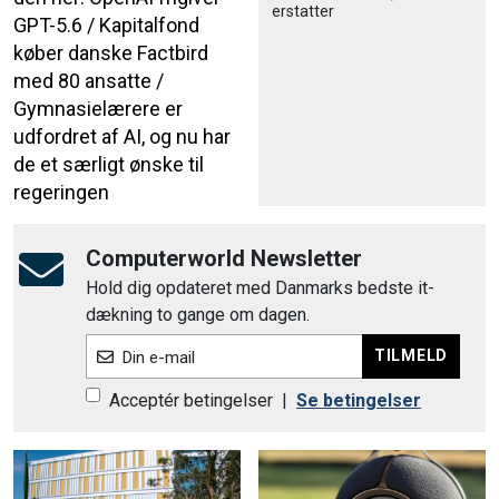
erstatter
GPT-5.6 / Kapitalfond
køber danske Factbird
med 80 ansatte /
Gymnasielærere er
udfordret af AI, og nu har
de et særligt ønske til
regeringen
Computerworld Newsletter
Hold dig opdateret med Danmarks bedste it-
dækning to gange om dagen.
TILMELD
Din e-mail
Acceptér betingelser
|
Se betingelser