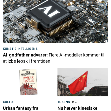
KUNSTIG INTELLIGENS
AI-godfather advarer:
Flere AI-modeller kommer til
at løbe løbsk i fremtiden
KULTUR
TOKENS
Urban fantasy fra
Nu hæver kinesiske