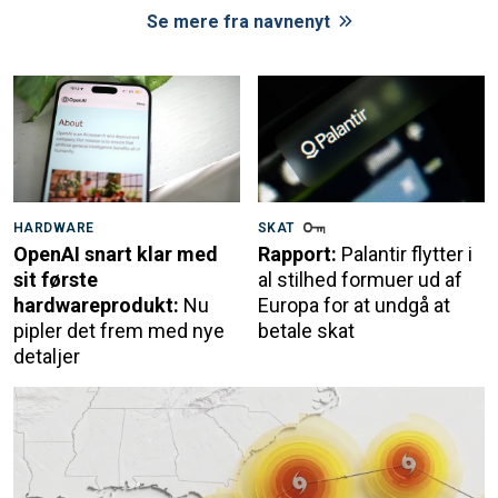
Se mere fra navnenyt
HARDWARE
SKAT
OpenAI snart klar med
Rapport:
Palantir flytter i
sit første
al stilhed formuer ud af
hardwareprodukt:
Nu
Europa for at undgå at
pipler det frem med nye
betale skat
detaljer