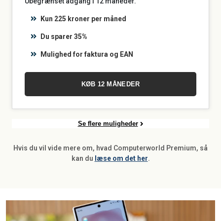
Ubegrænset adgang i 12 måneder.
Kun 225 kroner per måned
Du sparer 35%
Mulighed for faktura og EAN
KØB 12 MÅNEDER
Se flere muligheder
Hvis du vil vide mere om, hvad Computerworld Premium, så
kan du
læse om det her
.