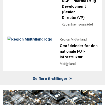
NCE - Pharma Drug
Development
(Senior
Director/VP)
Københavnsområdet
Region Midtjylland
Områdeleder for den
nationale FUT-
infrastruktur
Midtjylland
Se flere it-stillinger