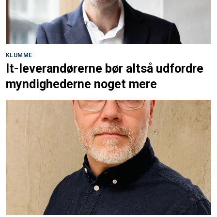
KLUMME
It-leverandørerne bør altså udfordre
myndighederne noget mere