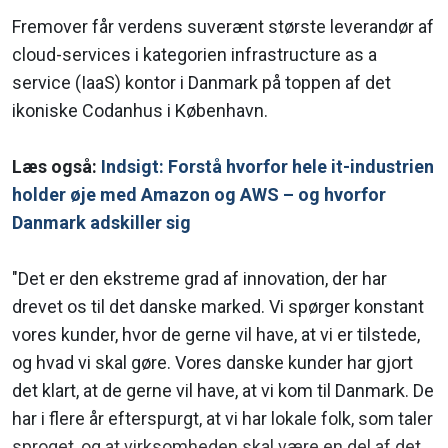
Fremover får verdens suverænt største leverandør af
cloud-services i kategorien infrastructure as a
service (IaaS) kontor i Danmark på toppen af det
ikoniske Codanhus i København.
Læs også:
Indsigt: Forstå hvorfor hele it-industrien
holder øje med Amazon og AWS – og hvorfor
Danmark adskiller sig
"Det er den ekstreme grad af innovation, der har
drevet os til det danske marked. Vi spørger konstant
vores kunder, hvor de gerne vil have, at vi er tilstede,
og hvad vi skal gøre. Vores danske kunder har gjort
det klart, at de gerne vil have, at vi kom til Danmark. De
har i flere år efterspurgt, at vi har lokale folk, som taler
sproget, og at virksomheden skal være en del af det