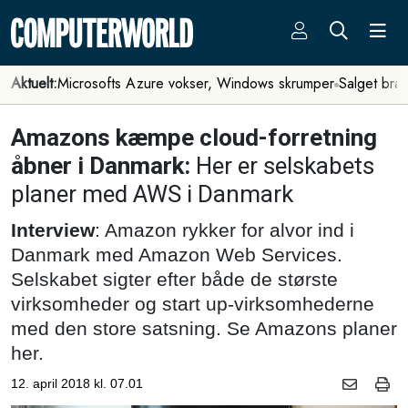
Aktuelt:
Microsofts Azure vokser, Windows skrumper
Salget bra
Amazons kæmpe cloud-forretning
åbner i Danmark:
Her er selskabets
planer med AWS i Danmark
Interview
: Amazon rykker for alvor ind i
Danmark med Amazon Web Services.
Selskabet sigter efter både de største
virksomheder og start up-virksomhederne
med den store satsning. Se Amazons planer
her.
12. april 2018 kl. 07.01