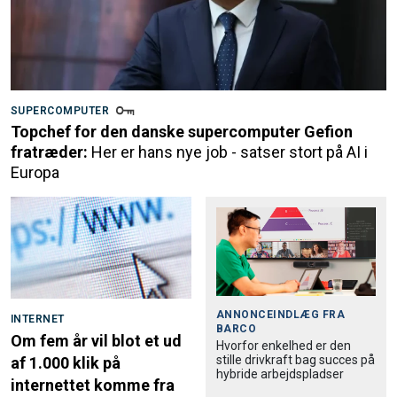
SUPERCOMPUTER
Topchef for den danske supercomputer Gefion
fratræder:
Her er hans nye job - satser stort på AI i
Europa
ANNONCEINDLÆG FRA
INTERNET
BARCO
Om fem år vil blot et ud
Hvorfor enkelhed er den
stille drivkraft bag succes på
af 1.000 klik på
hybride arbejdspladser
internettet komme fra