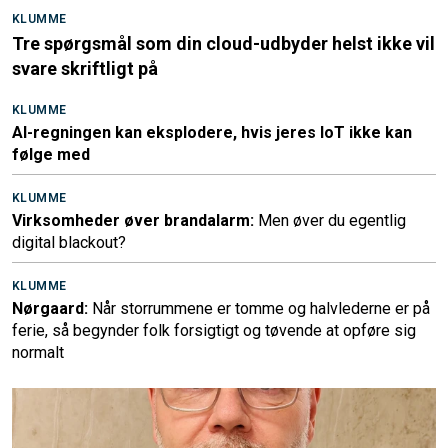
KLUMME
Tre spørgsmål som din cloud-udbyder helst ikke vil
svare skriftligt på
KLUMME
AI-regningen kan eksplodere, hvis jeres IoT ikke kan
følge med
KLUMME
Virksomheder øver brandalarm:
Men øver du egentlig
digital blackout?
KLUMME
Nørgaard:
Når storrummene er tomme og halvlederne er på
ferie, så begynder folk forsigtigt og tøvende at opføre sig
normalt