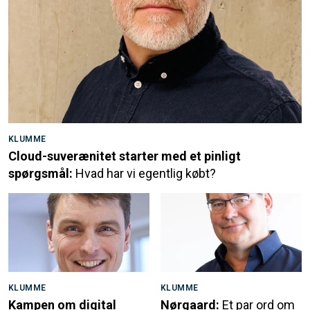
KLUMME
Cloud-suverænitet starter med et pinligt
spørgsmål:
Hvad har vi egentlig købt?
KLUMME
KLUMME
Kampen om digital
Nørgaard:
Et par ord om