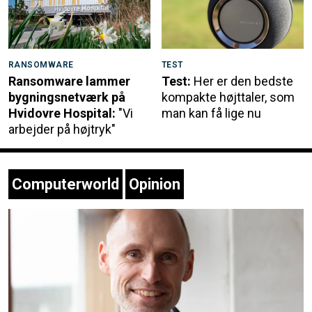
RANSOMWARE
TEST
Ransomware lammer
Test:
Her er den bedste
bygningsnetværk på
kompakte højttaler, som
Hvidovre Hospital:
"Vi
man kan få lige nu
arbejder på højtryk"
Computerworld
Opinion