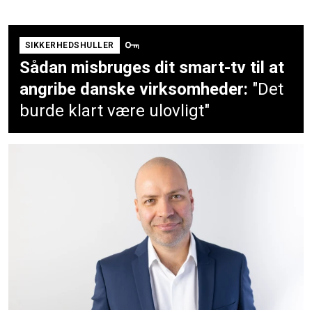
SIKKERHEDSHULLER
Sådan misbruges dit smart-tv til at
angribe danske virksomheder:
"Det
burde klart være ulovligt"