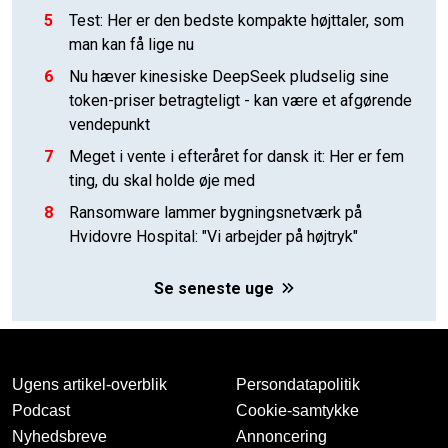
5
Test: Her er den bedste kompakte højttaler, som
man kan få lige nu
6
Nu hæver kinesiske DeepSeek pludselig sine
token-priser betragteligt - kan være et afgørende
vendepunkt
7
Meget i vente i efteråret for dansk it: Her er fem
ting, du skal holde øje med
8
Ransomware lammer bygningsnetværk på
Hvidovre Hospital: "Vi arbejder på højtryk"
Se seneste uge
Ugens artikel-overblik
Persondatapolitik
Podcast
Cookie-samtykke
Nyhedsbreve
Annoncering