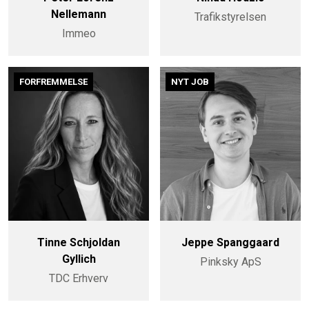
Nellemann
Trafikstyrelsen
Immeo
FORFREMMELSE
NYT JOB
Tinne Schjoldan
Jeppe Spanggaard
Gyllich
Pinksky ApS
TDC Erhverv