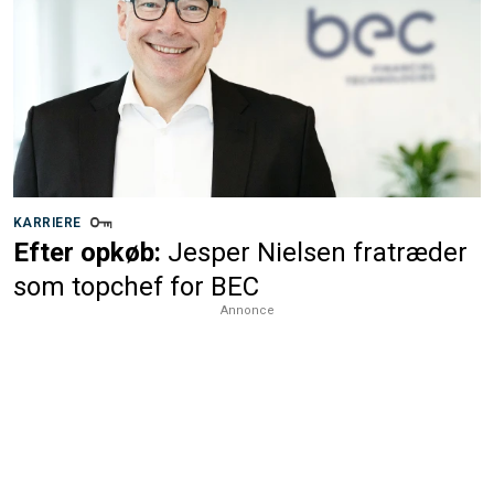
KARRIERE
Efter opkøb:
Jesper Nielsen fratræder
som topchef for BEC
Annonce