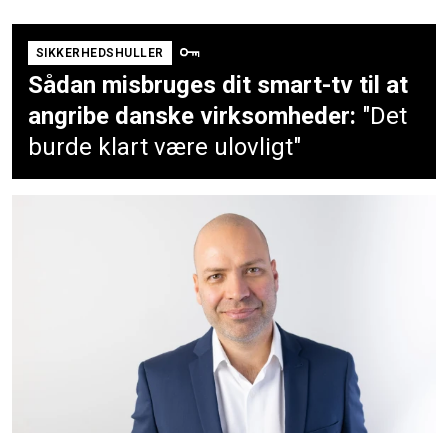
SIKKERHEDSHULLER
Sådan misbruges dit smart-tv til at
angribe danske virksomheder:
"Det
burde klart være ulovligt"