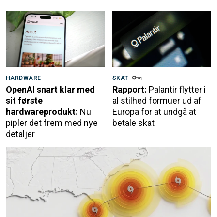
HARDWARE
SKAT
OpenAI snart klar med
Rapport:
Palantir flytter i
sit første
al stilhed formuer ud af
hardwareprodukt:
Nu
Europa for at undgå at
pipler det frem med nye
betale skat
detaljer