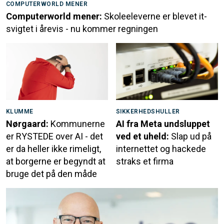
COMPUTERWORLD MENER
Computerworld mener:
Skoleeleverne er blevet it-
svigtet i årevis - nu kommer regningen
KLUMME
SIKKERHEDSHULLER
Nørgaard:
Kommunerne
AI fra Meta undsluppet
er RYSTEDE over AI - det
ved et uheld:
Slap ud på
er da heller ikke rimeligt,
internettet og hackede
at borgerne er begyndt at
straks et firma
bruge det på den måde