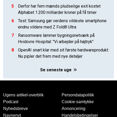
5
Derfor har fem mænds pludselige exit kostet
Alphabet 1.200 milliarder kroner på få timer
6
Test: Samsung gør verdens vildeste smartphone
endnu vildere med Z Fold8 Ultra
7
Ransomware lammer bygningsnetværk på
Hvidovre Hospital: "Vi arbejder på højtryk"
8
OpenAI snart klar med sit første hardwareprodukt:
Nu pipler det frem med nye detaljer
Se seneste uge
Ugens artikel-overblik
Persondatapolitik
Podcast
Cookie-samtykke
Nyhedsbreve
Annoncering
Navnenyt
Handelsbetingelser