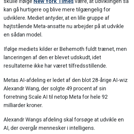
skulle ifølge
New York Times
være, at udviklingen så
kan gå hurtigere og blive mere tilgængelig for
udviklere. Mediet antyder, at en lille gruppe af
højtstående Meta-ansatte nu arbejder på at udvikle
en sådan model.
Ifølge mediets kilder er Behemoth fuldt trænet, men
lanceringen af den er blevet udskudt, idet
resultaterne ikke har været tilfredsstillende.
Metas AI-afdeling er ledet af den blot 28-årige AI-wiz
Alexandr Wang, der solgte 49 procent af sin
forretning Scale AI til netop Meta for hele 92
milliarder kroner.
Alexandr Wangs afdeling skal forsøge at udvikle en
AI, der overgår mennesker i intelligens.