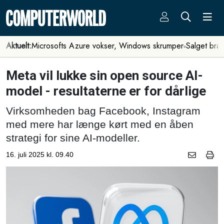
Aktuelt:
Microsofts Azure vokser, Windows skrumper
Salget bra
Meta vil lukke sin open source AI-
model - resultaterne er for dårlige
Virksomheden bag Facebook, Instagram
med mere har længe kørt med en åben
strategi for sine AI-modeller.
16. juli 2025 kl. 09.40