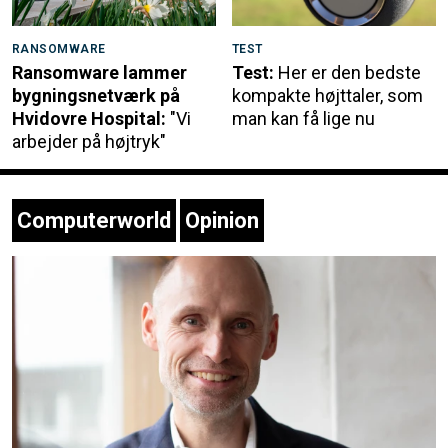
RANSOMWARE
TEST
Ransomware lammer
Test:
Her er den bedste
bygningsnetværk på
kompakte højttaler, som
Hvidovre Hospital:
"Vi
man kan få lige nu
arbejder på højtryk"
Computerworld
Opinion