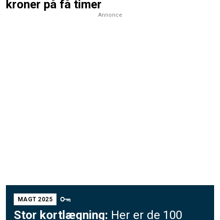
kroner på få timer
Annonce
MAGT 2025
Stor kortlægning:
Her er de 100