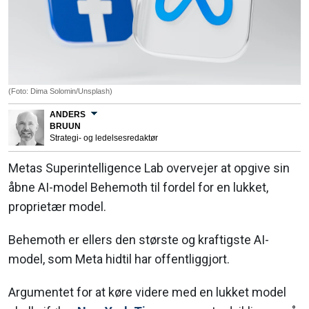
(Foto: Dima Solomin/Unsplash)
ANDERS
BRUUN
Strategi- og ledelsesredaktør
Metas Superintelligence Lab overvejer at opgive sin
åbne AI-model Behemoth til fordel for en lukket,
proprietær model.
Behemoth er ellers den største og kraftigste AI-
model, som Meta hidtil har offentliggjort.
Argumentet for at køre videre med en lukket model