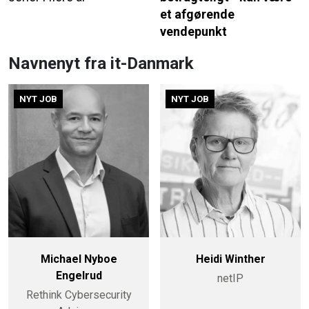
et afgørende
vendepunkt
Navnenyt fra it-Danmark
NYT JOB
NYT JOB
Michael Nyboe
Heidi Winther
Engelrud
netIP
Rethink Cybersecurity