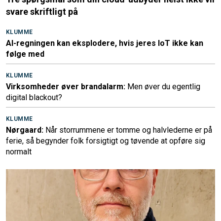
svare skriftligt på
KLUMME
AI-regningen kan eksplodere, hvis jeres IoT ikke kan
følge med
KLUMME
Virksomheder øver brandalarm:
Men øver du egentlig
digital blackout?
KLUMME
Nørgaard:
Når storrummene er tomme og halvlederne er på
ferie, så begynder folk forsigtigt og tøvende at opføre sig
normalt