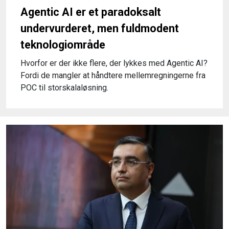
Agentic AI er et paradoksalt
undervurderet, men fuldmodent
teknologiområde
Hvorfor er der ikke flere, der lykkes med Agentic AI?
Fordi de mangler at håndtere mellemregningerne fra
POC til storskalaløsning.