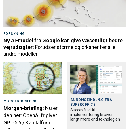
FORSKNING
Ny AI-model fra Google kan give væsentligt bedre
vejrudsigter:
Forudser storme og orkaner før alle
andre modeller
ANNONCEINDLÆG FRA
MORGEN-BRIEFING
SUPEROFFICE
Morgen-briefing:
Nu er
Succesfuld AI-
implementering kræver
den her: OpenAI frigiver
langt mere end teknologien
GPT-5.6 / Kapitalfond