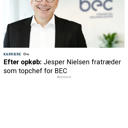
KARRIERE
Efter opkøb:
Jesper Nielsen fratræder
som topchef for BEC
Annonce