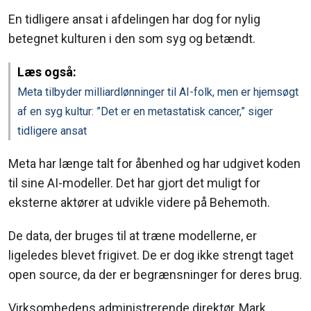
En tidligere ansat i afdelingen har dog for nylig
betegnet kulturen i den som syg og betændt.
Læs også:
Meta tilbyder milliardlønninger til AI-folk, men er hjemsøgt
af en syg kultur: ”Det er en metastatisk cancer,” siger
tidligere ansat
Meta har længe talt for åbenhed og har udgivet koden
til sine AI-modeller. Det har gjort det muligt for
eksterne aktører at udvikle videre på Behemoth.
De data, der bruges til at træne modellerne, er
ligeledes blevet frigivet. De er dog ikke strengt taget
open source, da der er begrænsninger for deres brug.
Virksomhedens administrerende direktør, Mark