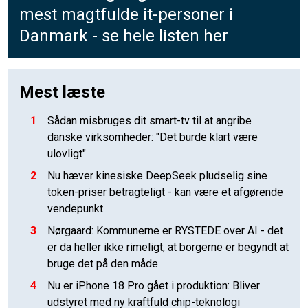
mest magtfulde it-personer i
Danmark - se hele listen her
Mest læste
1
Sådan misbruges dit smart-tv til at angribe
danske virksomheder: "Det burde klart være
ulovligt"
2
Nu hæver kinesiske DeepSeek pludselig sine
token-priser betragteligt - kan være et afgørende
vendepunkt
3
Nørgaard: Kommunerne er RYSTEDE over AI - det
er da heller ikke rimeligt, at borgerne er begyndt at
bruge det på den måde
4
Nu er iPhone 18 Pro gået i produktion: Bliver
udstyret med ny kraftfuld chip-teknologi