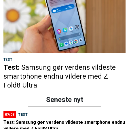
TEST
Test:
Samsung gør verdens vildeste
smartphone endnu vildere med Z
Fold8 Ultra
Seneste nyt
07/08
TEST
Test: Samsung gør verdens vildeste smartphone endnu
vildere med Z Fold8 Ultra