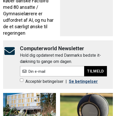
køber danske Factbird
med 80 ansatte /
Gymnasielærere er
udfordret af AI, og nu har
de et særligt ønske til
regeringen
Computerworld Newsletter
Hold dig opdateret med Danmarks bedste it-
dækning to gange om dagen.
TILMELD
Din e-mail
Acceptér betingelser
|
Se betingelser