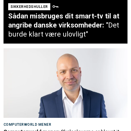
SIKKERHEDSHULLER
Sådan misbruges dit smart-tv til at
angribe danske virksomheder:
"Det
burde klart være ulovligt"
COMPUTERWORLD MENER