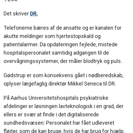
Det skriver
DR.
Telefonerne bæres af de ansatte og er kanalen for
akutte meldinger som hjertestopskald og
patientalarmer. Da opdateringen fejlede, mistede
hospitalspersonalet samtidig adgangen til de
overvågningssystemer, der måler blodtryk og puls.
Gødstrup er som konsekvens gået i nødberedskab,
oplyser lægefaglig direktør Mikkel Seneca til DR.
På Aarhus Universitetshospitals psykiatriske
afdelinger er løsningen lavteknologisk i en grad, der
ellers er svær at finde i det digitaliserede
sundhedsvæsen: Personalet har fået udleveret
fløjter, som de kan bruge, hvis de har brug for hjælp.