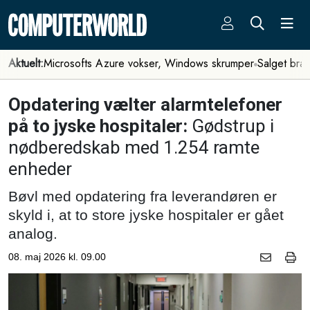
Aktuelt:
Microsofts Azure vokser, Windows skrumper
Salget bra
Opdatering vælter alarmtelefoner
på to jyske hospitaler:
Gødstrup i
nødberedskab med 1.254 ramte
enheder
Bøvl med opdatering fra leverandøren er
skyld i, at to store jyske hospitaler er gået
analog.
08. maj 2026 kl. 09.00