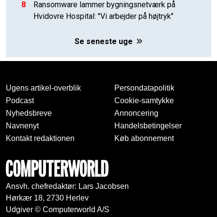
8
Ransomware lammer bygningsnetværk på
Hvidovre Hospital: "Vi arbejder på højtryk"
Se seneste uge
Ugens artikel-overblik
Persondatapolitik
Podcast
Cookie-samtykke
Nyhedsbreve
Annoncering
Navnenyt
Handelsbetingelser
Kontakt redaktionen
Køb abonnement
Ansvh. chefredaktør: Lars Jacobsen
Hørkær 18, 2730 Herlev
Udgiver © Computerworld A/S