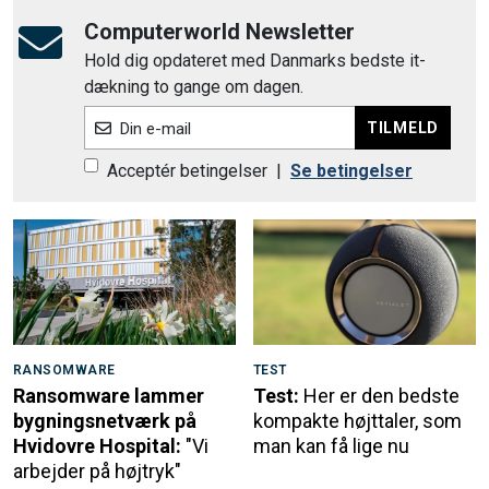
Computerworld Newsletter
Hold dig opdateret med Danmarks bedste it-
dækning to gange om dagen.
TILMELD
Din e-mail
Acceptér betingelser
|
Se betingelser
RANSOMWARE
TEST
Ransomware lammer
Test:
Her er den bedste
bygningsnetværk på
kompakte højttaler, som
Hvidovre Hospital:
"Vi
man kan få lige nu
arbejder på højtryk"