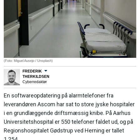
(Foto: Miguel Ausejo / Unsplash)
FREDERIK
THERKILDSEN
Cyberredaktør
En softwareopdatering på alarmtelefoner fra
leverandøren Ascom har sat to store jyske hospitaler
i en grundlæggende driftsmæssig knibe. På Aarhus
Universitetshospital er 550 telefoner faldet ud, og på
Regionshospitalet Gødstrup ved Herning er tallet
1.254.