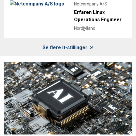
Netcompany A/S
Erfaren Linux
Operations Engineer
Nordjylland
Se flere it-stillinger