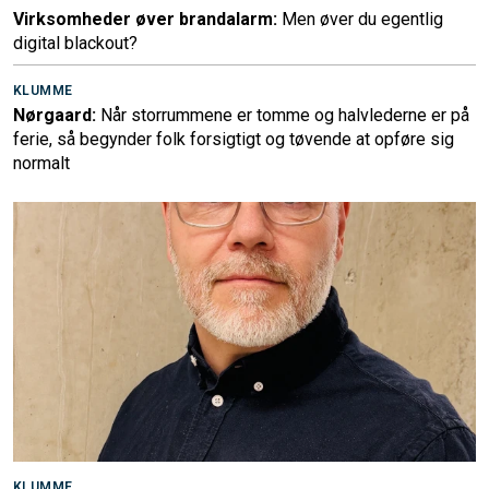
Virksomheder øver brandalarm:
Men øver du egentlig
digital blackout?
KLUMME
Nørgaard:
Når storrummene er tomme og halvlederne er på
ferie, så begynder folk forsigtigt og tøvende at opføre sig
normalt
KLUMME