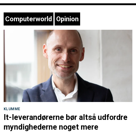
Computerworld
Opinion
KLUMME
It-leverandørerne bør altså udfordre
myndighederne noget mere