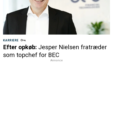
KARRIERE
Efter opkøb:
Jesper Nielsen fratræder
som topchef for BEC
Annonce