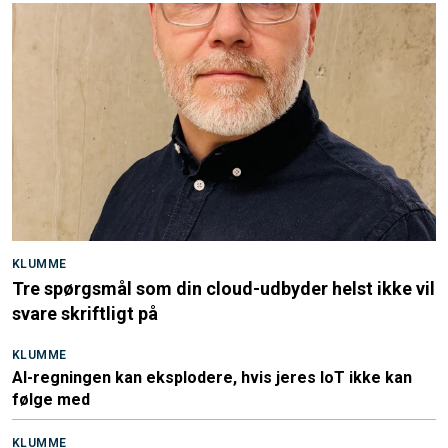
KLUMME
Tre spørgsmål som din cloud-udbyder helst ikke vil
svare skriftligt på
KLUMME
AI-regningen kan eksplodere, hvis jeres IoT ikke kan
følge med
KLUMME