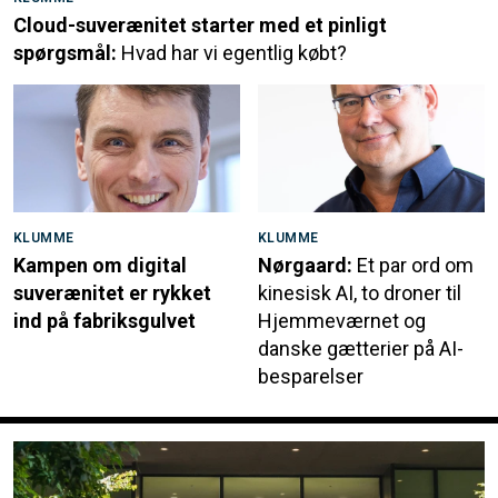
Cloud-suverænitet starter med et pinligt
spørgsmål:
Hvad har vi egentlig købt?
KLUMME
KLUMME
Kampen om digital
Nørgaard:
Et par ord om
suverænitet er rykket
kinesisk AI, to droner til
ind på fabriksgulvet
Hjemmeværnet og
danske gætterier på AI-
besparelser