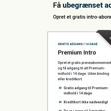
Få
ubegrænset a
Opret et gratis intro-abo
G
GRATIS ADGANG I 14 DAGE
Premium Intro
Opret et gratis prøveabonnemen
og få adgang til alt Premium-
indhold i 14 dage. Uden binding
eller kreditkort.
Gratis adgang til Premium-
indhold i 14 dage
Kreditkort ikke nødvendigt