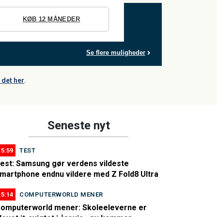
KØB 12 MÅNEDER
Se flere muligheder
det her
.
Seneste nyt
15:59
TEST
est: Samsung gør verdens vildeste
martphone endnu vildere med Z Fold8 Ultra
15:14
COMPUTERWORLD MENER
omputerworld mener: Skoleeleverne er