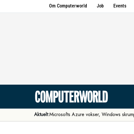
Om Computerworld
Job
Events
Aktuelt:
Microsofts Azure vokser, Windows skrum