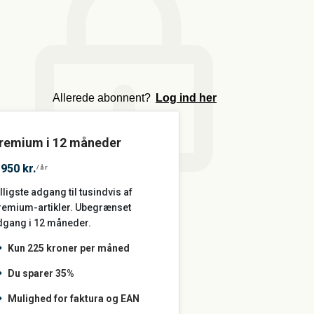
m
Allerede abonnent?
Log ind her
remium i 12 måneder
.950 kr.
/år
lligste adgang til tusindvis af
remium-artikler. Ubegrænset
dgang i 12 måneder.
Kun 225 kroner per måned
Du sparer 35%
Mulighed for faktura og EAN