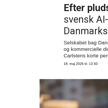
Efter pluds
svensk AI-
Danmarks
Selskabet bag Danm
og kommercielle dir
Carlstens korte peri
18. maj 2026 kl. 13.50