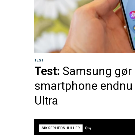
TEST
Test:
Samsung gør v
smartphone endnu v
Ultra
SIKKERHEDSHULLER