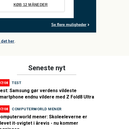
KØB 12 MÅNEDER
Se flere muligheder
det her
.
Seneste nyt
07/08
TEST
est: Samsung gør verdens vildeste
martphone endnu vildere med Z Fold8 Ultra
07/08
COMPUTERWORLD MENER
omputerworld mener: Skoleeleverne er
levet it-svigtet i årevis - nu kommer