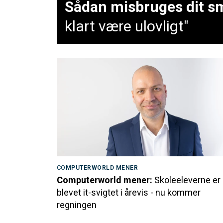
Sådan misbruges dit sm
klart være ulovligt"
COMPUTERWORLD MENER
Computerworld mener:
Skoleeleverne er
blevet it-svigtet i årevis - nu kommer
regningen