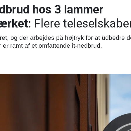
nedbrud hos 3 lammer
ærket:
Flere teleselskabe
eret, og der arbejdes på højtryk for at udbedre d
r er ramt af et omfattende it-nedbrud.