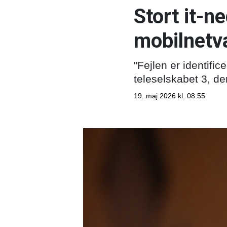
Stort it-
mobilnetv
"Fejlen er identific
teleselskabet 3, de
19. maj 2026 kl. 08.55