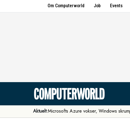
Om Computerworld
Job
Events
Aktuelt:
Microsofts Azure vokser, Windows skrum