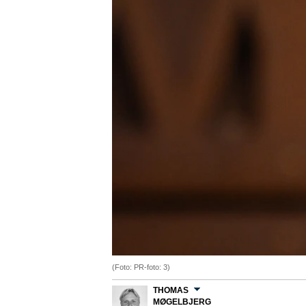
(Foto: PR-foto: 3)
THOMAS
MØGELBJERG