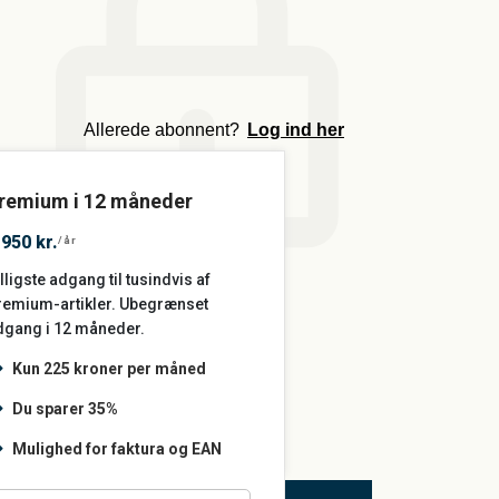
Allerede abonnent?
Log ind her
remium i 12 måneder
.950 kr.
/år
lligste adgang til tusindvis af
remium-artikler. Ubegrænset
dgang i 12 måneder.
Kun 225 kroner per måned
Du sparer 35%
Mulighed for faktura og EAN