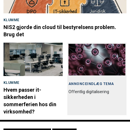
KLUMME
NIS2 gjorde din cloud til bestyrelsens problem.
Brug det
KLUMME
ANNONCEINDLÆG TEMA
Hvem passer it-
Offentlig digitalisering
sikkerheden i
sommerferien hos din
virksomhed?