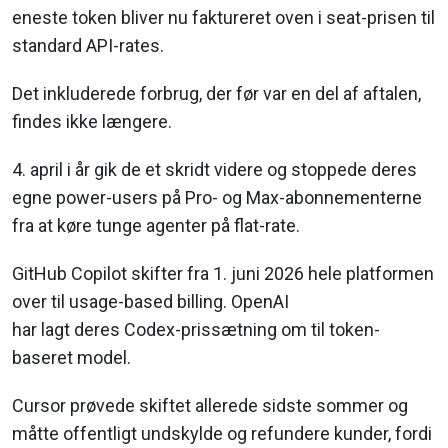
eneste token bliver nu faktureret oven i seat-prisen til
standard API-rates.
Det inkluderede forbrug, der før var en del af aftalen,
findes ikke længere.
4. april i år gik de et skridt videre og stoppede deres
egne power-users på Pro- og Max-abonnementerne
fra at køre tunge agenter på flat-rate.
GitHub Copilot skifter fra 1. juni 2026 hele platformen
over til usage-based billing. OpenAI
har lagt deres Codex-prissætning om til token-
baseret model.
Cursor prøvede skiftet allerede sidste sommer og
måtte offentligt undskylde og refundere kunder, fordi