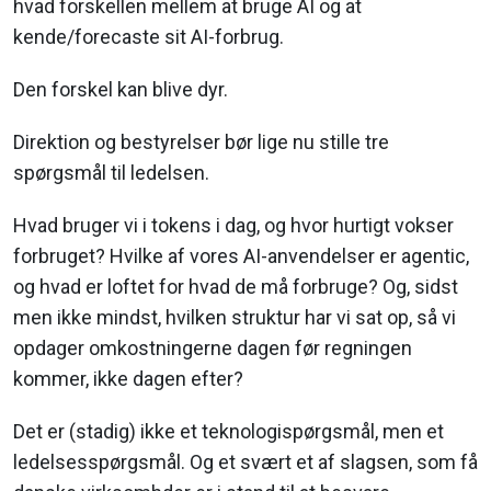
hvad forskellen mellem at bruge AI og at
kende/forecaste sit AI-forbrug.
Den forskel kan blive dyr.
Direktion og bestyrelser bør lige nu stille tre
spørgsmål til ledelsen.
Hvad bruger vi i tokens i dag, og hvor hurtigt vokser
forbruget? Hvilke af vores AI-anvendelser er agentic,
og hvad er loftet for hvad de må forbruge? Og, sidst
men ikke mindst, hvilken struktur har vi sat op, så vi
opdager omkostningerne dagen før regningen
kommer, ikke dagen efter?
Det er (stadig) ikke et teknologispørgsmål, men et
ledelsesspørgsmål. Og et svært et af slagsen, som få