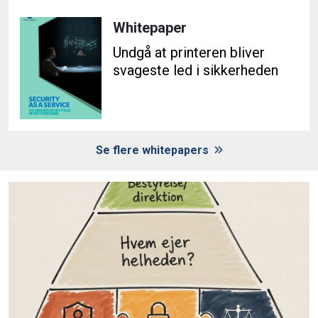
Whitepaper
Undgå at printeren bliver
svageste led i sikkerheden
Se flere whitepapers