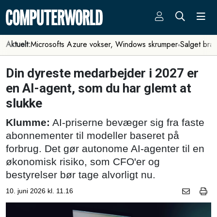
Aktuelt:
Microsofts Azure vokser, Windows skrumper
Salget bra
Din dyreste medarbejder i 2027 er
en AI-agent, som du har glemt at
slukke
Klumme:
AI-priserne bevæger sig fra faste
abonnementer til modeller baseret på
forbrug. Det gør autonome AI-agenter til en
økonomisk risiko, som CFO'er og
bestyrelser bør tage alvorligt nu.
10. juni 2026 kl. 11.16