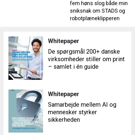
fem høns slog både min
sniksnak om STADS og
robotplæneklipperen
Whitepaper
De spørgsmål 200+ danske
virksomheder stiller om print
– samlet i én guide
Whitepaper
Samarbejde mellem AI og
mennesker styrker
sikkerheden