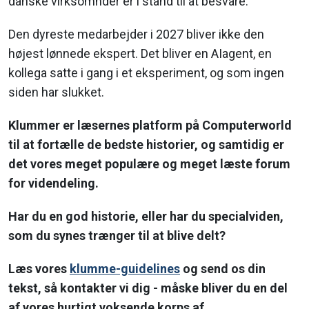
danske virksomhder er i stand til at besvare.
Den dyreste medarbejder i 2027 bliver ikke den
højest lønnede ekspert. Det bliver en AIagent, en
kollega satte i gang i et eksperiment, og som ingen
siden har slukket.
Klummer er læsernes platform på Computerworld
til at fortælle de bedste historier, og samtidig er
det vores meget populære og meget læste forum
for videndeling.
Har du en god historie, eller har du specialviden,
som du synes trænger til at blive delt?
Læs vores
klumme-guidelines
og send os din
tekst, så kontakter vi dig - måske bliver du en del
af vores hurtigt voksende korps af