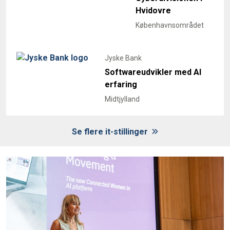
Hvidovre
Københavnsområdet
Jyske Bank
Softwareudvikler med AI
erfaring
Midtjylland
Se flere it-stillinger