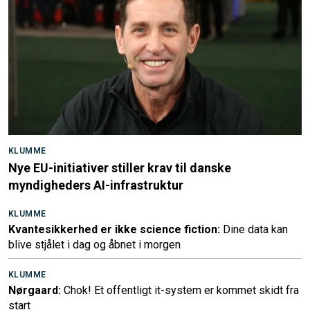
KLUMME
Nye EU-initiativer stiller krav til danske
myndigheders AI-infrastruktur
KLUMME
Kvantesikkerhed er ikke science fiction:
Dine data kan
blive stjålet i dag og åbnet i morgen
KLUMME
Nørgaard:
Chok! Et offentligt it-system er kommet skidt fra
start