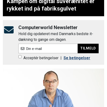
Kampen om digital suverænitet er
rykket ind på fabriksgulvet
Computerworld Newsletter
Hold dig opdateret med Danmarks bedste it-
dækning to gange om dagen.
TILMELD
Din e-mail
Acceptér betingelser
|
Se betingelser