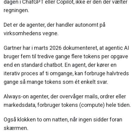
dagen i ChatGPT eller Copilot, ikke er den der vælter
regningen.
Det er de agenter, der handler autonomt på
virksomhedens vegne.
Gartner har i marts 2026 dokumenteret, at agentic AI
bruger fem til tredive gange flere tokens per opgave
end en standard chatbot. En agent, der kører en
iterativ proces af ti omgange, kan forbruge halvtreds
gange så mange tokens som ét enkelt svar.
Always-on agenter, der overvåger mails, ordrer eller
markedsdata, forbruger tokens (compute) hele tiden.
Også klokken to om natten, når ingen sidder foran
skærmen.