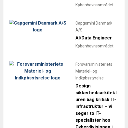
Københavnsområdet
Capgemini Danmark
A/S
AI/Data Engineer
Københavnsområdet
Forsvarsministeriets
Materiel- og
Indkøbsstyrelse
Design
sikkerhedsarkitekt
uren bag kritisk IT-
infrastruktur – vi
søger to IT-
specialister hos
Cyberdivisionen i