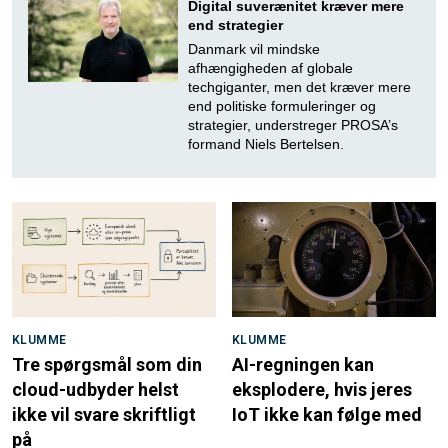
Digital suverænitet kræver mere
end strategier
Danmark vil mindske
afhængigheden af globale
techgiganter, men det kræver mere
end politiske formuleringer og
strategier, understreger PROSA’s
formand Niels Bertelsen.
KLUMME
KLUMME
Tre spørgsmål som din
AI-regningen kan
cloud-udbyder helst
eksplodere, hvis jeres
ikke vil svare skriftligt
IoT ikke kan følge med
på