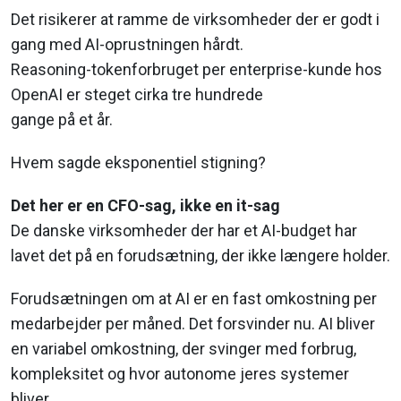
Det risikerer at ramme de virksomheder der er godt i
gang med AI-oprustningen hårdt.
Reasoning-tokenforbruget per enterprise-kunde hos
OpenAI er steget cirka tre hundrede
gange på et år.
Hvem sagde eksponentiel stigning?
Det her er en CFO-sag, ikke en it-sag
De danske virksomheder der har et AI-budget har
lavet det på en forudsætning, der ikke længere holder.
Forudsætningen om at AI er en fast omkostning per
medarbejder per måned. Det forsvinder nu. AI bliver
en variabel omkostning, der svinger med forbrug,
kompleksitet og hvor autonome jeres systemer
bliver.