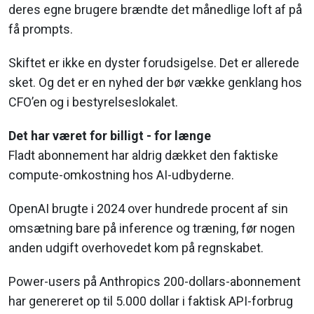
deres egne brugere brændte det månedlige loft af på
få prompts.
Skiftet er ikke en dyster forudsigelse. Det er allerede
sket. Og det er en nyhed der bør vække genklang hos
CFO’en og i bestyrelseslokalet.
Det har været for billigt - for længe
Fladt abonnement har aldrig dækket den faktiske
compute-omkostning hos AI-udbyderne.
OpenAI brugte i 2024 over hundrede procent af sin
omsætning bare på inference og træning, før nogen
anden udgift overhovedet kom på regnskabet.
Power-users på Anthropics 200-dollars-abonnement
har genereret op til 5.000 dollar i faktisk API-forbrug