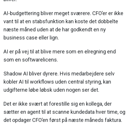
AI-budgettering bliver meget sværere. CFO’er er ikke
vant til at en stabsfunktion kan koste det dobbelte
næste måned uden at de har godkendt en ny
business case eller lign.
AI er på vej til at blive mere som en elregning end
som en softwarelicens.
Shadow AI bliver dyrere. Hvis medarbejdere selv
kobler AI til workflows uden central styring, kan
udgifterne løbe løbsk uden nogen ser det.
Det er ikke svært at forestille sig en kollega, der
sætter en agent til at scanne kundedata hver time, og
det opdager CFO’en først på næste måneds faktura.