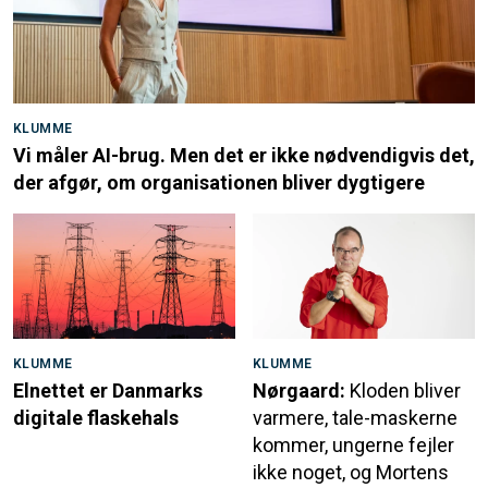
KLUMME
Vi måler AI-brug. Men det er ikke nødvendigvis det,
der afgør, om organisationen bliver dygtigere
KLUMME
KLUMME
Elnettet er Danmarks
Nørgaard:
Kloden bliver
digitale flaskehals
varmere, tale-maskerne
kommer, ungerne fejler
ikke noget, og Mortens