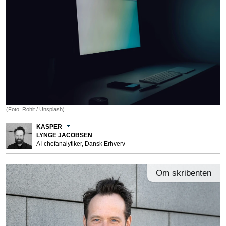
(Foto: Rohit / Unsplash)
KASPER
LYNGE JACOBSEN
AI-chefanalytiker, Dansk Erhverv