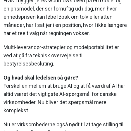
Hvis I bygger jeres workflows oven på en model og
en prismodel, der ser fornuftig ud i dag, men hvor
enhedsprisen kan løbe løbsk om tolv eller atten
måneder, har I sat jer i en position, hvor I ikke længere
har et reelt valg når regningen vokser.
Multi-leverandør-strategier og modelportabilitet er
ved at gå fra teknisk overvejelse til
bestyrelsesbesluting.
Og hvad skal ledelsen så gøre?
Forskellen mellem at bruge AI og at få værdi af AI har
altid været det vigtigste AI-spørgsmål for danske
virksomheder. Nu bliver det spørgsmål mere
komplekst.
Nu er virksomhederne også nødt til at tage stilling til