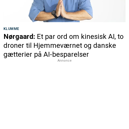
KLUMME
Nørgaard:
Et par ord om kinesisk AI, to
droner til Hjemmeværnet og danske
gætterier på AI-besparelser
Annonce