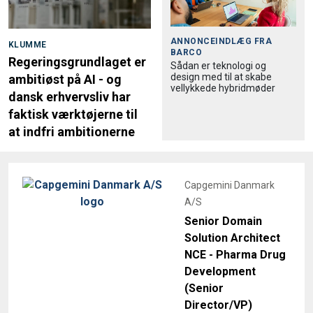
ANNONCEINDLÆG FRA
KLUMME
BARCO
Regeringsgrundlaget er
Sådan er teknologi og
design med til at skabe
ambitiøst på AI - og
vellykkede hybridmøder
dansk erhvervsliv har
faktisk værktøjerne til
at indfri ambitionerne
Capgemini Danmark
A/S
Senior Domain
Solution Architect
NCE - Pharma Drug
Development
(Senior
Director/VP)