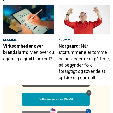
KLUMME
KLUMME
Virksomheder øver
Nørgaard:
Når
brandalarm:
Men øver du
storrummene er tomme
egentlig digital blackout?
og halvlederne er på ferie,
så begynder folk
forsigtigt og tøvende at
opføre sig normalt