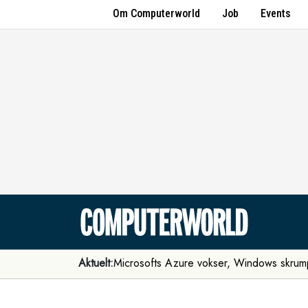
Om Computerworld
Job
Events
Aktuelt:
Microsofts Azure vokser, Windows skrum