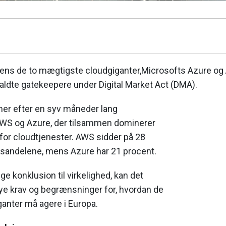
dens de to mægtigste cloudgiganter,Microsofts Azure 
aldte gatekeepere under Digital Market Act (DMA).
er efter en syv måneder lang
WS og Azure, der tilsammen dominerer
or cloudtjenester. AWS sidder på 28
sandelene, mens Azure har 21 procent.
ige konklusion til virkelighed, kan det
ye krav og begrænsninger for, hvordan de
anter må agere i Europa.