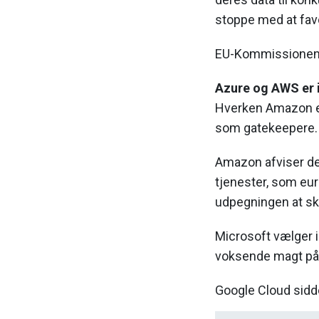
stoppe med at fav
EU-Kommissionen s
Azure og AWS er 
Hverken Amazon ell
som gatekeepere.
Amazon afviser de
tjenester, som eur
udpegningen at s
Microsoft vælger i
voksende magt på 
Google Cloud sidd