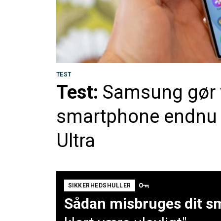
TEST
Test:
Samsung gør v
smartphone endnu v
Ultra
SIKKERHEDSHULLER
Sådan misbruges dit sm