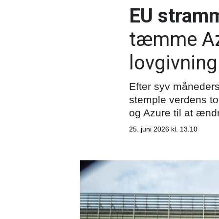
EU stramm
tæmme Az
lovgivning
Efter syv måneders
stemple verdens to
og Azure til at ænd
25. juni 2026 kl. 13.10