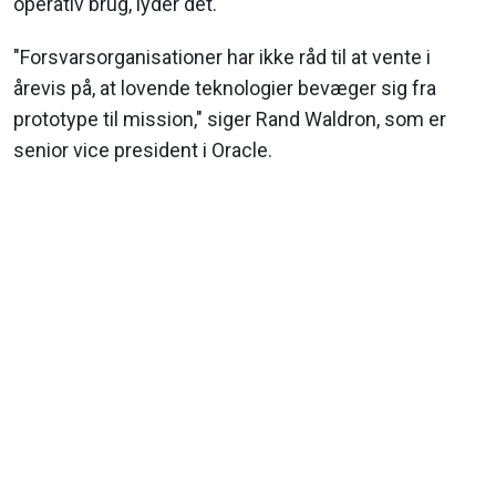
operativ brug, lyder det.
"Forsvarsorganisationer har ikke råd til at vente i
årevis på, at lovende teknologier bevæger sig fra
prototype til mission," siger Rand Waldron, som er
senior vice president i Oracle.