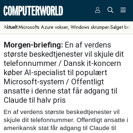
Aktuelt:
Microsofts Azure vokser, Windows skrumper
Salget bra
Morgen-briefing:
En af verdens
største beskedtjenester vil skjule dit
telefonnummer / Dansk it-koncern
køber AI-specialist til populært
Microsoft-system / Offentligt
ansatte i denne stat får adgang til
Claude til halv pris
En af verdens største beskedtjenester vil
skjule dit telefonnummer. Offentligt ansatte i
amerikansk stat får adgang til Claude til