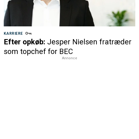
KARRIERE
Efter opkøb:
Jesper Nielsen fratræder
som topchef for BEC
Annonce