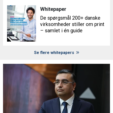
Whitepaper
De spørgsmål 200+ danske
virksomheder stiller om print
– samlet i én guide
Se flere whitepapers