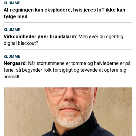
KLUMME
AI-regningen kan eksplodere, hvis jeres IoT ikke kan
følge med
KLUMME
Virksomheder øver brandalarm:
Men øver du egentlig
digital blackout?
KLUMME
Nørgaard:
Når storrummene er tomme og halvlederne er på
ferie, så begynder folk forsigtigt og tøvende at opføre sig
normalt