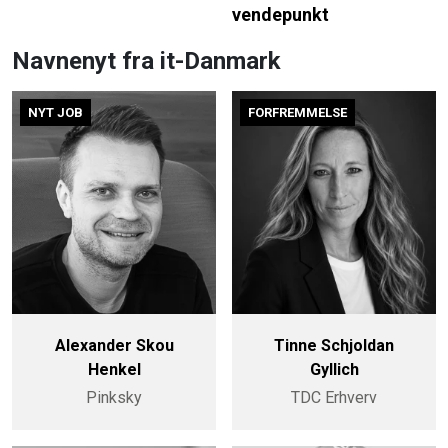
vendepunkt
Navnenyt fra it-Danmark
NYT JOB
FORFREMMELSE
Alexander Skou
Tinne Schjoldan
Henkel
Gyllich
Pinksky
TDC Erhverv