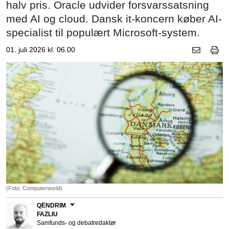
halv pris. Oracle udvider forsvarssatsning
med AI og cloud. Dansk it-koncern køber AI-
specialist til populært Microsoft-system.
01. juli 2026 kl. 06.00
(Foto: Computerworld)
QËNDRIM
FAZLIU
Samfunds- og debatredaktør