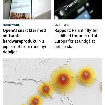
HARDWARE
SKAT
OpenAI snart klar med
Rapport:
Palantir flytter i
sit første
al stilhed formuer ud af
hardwareprodukt:
Nu
Europa for at undgå at
pipler det frem med nye
betale skat
detaljer