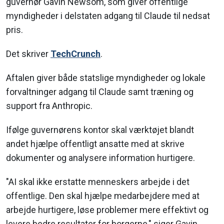
guvernør Gavin Newsom, som giver offentlige
myndigheder i delstaten adgang til Claude til nedsat
pris.
Det skriver
TechCrunch
.
Aftalen giver både statslige myndigheder og lokale
forvaltninger adgang til Claude samt træning og
support fra Anthropic.
Ifølge guvernørens kontor skal værktøjet blandt
andet hjælpe offentligt ansatte med at skrive
dokumenter og analysere information hurtigere.
"AI skal ikke erstatte menneskers arbejde i det
offentlige. Den skal hjælpe medarbejdere med at
arbejde hurtigere, løse problemer mere effektivt og
levere bedre resultater for borgerne," siger Gavin