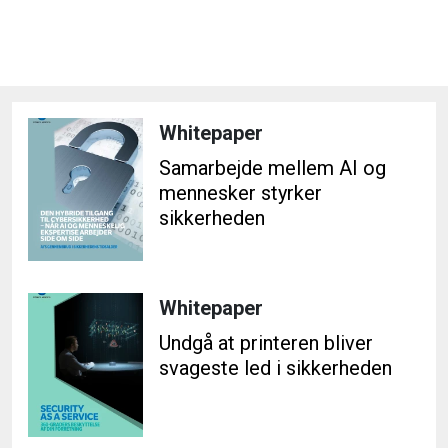
Whitepaper
Samarbejde mellem AI og
mennesker styrker
sikkerheden
Whitepaper
Undgå at printeren bliver
svageste led i sikkerheden