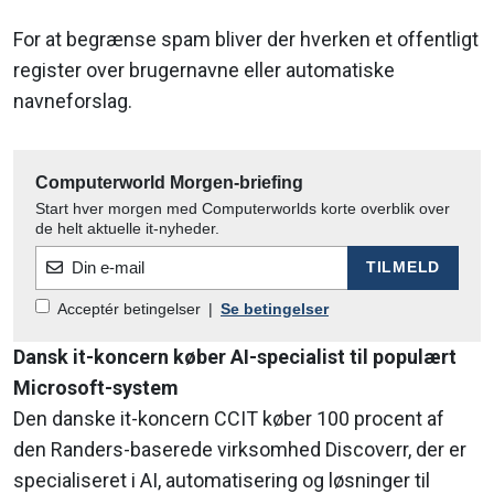
For at begrænse spam bliver der hverken et offentligt
register over brugernavne eller automatiske
navneforslag.
Computerworld Morgen-briefing
Start hver morgen med Computerworlds korte overblik over
de helt aktuelle it-nyheder.
Din e-mail
TILMELD
Acceptér betingelser
|
Se betingelser
Dansk it-koncern køber AI-specialist til populært
Microsoft-system
Den danske it-koncern CCIT køber 100 procent af
den Randers-baserede virksomhed Discoverr, der er
specialiseret i AI, automatisering og løsninger til