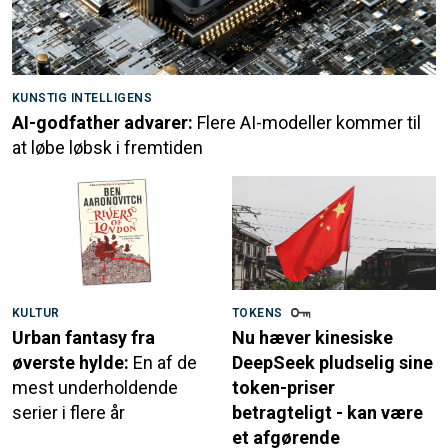
KUNSTIG INTELLIGENS
AI-godfather advarer:
Flere AI-modeller kommer til
at løbe løbsk i fremtiden
KULTUR
TOKENS
Urban fantasy fra
Nu hæver kinesiske
øverste hylde:
En af de
DeepSeek pludselig sine
mest underholdende
token-priser
serier i flere år
betragteligt - kan være
et afgørende