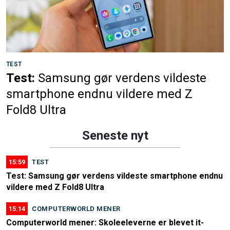
TEST
Test:
Samsung gør verdens vildeste
smartphone endnu vildere med Z
Fold8 Ultra
Seneste nyt
15:59
TEST
Test: Samsung gør verdens vildeste smartphone endnu
vildere med Z Fold8 Ultra
15:14
COMPUTERWORLD MENER
Computerworld mener: Skoleeleverne er blevet it-