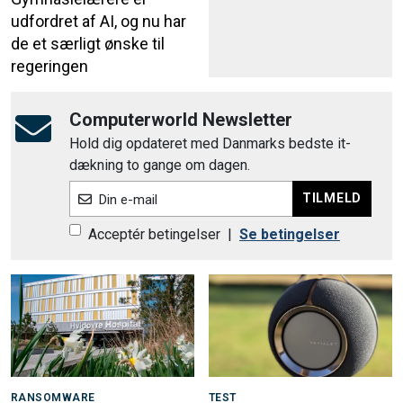
udfordret af AI, og nu har
de et særligt ønske til
regeringen
Computerworld Newsletter
Hold dig opdateret med Danmarks bedste it-
dækning to gange om dagen.
TILMELD
Din e-mail
Acceptér betingelser
|
Se betingelser
RANSOMWARE
TEST