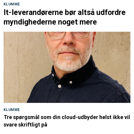
KLUMME
It-leverandørerne bør altså udfordre
myndighederne noget mere
KLUMME
Tre spørgsmål som din cloud-udbyder helst ikke vil
svare skriftligt på