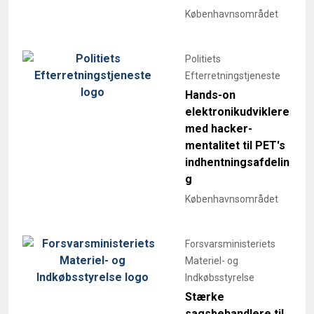
Københavnsområdet
Politiets
Efterretningstjeneste
Hands-on
elektronikudviklere
med hacker-
mentalitet til PET's
indhentningsafdelin
g
Københavnsområdet
Forsvarsministeriets
Materiel- og
Indkøbsstyrelse
Stærke
sagsbehandlere til