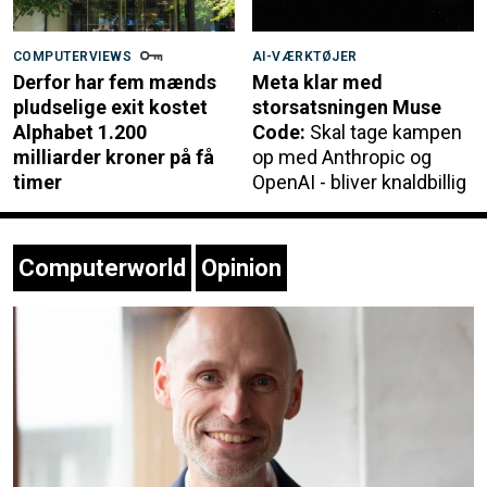
COMPUTERVIEWS
AI-VÆRKTØJER
Derfor har fem mænds
Meta klar med
pludselige exit kostet
storsatsningen Muse
Alphabet 1.200
Code:
Skal tage kampen
milliarder kroner på få
op med Anthropic og
timer
OpenAI - bliver knaldbillig
Computerworld
Opinion