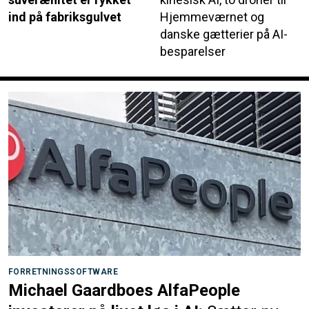
ind på fabriksgulvet
Hjemmeværnet og
danske gætterier på AI-
besparelser
FORRETNINGSSOFTWARE
Michael Gaardboes AlfaPeople