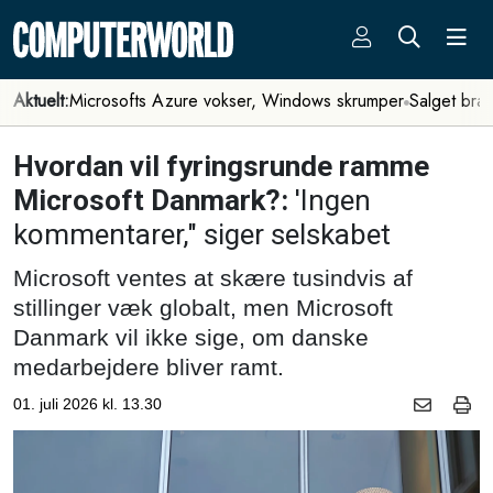
Aktuelt:
Microsofts Azure vokser, Windows skrumper
Salget bra
Hvordan vil fyringsrunde ramme
Microsoft Danmark?:
'Ingen
kommentarer," siger selskabet
Microsoft ventes at skære tusindvis af
stillinger væk globalt, men Microsoft
Danmark vil ikke sige, om danske
medarbejdere bliver ramt.
01. juli 2026 kl. 13.30