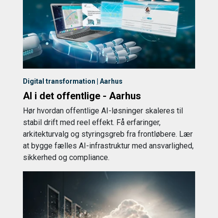
Digital transformation | Aarhus
AI i det offentlige - Aarhus
Hør hvordan offentlige AI-løsninger skaleres til
stabil drift med reel effekt. Få erfaringer,
arkitekturvalg og styringsgreb fra frontløbere. Lær
at bygge fælles AI-infrastruktur med ansvarlighed,
sikkerhed og compliance.