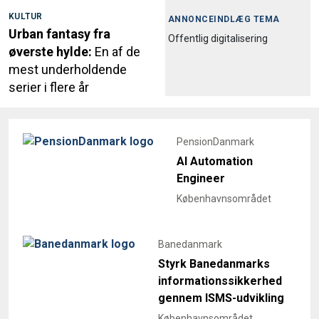
KULTUR
ANNONCEINDLÆG TEMA
Urban fantasy fra
Offentlig digitalisering
øverste hylde:
En af de
mest underholdende
serier i flere år
PensionDanmark
AI Automation
Engineer
Københavnsområdet
Banedanmark
Styrk Banedanmarks
informationssikkerhed
gennem ISMS-udvikling
Københavnsområdet