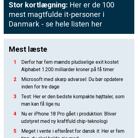
Stor kortlægning:
Her er de 100
mest magtfulde it-personer i
Danmark - se hele listen her
Mest læste
1
Derfor har fem mænds pludselige exit kostet
Alphabet 1.200 milliarder kroner på få timer
2
Microsoft med skarp advarsel: Du bør opdatere
inden for tre dage
3
Test: Her er den bedste kompakte højttaler, som
man kan få lige nu
4
Nu er iPhone 18 Pro gået i produktion: Bliver
udstyret med ny kraftfuld chip-teknologi
5
Meget i vente i efteråret for dansk it: Her er fem