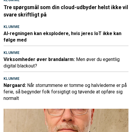
Tre spørgsmål som din cloud-udbyder helst ikke vil
svare skriftligt på
KLUMME
AI-regningen kan eksplodere, hvis jeres IoT ikke kan
følge med
KLUMME
Virksomheder øver brandalarm:
Men øver du egentlig
digital blackout?
KLUMME
Nørgaard:
Når storrummene er tomme og halvlederne er på
ferie, så begynder folk forsigtigt og tøvende at opføre sig
normalt