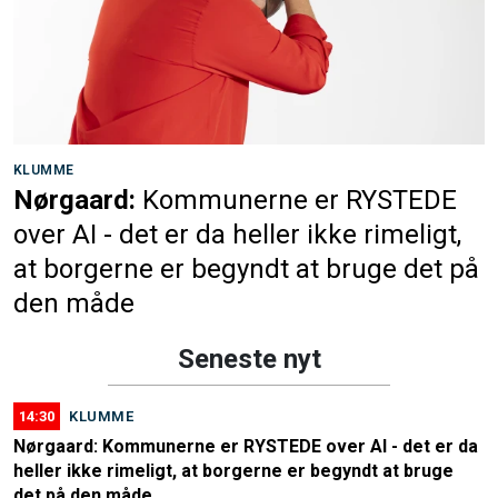
KLUMME
Nørgaard:
Kommunerne er RYSTEDE
over AI - det er da heller ikke rimeligt,
at borgerne er begyndt at bruge det på
den måde
Seneste nyt
14:30
KLUMME
Nørgaard: Kommunerne er RYSTEDE over AI - det er da
heller ikke rimeligt, at borgerne er begyndt at bruge
det på den måde