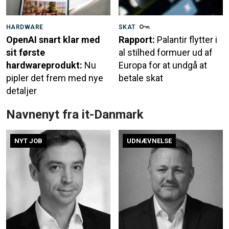
HARDWARE
SKAT
OpenAI snart klar med
Rapport:
Palantir flytter i
sit første
al stilhed formuer ud af
hardwareprodukt:
Nu
Europa for at undgå at
pipler det frem med nye
betale skat
detaljer
Navnenyt fra it-Danmark
NYT JOB
UDNÆVNELSE