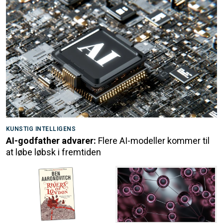
KUNSTIG INTELLIGENS
AI-godfather advarer:
Flere AI-modeller kommer til
at løbe løbsk i fremtiden