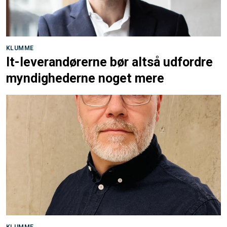
KLUMME
It-leverandørerne bør altså udfordre
myndighederne noget mere
KLUMME