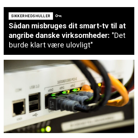
SIKKERHEDSHULLER
Sådan misbruges dit smart-tv til at
angribe danske virksomheder:
"Det
burde klart være ulovligt"