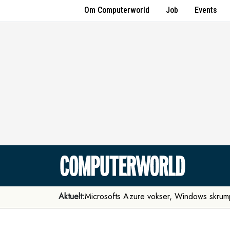
Om Computerworld
Job
Events
Aktuelt:
Microsofts Azure vokser, Windows skrum