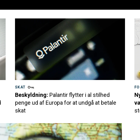
SKAT
FO
Beskyldning:
Palantir flytter i al stilhed
Ny
d
penge ud af Europa for at undgå at betale
væ
skat
st