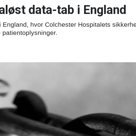
løst data-tab i England
i England, hvor Colchester Hospitalets sikkerh
 patientoplysninger.