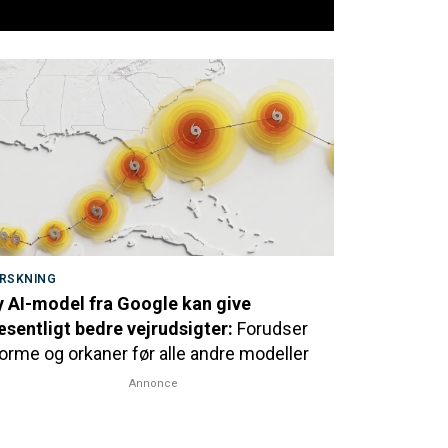
RSKNING
 AI-model fra Google kan give
sentligt bedre vejrudsigter:
Forudser
orme og orkaner før alle andre modeller
Annonce