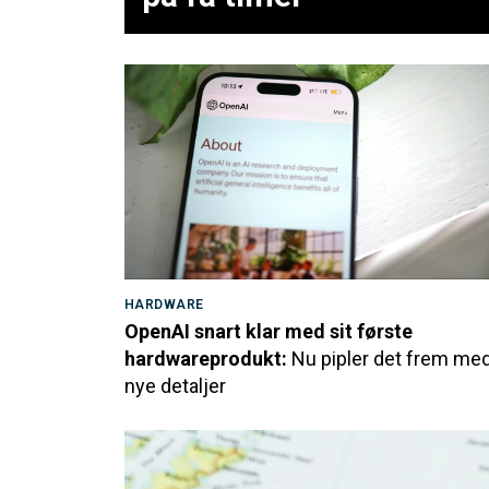
HARDWARE
OpenAI snart klar med sit første
hardwareprodukt:
Nu pipler det frem me
nye detaljer