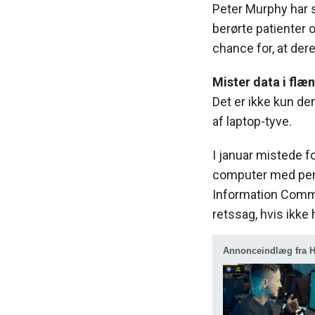
Peter Murphy har s
berørte patienter o
chance for, at dere
Mister data i flæ
Det er ikke kun den
af laptop-tyve.
I januar mistede 
computer med pens
Information Commi
retssag, hvis ikke
Annonceindlæg fra 