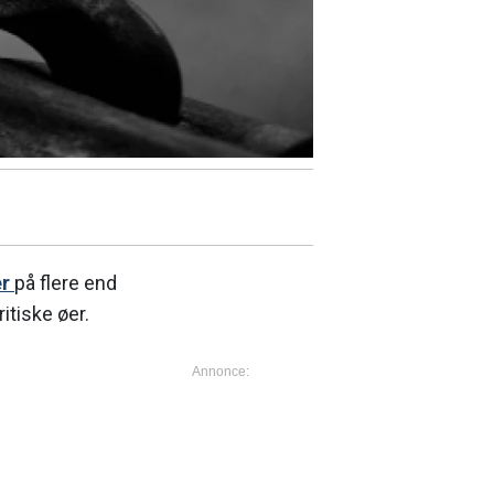
er
på flere end
itiske øer.