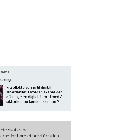
 tema
isering
Fra effektivisering til digital
suverænitet. Hvordan skaber det
offentlige en digital fremtid med AI,
sikkerhed og kontrol i centrum?
ede skatte- og
rne for bare et halvt år siden