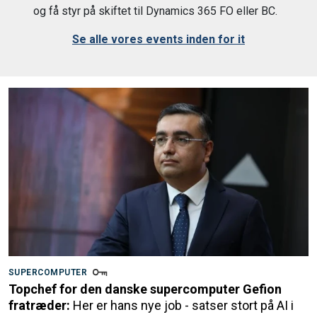
og få styr på skiftet til Dynamics 365 FO eller BC.
Se alle vores events inden for it
SUPERCOMPUTER
Topchef for den danske supercomputer Gefion
fratræder:
Her er hans nye job - satser stort på AI i