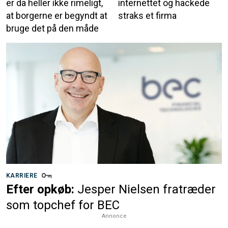
er da heller ikke rimeligt,
internettet og hackede
at borgerne er begyndt at
straks et firma
bruge det på den måde
KARRIERE
Efter opkøb:
Jesper Nielsen fratræder
som topchef for BEC
Annonce