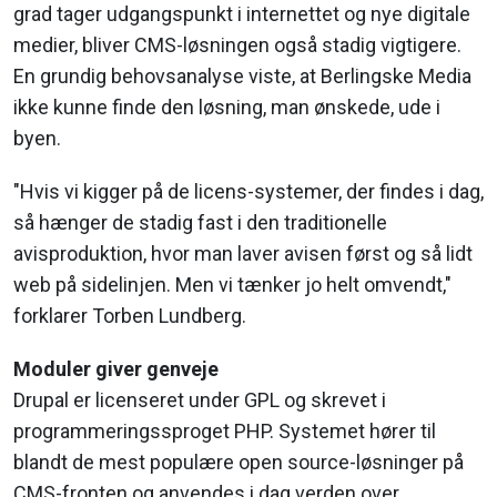
grad tager udgangspunkt i internettet og nye digitale
medier, bliver CMS-løsningen også stadig vigtigere.
En grundig behovsanalyse viste, at Berlingske Media
ikke kunne finde den løsning, man ønskede, ude i
byen.
"Hvis vi kigger på de licens-systemer, der findes i dag,
så hænger de stadig fast i den traditionelle
avisproduktion, hvor man laver avisen først og så lidt
web på sidelinjen. Men vi tænker jo helt omvendt,"
forklarer Torben Lundberg.
Moduler giver genveje
Drupal er licenseret under GPL og skrevet i
programmeringssproget PHP. Systemet hører til
blandt de mest populære open source-løsninger på
CMS-fronten og anvendes i dag verden over.