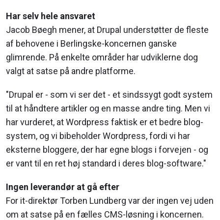
Har selv hele ansvaret
Jacob Bøegh mener, at Drupal understøtter de fleste
af behovene i Berlingske-koncernen ganske
glimrende. På enkelte områder har udviklerne dog
valgt at satse på andre platforme.
"Drupal er - som vi ser det - et sindssygt godt system
til at håndtere artikler og en masse andre ting. Men vi
har vurderet, at Wordpress faktisk er et bedre blog-
system, og vi bibeholder Wordpress, fordi vi har
eksterne bloggere, der har egne blogs i forvejen - og
er vant til en ret høj standard i deres blog-software."
Ingen leverandør at gå efter
For it-direktør Torben Lundberg var der ingen vej uden
om at satse på en fælles CMS-løsning i koncernen.