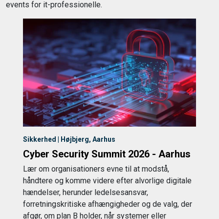
events for it-professionelle.
Sikkerhed | Højbjerg, Aarhus
Cyber Security Summit 2026 - Aarhus
Lær om organisationers evne til at modstå,
håndtere og komme videre efter alvorlige digitale
hændelser, herunder ledelsesansvar,
forretningskritiske afhængigheder og de valg, der
afgør, om plan B holder, når systemer eller