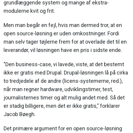
grundlæggende system og mange af ekstra-
modulerne kvit og frit.
Men man begår en fejl, hvis man dermed tror, at en
open source-løsning er uden omkostninger. Fordi
man selv tager tøjlerne frem for at overlade det til en
leverandør, vil løsningen have en pris i sidste ende.
"Den business-case, vi lavede, viste, at det bestemt
ikke er gratis med Drupal. Drupal-løsningen lå på cirka
to tredjedele af de andre (licens-systemerne, red.),
når man regner hardware, udviklingstimer, test,
journalisternes timer og alt mulig andet med. Så det
er stadig billigere, men det er ikke gratis," forklarer
Jacob Bøegh.
Det primære argument for en open source-løsning