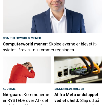
COMPUTERWORLD MENER
Computerworld mener:
Skoleeleverne er blevet it-
svigtet i årevis - nu kommer regningen
KLUMME
SIKKERHEDSHULLER
Nørgaard:
Kommunerne
AI fra Meta undsluppet
er RYSTEDE over AI - det
ved et uheld:
Slap ud på