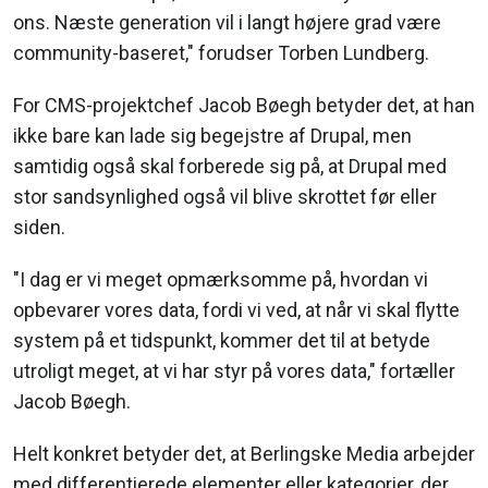
ons. Næste generation vil i langt højere grad være
community-baseret," forudser Torben Lundberg.
For CMS-projektchef Jacob Bøegh betyder det, at han
ikke bare kan lade sig begejstre af Drupal, men
samtidig også skal forberede sig på, at Drupal med
stor sandsynlighed også vil blive skrottet før eller
siden.
"I dag er vi meget opmærksomme på, hvordan vi
opbevarer vores data, fordi vi ved, at når vi skal flytte
system på et tidspunkt, kommer det til at betyde
utroligt meget, at vi har styr på vores data," fortæller
Jacob Bøegh.
Helt konkret betyder det, at Berlingske Media arbejder
med differentierede elementer eller kategorier, der