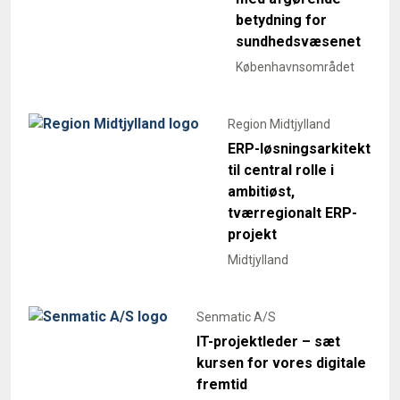
betydning for
sundhedsvæsenet
Københavnsområdet
Region Midtjylland
ERP-løsningsarkitekt
til central rolle i
ambitiøst,
tværregionalt ERP-
projekt
Midtjylland
Senmatic A/S
IT-projektleder – sæt
kursen for vores digitale
fremtid