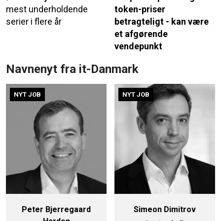
mest underholdende
token-priser
serier i flere år
betragteligt - kan være
et afgørende
vendepunkt
Navnenyt fra it-Danmark
NYT JOB
NYT JOB
Peter Bjerregaard
Simeon Dimitrov