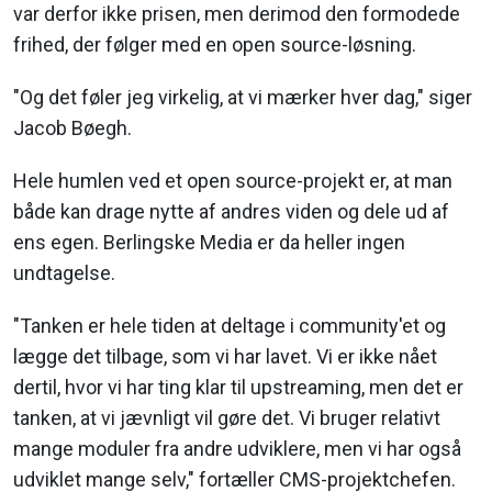
var derfor ikke prisen, men derimod den formodede
frihed, der følger med en open source-løsning.
"Og det føler jeg virkelig, at vi mærker hver dag," siger
Jacob Bøegh.
Hele humlen ved et open source-projekt er, at man
både kan drage nytte af andres viden og dele ud af
ens egen. Berlingske Media er da heller ingen
undtagelse.
"Tanken er hele tiden at deltage i community'et og
lægge det tilbage, som vi har lavet. Vi er ikke nået
dertil, hvor vi har ting klar til upstreaming, men det er
tanken, at vi jævnligt vil gøre det. Vi bruger relativt
mange moduler fra andre udviklere, men vi har også
udviklet mange selv," fortæller CMS-projektchefen.