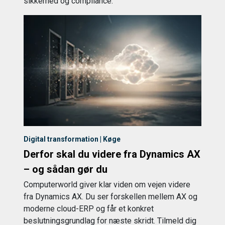
sikkerhed og compliance.
Digital transformation | Køge
Derfor skal du videre fra Dynamics AX
– og sådan gør du
Computerworld giver klar viden om vejen videre
fra Dynamics AX. Du ser forskellen mellem AX og
moderne cloud-ERP og får et konkret
beslutningsgrundlag for næste skridt. Tilmeld dig