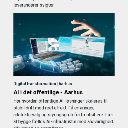
leverandører svigter.
Digital transformation | Aarhus
AI i det offentlige - Aarhus
Hør hvordan offentlige AI-løsninger skaleres til
stabil drift med reel effekt. Få erfaringer,
arkitekturvalg og styringsgreb fra frontløbere. Lær
at bygge fælles AI-infrastruktur med ansvarlighed,