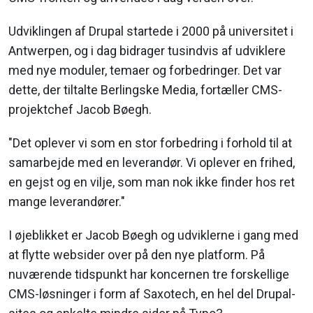
Udviklingen af Drupal startede i 2000 på universitet i
Antwerpen, og i dag bidrager tusindvis af udviklere
med nye moduler, temaer og forbedringer. Det var
dette, der tiltalte Berlingske Media, fortæller CMS-
projektchef Jacob Bøegh.
"Det oplever vi som en stor forbedring i forhold til at
samarbejde med en leverandør. Vi oplever en frihed,
en gejst og en vilje, som man nok ikke finder hos ret
mange leverandører."
I øjeblikket er Jacob Bøegh og udviklerne i gang med
at flytte websider over på den nye platform. På
nuværende tidspunkt har koncernen tre forskellige
CMS-løsninger i form af Saxotech, en hel del Drupal-