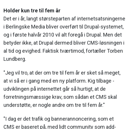
Holder kun tre til fem år
Det er i år, langt størsteparten af internetsatsningerne
i Berlingske Media bliver overført til Drupal-systemet,
og i første halvår 2010 vil alt foregå i Drupal. Men det
betyder ikke, at Drupal dermed bliver CMS-løsningen i
al tid og evighed. Faktisk tværtimod, fortæller Torben
Lundberg.
"Jeg vil tro, at der om tre til fem år er sket så meget,
at vi så er i gang med en ny platform. Kig tilbage -
udviklingen på internettet går så hurtigt, at de
forretningsmæssige krav, som sådan et CMS skal
understøtte, er nogle andre om tre til fem år."
"I dag er det trafik og bannerannoncering, som et
CMS er baseret på, med lidt community som add-