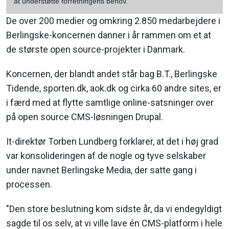
at understøtte forretningens behov.
De over 200 medier og omkring 2.850 medarbejdere i
Berlingske-koncernen danner i år rammen om et at
de største open source-projekter i Danmark.
Koncernen, der blandt andet står bag B.T., Berlingske
Tidende, sporten.dk, aok.dk og cirka 60 andre sites, er
i færd med at flytte samtlige online-satsninger over
på open source CMS-løsningen Drupal.
It-direktør Torben Lundberg forklarer, at det i høj grad
var konsolideringen af de nogle og tyve selskaber
under navnet Berlingske Media, der satte gang i
processen.
"Den store beslutning kom sidste år, da vi endegyldigt
sagde til os selv, at vi ville lave én CMS-platform i hele