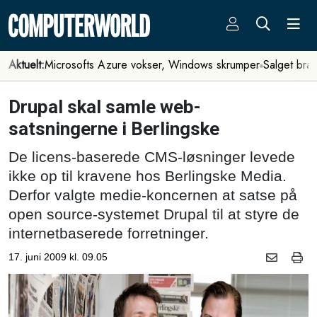
Aktuelt:
Microsofts Azure vokser, Windows skrumper
Salget bra
Drupal skal samle web-
satsningerne i Berlingske
De licens-baserede CMS-løsninger levede
ikke op til kravene hos Berlingske Media.
Derfor valgte medie-koncernen at satse på
open source-systemet Drupal til at styre de
internetbaserede forretninger.
17. juni 2009 kl. 09.05