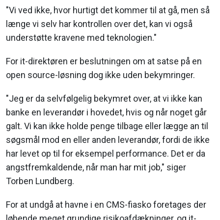
"Vi ved ikke, hvor hurtigt det kommer til at gå, men så
længe vi selv har kontrollen over det, kan vi også
understøtte kravene med teknologien."
For it-direktøren er beslutningen om at satse på en
open source-løsning dog ikke uden bekymringer.
"Jeg er da selvfølgelig bekymret over, at vi ikke kan
banke en leverandør i hovedet, hvis og når noget går
galt. Vi kan ikke holde penge tilbage eller lægge an til
søgsmål mod en eller anden leverandør, fordi de ikke
har levet op til for eksempel performance. Det er da
angstfremkaldende, når man har mit job," siger
Torben Lundberg.
For at undgå at havne i en CMS-fiasko foretages der
løbende meget grundige risikoafdækninger, og it-