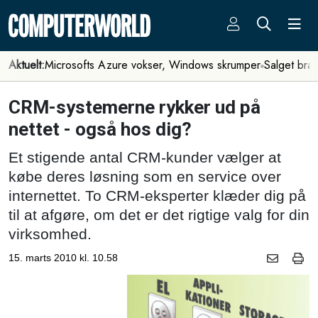
Aktuelt:
Microsofts Azure vokser, Windows skrumper
Salget bra
CRM-systemerne rykker ud på
nettet - også hos dig?
Et stigende antal CRM-kunder vælger at
købe deres løsning som en service over
internettet. To CRM-eksperter klæder dig på
til at afgøre, om det er det rigtige valg for din
virksomhed.
15. marts 2010 kl. 10.58