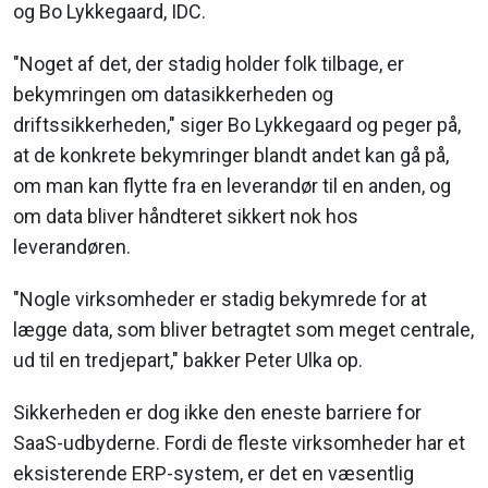
og Bo Lykkegaard, IDC.
"Noget af det, der stadig holder folk tilbage, er
bekymringen om datasikkerheden og
driftssikkerheden," siger Bo Lykkegaard og peger på,
at de konkrete bekymringer blandt andet kan gå på,
om man kan flytte fra en leverandør til en anden, og
om data bliver håndteret sikkert nok hos
leverandøren.
"Nogle virksomheder er stadig bekymrede for at
lægge data, som bliver betragtet som meget centrale,
ud til en tredjepart," bakker Peter Ulka op.
Sikkerheden er dog ikke den eneste barriere for
SaaS-udbyderne. Fordi de fleste virksomheder har et
eksisterende ERP-system, er det en væsentlig