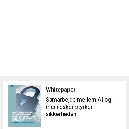
Whitepaper
Samarbejde mellem AI og
mennesker styrker
sikkerheden