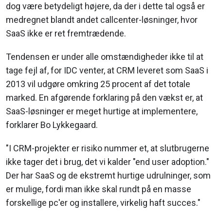
dog være betydeligt højere, da der i dette tal også er
medregnet blandt andet callcenter-løsninger, hvor
SaaS ikke er ret fremtrædende.
Tendensen er under alle omstændigheder ikke til at
tage fejl af, for IDC venter, at CRM leveret som SaaS i
2013 vil udgøre omkring 25 procent af det totale
marked. En afgørende forklaring på den vækst er, at
SaaS-løsninger er meget hurtige at implementere,
forklarer Bo Lykkegaard.
"I CRM-projekter er risiko nummer et, at slutbrugerne
ikke tager det i brug, det vi kalder "end user adoption."
Der har SaaS og de ekstremt hurtige udrulninger, som
er mulige, fordi man ikke skal rundt på en masse
forskellige pc'er og installere, virkelig haft succes."