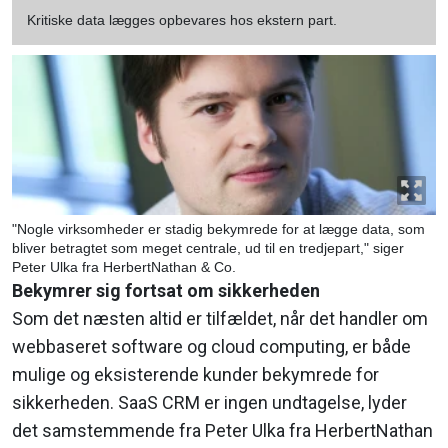
Kritiske data lægges opbevares hos ekstern part.
"Nogle virksomheder er stadig bekymrede for at lægge data, som
bliver betragtet som meget centrale, ud til en tredjepart," siger
Peter Ulka fra HerbertNathan & Co.
Bekymrer sig fortsat om sikkerheden
Som det næsten altid er tilfældet, når det handler om
webbaseret software og cloud computing, er både
mulige og eksisterende kunder bekymrede for
sikkerheden. SaaS CRM er ingen undtagelse, lyder
det samstemmende fra Peter Ulka fra HerbertNathan