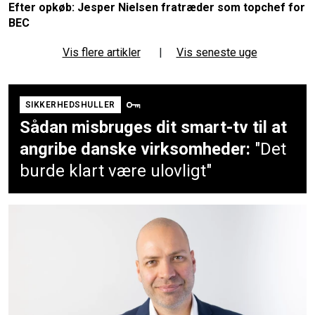
Efter opkøb: Jesper Nielsen fratræder som topchef for
BEC
Vis flere artikler
|
Vis seneste uge
SIKKERHEDSHULLER
Sådan misbruges dit smart-tv til at
angribe danske virksomheder:
"Det
burde klart være ulovligt"