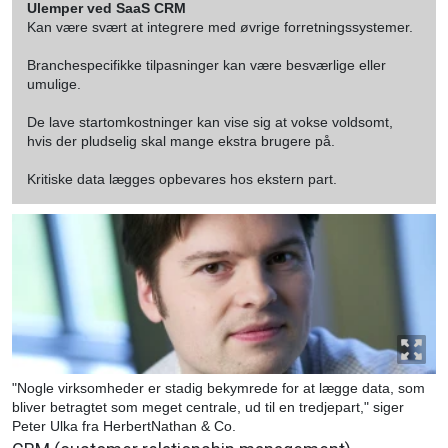
Ulemper ved SaaS CRM
Kan være svært at integrere med øvrige forretningssystemer.
Branchespecifikke tilpasninger kan være besværlige eller
umulige.
De lave startomkostninger kan vise sig at vokse voldsomt,
hvis der pludselig skal mange ekstra brugere på.
Kritiske data lægges opbevares hos ekstern part.
"Nogle virksomheder er stadig bekymrede for at lægge data, som
bliver betragtet som meget centrale, ud til en tredjepart," siger
Peter Ulka fra HerbertNathan & Co.