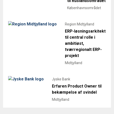
til Ruslandsområdet
Københavnsområdet
Region Midtjylland
ERP-løsningsarkitekt
til central rolle i
ambitiøst,
tværregionalt ERP-
projekt
Midtjylland
Jyske Bank
Erfaren Product Owner til
bekæmpelse af svindel
Midtjylland