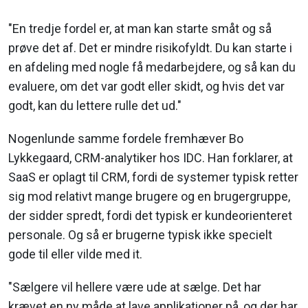
"En tredje fordel er, at man kan starte småt og så
prøve det af. Det er mindre risikofyldt. Du kan starte i
en afdeling med nogle få medarbejdere, og så kan du
evaluere, om det var godt eller skidt, og hvis det var
godt, kan du lettere rulle det ud."
Nogenlunde samme fordele fremhæver Bo
Lykkegaard, CRM-analytiker hos IDC. Han forklarer, at
SaaS er oplagt til CRM, fordi de systemer typisk retter
sig mod relativt mange brugere og en brugergruppe,
der sidder spredt, fordi det typisk er kundeorienteret
personale. Og så er brugerne typisk ikke specielt
gode til eller vilde med it.
"Sælgere vil hellere være ude at sælge. Det har
krævet en ny måde at lave applikationer på, og der har