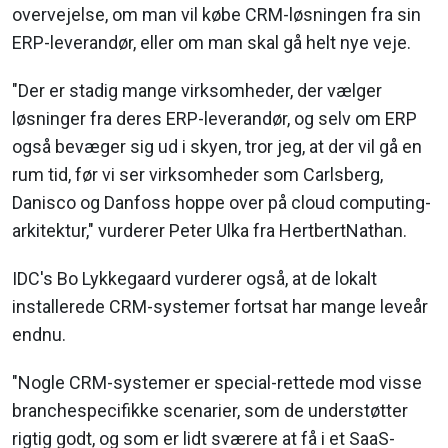
overvejelse, om man vil købe CRM-løsningen fra sin
ERP-leverandør, eller om man skal gå helt nye veje.
"Der er stadig mange virksomheder, der vælger
løsninger fra deres ERP-leverandør, og selv om ERP
også bevæger sig ud i skyen, tror jeg, at der vil gå en
rum tid, før vi ser virksomheder som Carlsberg,
Danisco og Danfoss hoppe over på cloud computing-
arkitektur," vurderer Peter Ulka fra HertbertNathan.
IDC's Bo Lykkegaard vurderer også, at de lokalt
installerede CRM-systemer fortsat har mange leveår
endnu.
"Nogle CRM-systemer er special-rettede mod visse
branchespecifikke scenarier, som de understøtter
rigtig godt, og som er lidt sværere at få i et SaaS-