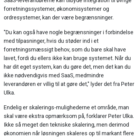
SaaS-leverandørerne kan tilbyde integration til øvrige
forretningssystemer, økonomisystemer og
ordresystemer, kan der være begrænsninger.
"Du kan også have nogle begrænsninger i forbindelse
med tilpasninger, hvis du støder ind i et
forretningsmæssigt behov, som du bare skal have
lavet, fordi du ellers ikke kan bruge systemet. Når du
har dit eget system, kan du gøre det, men det kan du
ikke nødvendigvis med SaaS, medmindre
leverandøren er villig til at gøre det," lyder det fra Peter
Ulka.
Endelig er skalerings-mulighederne et område, man
skal være ekstra opmærksom på, forklarer Peter Ulka.
Ikke så meget den tekniske skalering, men derimod
økonomien når løsningen skaleres op til markant flere