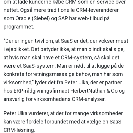
om at lade kunderne købe CRM som en service over
nettet. Også mere traditionelle CRM-leverandører
som Oracle (Siebel) og SAP har web-tilbud på
programmet.
"Der er ingen tvivl om, at SaaS er det, der vokser mest
i øjeblikket. Det betyder ikke, at man blindt skal sige,
at hvis man skal have et CRM-system, så skal det
være et SaaS-system. Man er nødt til at kigge på de
konkrete forretningsmæssige behov, man har som
virksomhed," lyder det fra Peter Ulka, der er partner
hos ERP-rådgivningsfirmaet HerbertNathan & Co og
ansvarlig for virksomhedens CRM-analyser.
Peter Ulka vurderer, at der for mange virksomheder
kan være fordele forbundet med at vælge en SaaS
CRM-løsning.