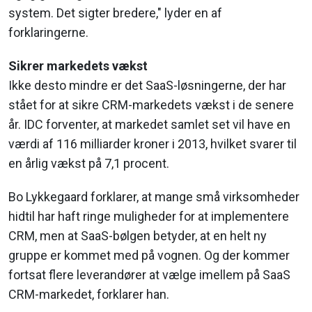
system. Det sigter bredere," lyder en af
forklaringerne.
Sikrer markedets vækst
Ikke desto mindre er det SaaS-løsningerne, der har
stået for at sikre CRM-markedets vækst i de senere
år. IDC forventer, at markedet samlet set vil have en
værdi af 116 milliarder kroner i 2013, hvilket svarer til
en årlig vækst på 7,1 procent.
Bo Lykkegaard forklarer, at mange små virksomheder
hidtil har haft ringe muligheder for at implementere
CRM, men at SaaS-bølgen betyder, at en helt ny
gruppe er kommet med på vognen. Og der kommer
fortsat flere leverandører at vælge imellem på SaaS
CRM-markedet, forklarer han.