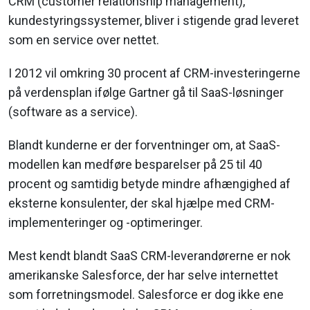
CRM (customer relationship management),
kundestyringssystemer, bliver i stigende grad leveret
som en service over nettet.
I 2012 vil omkring 30 procent af CRM-investeringerne
på verdensplan ifølge Gartner gå til SaaS-løsninger
(software as a service).
Blandt kunderne er der forventninger om, at SaaS-
modellen kan medføre besparelser på 25 til 40
procent og samtidig betyde mindre afhængighed af
eksterne konsulenter, der skal hjælpe med CRM-
implementeringer og -optimeringer.
Mest kendt blandt SaaS CRM-leverandørerne er nok
amerikanske Salesforce, der har selve internettet
som forretningsmodel. Salesforce er dog ikke ene