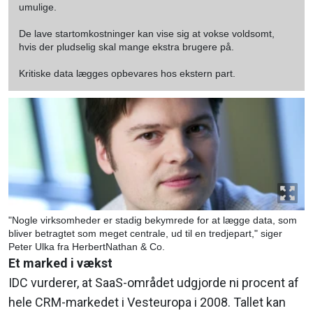
umulige.
De lave startomkostninger kan vise sig at vokse voldsomt,
hvis der pludselig skal mange ekstra brugere på.
Kritiske data lægges opbevares hos ekstern part.
"Nogle virksomheder er stadig bekymrede for at lægge data, som
bliver betragtet som meget centrale, ud til en tredjepart," siger
Peter Ulka fra HerbertNathan & Co.
Et marked i vækst
IDC vurderer, at SaaS-området udgjorde ni procent af
hele CRM-markedet i Vesteuropa i 2008. Tallet kan