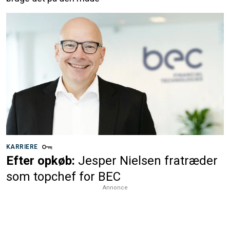
KARRIERE
Efter opkøb:
Jesper Nielsen fratræder
som topchef for BEC
Annonce