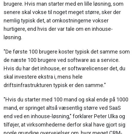
brugere. Hvis man starter med en lille løsning, som
senere skal vokse til noget meget større, sker der
nemlig typisk det, at omkostningerne vokser
hurtigere, end hvis der var tale om en inhouse-
løsning.
"De første 100 brugere koster typisk det samme som
de næste 100 brugere ved software as a service.
Hvis du har det inhouse, er softwarelicenser det, du
skal investere ekstra i, mens hele
driftsinfrastrukturen typisk er den samme."
"Hvis du starter med 100 mand og skal ende på 1000
mand, er springet altså væsentlig større ved SaaS
end ved en inhouse-løsning," forklarer Peter Ulka og
tilføjer, at virksomhederne derfor skal have gjort sig
nogle grundige overvejelser om, hvor meget CRM-