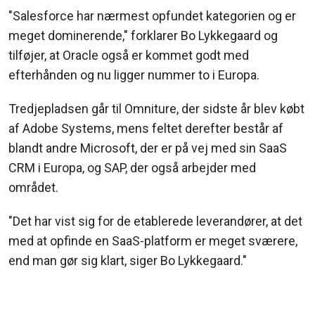
"Salesforce har nærmest opfundet kategorien og er
meget dominerende," forklarer Bo Lykkegaard og
tilføjer, at Oracle også er kommet godt med
efterhånden og nu ligger nummer to i Europa.
Tredjepladsen går til Omniture, der sidste år blev købt
af Adobe Systems, mens feltet derefter består af
blandt andre Microsoft, der er på vej med sin SaaS
CRM i Europa, og SAP, der også arbejder med
området.
"Det har vist sig for de etablerede leverandører, at det
med at opfinde en SaaS-platform er meget sværere,
end man gør sig klart, siger Bo Lykkegaard."