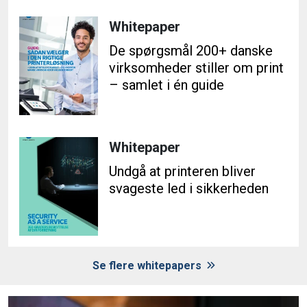
Whitepaper
De spørgsmål 200+ danske
virksomheder stiller om print
– samlet i én guide
Whitepaper
Undgå at printeren bliver
svageste led i sikkerheden
Se flere whitepapers