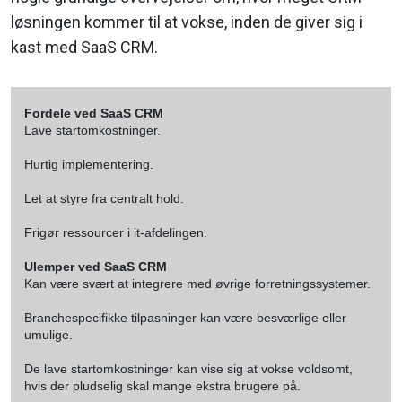
løsningen kommer til at vokse, inden de giver sig i
kast med SaaS CRM.
Fordele ved SaaS CRM
Lave startomkostninger.
Hurtig implementering.
Let at styre fra centralt hold.
Frigør ressourcer i it-afdelingen.
Ulemper ved SaaS CRM
Kan være svært at integrere med øvrige forretningssystemer.
Branchespecifikke tilpasninger kan være besværlige eller
umulige.
De lave startomkostninger kan vise sig at vokse voldsomt,
hvis der pludselig skal mange ekstra brugere på.