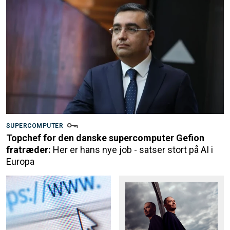
SUPERCOMPUTER
Topchef for den danske supercomputer Gefion
fratræder:
Her er hans nye job - satser stort på AI i
Europa