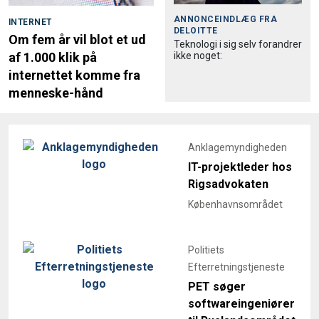
ANNONCEINDLÆG FRA
INTERNET
DELOITTE
Om fem år vil blot et ud
Teknologi i sig selv forandrer
ikke noget:
af 1.000 klik på
internettet komme fra
menneske-hånd
Anklagemyndigheden
IT-projektleder hos
Rigsadvokaten
Københavnsområdet
Politiets
Efterretningstjeneste
PET søger
softwareingeniører