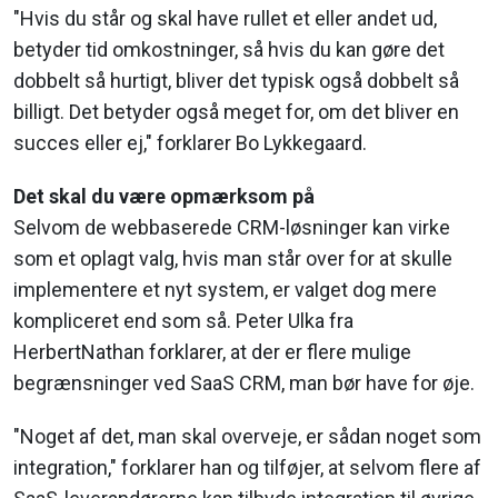
"Hvis du står og skal have rullet et eller andet ud,
betyder tid omkostninger, så hvis du kan gøre det
dobbelt så hurtigt, bliver det typisk også dobbelt så
billigt. Det betyder også meget for, om det bliver en
succes eller ej," forklarer Bo Lykkegaard.
Det skal du være opmærksom på
Selvom de webbaserede CRM-løsninger kan virke
som et oplagt valg, hvis man står over for at skulle
implementere et nyt system, er valget dog mere
kompliceret end som så. Peter Ulka fra
HerbertNathan forklarer, at der er flere mulige
begrænsninger ved SaaS CRM, man bør have for øje.
"Noget af det, man skal overveje, er sådan noget som
integration," forklarer han og tilføjer, at selvom flere af