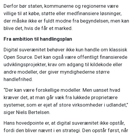
Derfor bør staten, kommunerne og regionerne være
villige til at købe, støtte eller medfinansiere løsninger,
der måske ikke er fuldt modne fra begyndelsen, men kan
blive det, hvis de får et marked.
Fra ambition til handlingsplan
Digital suverænitet behøver ikke kun handle om klassisk
Open Source. Det kan også være offentligt finansierede
udviklingsprojekter, krav om adgang til kildekode eller
andre modeller, der giver myndighederne større
handlefrihed.
“Der kan være forskellige modeller. Men uanset hvad
kræver det, at man går væk fra lukkede proprietære
systemer, som er ejet af store virksomheder i udlandet,”
siger Niels Bertelsen.
Hans hovedpointe er, at digital suverænitet ikke opstår,
fordi den bliver nævnt i en strategi. Den opstår først, når