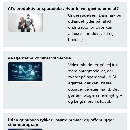
AI’s produktivitetsparadoks: Hvor bliver gevinsterne af?
Undersøgelser i Danmark og
udlandet tyder på, at AI
endnu ikke for alvor kan
aflæses i produktivitet og
bundlinje.
AI-agenterne kommer vrimlende
Virksomheder er på vej fra
store sprogmodeller, der
svarer på spørgsmål, til AI-
agenter, der kan udføre
opgaver på egen hånd. Det
gør teknologien mere nyttig –
og langt mere risikabel.
Udsolgt succes rykker i større rammer og offentliggør
stjerneprogram