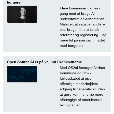
borgeren
Flere kommuner går nu i
gang med at bruge AI-
understøttet dokumentation.
Målet er, at sagsbehandlere
skal bruge mindre tid på
referater og registrering – og
mere tid på nærvær i mødet
med borgeren.
Open Source AI er på vej ind i kommunerne
Med OS2ai forsøger Aarhus
Kommune og OS2-
fællesskabet at give
offentlige medarbejdere
adgang til generativ AI uden
at gøre kommunerne mere
afhængige af amerikanske
techgiganter.