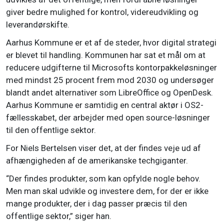
giver bedre mulighed for kontrol, videreudvikling og
leverandørskifte.
Aarhus Kommune er et af de steder, hvor digital strategi
er blevet til handling. Kommunen har sat et mål om at
reducere udgifterne til Microsofts kontorpakkeløsninger
med mindst 25 procent frem mod 2030 og undersøger
blandt andet alternativer som LibreOffice og OpenDesk.
Aarhus Kommune er samtidig en central aktør i OS2-
fællesskabet, der arbejder med open source-løsninger
til den offentlige sektor.
For Niels Bertelsen viser det, at der findes veje ud af
afhængigheden af de amerikanske techgiganter.
“Der findes produkter, som kan opfylde nogle behov.
Men man skal udvikle og investere dem, for der er ikke
mange produkter, der i dag passer præcis til den
offentlige sektor,” siger han.