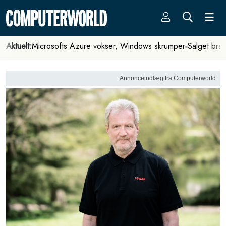
Aktuelt:
Microsofts Azure vokser, Windows skrumper
Salget bra
Annonceindlæg fra Computerworld