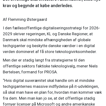
krav og begynde at købe anderledes.
Af Flemming Østergaard
I den fællesoffentlige digitaliseringsstrategi for 2026-
2029 skriver regeringen, KL og Danske Regioner, at
Danmark skal mindske afhængigheden af globale
techgiganter og beskytte danske værdier i en digital
verden domineret af få store teknologivirksomheder.
Men der er stadig langt fra strategierne til den
offentlige sektors faktiske teknologivalg, mener Niels
Bertelsen, formand for PROSA.
“Hvis digital suverænitet skal handle om at mindske
techgiganternes massive indflydelse på it-udviklingen,
så skal man have en plan for, hvordan man kommer væk
fra dem. Men man kan jo se, at det offentlige stadig
fornyer licenser på Microsoft og andre amerikanske