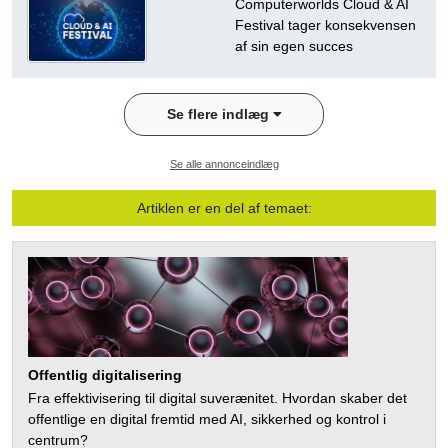
Computerworlds Cloud & AI
Festival tager konsekvensen
af sin egen succes
Se flere indlæg
Se alle annonceindlæg
Artiklen er en del af temaet:
Offentlig digitalisering
Fra effektivisering til digital suverænitet. Hvordan skaber det
offentlige en digital fremtid med AI, sikkerhed og kontrol i
centrum?