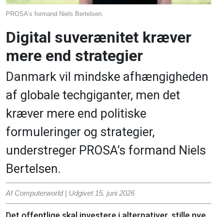
PROSA’s formand Niels Bertelsen.
Digital suverænitet kræver
mere end strategier
Danmark vil mindske afhængigheden
af globale techgiganter, men det
kræver mere end politiske
formuleringer og strategier,
understreger PROSA’s formand Niels
Bertelsen.
Af Computerworld | Udgivet
15. juni 2026
Det offentlige skal investere i alternativer, stille nye