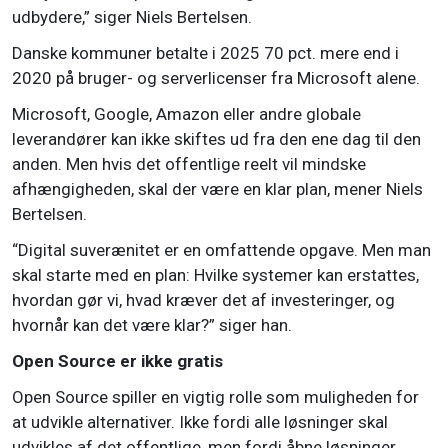
udbydere,” siger Niels Bertelsen.
Danske kommuner betalte i 2025 70 pct. mere end i
2020 på bruger- og serverlicenser fra Microsoft alene.
Microsoft, Google, Amazon eller andre globale
leverandører kan ikke skiftes ud fra den ene dag til den
anden. Men hvis det offentlige reelt vil mindske
afhængigheden, skal der være en klar plan, mener Niels
Bertelsen.
“Digital suverænitet er en omfattende opgave. Men man
skal starte med en plan: Hvilke systemer kan erstattes,
hvordan gør vi, hvad kræver det af investeringer, og
hvornår kan det være klar?” siger han.
Open Source er ikke gratis
Open Source spiller en vigtig rolle som muligheden for
at udvikle alternativer. Ikke fordi alle løsninger skal
udvikles af det offentlige, men fordi åbne løsninger