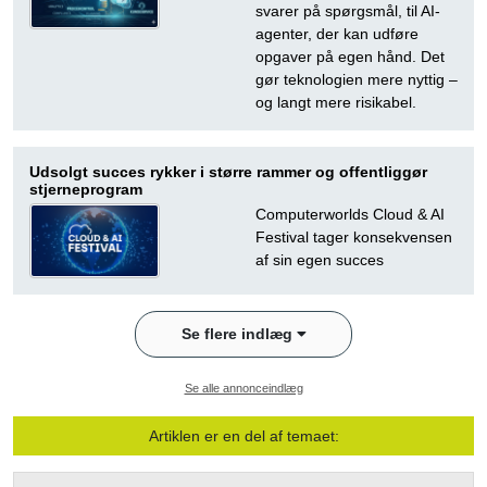
svarer på spørgsmål, til AI-
agenter, der kan udføre
opgaver på egen hånd. Det
gør teknologien mere nyttig –
og langt mere risikabel.
Udsolgt succes rykker i større rammer og offentliggør
stjerneprogram
Computerworlds Cloud & AI
Festival tager konsekvensen
af sin egen succes
Se flere indlæg
Se alle annonceindlæg
Artiklen er en del af temaet: