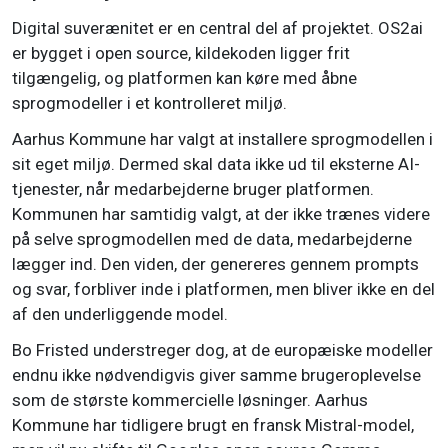
Digital suverænitet er en central del af projektet. OS2ai
er bygget i open source, kildekoden ligger frit
tilgængelig, og platformen kan køre med åbne
sprogmodeller i et kontrolleret miljø.
Aarhus Kommune har valgt at installere sprogmodellen i
sit eget miljø. Dermed skal data ikke ud til eksterne AI-
tjenester, når medarbejderne bruger platformen.
Kommunen har samtidig valgt, at der ikke trænes videre
på selve sprogmodellen med de data, medarbejderne
lægger ind. Den viden, der genereres gennem prompts
og svar, forbliver inde i platformen, men bliver ikke en del
af den underliggende model.
Bo Fristed understreger dog, at de europæiske modeller
endnu ikke nødvendigvis giver samme brugeroplevelse
som de største kommercielle løsninger. Aarhus
Kommune har tidligere brugt en fransk Mistral-model,