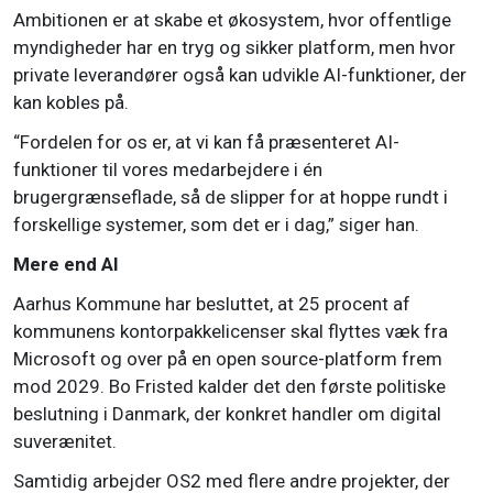
Ambitionen er at skabe et økosystem, hvor offentlige
myndigheder har en tryg og sikker platform, men hvor
private leverandører også kan udvikle AI-funktioner, der
kan kobles på.
“Fordelen for os er, at vi kan få præsenteret AI-
funktioner til vores medarbejdere i én
brugergrænseflade, så de slipper for at hoppe rundt i
forskellige systemer, som det er i dag,” siger han.
Mere end AI
Aarhus Kommune har besluttet, at 25 procent af
kommunens kontorpakkelicenser skal flyttes væk fra
Microsoft og over på en open source-platform frem
mod 2029. Bo Fristed kalder det den første politiske
beslutning i Danmark, der konkret handler om digital
suverænitet.
Samtidig arbejder OS2 med flere andre projekter, der