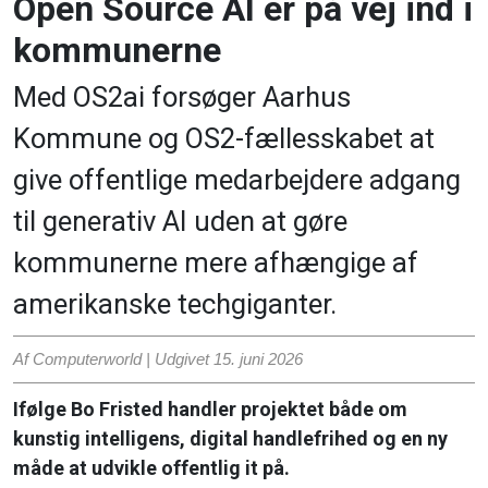
Open Source AI er på vej ind i
kommunerne
Med OS2ai forsøger Aarhus
Kommune og OS2-fællesskabet at
give offentlige medarbejdere adgang
til generativ AI uden at gøre
kommunerne mere afhængige af
amerikanske techgiganter.
Af Computerworld | Udgivet
15. juni 2026
Ifølge Bo Fristed handler projektet både om
kunstig intelligens, digital handlefrihed og en ny
måde at udvikle offentlig it på.