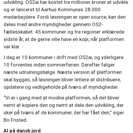
udvikling. OS2ai har kostet tre millioner kroner at udvikle
og er lanceret til Aarhus Kommunes 28.000
medarbejdere. Fordi løsningen er open source, kan den
deles med andre myndigheder gennem OS2-
fællesskabet. 45 kommuner og tre regioner erklærede
sidste år, at de gerne ville have en kopi, når platformen
var klar.
I dag er 10 kommuner i drift med OS2ai, og yderligere
10 forventes inden sommerferien. Derefter følger
næste udrulningsbølge. Næste version af platformen
skal bygges, så løsningen bliver lettere at distribuere,
opdatere og vedligeholde på tværs af myndigheder.
“Vi er i gang med at modne platformen, så det bliver
nemt at kopiere den og nemt at dele den udvikling, der
sker på tværs af de kommuner, der har fået den,” siger
Bo Fristed.
AI på dansk jord