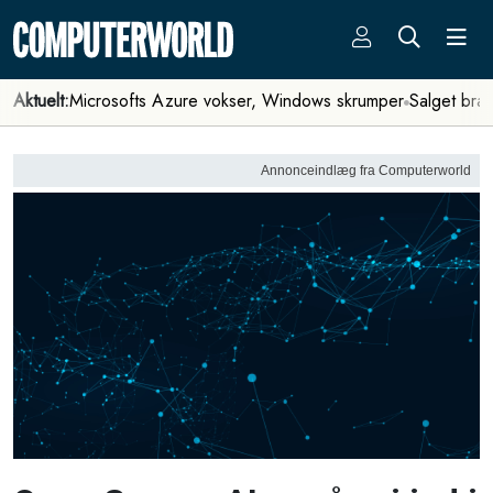
Aktuelt:
Microsofts Azure vokser, Windows skrumper
Salget bra
Annonceindlæg fra Computerworld