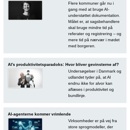
Flere kommuner går nu i
gang med at bruge AI-
understøttet dokumentation.
Målet er, at sagsbehandlere
skal bruge mindre tid på
referater og registrering – og
mere tid på nærvær i mødet
med borgeren.
AI’s produktivitetsparadoks: Hvor bliver gevinsterne af?
Undersøgelser i Danmark og
udlandet tyder på, at AI
endnu ikke for alvor kan
aflæses i produktivitet og
bundlinje.
AI-agenterne kommer vrimlende
Virksomheder er på vej fra
store sprogmodeller, der