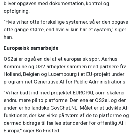
bliver opgaven med dokumentation, kontrol og
opfølgning.
“Hvis vi har otte forskellige systemer, så er den opgave
otte gange større, end hvis vi kun har ét system,” siger
han.
Europæisk samarbejde
OS2ai er også en del af et europæisk spor. Aarhus
Kommune og OS2 arbejder sammen med partnere fra
Holland, Belgien og Luxembourg i et EU-projekt under
programmet Generative AI for Public Administrations.
”Vi har budt ind med projektet EUROPAI, som skalerer
endnu mere på to platforme. Den ene er OS2ai, og den
anden er hollandske GovChat.NL. Målet er at udvikle AI-
funktioner, der kan virke på tværs af de to platforme og
dermed bidrage til fælles standarder for offentlig AI i
Europa,” siger Bo Fristed.