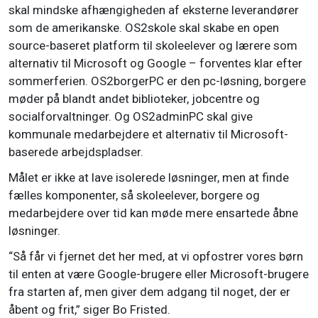
skal mindske afhængigheden af eksterne leverandører
som de amerikanske. OS2skole skal skabe en open
source-baseret platform til skoleelever og lærere som
alternativ til Microsoft og Google – forventes klar efter
sommerferien. OS2borgerPC er den pc-løsning, borgere
møder på blandt andet biblioteker, jobcentre og
socialforvaltninger. Og OS2adminPC skal give
kommunale medarbejdere et alternativ til Microsoft-
baserede arbejdspladser.
Målet er ikke at lave isolerede løsninger, men at finde
fælles komponenter, så skoleelever, borgere og
medarbejdere over tid kan møde mere ensartede åbne
løsninger.
“Så får vi fjernet det her med, at vi opfostrer vores børn
til enten at være Google-brugere eller Microsoft-brugere
fra starten af, men giver dem adgang til noget, der er
åbent og frit,” siger Bo Fristed.