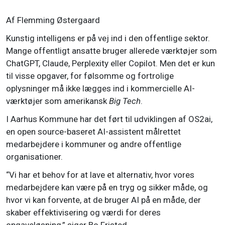
Af Flemming Østergaard
Kunstig intelligens er på vej ind i den offentlige sektor.
Mange offentligt ansatte bruger allerede værktøjer som
ChatGPT, Claude, Perplexity eller Copilot. Men det er kun
til visse opgaver, for følsomme og fortrolige
oplysninger må ikke lægges ind i kommercielle AI-
værktøjer som amerikansk
Big Tech
.
I Aarhus Kommune har det ført til udviklingen af OS2ai,
en open source-baseret AI-assistent målrettet
medarbejdere i kommuner og andre offentlige
organisationer.
“Vi har et behov for at lave et alternativ, hvor vores
medarbejdere kan være på en tryg og sikker måde, og
hvor vi kan forvente, at de bruger AI på en måde, der
skaber effektivisering og værdi for deres