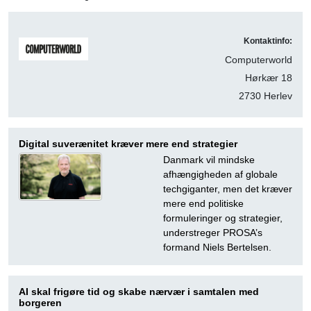
Kontaktinfo:
Computerworld
Hørkær 18
2730 Herlev
Digital suverænitet kræver mere end strategier
Danmark vil mindske
afhængigheden af globale
techgiganter, men det kræver
mere end politiske
formuleringer og strategier,
understreger PROSA’s
formand Niels Bertelsen.
AI skal frigøre tid og skabe nærvær i samtalen med
borgeren