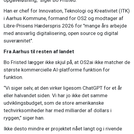
opgaveløsning,” siger Bo Fristed.
Han er chef for Innovation, Teknologi og Kreativitet (ITK)
i Aarhus Kommune, formand for OS2 og modtager af
Libre-Prisens Hæderspris 2026 for "mange års arbejde
med ansvarlig digitalisering, open source og digital
suverænitet".
Fra Aarhus til resten af landet
Bo Fristed lægger ikke skjul på, at OS2ai ikke matcher de
største kommercielle AI-platforme funktion for
funktion.
“Vi siger selv, at den virker ligesom ChatGPT for et år
eller halvandet siden. Vi har jo ikke det samme
udviklingsbudget, som de store amerikanske
techvirksomheder har med milliarder af dollars i
ryggen,” siger han.
Ikke desto mindre er projektet nået langt og i rivende