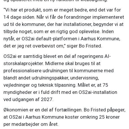
“Vi har et produkt, som er meget bedre, end det var for
14 dage siden. Når vi får de forandringer implementeret
ud til de kommuner, der har installationer, begynder vi at
tilbyde noget, som er en rigtig god oplevelse. Inden
nytår, er OS2ai default-platformen i Aarhus Kommune,
det er jeg ret overbevist om,” siger Bo Fristed.
OS2ai er samtidig blevet en del af regeringens AI-
storskalaprojekter. Midlerne skal bruges til at
professionalisere udrulningen til kommunerne med
blandt andet udrulningspakker, undervisning,
vejledninger og teknisk tilpasning. Målet er, at 75
myndigheder er i fuld drift med en OS2ai-installation
ved udgangen af 2027.
Økonomien er en del af fortællingen. Bo Fristed påpeger,
at OS2ai i Aarhus Kommune koster omkring 25 kroner
per medarbejder om året.