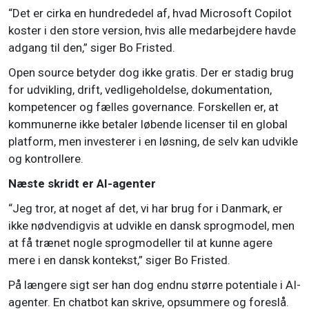
“Det er cirka en hundrededel af, hvad Microsoft Copilot
koster i den store version, hvis alle medarbejdere havde
adgang til den,” siger Bo Fristed.
Open source betyder dog ikke gratis. Der er stadig brug
for udvikling, drift, vedligeholdelse, dokumentation,
kompetencer og fælles governance. Forskellen er, at
kommunerne ikke betaler løbende licenser til en global
platform, men investerer i en løsning, de selv kan udvikle
og kontrollere.
Næste skridt er AI-agenter
“Jeg tror, at noget af det, vi har brug for i Danmark, er
ikke nødvendigvis at udvikle en dansk sprogmodel, men
at få trænet nogle sprogmodeller til at kunne agere
mere i en dansk kontekst,” siger Bo Fristed.
På længere sigt ser han dog endnu større potentiale i AI-
agenter. En chatbot kan skrive, opsummere og foreslå.