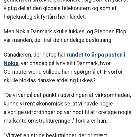
vigtig del af den globale telekoncern og som et
højteknologisk fyrtårn her i landet.
Men Nokia Danmark skulle lukkes, og Stephen Elop
var manden, der traf den endelige beslutning.
Canadieren, der netop har
rundet to år på posten i
Nokia
, var onsdag på lynvisit i Danmark, hvor
Computerworld stillede ham spørgmålet: Hvorfor
skulle Nokias danske afdeling lukkes?
"Da vi var på det punkt i udviklingen af virksomheden,
kunne vi rent økonomisk se, at vi havde nogle
alvorlige udfordringer og var nødt til at foretage nogle
markante omstruktureringer," forklarer han.
"Vi træf en stribe beslutninger, der primært