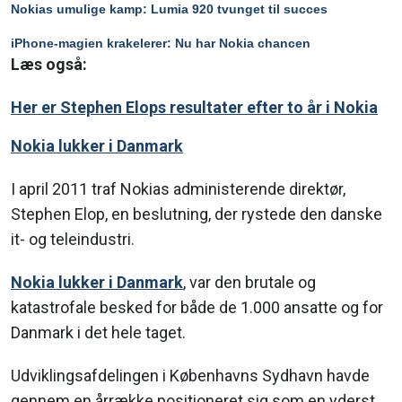
Nokias umulige kamp: Lumia 920 tvunget til succes
iPhone-magien krakelerer: Nu har Nokia chancen
Læs også:
Her er Stephen Elops resultater efter to år i Nokia
Nokia lukker i Danmark
I april 2011 traf Nokias administerende direktør,
Stephen Elop, en beslutning, der rystede den danske
it- og teleindustri.
Nokia lukker i Danmark
, var den brutale og
katastrofale besked for både de 1.000 ansatte og for
Danmark i det hele taget.
Udviklingsafdelingen i Københavns Sydhavn havde
gennem en årrække positioneret sig som en yderst