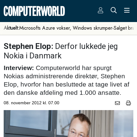
Aktuelt:
Microsofts Azure vokser, Windows skrumper
Salget bra
Stephen Elop:
Derfor lukkede jeg
Nokia i Danmark
Interview:
Computerworld har spurgt
Nokias administrerende direktør, Stephen
Elop, hvorfor han besluttede at tage livet af
den danske afdeling med 1.000 ansatte.
08. november 2012 kl. 07.00