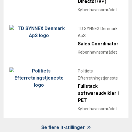
Director/VP)
Københavnsområdet
TD SYNNEX Denmark
ApS
Sales Coordinator
Københavnsområdet
Politiets
Efterretningstjeneste
Fullstack
softwareudvikler i
PET
Københavnsområdet
Se flere it-stillinger