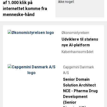
ikke noget:
af 1.000 klik på
internettet komme fra
menneske-hånd
Økonomistyrelsen
Udviklere til statens
nye AI-platform
Københavnsområdet
Capgemini Danmark
A/S
Senior Domain
Solution Architect
NCE - Pharma Drug
Development
(Senior