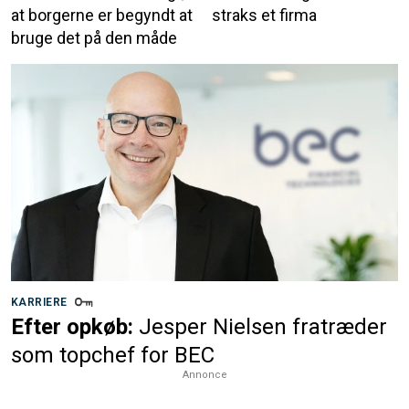
at borgerne er begyndt at
straks et firma
bruge det på den måde
KARRIERE
Efter opkøb:
Jesper Nielsen fratræder
som topchef for BEC
Annonce