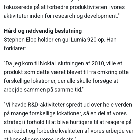
fokuserede på at forbedre produktiviteten i vores
aktiviteter inden for research og development."
Hård og nødvendig beslutning
Stephen Elop holder en gul Lumia 920 op. Han
forklarer:
"Da jeg kom til Nokia i slutningen af 2010, ville et
produkt som dette været blevet til fra omkring otte
forskellige lokationer, der alle skulle forsøge at
arbejde sammen på samme tid."
"Vi havde R&D-aktiviteter spredt ud over hele verden
på mange forskellige lokationer, så en del af vores
strategi i forhold til at blive hurtigere til at reagere på
markedet og forbedre kvaliteten af vores arbejde var
at konsolidere vores indsats."