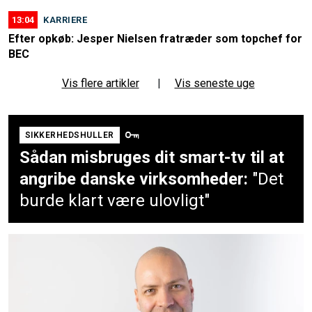
13:04
KARRIERE
Efter opkøb: Jesper Nielsen fratræder som topchef for
BEC
Vis flere artikler
|
Vis seneste uge
SIKKERHEDSHULLER
Sådan misbruges dit smart-tv til at
angribe danske virksomheder:
"Det
burde klart være ulovligt"