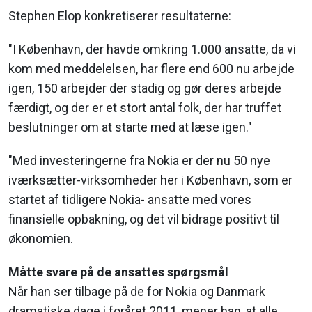
Stephen Elop konkretiserer resultaterne:
"I København, der havde omkring 1.000 ansatte, da vi
kom med meddelelsen, har flere end 600 nu arbejde
igen, 150 arbejder der stadig og gør deres arbejde
færdigt, og der er et stort antal folk, der har truffet
beslutninger om at starte med at læse igen."
"Med investeringerne fra Nokia er der nu 50 nye
iværksætter-virksomheder her i København, som er
startet af tidligere Nokia- ansatte med vores
finansielle opbakning, og det vil bidrage positivt til
økonomien.
Måtte svare på de ansattes spørgsmål
Når han ser tilbage på de for Nokia og Danmark
dramatiske dage i foråret 2011, mener han, at alle