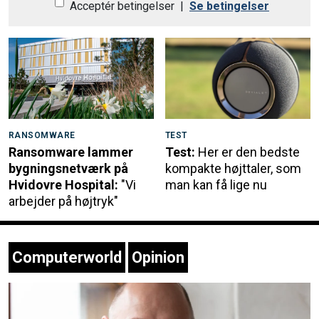
Acceptér betingelser
|
Se betingelser
RANSOMWARE
TEST
Ransomware lammer
Test:
Her er den bedste
bygningsnetværk på
kompakte højttaler, som
Hvidovre Hospital:
"Vi
man kan få lige nu
arbejder på højtryk"
Computerworld
Opinion