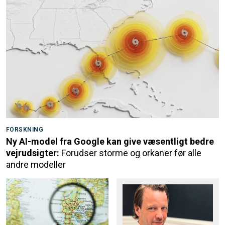
FORSKNING
Ny AI-model fra Google kan give væsentligt bedre
vejrudsigter:
Forudser storme og orkaner før alle
andre modeller