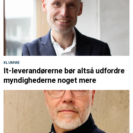
KLUMME
It-leverandørerne bør altså udfordre
myndighederne noget mere