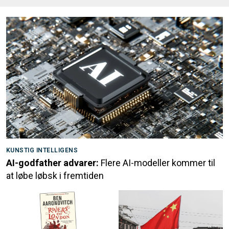
KUNSTIG INTELLIGENS
AI-godfather advarer:
Flere AI-modeller kommer til
at løbe løbsk i fremtiden