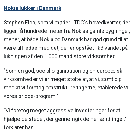
Nokia lukker i Danmark
Stephen Elop, som vi møder i TDC's hovedkvarter, der
ligger få hundrede meter fra Nokias gamle bygninger,
mener, at både Nokia og Danmark har god grund til at
være tilfredse med det, der er opstået i kølvandet på
lukningen af den 1.000 mand store virksomhed.
"Som en god, social organisation og en europæisk
virksomhed er vi er meget stolte af, at vi, samtidig
med at vi foretog omstruktureringerne, etablerede vi
vores bridge-program."
"Vi foretog meget aggressive investeringer for at
hjælpe de steder, der gennemgik de her ændringer,"
forklarer han.