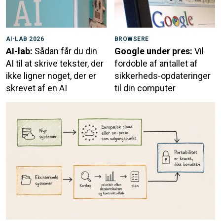
AI-LAB 2026
BROWSERE
AI-lab:
Sådan får du din
Google under pres:
Vil
AI til at skrive tekster, der
fordoble af antallet af
ikke ligner noget, der er
sikkerheds-opdateringer
skrevet af en AI
til din computer