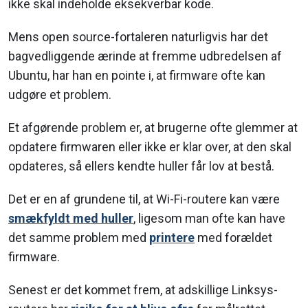
ikke skal indeholde eksekverbar kode.
Mens open source-fortaleren naturligvis har det
bagvedliggende ærinde at fremme udbredelsen af
Ubuntu, har han en pointe i, at firmware ofte kan
udgøre et problem.
Et afgørende problem er, at brugerne ofte glemmer at
opdatere firmwaren eller ikke er klar over, at den skal
opdateres, så ellers kendte huller får lov at bestå.
Det er en af grundene til, at Wi-Fi-routere kan være
smækfyldt med huller
, ligesom man ofte kan have
det samme problem med
printere
med forældet
firmware.
Senest er det kommet frem, at adskillige Linksys-