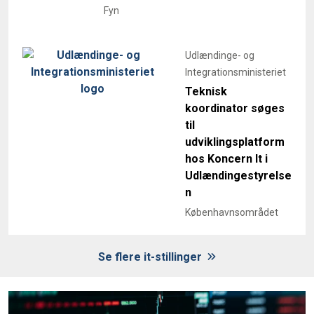
Fyn
Udlændinge- og
Integrationsministeriet
Teknisk
koordinator søges
til
udviklingsplatform
hos Koncern It i
Udlændingestyrelse
n
Københavnsområdet
Se flere it-stillinger