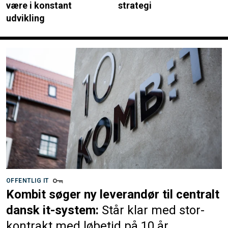
være i konstant
strategi
udvikling
OFFENTLIG IT
Kombit søger ny leverandør til centralt
dansk it-system:
Står klar med stor-
kontrakt med løbetid på 10 år