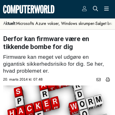
Aktuelt:
Microsofts Azure vokser, Windows skrumper
Salget bra
Derfor kan firmware være en
tikkende bombe for dig
Firmware kan meget vel udgøre en
gigantisk sikkerhedsrisiko for dig. Se her,
hvad problemet er.
20. marts 2014 kl. 07.48