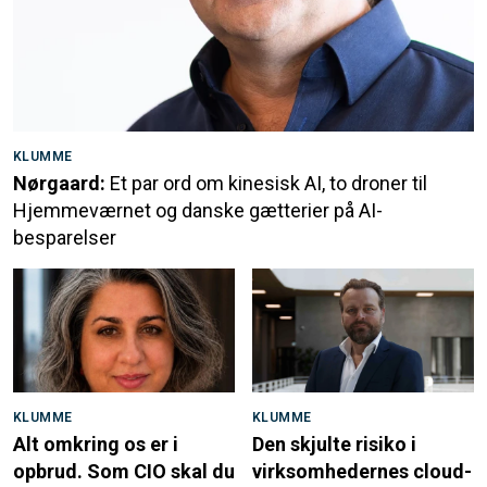
KLUMME
Nørgaard:
Et par ord om kinesisk AI, to droner til
Hjemmeværnet og danske gætterier på AI-
besparelser
KLUMME
KLUMME
Alt omkring os er i
Den skjulte risiko i
opbrud. Som CIO skal du
virksomhedernes cloud-