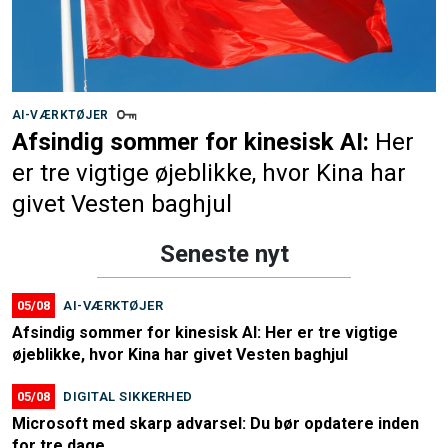
AI-VÆRKTØJER
Afsindig sommer for kinesisk AI:
Her
er tre vigtige øjeblikke, hvor Kina har
givet Vesten baghjul
Seneste nyt
05/08
AI-VÆRKTØJER
Afsindig sommer for kinesisk AI: Her er tre vigtige
øjeblikke, hvor Kina har givet Vesten baghjul
05/08
DIGITAL SIKKERHED
Microsoft med skarp advarsel: Du bør opdatere inden
for tre dage