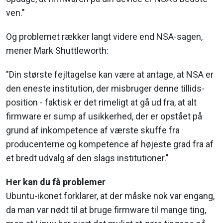
ven."
Og problemet rækker langt videre end NSA-sagen,
mener Mark Shuttleworth:
"Din største fejltagelse kan være at antage, at NSA er
den eneste institution, der misbruger denne tillids-
position - faktisk er det rimeligt at gå ud fra, at alt
firmware er sump af usikkerhed, der er opstået på
grund af inkompetence af værste skuffe fra
producenterne og kompetence af højeste grad fra af
et bredt udvalg af den slags institutioner."
Her kan du få problemer
Ubuntu-ikonet forklarer, at der måske nok var engang,
da man var nødt til at bruge firmware til mange ting,