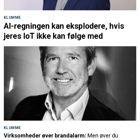
KLUMME
AI-regningen kan eksplodere, hvis
jeres IoT ikke kan følge med
KLUMME
Virksomheder øver brandalarm:
Men øver du