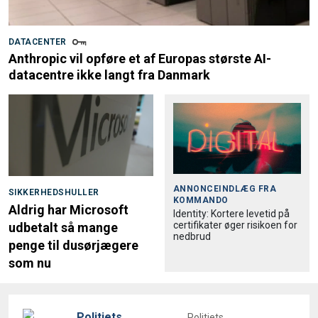
DATACENTER
Anthropic vil opføre et af Europas største AI-
datacentre ikke langt fra Danmark
ANNONCEINDLÆG FRA
SIKKERHEDSHULLER
KOMMANDO
Aldrig har Microsoft
Identity: Kortere levetid på
certifikater øger risikoen for
udbetalt så mange
nedbrud
penge til dusørjægere
som nu
Politiets