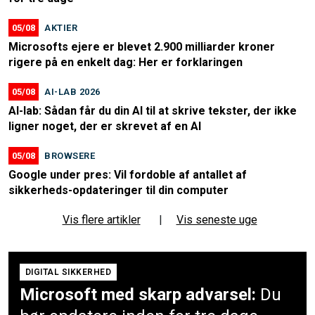
05/08
AKTIER
Microsofts ejere er blevet 2.900 milliarder kroner
rigere på en enkelt dag: Her er forklaringen
05/08
AI-LAB 2026
AI-lab: Sådan får du din AI til at skrive tekster, der ikke
ligner noget, der er skrevet af en AI
05/08
BROWSERE
Google under pres: Vil fordoble af antallet af
sikkerheds-opdateringer til din computer
Vis flere artikler
|
Vis seneste uge
DIGITAL SIKKERHED
Microsoft med skarp advarsel:
Du