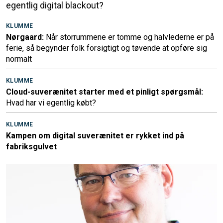
egentlig digital blackout?
KLUMME
Nørgaard:
Når storrummene er tomme og halvlederne er på
ferie, så begynder folk forsigtigt og tøvende at opføre sig
normalt
KLUMME
Cloud-suverænitet starter med et pinligt spørgsmål:
Hvad har vi egentlig købt?
KLUMME
Kampen om digital suverænitet er rykket ind på
fabriksgulvet