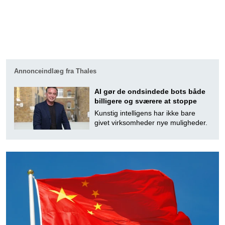
Annonceindlæg fra Thales
AI gør de ondsindede bots både
billigere og sværere at stoppe
Kunstig intelligens har ikke bare
givet virksomheder nye muligheder.