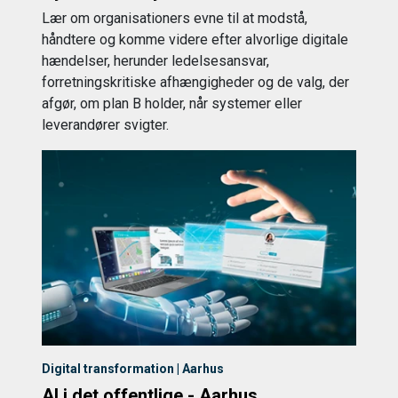
Lær om organisationers evne til at modstå,
håndtere og komme videre efter alvorlige digitale
hændelser, herunder ledelsesansvar,
forretningskritiske afhængigheder og de valg, der
afgør, om plan B holder, når systemer eller
leverandører svigter.
Digital transformation | Aarhus
AI i det offentlige - Aarhus