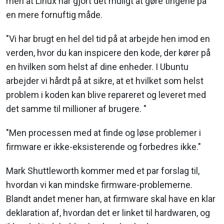
men at Linux har gjort det muligt at gøre tingene på
en mere fornuftig måde.
"Vi har brugt en hel del tid på at arbejde hen imod en
verden, hvor du kan inspicere den kode, der kører på
en hvilken som helst af dine enheder. I Ubuntu
arbejder vi hårdt på at sikre, at et hvilket som helst
problem i koden kan blive repareret og leveret med
det samme til millioner af brugere. "
"Men processen med at finde og løse problemer i
firmware er ikke-eksisterende og forbedres ikke."
Mark Shuttleworth kommer med et par forslag til,
hvordan vi kan mindske firmware-problemerne.
Blandt andet mener han, at firmware skal have en klar
deklaration af, hvordan det er linket til hardwaren, og