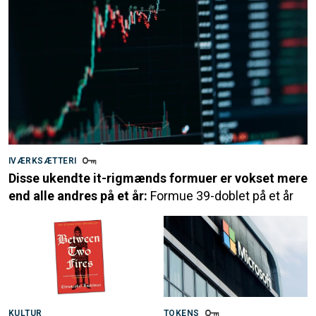
IVÆRKSÆTTERI
Disse ukendte it-rigmænds formuer er vokset mere
end alle andres på et år:
Formue 39-doblet på et år
KULTUR
TOKENS