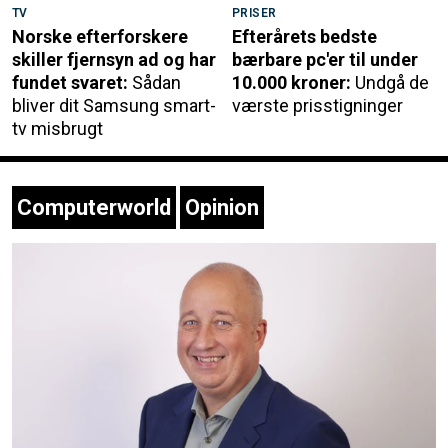
TV
PRISER
Norske efterforskere
Efterårets bedste
skiller fjernsyn ad og har
bærbare pc'er til under
fundet svaret:
Sådan
10.000 kroner:
Undgå de
bliver dit Samsung smart-
værste prisstigninger
tv misbrugt
Computerworld
Opinion