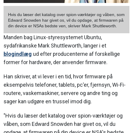
Hvis du læser det katalog over spion-værktøjer og våben, som
Edward Snowden har givet os, vil du opdage, at firmwaren på
din device er NSAs bedste ven, skriver Mark Shuttleworth.
Manden bag Linux-styresystemet Ubuntu,
sydafrikanske Mark Shuttleworth, langer i et
blogindlæg
ud efter producenterne af forskellige
former for hardware, der anvender firmware.
Han skriver, at vi lever i en tid, hvor firmware på
eksempelvis telefoner, tablets, pc'er, fjernsyn, Wi-Fi-
routere, vaskemaskiner, servere og andre ting og
sager kan udgøre en trussel imod dig.
"Hvis du læser det katalog over spion-værktøjer og
våben, som Edward Snowden har givet os, vil du
opdage, at firmwaren på din device er NSA's bedste