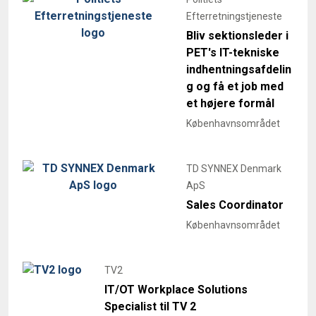
Efterretningstjeneste
Bliv sektionsleder i
PET's IT-tekniske
indhentningsafdelin
g og få et job med
et højere formål
Københavnsområdet
TD SYNNEX Denmark
ApS
Sales Coordinator
Københavnsområdet
TV2
IT/OT Workplace Solutions
Specialist til TV 2