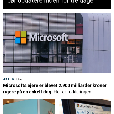
bør opdatere inden for tre dage
AKTIER
Microsofts ejere er blevet 2.900 milliarder kroner
rigere på en enkelt dag:
Her er forklaringen