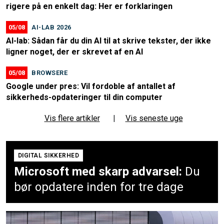
rigere på en enkelt dag: Her er forklaringen
05/08
AI-LAB 2026
AI-lab: Sådan får du din AI til at skrive tekster, der ikke
ligner noget, der er skrevet af en AI
05/08
BROWSERE
Google under pres: Vil fordoble af antallet af
sikkerheds-opdateringer til din computer
Vis flere artikler
|
Vis seneste uge
DIGITAL SIKKERHED
Microsoft med skarp advarsel:
Du
bør opdatere inden for tre dage