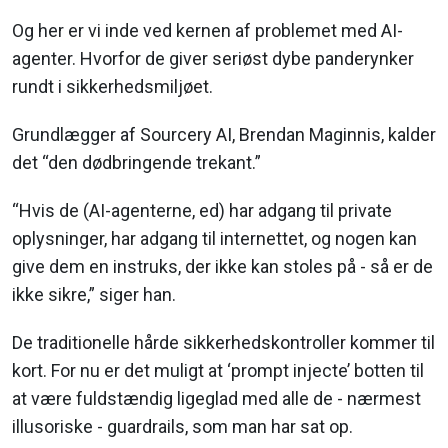
Og her er vi inde ved kernen af problemet med AI-
agenter. Hvorfor de giver seriøst dybe panderynker
rundt i sikkerhedsmiljøet.
Grundlægger af Sourcery AI, Brendan Maginnis, kalder
det “den dødbringende trekant.”
“Hvis de (AI-agenterne, ed) har adgang til private
oplysninger, har adgang til internettet, og nogen kan
give dem en instruks, der ikke kan stoles på - så er de
ikke sikre,” siger han.
De traditionelle hårde sikkerhedskontroller kommer til
kort. For nu er det muligt at ‘prompt injecte’ botten til
at være fuldstændig ligeglad med alle de - nærmest
illusoriske - guardrails, som man har sat op.