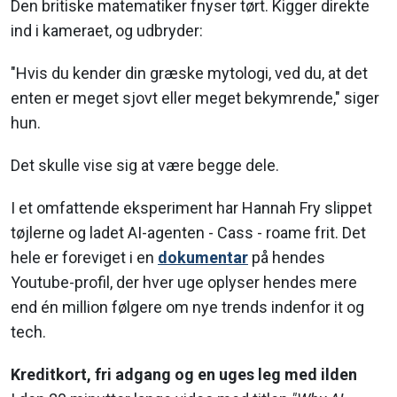
Den britiske matematiker fnyser tørt. Kigger direkte
ind i kameraet, og udbryder:
"Hvis du kender din græske mytologi, ved du, at det
enten er meget sjovt eller meget bekymrende," siger
hun.
Det skulle vise sig at være begge dele.
I et omfattende eksperiment har Hannah Fry slippet
tøjlerne og ladet AI-agenten - Cass - roame frit. Det
hele er foreviget i en
dokumentar
på hendes
Youtube-profil, der hver uge oplyser hendes mere
end én million følgere om nye trends indenfor it og
tech.
Kreditkort, fri adgang og en uges leg med ilden