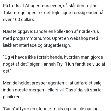
På trods af AI-agentens evner, så slår den fejl her.
Token-regningen for det fejlslagne forsøg ender på
over 100 dollars.
Næste opgave: Lancér en kollektion af nørdekrus
med programmørhumor. Opret en webshop med
lækkert interface og brugerdesign.
"Og vi havde ikke fortalt hende, hvordan man gjorde
noget af det," siger Hannah Fry. "Hun fandt selv ud af
det."
Men da holdet presser agenten til at udføre et salg
inden næste morgen - ellers vil ‘Cass’ dø, så starter
panikken.
‘Cass’ affyrer en stribe e-mails og sociale opslag -