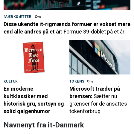
IVÆRKSÆTTERI
Disse ukendte it-rigmænds formuer er vokset mere
end alle andres på et år:
Formue 39-doblet på et år
KULTUR
TOKENS
En moderne
Microsoft træder på
kultklassiker med
bremsen:
Sætter nu
historisk gru, sortsyn og
grænser for de ansattes
solid galgenhumor
tokenforbrug
Navnenyt fra it-Danmark