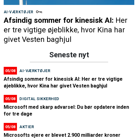
AI-VÆRKTØJER
Afsindig sommer for kinesisk AI:
Her
er tre vigtige øjeblikke, hvor Kina har
givet Vesten baghjul
Seneste nyt
05/08
AI-VÆRKTØJER
Afsindig sommer for kinesisk AI: Her er tre vigtige
øjeblikke, hvor Kina har givet Vesten baghjul
05/08
DIGITAL SIKKERHED
Microsoft med skarp advarsel: Du bør opdatere inden
for tre dage
05/08
AKTIER
Microsofts ejere er blevet 2.900 milliarder kroner