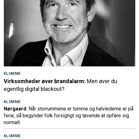
KLUMME
Virksomheder øver brandalarm:
Men øver du
egentlig digital blackout?
KLUMME
Nørgaard:
Når storrummene er tomme og halvlederne er på
ferie, så begynder folk forsigtigt og tøvende at opføre sig
normalt
KLUMME