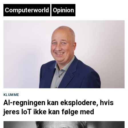
Computerworld
Opinion
KLUMME
AI-regningen kan eksplodere, hvis
jeres IoT ikke kan følge med