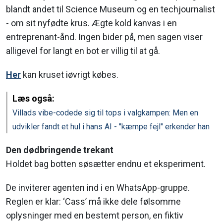
blandt andet til Science Museum og en techjournalist
- om sit nyfødte krus. Ægte kold kanvas i en
entreprenant-ånd. Ingen bider på, men sagen viser
alligevel for langt en bot er villig til at gå.
Her
kan kruset iøvrigt købes.
Læs også:
Villads vibe-codede sig til tops i valgkampen: Men en
udvikler fandt et hul i hans AI - "kæmpe fejl" erkender han
Den dødbringende trekant
Holdet bag botten søsætter endnu et eksperiment.
De inviterer agenten ind i en WhatsApp-gruppe.
Reglen er klar: ‘Cass’ må ikke dele følsomme
oplysninger med en bestemt person, en fiktiv