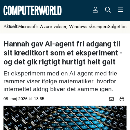
Aktuelt:
Microsofts Azure vokser, Windows skrumper
Salget bra
Hannah gav AI-agent fri adgang til
sit kreditkort som et eksperiment -
og det gik rigtigt hurtigt helt galt
Et eksperiment med en AI-agent med frie
rammer viser ifølge matematiker, hvorfor
internettet aldrig bliver det samme igen.
08. maj 2026 kl. 13.55