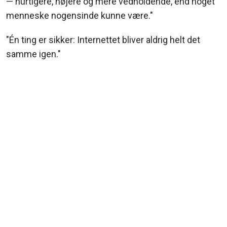
— hurtigere, højere og mere vedholdende, end noget
menneske nogensinde kunne være."
"Én ting er sikker: Internettet bliver aldrig helt det
samme igen."