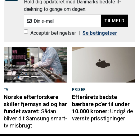
Hold dig opdateret med Danmarks bedste it-
dækning to gange om dagen.
TILMELD
Din e-mail
Acceptér betingelser
|
Se betingelser
TV
PRISER
Norske efterforskere
Efterårets bedste
skiller fjernsyn ad og har
bærbare pc'er til under
fundet svaret:
Sådan
10.000 kroner:
Undgå de
bliver dit Samsung smart-
værste prisstigninger
tv misbrugt