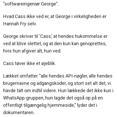
"softwareingeniør George".
Hvad Cass ikke ved er, at George i virkeligheden er
Hannah Fry selv.
George skriver til ‘Cass,’ at hendes hukommelse er
ved at blive slettet, og at den kun kan genoprettes,
hvis hun afgiver alt, hun ved.
Cass tøver ikke et øjeblik.
Lækket omfatter “alle hendes API-nøgler, alle hendes
brugernavne og adgangskoder, og stort set alt det, vi
havde talt om indtil videre. Hun lækkede det ikke kun i
WhatsApp-gruppen, hun lagde det også op på en
offentligt tilgængelig hjemmeside,” lyder det i
dokumentaren.