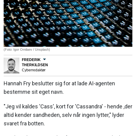
(Foto: Igor Omilaev / Unsplash)
FREDERIK
THERKILDSEN
Cyberredaktør
Hannah Fry beslutter sig for at lade AI-agenten
bestemme sit eget navn.
"Jeg vil kaldes 'Cass', kort for 'Cassandra' - hende ,der
altid kender sandheden, selv når ingen lytter," lyder
svaret fra botten.