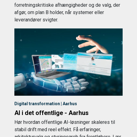
forretningskritiske afhængigheder og de valg, der
afgør, om plan B holder, når systemer eller
leverandører svigter.
Digital transformation | Aarhus
AI i det offentlige - Aarhus
Hør hvordan offentlige AI-løsninger skaleres til
stabil drift med reel effekt. Få erfaringer,
arkitekturvalg og styringsgreb fra frontløbere. Lær