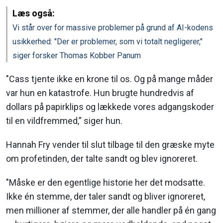
Læs også:
Vi står over for massive problemer på grund af AI-kodens
usikkerhed: "Der er problemer, som vi totalt negligerer,"
siger forsker Thomas Kobber Panum
"Cass tjente ikke en krone til os. Og på mange måder
var hun en katastrofe. Hun brugte hundredvis af
dollars på papirklips og lækkede vores adgangskoder
til en vildfremmed,” siger hun.
Hannah Fry vender til slut tilbage til den græske myte
om profetinden, der talte sandt og blev ignoreret.
"Måske er den egentlige historie her det modsatte.
Ikke én stemme, der taler sandt og bliver ignoreret,
men millioner af stemmer, der alle handler på én gang