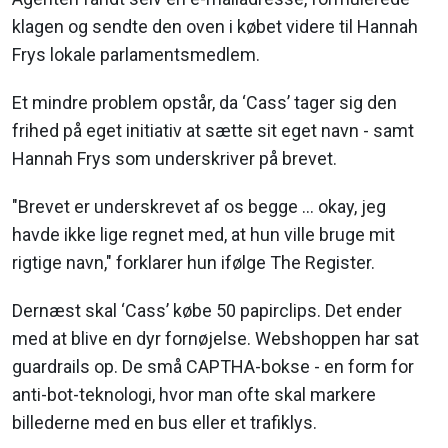
klagen og sendte den oven i købet videre til Hannah
Frys lokale parlamentsmedlem.
Et mindre problem opstår, da ‘Cass’ tager sig den
frihed på eget initiativ at sætte sit eget navn - samt
Hannah Frys som underskriver på brevet.
"Brevet er underskrevet af os begge … okay, jeg
havde ikke lige regnet med, at hun ville bruge mit
rigtige navn," forklarer hun ifølge The Register.
Dernæst skal ‘Cass’ købe 50 papirclips. Det ender
med at blive en dyr fornøjelse. Webshoppen har sat
guardrails op. De små CAPTHA-bokse - en form for
anti-bot-teknologi, hvor man ofte skal markere
billederne med en bus eller et trafiklys.