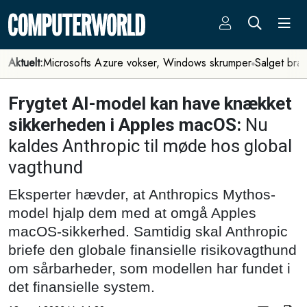
Aktuelt:
Microsofts Azure vokser, Windows skrumper
Salget bra
Frygtet AI-model kan have knækket
sikkerheden i Apples macOS:
Nu
kaldes Anthropic til møde hos global
vagthund
Eksperter hævder, at Anthropics Mythos-
model hjalp dem med at omgå Apples
macOS-sikkerhed. Samtidig skal Anthropic
briefe den globale finansielle risikovagthund
om sårbarheder, som modellen har fundet i
det finansielle system.