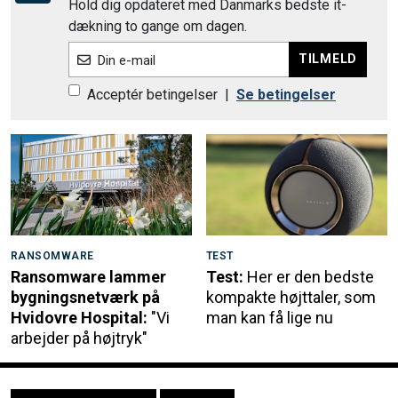
Hold dig opdateret med Danmarks bedste it-
dækning to gange om dagen.
TILMELD
Din e-mail
Acceptér betingelser
|
Se betingelser
RANSOMWARE
TEST
Ransomware lammer
Test:
Her er den bedste
bygningsnetværk på
kompakte højttaler, som
Hvidovre Hospital:
"Vi
man kan få lige nu
arbejder på højtryk"