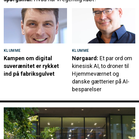
KLUMME
KLUMME
Kampen om digital
Nørgaard:
Et par ord om
suverænitet er rykket
kinesisk AI, to droner til
ind på fabriksgulvet
Hjemmeværnet og
danske gætterier på AI-
besparelser