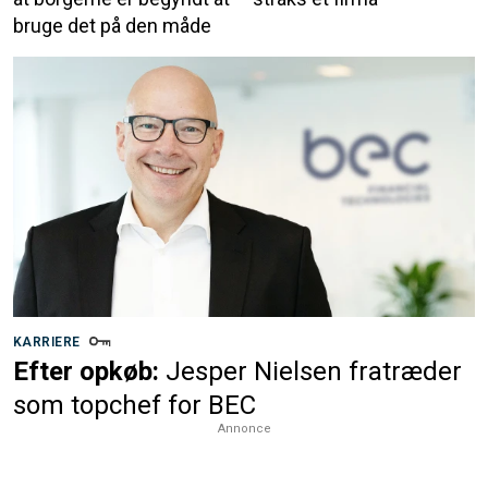
bruge det på den måde
KARRIERE
Efter opkøb:
Jesper Nielsen fratræder
som topchef for BEC
Annonce