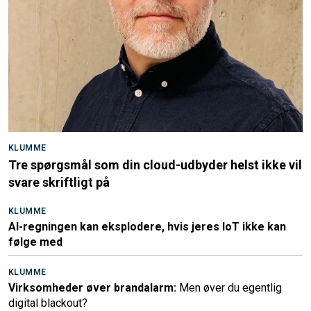
KLUMME
Tre spørgsmål som din cloud-udbyder helst ikke vil
svare skriftligt på
KLUMME
AI-regningen kan eksplodere, hvis jeres IoT ikke kan
følge med
KLUMME
Virksomheder øver brandalarm:
Men øver du egentlig
digital blackout?