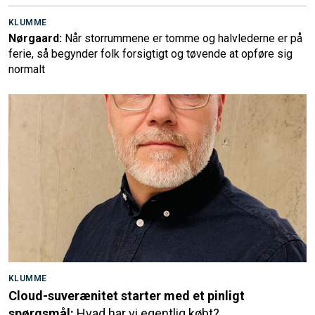
KLUMME
Nørgaard:
Når storrummene er tomme og halvlederne er på
ferie, så begynder folk forsigtigt og tøvende at opføre sig
normalt
KLUMME
Cloud-suverænitet starter med et pinligt
spørgsmål:
Hvad har vi egentlig købt?