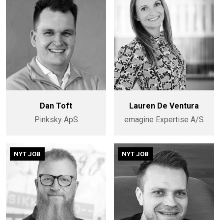
Dan Toft
Lauren De Ventura
Pinksky ApS
emagine Expertise A/S
NYT JOB
NYT JOB