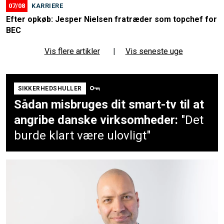
07/08
KARRIERE
Efter opkøb: Jesper Nielsen fratræder som topchef for
BEC
Vis flere artikler
|
Vis seneste uge
SIKKERHEDSHULLER
Sådan misbruges dit smart-tv til at
angribe danske virksomheder:
"Det
burde klart være ulovligt"