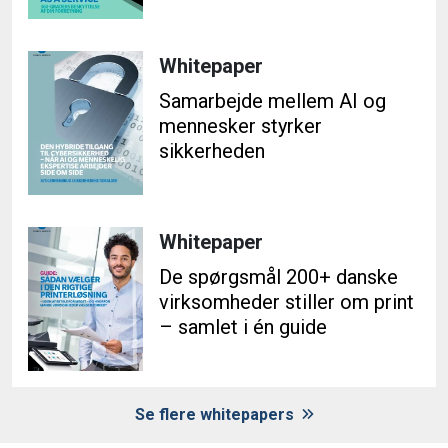
Whitepaper
Samarbejde mellem AI og
mennesker styrker
sikkerheden
Whitepaper
De spørgsmål 200+ danske
virksomheder stiller om print
– samlet i én guide
Se flere whitepapers