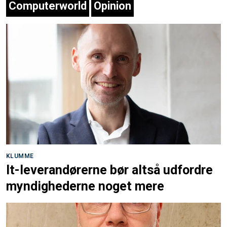
Computerworld
Opinion
KLUMME
It-leverandørerne bør altså udfordre
myndighederne noget mere