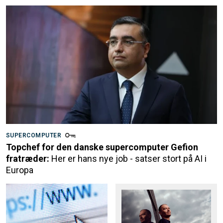
SUPERCOMPUTER
Topchef for den danske supercomputer Gefion
fratræder:
Her er hans nye job - satser stort på AI i
Europa