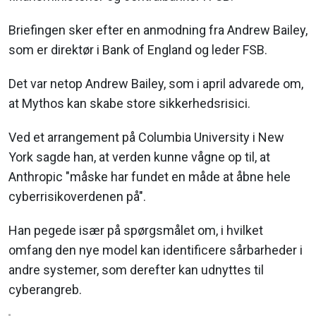
Briefingen sker efter en anmodning fra Andrew Bailey,
som er direktør i Bank of England og leder FSB.
Det var netop Andrew Bailey, som i april advarede om,
at Mythos kan skabe store sikkerhedsrisici.
Ved et arrangement på Columbia University i New
York sagde han, at verden kunne vågne op til, at
Anthropic "måske har fundet en måde at åbne hele
cyberrisikoverdenen på".
Han pegede især på spørgsmålet om, i hvilket
omfang den nye model kan identificere sårbarheder i
andre systemer, som derefter kan udnyttes til
cyberangreb.