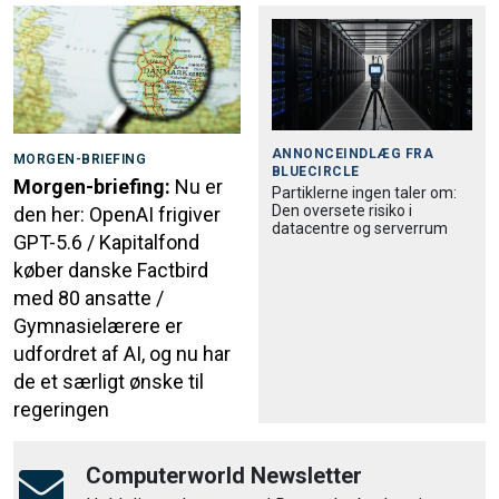
ANNONCEINDLÆG FRA
MORGEN-BRIEFING
BLUECIRCLE
Morgen-briefing:
Nu er
Partiklerne ingen taler om:
Den oversete risiko i
den her: OpenAI frigiver
datacentre og serverrum
GPT-5.6 / Kapitalfond
køber danske Factbird
med 80 ansatte /
Gymnasielærere er
udfordret af AI, og nu har
de et særligt ønske til
regeringen
Computerworld Newsletter