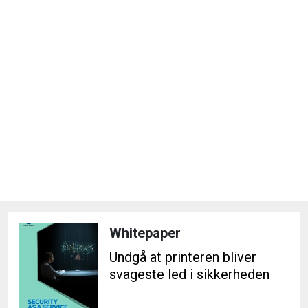
Whitepaper
Undgå at printeren bliver
svageste led i sikkerheden