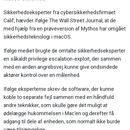
Sikkerhedseksperter fra cybersikkerhedsfirmaet
Calif, hævder ifølge The Wall Street Journal, at de
med hjælp fra en prøveversion af Mythos har omgået
sikkerhedsteknologi i macOS.
Ifølge mediet brugte de omtalte sikkerhedseksperter
en såkaldt privilege escalation-exploit, der sammen
med en anden angrebsvej kunne give ondsindede
aktører kontrol over en målenhed.
Ifølge eksperterne skrev de software, der kunne
koble to separate fejl sammen med en håndfuld
andre teknikker, som skulle gøre det muligt at
ødelægge hukommelsen i Mac’en og derefter få
adgang til dele af enheden, som normalt ikke burde
være tilgængelige.