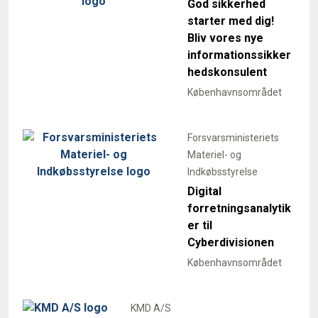
God sikkerhed
starter med dig!
Bliv vores nye
informationssikker
hedskonsulent
Københavnsområdet
Forsvarsministeriets
Materiel- og
Indkøbsstyrelse
Digital
forretningsanalytik
er til
Cyberdivisionen
Københavnsområdet
KMD A/S