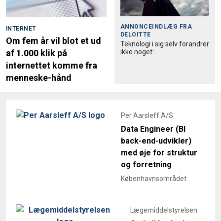
ANNONCEINDLÆG FRA
INTERNET
DELOITTE
Om fem år vil blot et ud
Teknologi i sig selv forandrer
ikke noget:
af 1.000 klik på
internettet komme fra
menneske-hånd
Per Aarsleff A/S
Data Engineer (BI
back-end-udvikler)
med øje for struktur
og forretning
Københavnsområdet
Lægemiddelstyrelsen