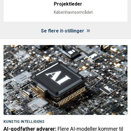
Projektleder
Københavnsområdet
Se flere it-stillinger
KUNSTIG INTELLIGENS
AI-godfather advarer:
Flere AI-modeller kommer til