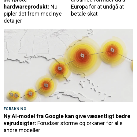
hardwareprodukt:
Nu
Europa for at undgå at
pipler det frem med nye
betale skat
detaljer
FORSKNING
Ny AI-model fra Google kan give væsentligt bedre
vejrudsigter:
Forudser storme og orkaner før alle
andre modeller