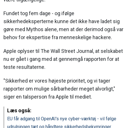
Fundet tog fem dage - og ifølge
sikkerhedeksperterne kunne det ikke have ladet sig
gøre med Mythos alene, men at der derimod også var
behov for ekspertise fra menneskelige hackere.
Apple oplyser til The Wall Street Journal, at selskabet
nu er gået i gang med at gennemgå rapporten for at
teste resultaterne.
"Sikkerhed er vores højeste prioritet, og vi tager
rapporter om mulige sårbarheder meget alvorligt,"
siger en talsperson fra Apple til mediet.
Læs også:
EU får adgang til OpenAI's nye cyber-værktøj - vil følge
udrulningen tæt og håndtere sikkerhedsbekymringer