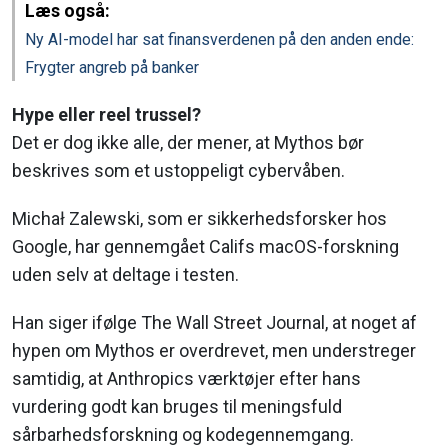
Læs også:
Ny AI-model har sat finansverdenen på den anden ende:
Frygter angreb på banker
Hype eller reel trussel?
Det er dog ikke alle, der mener, at Mythos bør
beskrives som et ustoppeligt cybervåben.
Michał Zalewski, som er sikkerhedsforsker hos
Google, har gennemgået Califs macOS-forskning
uden selv at deltage i testen.
Han siger ifølge The Wall Street Journal, at noget af
hypen om Mythos er overdrevet, men understreger
samtidig, at Anthropics værktøjer efter hans
vurdering godt kan bruges til meningsfuld
sårbarhedsforskning og kodegennemgang.