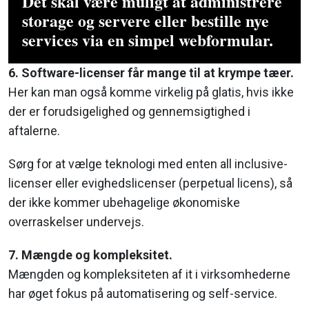
Det skal være muligt at administrere
storage og servere eller bestille nye
services via en simpel webformular.
6. Software-licenser får mange til at krympe tæer.
Her kan man også komme virkelig på glatis, hvis ikke
der er forudsigelighed og gennemsigtighed i
aftalerne.
Sørg for at vælge teknologi med enten all inclusive-
licenser eller evighedslicenser (perpetual licens), så
der ikke kommer ubehagelige økonomiske
overraskelser undervejs.
7. Mængde og kompleksitet.
Mængden og kompleksiteten af it i virksomhederne
har øget fokus på automatisering og self-service.