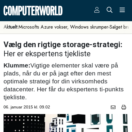
Aktuelt:
Microsofts Azure vokser, Windows skrumper
Salget bra
Vælg den rigtige storage-strategi:
Her er ekspertens tjekliste
Klumme:
Vigtige elementer skal være på
plads, når du er på jagt efter den mest
optimale strategi for din virksomheds
datacenter. Her får du ekspertens ti-punkts
tjekliste.
06. januar 2015 kl. 09.02