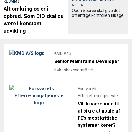
ANNONCEINDLÆG FRA
KLUMME
NETIC
Alt omkring os er i
Open Source skal give det
offentlige kontrollen tilbage
opbrud. Som CIO skal du
være i konstant
udvikling
KMD A/S
Senior Mainframe Developer
Københavnsområdet
Forsvarets
Efterretningstjeneste
Vil du være med til
at sikre at nogle af
FE’s mest kritiske
systemer kører?