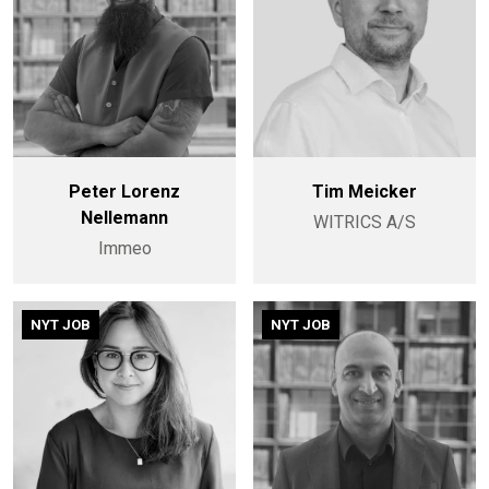
Peter Lorenz
Tim Meicker
Nellemann
WITRICS A/S
Immeo
NYT JOB
NYT JOB