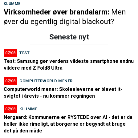
KLUMME
Virksomheder øver brandalarm:
Men
øver du egentlig digital blackout?
Seneste nyt
07/08
TEST
Test: Samsung gør verdens vildeste smartphone endnu
vildere med Z Fold8 Ultra
07/08
COMPUTERWORLD MENER
Computerworld mener: Skoleeleverne er blevet it-
svigtet i årevis - nu kommer regningen
07/08
KLUMME
Nørgaard: Kommunerne er RYSTEDE over AI - det er da
heller ikke rimeligt, at borgerne er begyndt at bruge
det på den måde