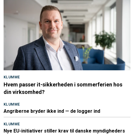
KLUMME
Hvem passer it-sikkerheden i sommerferien hos
din virksomhed?
KLUMME
Angriberne bryder ikke ind — de logger ind
KLUMME
Nye EU-initiativer stiller krav til danske myndigheders