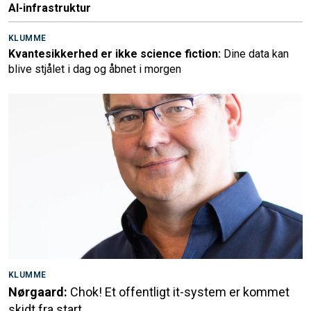
AI-infrastruktur
KLUMME
Kvantesikkerhed er ikke science fiction:
Dine data kan
blive stjålet i dag og åbnet i morgen
KLUMME
Nørgaard:
Chok! Et offentligt it-system er kommet
skidt fra start