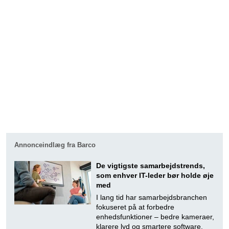
Annonceindlæg fra Barco
De vigtigste samarbejdstrends,
som enhver IT-leder bør holde øje
med
I lang tid har samarbejdsbranchen
fokuseret på at forbedre
enhedsfunktioner – bedre kameraer,
klarere lyd og smartere software.