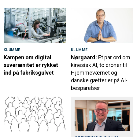
KLUMME
KLUMME
Kampen om digital
Nørgaard:
Et par ord om
suverænitet er rykket
kinesisk AI, to droner til
ind på fabriksgulvet
Hjemmeværnet og
danske gætterier på AI-
besparelser