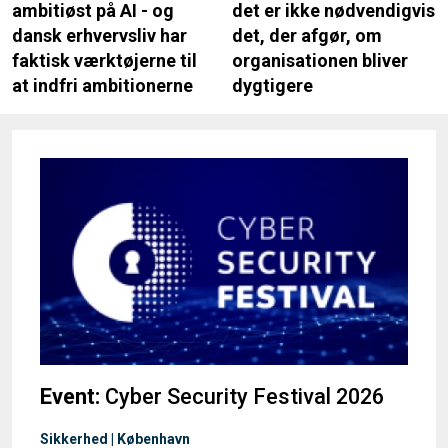
ambitiøst på AI - og
det er ikke nødvendigvis
dansk erhvervsliv har
det, der afgør, om
faktisk værktøjerne til
organisationen bliver
at indfri ambitionerne
dygtigere
Event:
Cyber Security Festival 2026
Sikkerhed | København