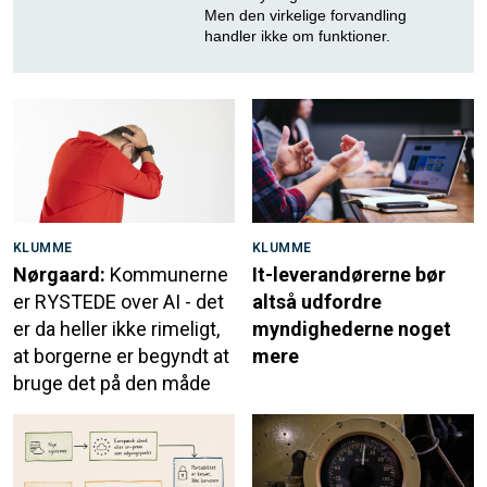
Men den virkelige forvandling
handler ikke om funktioner.
KLUMME
KLUMME
Nørgaard:
Kommunerne
It-leverandørerne bør
er RYSTEDE over AI - det
altså udfordre
er da heller ikke rimeligt,
myndighederne noget
at borgerne er begyndt at
mere
bruge det på den måde