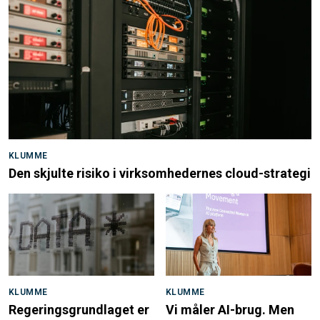
KLUMME
Den skjulte risiko i virksomhedernes cloud-strategi
KLUMME
KLUMME
Regeringsgrundlaget er
Vi måler AI-brug. Men