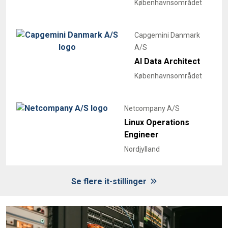
Københavnsområdet
Capgemini Danmark
A/S
AI Data Architect
Københavnsområdet
Netcompany A/S
Linux Operations
Engineer
Nordjylland
Se flere it-stillinger