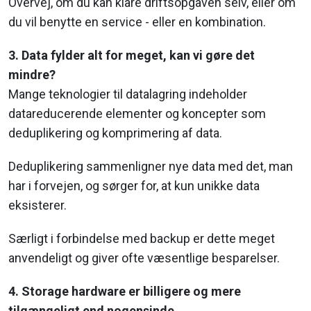
Overvej, om du kan klare driftsopgaven selv, eller om
du vil benytte en service - eller en kombination.
3. Data fylder alt for meget, kan vi gøre det
mindre?
Mange teknologier til datalagring indeholder
datareducerende elementer og koncepter som
deduplikering og komprimering af data.
Deduplikering sammenligner nye data med det, man
har i forvejen, og sørger for, at kun unikke data
eksisterer.
Særligt i forbindelse med backup er dette meget
anvendeligt og giver ofte væsentlige besparelser.
4. Storage hardware er billigere og mere
tilgængeligt end nogensinde.