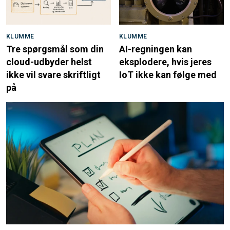
KLUMME
KLUMME
Tre spørgsmål som din
AI-regningen kan
cloud-udbyder helst
eksplodere, hvis jeres
ikke vil svare skriftligt
IoT ikke kan følge med
på