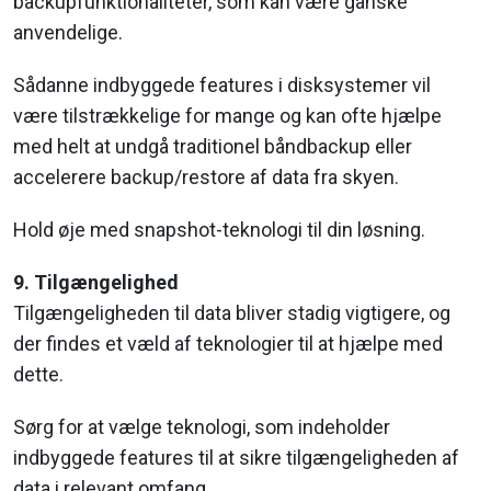
backupfunktionaliteter, som kan være ganske
anvendelige.
Sådanne indbyggede features i disksystemer vil
være tilstrækkelige for mange og kan ofte hjælpe
med helt at undgå traditionel båndbackup eller
accelerere backup/restore af data fra skyen.
Hold øje med snapshot-teknologi til din løsning.
9. Tilgængelighed
Tilgængeligheden til data bliver stadig vigtigere, og
der findes et væld af teknologier til at hjælpe med
dette.
Sørg for at vælge teknologi, som indeholder
indbyggede features til at sikre tilgængeligheden af
data i relevant omfang.