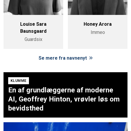
Louise Sara
Honey Arora
Baunsgaard
Immeo
Guardsix
Se mere fra navnenyt
KLUMME
En af grundlæggerne af moderne
AI, Geoffrey Hinton, vrøvler løs om
bevidsthed