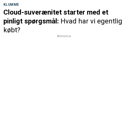
KLUMME
Cloud-suverænitet starter med et
pinligt spørgsmål:
Hvad har vi egentlig
købt?
Annonce