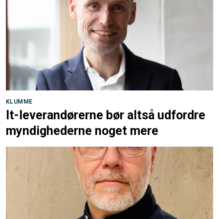
KLUMME
It-leverandørerne bør altså udfordre
myndighederne noget mere