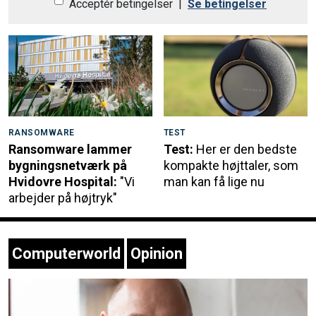
Acceptér betingelser
|
Se betingelser
RANSOMWARE
TEST
Ransomware lammer
Test:
Her er den bedste
bygningsnetværk på
kompakte højttaler, som
Hvidovre Hospital:
"Vi
man kan få lige nu
arbejder på højtryk"
Computerworld
Opinion