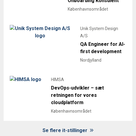
Onboarding Konsulent
Københavnsområdet
Unik System Design
A/S
QA Engineer for AI-
first development
Nordjylland
HIMSA
DevOps-udvikler – sæt
retningen for vores
cloudplatform
Københavnsområdet
Se flere it-stillinger