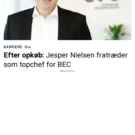
KARRIERE
Efter opkøb:
Jesper Nielsen fratræder
som topchef for BEC
Annonce