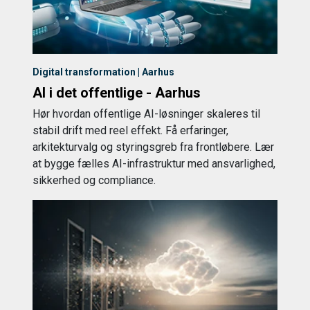
Digital transformation | Aarhus
AI i det offentlige - Aarhus
Hør hvordan offentlige AI-løsninger skaleres til
stabil drift med reel effekt. Få erfaringer,
arkitekturvalg og styringsgreb fra frontløbere. Lær
at bygge fælles AI-infrastruktur med ansvarlighed,
sikkerhed og compliance.