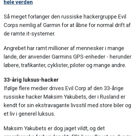
hele verden
Så meget forlanger den russiske hackergruppe Evil
Corps nemlig af Garmin for at åbne for normal drift af
de ramte it-systemer.
Angrebet har ramt millioner af mennesker i mange
lande, der anvender Garmins GPS-enheder - herunder
løbere, trafikanter, cyklister, piloter og mange andre.
33-årig luksus-hacker
Ifølge flere medier drives Evil Corp af den 33-årige
russiske hacker Maksim Yakubets, der i Rusland er
kendt for sin ekstravagante livsstil med store biler og
et liv i generel luksus.
Maksim Yakubets er dog jaget vildt, og det