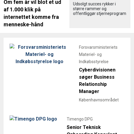
Om fem år vil blot et ud
Udsolgt succes rykker i
større rammer og
af 1.000 klik på
offentliggør stjerneprogram
internettet komme fra
menneske-hånd
Forsvarsministeriets
Materiel- og
Indkøbsstyrelse
Cyberdivisionen
søger Business
Relationship
Manager
Københavnsområdet
Timengo DPG
Senior Teknisk