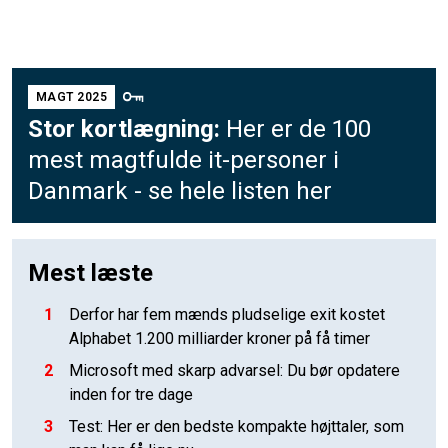
MAGT 2025
Stor kortlægning:
Her er de 100
mest magtfulde it-personer i
Danmark - se hele listen her
Mest læste
1
Derfor har fem mænds pludselige exit kostet
Alphabet 1.200 milliarder kroner på få timer
2
Microsoft med skarp advarsel: Du bør opdatere
inden for tre dage
3
Test: Her er den bedste kompakte højttaler, som