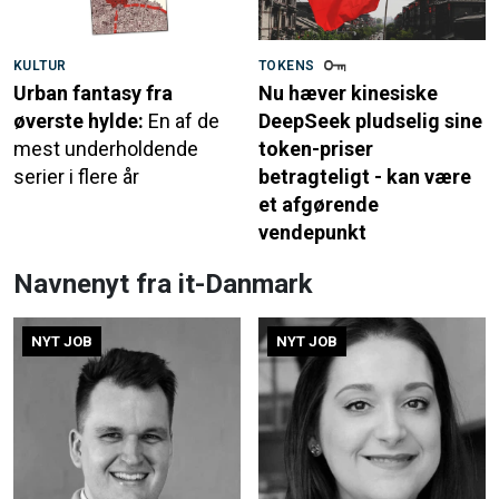
KULTUR
TOKENS
Urban fantasy fra
Nu hæver kinesiske
øverste hylde:
En af de
DeepSeek pludselig sine
mest underholdende
token-priser
serier i flere år
betragteligt - kan være
et afgørende
vendepunkt
Navnenyt fra it-Danmark
NYT JOB
NYT JOB