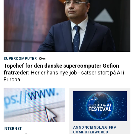
SUPERCOMPUTER
Topchef for den danske supercomputer Gefion
fratræder:
Her er hans nye job - satser stort på AI i
Europa
ANNONCEINDLÆG FRA
INTERNET
COMPUTERWORLD