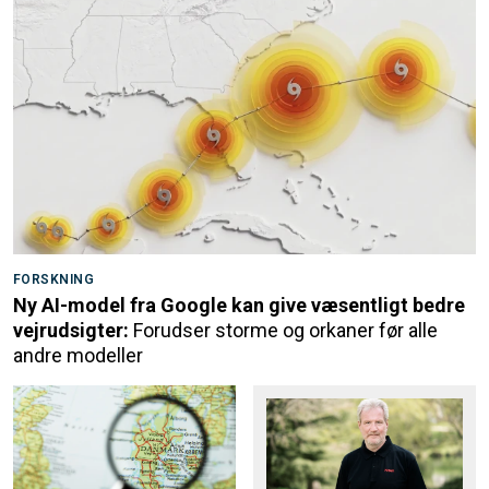
FORSKNING
Ny AI-model fra Google kan give væsentligt bedre
vejrudsigter:
Forudser storme og orkaner før alle
andre modeller