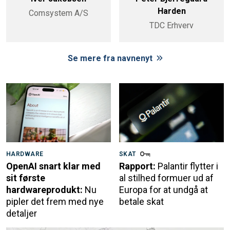
Harden
Comsystem A/S
TDC Erhverv
Se mere fra navnenyt
HARDWARE
SKAT
OpenAI snart klar med
Rapport:
Palantir flytter i
sit første
al stilhed formuer ud af
hardwareprodukt:
Nu
Europa for at undgå at
pipler det frem med nye
betale skat
detaljer