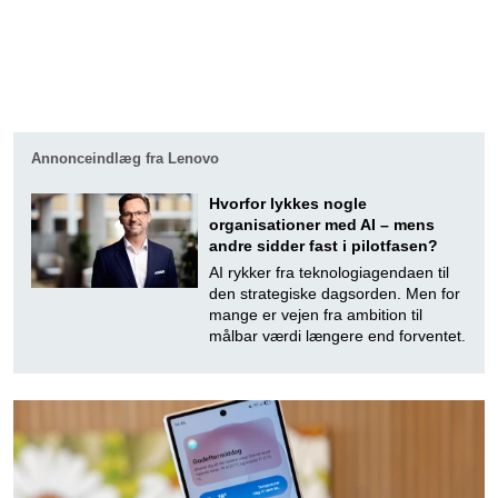
Annonceindlæg fra Lenovo
Hvorfor lykkes nogle
organisationer med AI – mens
andre sidder fast i pilotfasen?
AI rykker fra teknologiagendaen til
den strategiske dagsorden. Men for
mange er vejen fra ambition til
målbar værdi længere end forventet.