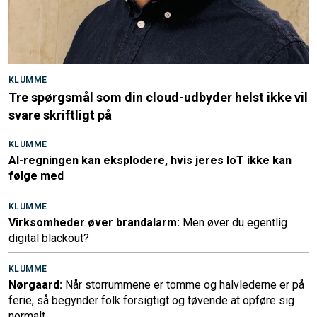
KLUMME
Tre spørgsmål som din cloud-udbyder helst ikke vil
svare skriftligt på
KLUMME
AI-regningen kan eksplodere, hvis jeres IoT ikke kan
følge med
KLUMME
Virksomheder øver brandalarm:
Men øver du egentlig
digital blackout?
KLUMME
Nørgaard:
Når storrummene er tomme og halvlederne er på
ferie, så begynder folk forsigtigt og tøvende at opføre sig
normalt