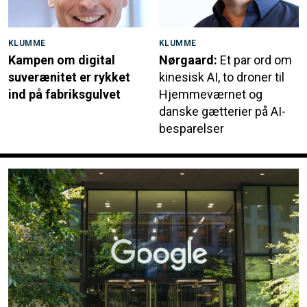
KLUMME
KLUMME
Kampen om digital
Nørgaard:
Et par ord om
suverænitet er rykket
kinesisk AI, to droner til
ind på fabriksgulvet
Hjemmeværnet og
danske gætterier på AI-
besparelser