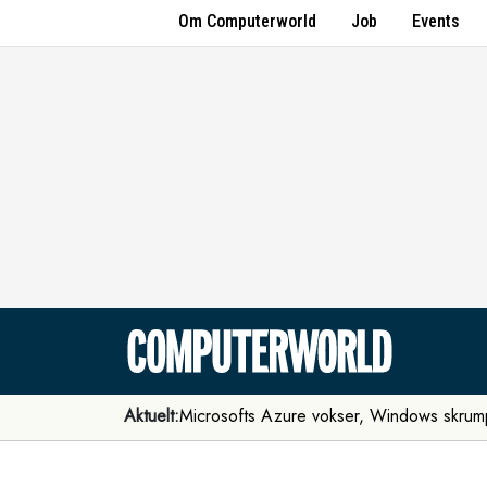
Om Computerworld
Job
Events
Aktuelt:
Microsofts Azure vokser, Windows skrum