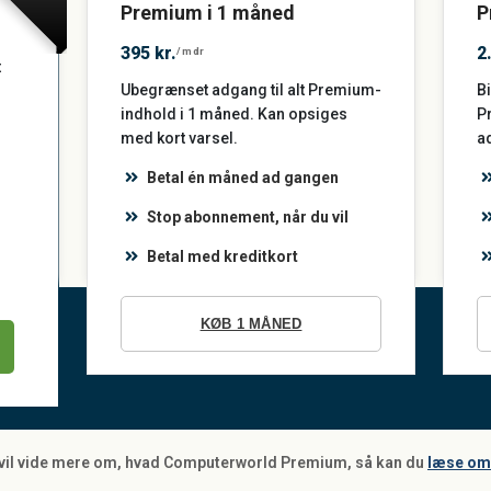
Premium i 1 måned
P
395 kr.
2
/mdr
t
Ubegrænset adgang til alt Premium-
Bi
indhold i 1 måned. Kan opsiges
P
med kort varsel.
a
Betal én måned ad gangen
Stop abonnement, når du vil
Betal med kreditkort
KØB 1 MÅNED
 vil vide mere om, hvad Computerworld Premium, så kan du
læse om 