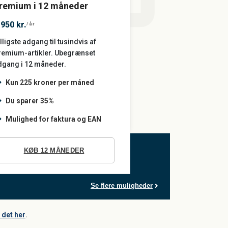
remium i 12 måneder
.950 kr.
/år
lligste adgang til tusindvis af
remium-artikler. Ubegrænset
dgang i 12 måneder.
Kun 225 kroner per måned
Du sparer 35%
Mulighed for faktura og EAN
KØB 12 MÅNEDER
Se flere muligheder
det her
.