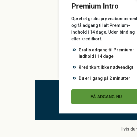
Premium Intro
Opret et gratis prøveabonnemen
og få adgang til alt Premium-
indhold i 14 dage. Uden binding
eller kreditkort.
Gratis adgang til Premium-
indhold i 14 dage
Kreditkort ikke nødvendigt
Du er i gang på 2 minutter
FÅ ADGANG NU
Hvis du