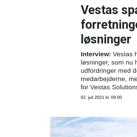
Vestas spa
forretninge
løsninger
Interview:
Vestas ha
løsninger, som nu ha
udfordringer med de
medarbejderne, men
for Vestas Solution
02. juli 2021 kl. 09.00