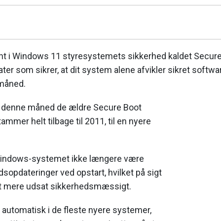
 i Windows 11 styresystemets sikkerhed kaldet Secure
ter som sikrer, at dit system alene afvikler sikret softwa
måned.
r denne måned de ældre Secure Boot
tammer helt tilbage til 2011, til en nyere
l Windows-systemet ikke længere være
dsopdateringer ved opstart, hvilket på sigt
t mere udsat sikkerhedsmæssigt.
automatisk i de fleste nyere systemer,