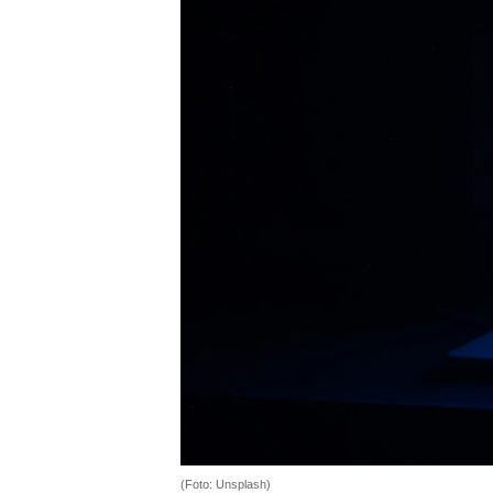
(Foto: Unsplash)