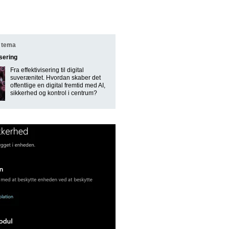
 tema
isering
Fra effektivisering til digital
suverænitet. Hvordan skaber det
offentlige en digital fremtid med AI,
sikkerhed og kontrol i centrum?