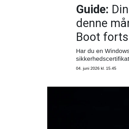
Guide:
Din
denne mån
Boot forts
Har du en Windows-m
sikkerhedscertifikat
04. juni 2026 kl. 15.45