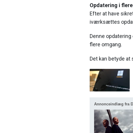
Opdatering i flere
Efter at have sikr
iværksættes opdat
Denne opdatering 
flere omgang.
Det kan betyde at 
Annonceindlæg fra De