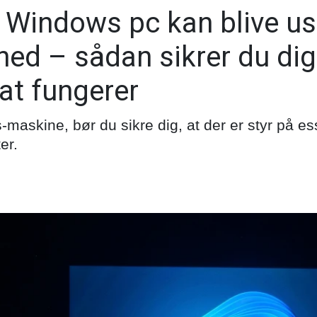
 Windows pc kan blive us
ed – sådan sikrer du dig
at fungerer
askine, bør du sikre dig, at der er styr på ess
er.