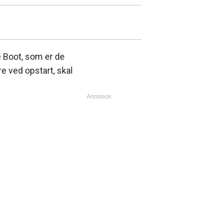
 Boot, som er de
re ved opstart, skal