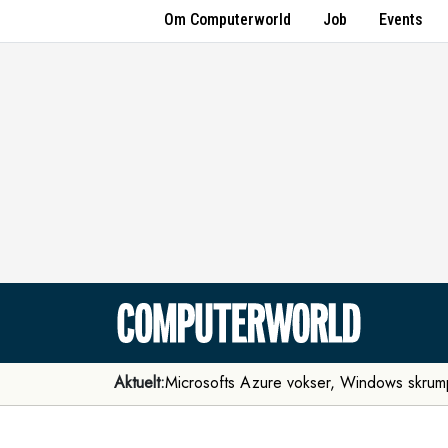
Om Computerworld
Job
Events
Aktuelt:
Microsofts Azure vokser, Windows skrum