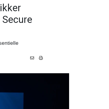
ikker
 Secure
entielle