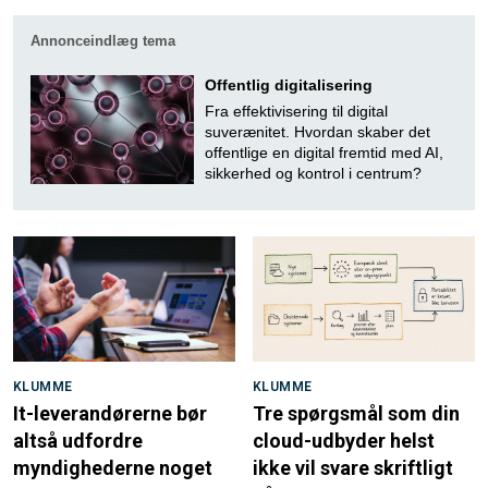
Annonceindlæg tema
Offentlig digitalisering
Fra effektivisering til digital
suverænitet. Hvordan skaber det
offentlige en digital fremtid med AI,
sikkerhed og kontrol i centrum?
KLUMME
KLUMME
It-leverandørerne bør
Tre spørgsmål som din
altså udfordre
cloud-udbyder helst
myndighederne noget
ikke vil svare skriftligt