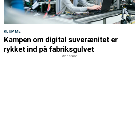
KLUMME
Kampen om digital suverænitet er
rykket ind på fabriksgulvet
Annonce