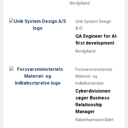
Nordjylland
Unik System Design
A/S
QA Engineer for AI-
first development
Nordjylland
Forsvarsministeriets
Materiel- og
Indkøbsstyrelse
Cyberdivisionen
søger Business
Relationship
Manager
Københavnsområdet