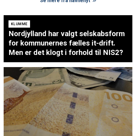
Se mere fra navnenyt
KLUMME
Nordjylland har valgt selskabsform
for kommunernes fælles it-drift.
Men er det klogt i forhold til NIS2?