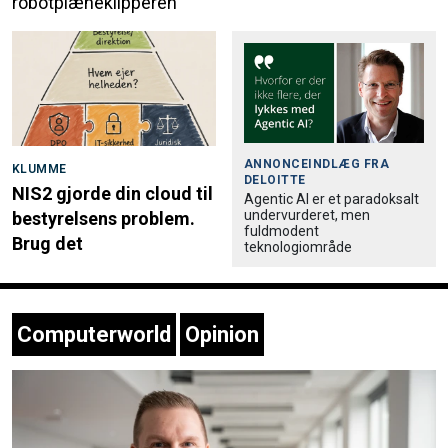
robotplæneklipperen
ANNONCEINDLÆG FRA
KLUMME
DELOITTE
NIS2 gjorde din cloud til
Agentic AI er et paradoksalt
undervurderet, men
bestyrelsens problem.
fuldmodent
Brug det
teknologiområde
Computerworld
Opinion