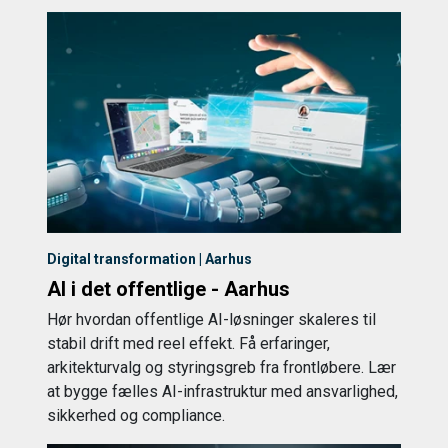
Digital transformation | Aarhus
AI i det offentlige - Aarhus
Hør hvordan offentlige AI-løsninger skaleres til
stabil drift med reel effekt. Få erfaringer,
arkitekturvalg og styringsgreb fra frontløbere. Lær
at bygge fælles AI-infrastruktur med ansvarlighed,
sikkerhed og compliance.