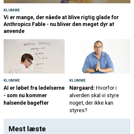
KLUMME
Vi er mange, der nåede at blive rigtig glade for
Anthropics Fable - nu bliver den meget dyr at
anvende
KLUMME
KLUMME
AI er løbet fra ledelserne
Nørgaard:
Hvorfor i
- som nu kommer
alverden skal vi styre
halsende bagefter
noget, der ikke kan
styres?
Mest læste