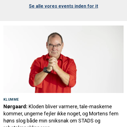
Se alle vores events inden for it
KLUMME
Nørgaard:
Kloden bliver varmere, tale-maskerne
kommer, ungerne fejler ikke noget, og Mortens fem
høns slog både min sniksnak om STADS og