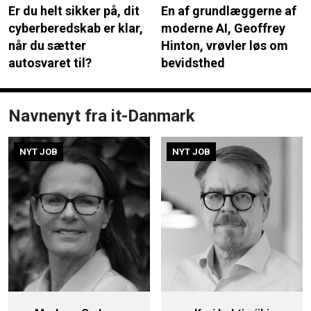
Er du helt sikker på, dit
En af grundlæggerne af
cyberberedskab er klar,
moderne AI, Geoffrey
når du sætter
Hinton, vrøvler løs om
autosvaret til?
bevidsthed
Navnenyt fra it-Danmark
NYT JOB
NYT JOB