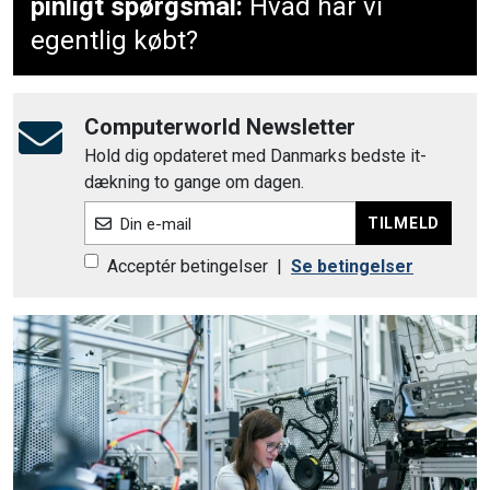
pinligt spørgsmål:
Hvad har vi
egentlig købt?
Computerworld Newsletter
Hold dig opdateret med Danmarks bedste it-
dækning to gange om dagen.
TILMELD
Din e-mail
Acceptér betingelser
|
Se betingelser