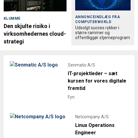
ANNONCEINDLÆG FRA
KLUMME
COMPUTERWORLD
Den skjulte risiko i
Udsolgt succes rykker i
større rammer og
virksomhedernes cloud-
offentliggør stjerneprogram
strategi
Senmatic A/S
IT-projektleder – sæt
kursen for vores digitale
fremtid
Fyn
Netcompany A/S
Linux Operations
Engineer