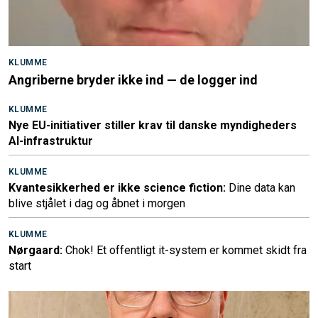
KLUMME
Angriberne bryder ikke ind — de logger ind
KLUMME
Nye EU-initiativer stiller krav til danske myndigheders
AI-infrastruktur
KLUMME
Kvantesikkerhed er ikke science fiction:
Dine data kan
blive stjålet i dag og åbnet i morgen
KLUMME
Nørgaard:
Chok! Et offentligt it-system er kommet skidt fra
start