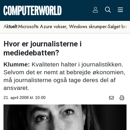
Aktuelt:
Microsofts Azure vokser, Windows skrumper
Salget bra
Hvor er journalisterne i
mediedebatten?
Klumme:
Kvaliteten halter i journalistikken.
Selvom det er nemt at bebrejde økonomien,
må journalisterne også tage deres del af
ansvaret.
21. april 2008 kl. 10.00