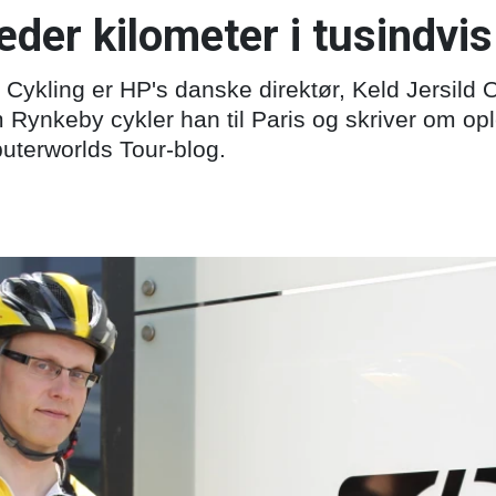
der kilometer i tusindvis
Cykling er HP's danske direktør, Keld Jersild 
Rynkeby cykler han til Paris og skriver om op
terworlds Tour-blog.