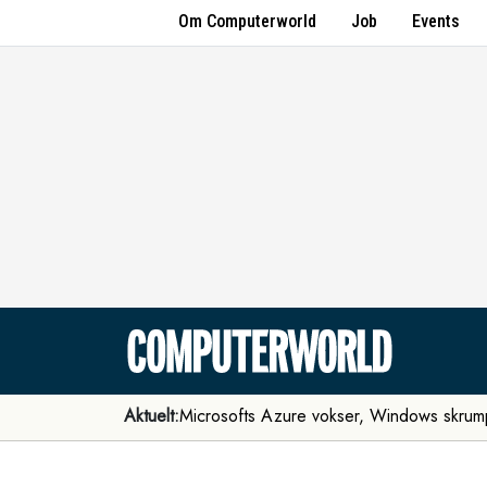
Om Computerworld
Job
Events
Aktuelt:
Microsofts Azure vokser, Windows skrum