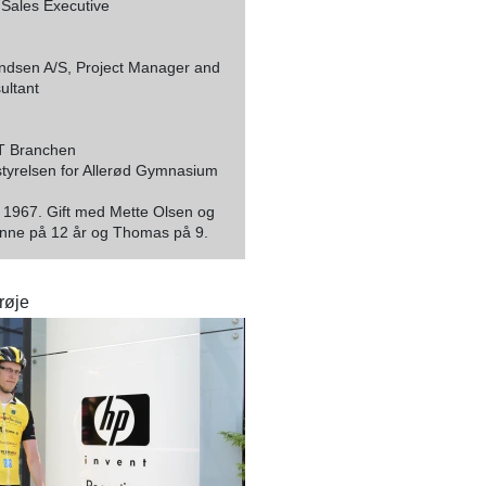
 Sales Executive
dsen A/S, Project Manager and
ultant
T Branchen
tyrelsen for Allerød Gymnasium
g 1967. Gift med Mette Olsen og
nne på 12 år og Thomas på 9.
røje