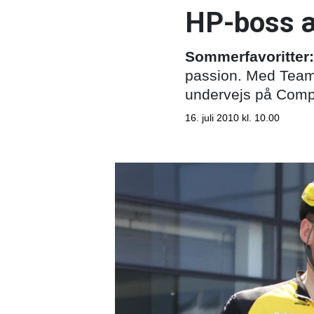
HP-boss æ
Sommerfavoritter:
passion. Med Team 
undervejs på Compu
16. juli 2010 kl. 10.00