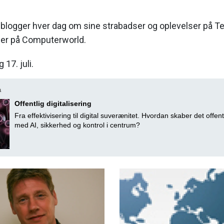
n blogger hver dag om sine strabadser og oplevelser på 
er på Computerworld.
17. juli.
a
Offentlig digitalisering
Fra effektivisering til digital suverænitet. Hvordan skaber det offent
med AI, sikkerhed og kontrol i centrum?