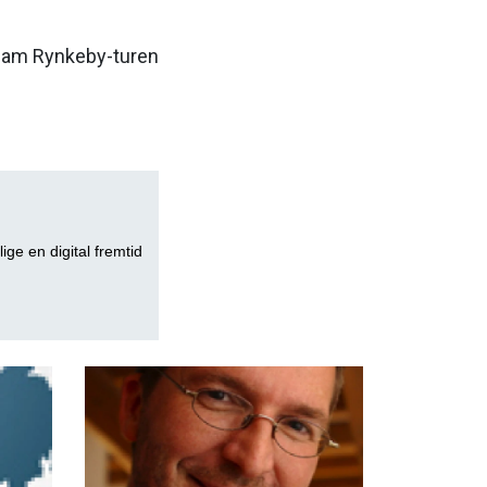
Team Rynkeby-turen
lige en digital fremtid