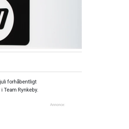
uli forhåbentligt
r i Team Rynkeby.