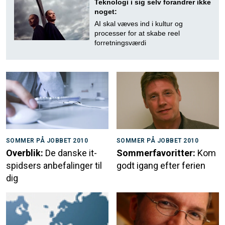
Teknologi i sig selv forandrer ikke
noget:
AI skal væves ind i kultur og
processer for at skabe reel
forretningsværdi
SOMMER PÅ JOBBET 2010
SOMMER PÅ JOBBET 2010
Overblik:
De danske it-
Sommerfavoritter:
Kom
spidsers anbefalinger til
godt igang efter ferien
dig