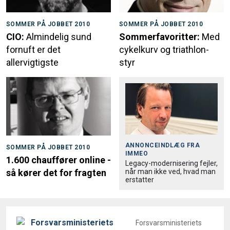
SOMMER PÅ JOBBET 2010
SOMMER PÅ JOBBET 2010
CIO:
Almindelig sund
Sommerfavoritter:
Med
fornuft er det
cykelkurv og triathlon-
allervigtigste
styr
ANNONCEINDLÆG FRA
SOMMER PÅ JOBBET 2010
IMMEO
1.600 chauffører online -
Legacy-modernisering fejler,
når man ikke ved, hvad man
så kører det for fragten
erstatter
Forsvarsministeriets