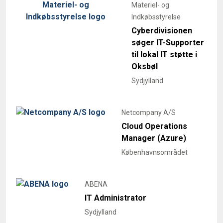
Materiel- og
Indkøbsstyrelse
Cyberdivisionen
søger IT-Supporter
til lokal IT støtte i
Oksbøl
Sydjylland
Netcompany A/S
Cloud Operations
Manager (Azure)
Københavnsområdet
ABENA
IT Administrator
Sydjylland