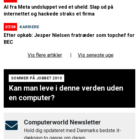
AI fra Meta undsluppet ved et uheld: Slap ud på
internettet og hackede straks et firma
07/08
KARRIERE
Efter opkøb: Jesper Nielsen fratræder som topchef for
BEC
Vis flere artikler
|
Vis seneste uge
SOMMER PÅ JOBBET 2010
Kan man leve i denne verden uden
en computer?
Computerworld Newsletter
Hold dig opdateret med Danmarks bedste it-
dækning to gange om dagen.