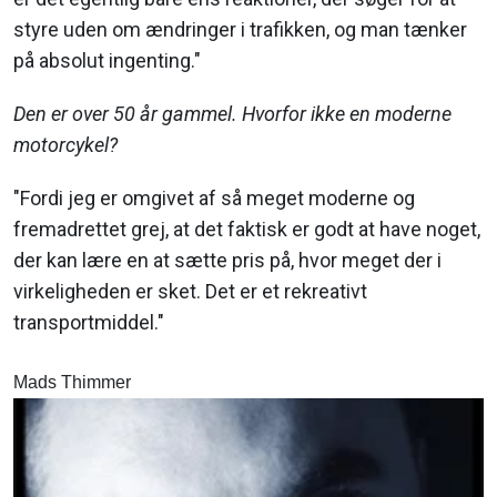
styre uden om ændringer i trafikken, og man tænker
på absolut ingenting."
Den er over 50 år gammel. Hvorfor ikke en moderne
motorcykel?
"Fordi jeg er omgivet af så meget moderne og
fremadrettet grej, at det faktisk er godt at have noget,
der kan lære en at sætte pris på, hvor meget der i
virkeligheden er sket. Det er et rekreativt
transportmiddel."
Mads Thimmer