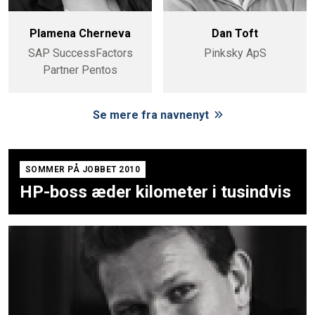
Plamena Cherneva
Dan Toft
SAP SuccessFactors
Pinksky ApS
Partner Pentos
Se mere fra navnenyt
SOMMER PÅ JOBBET 2010
HP-boss æder kilometer i tusindvis