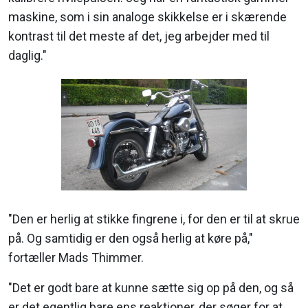
maskine, som i sin analoge skikkelse er i skærende
kontrast til det meste af det, jeg arbejder med til
daglig."
"Den er herlig at stikke fingrene i, for den er til at skrue
på. Og samtidig er den også herlig at køre på,"
fortæller Mads Thimmer.
"Det er godt bare at kunne sætte sig op på den, og så
er det egentlig bare ens reaktioner, der søger for at