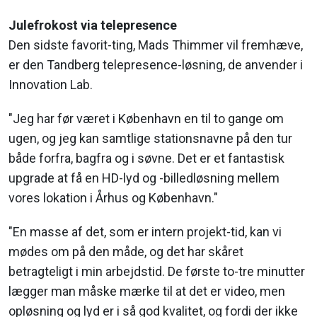
Julefrokost via telepresence
Den sidste favorit-ting, Mads Thimmer vil fremhæve,
er den Tandberg telepresence-løsning, de anvender i
Innovation Lab.
"Jeg har før været i København en til to gange om
ugen, og jeg kan samtlige stationsnavne på den tur
både forfra, bagfra og i søvne. Det er et fantastisk
upgrade at få en HD-lyd og -billedløsning mellem
vores lokation i Århus og København."
"En masse af det, som er intern projekt-tid, kan vi
mødes om på den måde, og det har skåret
betragteligt i min arbejdstid. De første to-tre minutter
lægger man måske mærke til at det er video, men
opløsning og lyd er i så god kvalitet, og fordi der ikke