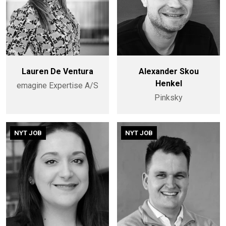
Lauren De Ventura
Alexander Skou
Henkel
emagine Expertise A/S
Pinksky
NYT JOB
NYT JOB