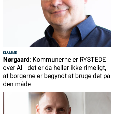
KLUMME
Nørgaard:
Kommunerne er RYSTEDE
over AI - det er da heller ikke rimeligt,
at borgerne er begyndt at bruge det på
den måde