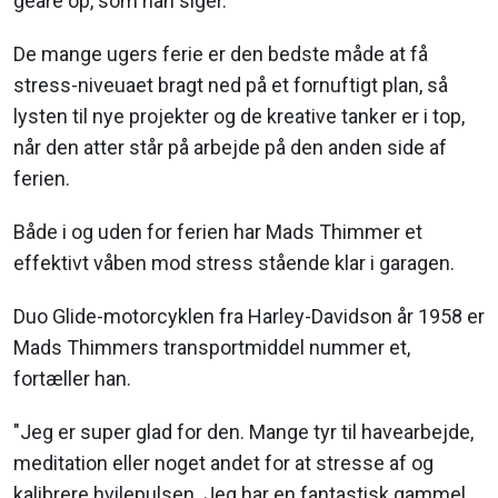
geare op, som han siger.
De mange ugers ferie er den bedste måde at få
stress-niveuaet bragt ned på et fornuftigt plan, så
lysten til nye projekter og de kreative tanker er i top,
når den atter står på arbejde på den anden side af
ferien.
Både i og uden for ferien har Mads Thimmer et
effektivt våben mod stress stående klar i garagen.
Duo Glide-motorcyklen fra Harley-Davidson år 1958 er
Mads Thimmers transportmiddel nummer et,
fortæller han.
"Jeg er super glad for den. Mange tyr til havearbejde,
meditation eller noget andet for at stresse af og
kalibrere hvilepulsen. Jeg har en fantastisk gammel