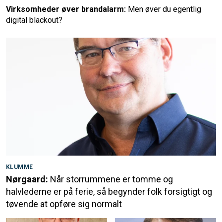
Virksomheder øver brandalarm:
Men øver du egentlig
digital blackout?
KLUMME
Nørgaard:
Når storrummene er tomme og
halvlederne er på ferie, så begynder folk forsigtigt og
tøvende at opføre sig normalt