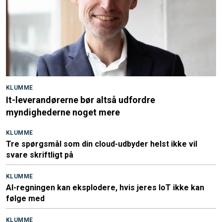
KLUMME
It-leverandørerne bør altså udfordre
myndighederne noget mere
KLUMME
Tre spørgsmål som din cloud-udbyder helst ikke vil
svare skriftligt på
KLUMME
AI-regningen kan eksplodere, hvis jeres IoT ikke kan
følge med
KLUMME