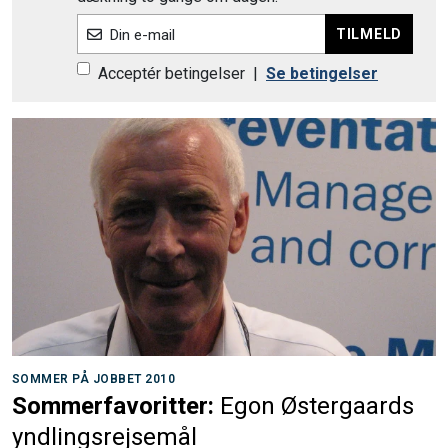
TILMELD
Din e-mail
Acceptér betingelser
|
Se betingelser
SOMMER PÅ JOBBET 2010
Sommerfavoritter:
Egon Østergaards
yndlingsrejsemål