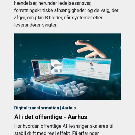
hændelser, herunder ledelsesansvar,
forretningskritiske afhængigheder og de valg, der
afgør, om plan B holder, når systemer eller
leverandører svigter.
Digital transformation | Aarhus
AI i det offentlige - Aarhus
Hør hvordan offentlige AI-løsninger skaleres til
stabil drift med reel effekt. Få erfaringer,