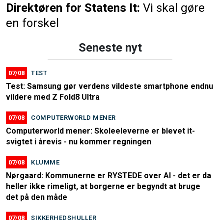
Direktøren for Statens It:
Vi skal gøre
en forskel
Seneste nyt
07/08
TEST
Test: Samsung gør verdens vildeste smartphone endnu
vildere med Z Fold8 Ultra
07/08
COMPUTERWORLD MENER
Computerworld mener: Skoleeleverne er blevet it-
svigtet i årevis - nu kommer regningen
07/08
KLUMME
Nørgaard: Kommunerne er RYSTEDE over AI - det er da
heller ikke rimeligt, at borgerne er begyndt at bruge
det på den måde
07/08
SIKKERHEDSHULLER