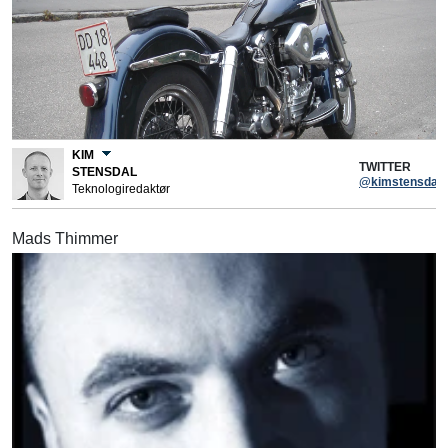
KIM
TWITTER
STENSDAL
@kimstensdal
Teknologiredaktør
Mads Thimmer