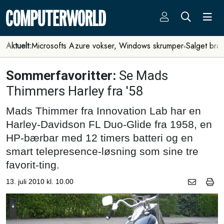
Aktuelt:
Microsofts Azure vokser, Windows skrumper
Salget bra
Sommerfavoritter:
Se Mads
Thimmers Harley fra '58
Mads Thimmer fra Innovation Lab har en
Harley-Davidson FL Duo-Glide fra 1958, en
HP-bærbar med 12 timers batteri og en
smart telepresence-løsning som sine tre
favorit-ting.
13. juli 2010 kl. 10.00