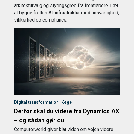
arkitekturvalg og styringsgreb fra frontløbere. Lær
at bygge fælles AI-infrastruktur med ansvarlighed,
sikkerhed og compliance.
Digital transformation | Køge
Derfor skal du videre fra Dynamics AX
– og sådan gør du
Computerworld giver klar viden om vejen videre