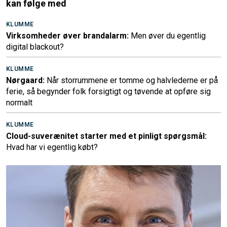
kan følge med
KLUMME
Virksomheder øver brandalarm:
Men øver du egentlig
digital blackout?
KLUMME
Nørgaard:
Når storrummene er tomme og halvlederne er på
ferie, så begynder folk forsigtigt og tøvende at opføre sig
normalt
KLUMME
Cloud-suverænitet starter med et pinligt spørgsmål:
Hvad har vi egentlig købt?