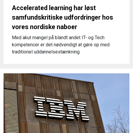
Accele­rated learning har løst
samfund­skri­tiske udfordringer hos
vores nordiske naboer
Med akut mangel på blandt andet IT- og Tech
kompetencer er det nødvendigt at gøre op med
traditionel uddannelsestænkning.