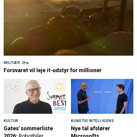
MILITÆR
Forsvaret vil leje it-udstyr for millioner
KULTUR
KUNSTIG INTELLIGENS
Gates' sommerliste
Nye tal afslører
2026:
Robotbiler,
Microsofts