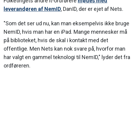
Folketingets andre it-ordførere
mødes med
leverandøren af NemID
, DanID, der er ejet af Nets.
"Som det ser ud nu, kan man eksempelvis ikke bruge
NemID, hvis man har en iPad. Mange mennesker må
på biblioteket, hvis de skal i kontakt med det
offentlige. Men Nets kan nok svare på, hvorfor man
har valgt en gammel teknologi til NemID," lyder det fra
ordføreren.