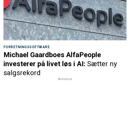
FORRETNINGSSOFTWARE
Michael Gaardboes AlfaPeople
investerer på livet løs i AI:
Sætter ny
salgsrekord
Annonce