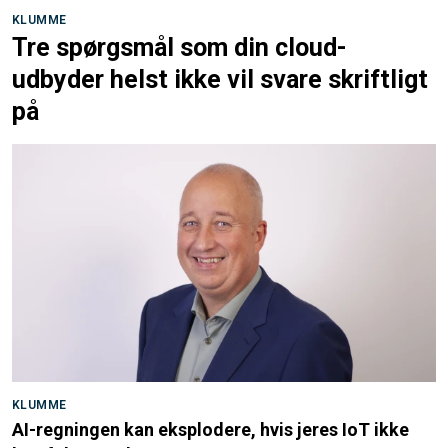
KLUMME
Tre spørgsmål som din cloud-
udbyder helst ikke vil svare skriftligt
på
KLUMME
AI-regningen kan eksplodere, hvis jeres IoT ikke