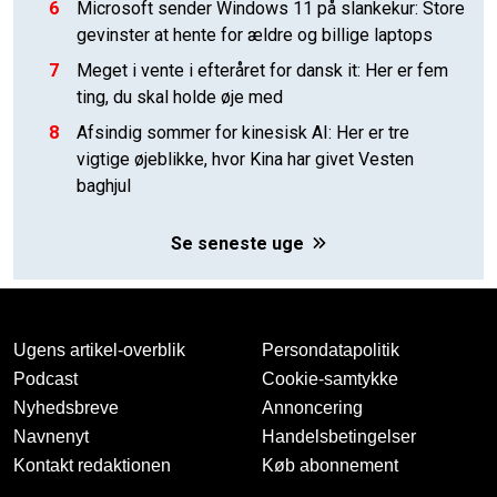
6
Microsoft sender Windows 11 på slankekur: Store
gevinster at hente for ældre og billige laptops
7
Meget i vente i efteråret for dansk it: Her er fem
ting, du skal holde øje med
8
Afsindig sommer for kinesisk AI: Her er tre
vigtige øjeblikke, hvor Kina har givet Vesten
baghjul
Se seneste uge
Ugens artikel-overblik
Persondatapolitik
Podcast
Cookie-samtykke
Nyhedsbreve
Annoncering
Navnenyt
Handelsbetingelser
Kontakt redaktionen
Køb abonnement