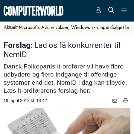
Aktuelt:
Microsofts Azure vokser, Windows skrumper
Salget bra
Forslag:
Lad os få konkurrenter til
NemID
Dansk Folkepartis it-ordfører vil have flere
udbydere og flere indgange til offentlige
systemer end det, NemID i dag kan tilbyde.
Læs it-ordførerens forslag her.
19. april 2013 kl. 13.42