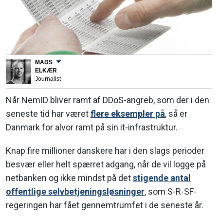
MADS
ELKÆR
Journalist
Når NemID bliver ramt af DDoS-angreb, som der i den
seneste tid har været
flere eksempler på
, så er
Danmark for alvor ramt på sin it-infrastruktur.
Knap fire millioner danskere har i den slags perioder
besvær eller helt spærret adgang, når de vil logge på
netbanken og ikke mindst på det
stigende antal
offentlige selvbetjeningsløsninger
, som S-R-SF-
regeringen har fået gennemtrumfet i de seneste år.