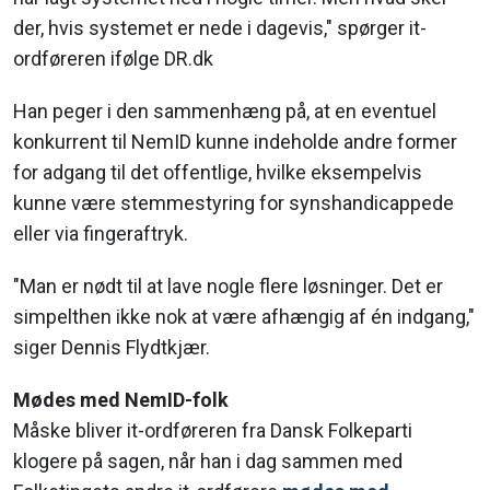
der, hvis systemet er nede i dagevis," spørger it-
ordføreren ifølge DR.dk
Han peger i den sammenhæng på, at en eventuel
konkurrent til NemID kunne indeholde andre former
for adgang til det offentlige, hvilke eksempelvis
kunne være stemmestyring for synshandicappede
eller via fingeraftryk.
"Man er nødt til at lave nogle flere løsninger. Det er
simpelthen ikke nok at være afhængig af én indgang,"
siger Dennis Flydtkjær.
Mødes med NemID-folk
Måske bliver it-ordføreren fra Dansk Folkeparti
klogere på sagen, når han i dag sammen med