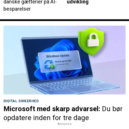
danske gætterier på AI-
udvikling
besparelser
DIGITAL SIKKERHED
Microsoft med skarp advarsel:
Du bør
opdatere inden for tre dage
Annonce