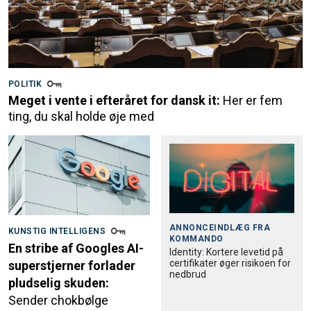
POLITIK
Meget i vente i efteråret for dansk it:
Her er fem
ting, du skal holde øje med
ANNONCEINDLÆG FRA
KUNSTIG INTELLIGENS
KOMMANDO
En stribe af Googles AI-
Identity: Kortere levetid på
certifikater øger risikoen for
superstjerner forlader
nedbrud
pludselig skuden:
Sender chokbølge