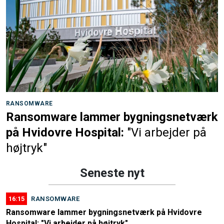
RANSOMWARE
Ransomware lammer bygningsnetværk
på Hvidovre Hospital:
"Vi arbejder på
højtryk"
Seneste nyt
16:15
RANSOMWARE
Ransomware lammer bygningsnetværk på Hvidovre
Hospital: "Vi arbejder på højtryk"