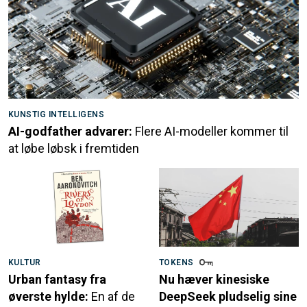
KUNSTIG INTELLIGENS
AI-godfather advarer:
Flere AI-modeller kommer til
at løbe løbsk i fremtiden
KULTUR
TOKENS
Urban fantasy fra
Nu hæver kinesiske
øverste hylde:
En af de
DeepSeek pludselig sine