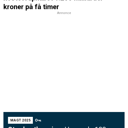
kroner på få timer
Annonce
MAGT 2025