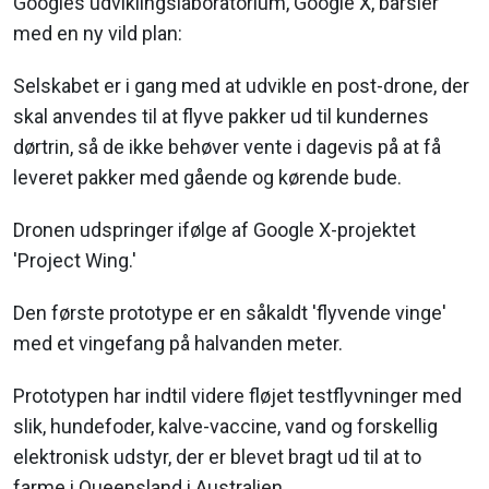
Googles udviklingslaboratorium, Google X, barsler
med en ny vild plan:
Selskabet er i gang med at udvikle en post-drone, der
skal anvendes til at flyve pakker ud til kundernes
dørtrin, så de ikke behøver vente i dagevis på at få
leveret pakker med gående og kørende bude.
Dronen udspringer ifølge af Google X-projektet
'Project Wing.'
Den første prototype er en såkaldt 'flyvende vinge'
med et vingefang på halvanden meter.
Prototypen har indtil videre fløjet testflyvninger med
slik, hundefoder, kalve-vaccine, vand og forskellig
elektronisk udstyr, der er blevet bragt ud til at to
farme i Queensland i Australien.