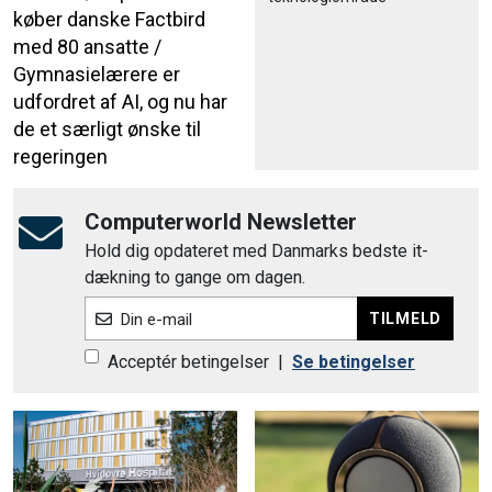
køber danske Factbird
med 80 ansatte /
Gymnasielærere er
udfordret af AI, og nu har
de et særligt ønske til
regeringen
Computerworld Newsletter
Hold dig opdateret med Danmarks bedste it-
dækning to gange om dagen.
TILMELD
Din e-mail
Acceptér betingelser
|
Se betingelser