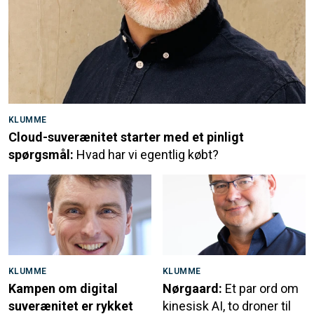
KLUMME
Cloud-suverænitet starter med et pinligt
spørgsmål:
Hvad har vi egentlig købt?
KLUMME
KLUMME
Kampen om digital
Nørgaard:
Et par ord om
suverænitet er rykket
kinesisk AI, to droner til