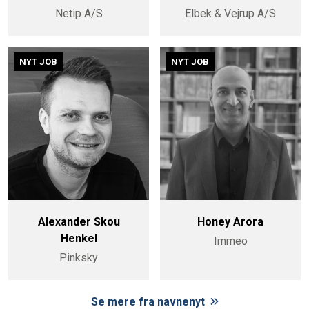
Netip A/S
Elbek & Vejrup A/S
NYT JOB
NYT JOB
Alexander Skou
Honey Arora
Henkel
Immeo
Pinksky
Se mere fra navnenyt