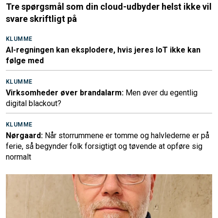
Tre spørgsmål som din cloud-udbyder helst ikke vil
svare skriftligt på
KLUMME
AI-regningen kan eksplodere, hvis jeres IoT ikke kan
følge med
KLUMME
Virksomheder øver brandalarm:
Men øver du egentlig
digital blackout?
KLUMME
Nørgaard:
Når storrummene er tomme og halvlederne er på
ferie, så begynder folk forsigtigt og tøvende at opføre sig
normalt