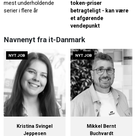
mest underholdende
token-priser
serier i flere år
betragteligt - kan være
et afgørende
vendepunkt
Navnenyt fra it-Danmark
NYT JOB
NYT JOB
Kristina Svingel
Mikkel Bernt
Jeppesen
Buchvardt