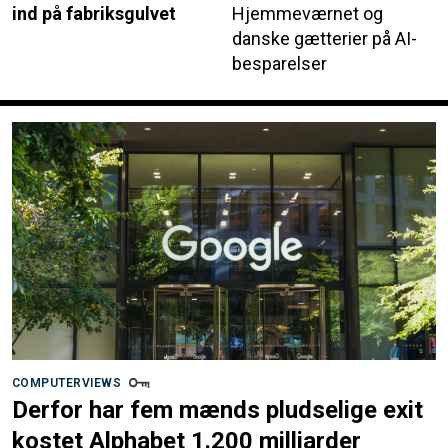
ind på fabriksgulvet
Hjemmeværnet og
danske gætterier på AI-
besparelser
COMPUTERVIEWS
Derfor har fem mænds pludselige exit
kostet Alphabet 1.200 milliarder