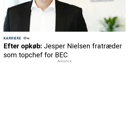
KARRIERE
Efter opkøb:
Jesper Nielsen fratræder
som topchef for BEC
Annonce