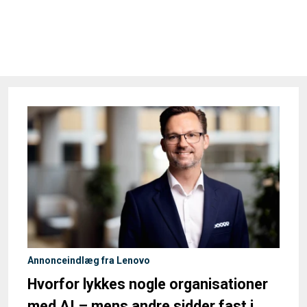
Annonceindlæg fra Lenovo
Hvorfor lykkes nogle organisationer
med AI – mens andre sidder fast i