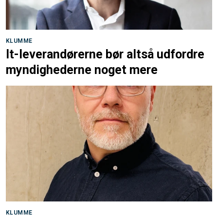
KLUMME
It-leverandørerne bør altså udfordre
myndighederne noget mere
KLUMME