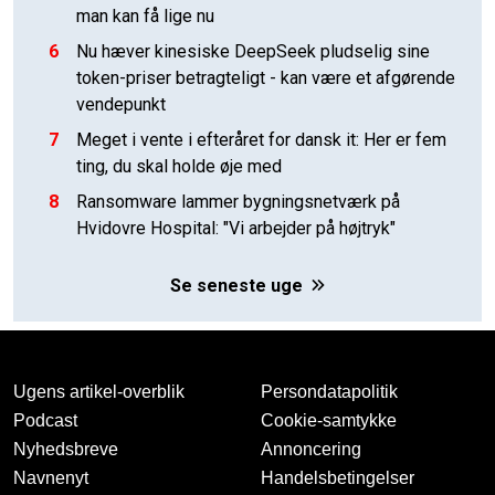
man kan få lige nu
6
Nu hæver kinesiske DeepSeek pludselig sine
token-priser betragteligt - kan være et afgørende
vendepunkt
7
Meget i vente i efteråret for dansk it: Her er fem
ting, du skal holde øje med
8
Ransomware lammer bygningsnetværk på
Hvidovre Hospital: "Vi arbejder på højtryk"
Se seneste uge
Ugens artikel-overblik
Persondatapolitik
Podcast
Cookie-samtykke
Nyhedsbreve
Annoncering
Navnenyt
Handelsbetingelser