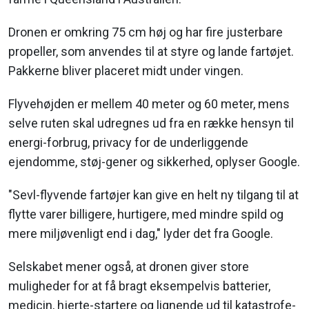
Dronen er omkring 75 cm høj og har fire justerbare
propeller, som anvendes til at styre og lande fartøjet.
Pakkerne bliver placeret midt under vingen.
Flyvehøjden er mellem 40 meter og 60 meter, mens
selve ruten skal udregnes ud fra en række hensyn til
energi-forbrug, privacy for de underliggende
ejendomme, støj-gener og sikkerhed, oplyser Google.
"Sevl-flyvende fartøjer kan give en helt ny tilgang til at
flytte varer billigere, hurtigere, med mindre spild og
mere miljøvenligt end i dag," lyder det fra Google.
Selskabet mener også, at dronen giver store
muligheder for at få bragt eksempelvis batterier,
medicin, hjerte-startere og lignende ud til katastrofe-