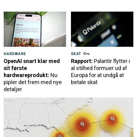
HARDWARE
SKAT
OpenAI snart klar med
Rapport:
Palantir flytter i
sit første
al stilhed formuer ud af
hardwareprodukt:
Nu
Europa for at undgå at
pipler det frem med nye
betale skat
detaljer