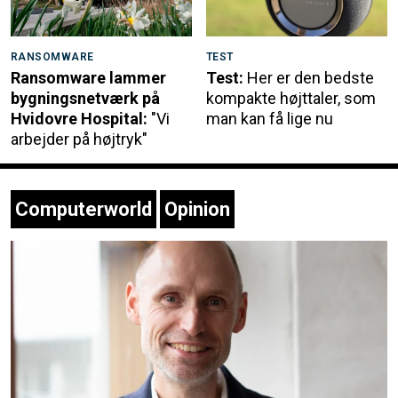
RANSOMWARE
TEST
Ransomware lammer
Test:
Her er den bedste
bygningsnetværk på
kompakte højttaler, som
Hvidovre Hospital:
"Vi
man kan få lige nu
arbejder på højtryk"
Computerworld
Opinion