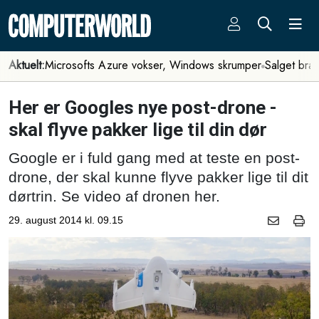
Aktuelt:
Microsofts Azure vokser, Windows skrumper
Salget bra
Her er Googles nye post-drone -
skal flyve pakker lige til din dør
Google er i fuld gang med at teste en post-
drone, der skal kunne flyve pakker lige til dit
dørtrin. Se video af dronen her.
29. august 2014 kl. 09.15