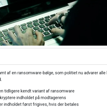
amt af en ransomware-bølge, som politiet nu advarer alle
.
en tidligere kendt variant af ransomware
 kryptere indholdet på modtagerens
 indholdet først frigives, hvis der betales