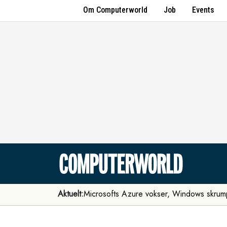
Om Computerworld
Job
Events
Aktuelt:
Microsofts Azure vokser, Windows skrum