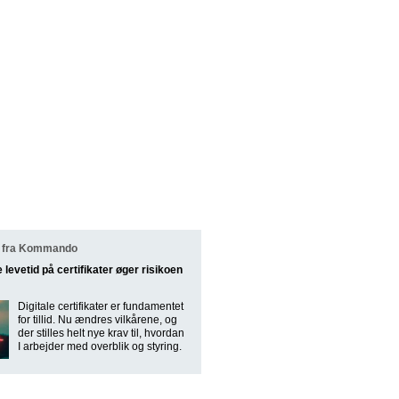
 fra Kommando
e levetid på certifikater øger risikoen
Digitale certifikater er fundamentet
for tillid. Nu ændres vilkårene, og
der stilles helt nye krav til, hvordan
I arbejder med overblik og styring.