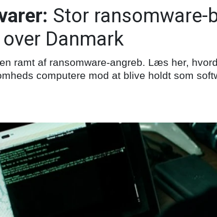
varer:
Stor ransomware-
d over Danmark
en ramt af ransomware-angreb. Læs her, hvord
omheds computere mod at blive holdt som softw