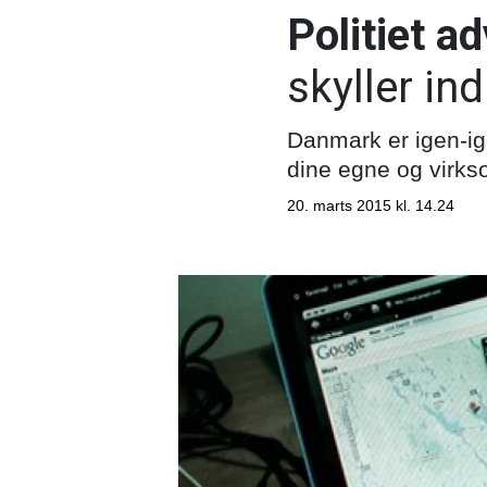
Politiet ad
skyller in
Danmark er igen-ig
dine egne og virks
20. marts 2015 kl. 14.24