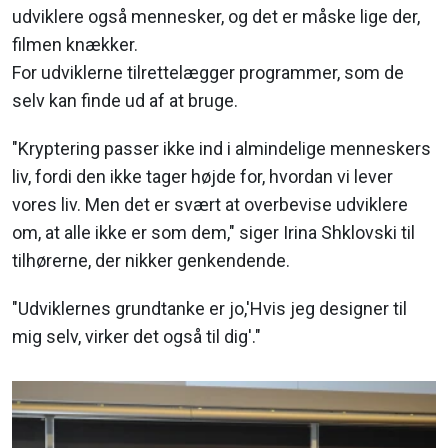
udviklere også mennesker, og det er måske lige der,
filmen knækker.
For udviklerne tilrettelægger programmer, som de
selv kan finde ud af at bruge.
"Kryptering passer ikke ind i almindelige menneskers
liv, fordi den ikke tager højde for, hvordan vi lever
vores liv. Men det er svært at overbevise udviklere
om, at alle ikke er som dem," siger Irina Shklovski til
tilhørerne, der nikker genkendende.
"Udviklernes grundtanke er jo,'Hvis jeg designer til
mig selv, virker det også til dig'."