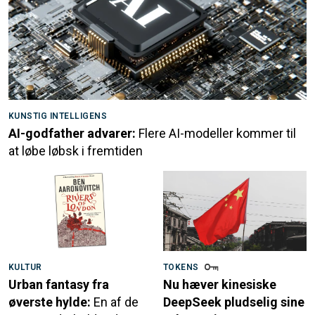
KUNSTIG INTELLIGENS
AI-godfather advarer:
Flere AI-modeller kommer til
at løbe løbsk i fremtiden
KULTUR
TOKENS
Urban fantasy fra
Nu hæver kinesiske
øverste hylde:
En af de
DeepSeek pludselig sine