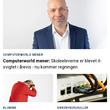
COMPUTERWORLD MENER
Computerworld mener:
Skoleeleverne er blevet it-
svigtet i årevis - nu kommer regningen
KLUMME
SIKKERHEDSHULLER