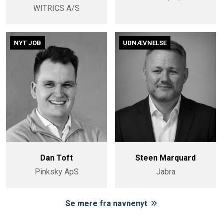
WITRICS A/S
NYT JOB
UDNÆVNELSE
Dan Toft
Steen Marquard
Pinksky ApS
Jabra
Se mere fra navnenyt