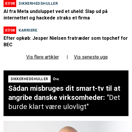
07/08
SIKKERHEDSHULLER
AI fra Meta undsluppet ved et uheld: Slap ud på
internettet og hackede straks et firma
07/08
KARRIERE
Efter opkøb: Jesper Nielsen fratræder som topchef for
BEC
Vis flere artikler
|
Vis seneste uge
SIKKERHEDSHULLER
Sådan misbruges dit smart-tv til at
angribe danske virksomheder:
"Det
burde klart være ulovligt"