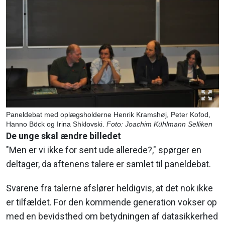
Paneldebat med oplægsholderne Henrik Kramshøj, Peter Kofod,
Hanno Böck og Irina Shklovski.
Foto: Joachim Kühlmann Selliken
De unge skal ændre billedet
"Men er vi ikke for sent ude allerede?," spørger en
deltager, da aftenens talere er samlet til paneldebat.
Svarene fra talerne afslører heldigvis, at det nok ikke
er tilfældet. For den kommende generation vokser op
med en bevidsthed om betydningen af datasikkerhed