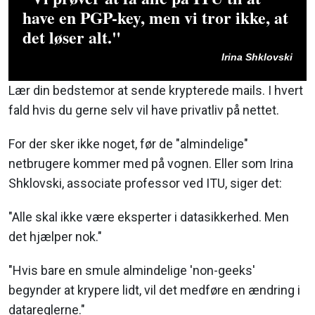
have en PGP-key, men vi tror ikke, at
det løser alt."
Irina Shklovski
Lær din bedstemor at sende krypterede mails. I hvert
fald hvis du gerne selv vil have privatliv på nettet.
For der sker ikke noget, før de "almindelige"
netbrugere kommer med på vognen. Eller som Irina
Shklovski, associate professor ved ITU, siger det:
"Alle skal ikke være eksperter i datasikkerhed. Men
det hjælper nok."
"Hvis bare en smule almindelige 'non-geeks'
begynder at krypere lidt, vil det medføre en ændring i
datareglerne."