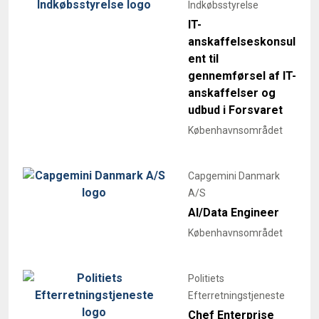
Indkøbsstyrelse
IT-
anskaffelseskonsul
ent til
gennemførsel af IT-
anskaffelser og
udbud i Forsvaret
Københavnsområdet
Capgemini Danmark
A/S
AI/Data Engineer
Københavnsområdet
Politiets
Efterretningstjeneste
Chef Enterprise