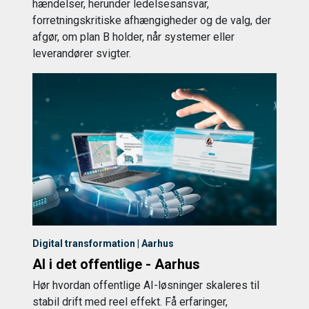
hændelser, herunder ledelsesansvar,
forretningskritiske afhængigheder og de valg, der
afgør, om plan B holder, når systemer eller
leverandører svigter.
Digital transformation | Aarhus
AI i det offentlige - Aarhus
Hør hvordan offentlige AI-løsninger skaleres til
stabil drift med reel effekt. Få erfaringer,