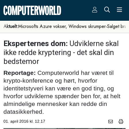
Aktuelt:
Microsofts Azure vokser, Windows skrumper
Salget bra
Eksperternes dom:
Udviklerne skal
ikke redde kryptering - det skal din
bedstemor
Reportage:
Computerworld har været til
krypto-konference og hørt, hvorfor
identitetstyveri kan være en god ting, og
hvorfor udviklerne spænder ben for, at helt
almindelige mennesker kan redde din
datasikkerhed.
01. april 2016 kl. 12.17