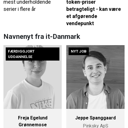
mest underholdende
token-priser
serier i flere år
betragteligt - kan være
et afgørende
vendepunkt
Navnenyt fra it-Danmark
FÆRDIGGJORT
NYT JOB
UDDANNELSE
Freja Egelund
Jeppe Spanggaard
Grønnemose
Pinksky ApS