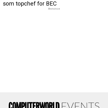
som topchef for BEC
Annonce