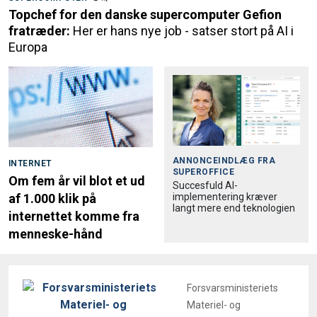
Topchef for den danske supercomputer Gefion
fratræder:
Her er hans nye job - satser stort på AI i
Europa
ANNONCEINDLÆG FRA
INTERNET
SUPEROFFICE
Om fem år vil blot et ud
Succesfuld AI-
implementering kræver
af 1.000 klik på
langt mere end teknologien
internettet komme fra
menneske-hånd
Forsvarsministeriets
Materiel- og