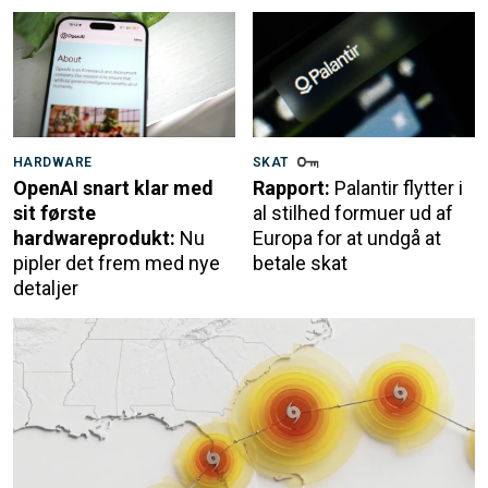
HARDWARE
SKAT
OpenAI snart klar med
Rapport:
Palantir flytter i
sit første
al stilhed formuer ud af
hardwareprodukt:
Nu
Europa for at undgå at
pipler det frem med nye
betale skat
detaljer