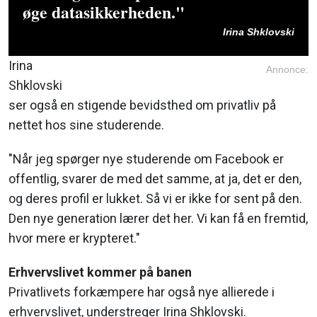
øge datasikkerheden."
Irina Shklovski
Irina
Annonce:
Shklovski
ser også en stigende bevidsthed om privatliv på
nettet hos sine studerende.
"Når jeg spørger nye studerende om Facebook er
offentlig, svarer de med det samme, at ja, det er den,
og deres profil er lukket. Så vi er ikke for sent på den.
Den nye generation lærer det her. Vi kan få en fremtid,
hvor mere er krypteret."
Erhvervslivet kommer på banen
Privatlivets forkæmpere har også nye allierede i
erhvervslivet, understreger Irina Shklovski.