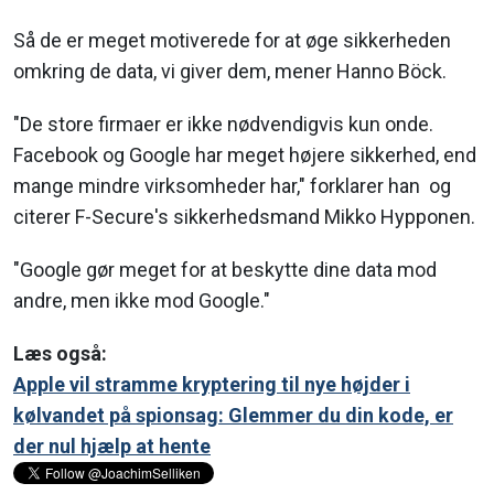
Så de er meget motiverede for at øge sikkerheden
omkring de data, vi giver dem, mener Hanno Böck.
"De store firmaer er ikke nødvendigvis kun onde.
Facebook og Google har meget højere sikkerhed, end
mange mindre virksomheder har," forklarer han og
citerer F-Secure's sikkerhedsmand Mikko Hypponen.
"Google gør meget for at beskytte dine data mod
andre, men ikke mod Google."
Læs også:
Apple vil stramme kryptering til nye højder i
kølvandet på spionsag: Glemmer du din kode, er
der nul hjælp at hente