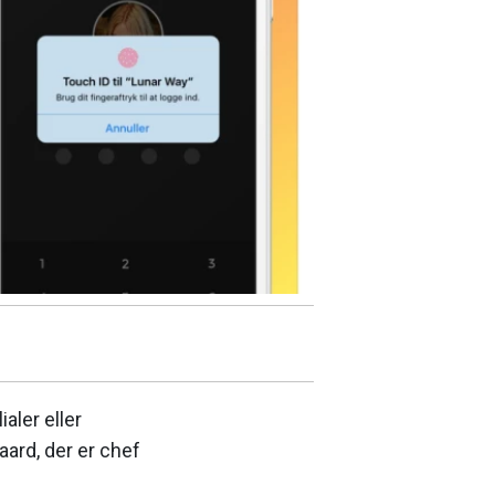
aler eller
aard, der er chef