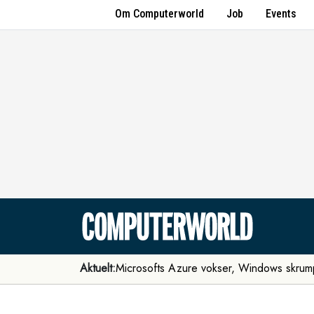
Om Computerworld
Job
Events
Aktuelt:
Microsofts Azure vokser, Windows skrum