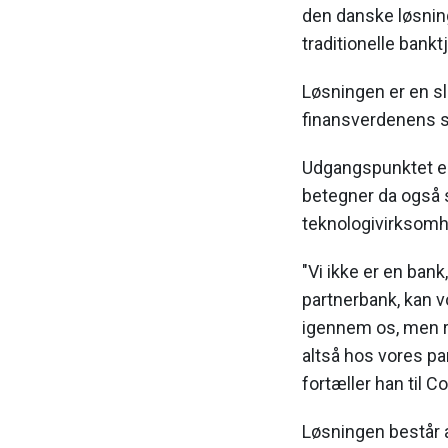
den danske løsning,
traditionelle bankt
Løsningen er en sl
finansverdenens sv
Udgangspunktet er
betegner da også 
teknologivirksomh
"Vi ikke er en ban
partnerbank, kan 
igennem os, men r
altså hos vores p
fortæller han til 
Løsningen består 