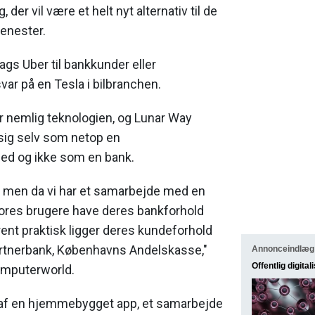
 der vil være et helt nyt alternativ til de
jenester.
ags Uber til bankkunder eller
ar på en Tesla i bilbranchen.
 nemlig teknologien, og Lunar Way
sig selv som netop en
ed og ikke som en bank.
k, men da vi har et samarbejde med en
vores brugere have deres bankforhold
ent praktisk ligger deres kundeforhold
artnerbank, Københavns Andelskasse,"
Annonceindlæg
Offentlig digital
Computerworld.
af en hjemmebygget app, et samarbejde