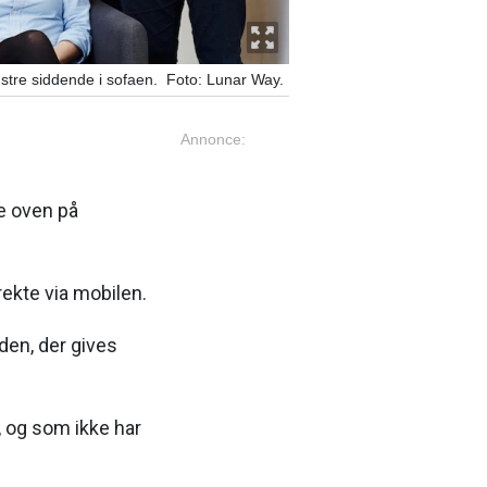
stre siddende i sofaen. Foto: Lunar Way.
Annonce:
e oven på
ekte via mobilen.
den, der gives
 og som ikke har