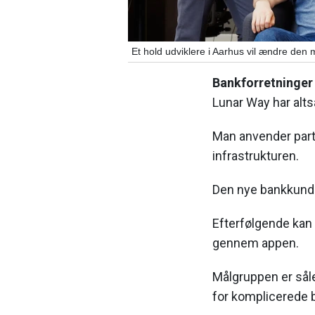
Et hold udviklere i Aarhus vil ændre de
Bankforretninger
Lunar Way har alts
Man anvender part
infrastrukturen.
Den nye bankkunde 
Efterfølgende kan
gennem appen.
Målgruppen er sål
for komplicerede 