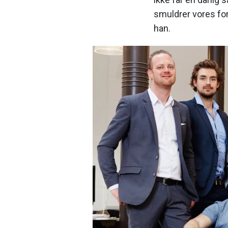
smuldrer vores forr
han.