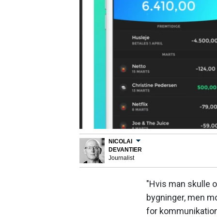
NICOLAI
DEVANTIER
Journalist
"Hvis man skulle op
bygninger, men mob
for kommunikation