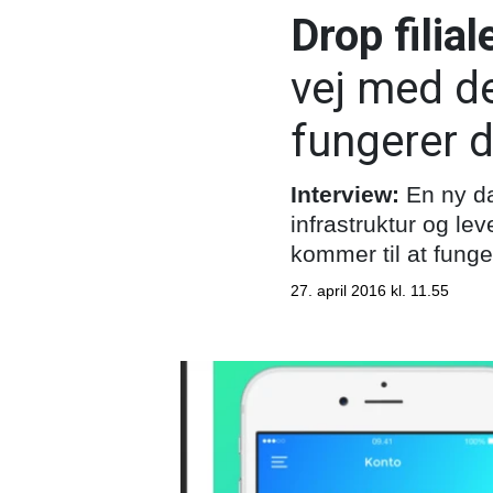
Drop filia
vej med d
fungerer 
Interview:
En ny da
infrastruktur og le
kommer til at funge
27. april 2016 kl. 11.55