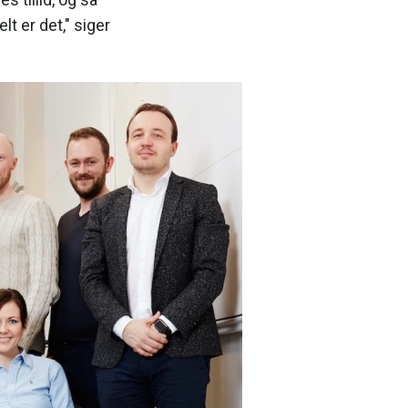
lt er det," siger