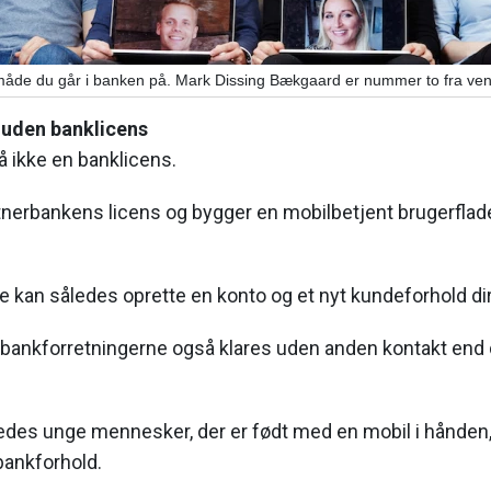
n måde du går i banken på. Mark Dissing Bækgaard er nummer to fra ven
 uden banklicens
å ikke en banklicens.
nerbankens licens og bygger en mobilbetjent brugerflad
kan således oprette en konto og et nyt kundeforhold dir
 bankforretningerne også klares uden anden kontakt end 
edes unge mennesker, der er født med en mobil i hånden,
bankforhold.