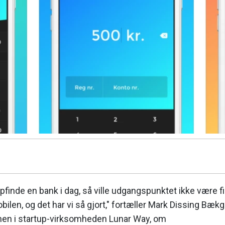
finde en bank i dag, så ville udgangspunktet ikke være fili
ilen, og det har vi så gjort," fortæller Mark Dissing Bækg
en i startup-virksomheden Lunar Way, om