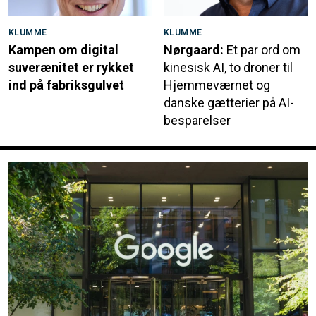
KLUMME
KLUMME
Kampen om digital
Nørgaard:
Et par ord om
suverænitet er rykket
kinesisk AI, to droner til
ind på fabriksgulvet
Hjemmeværnet og
danske gætterier på AI-
besparelser