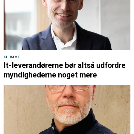
KLUMME
It-leverandørerne bør altså udfordre
myndighederne noget mere