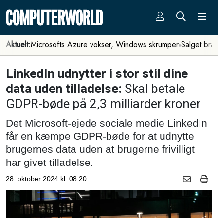
Aktuelt:
Microsofts Azure vokser, Windows skrumper
Salget bra
LinkedIn udnytter i stor stil dine
data uden tilladelse:
Skal betale
GDPR-bøde på 2,3 milliarder kroner
Det Microsoft-ejede sociale medie LinkedIn
får en kæmpe GDPR-bøde for at udnytte
brugernes data uden at brugerne frivilligt
har givet tilladelse.
28. oktober 2024 kl. 08.20