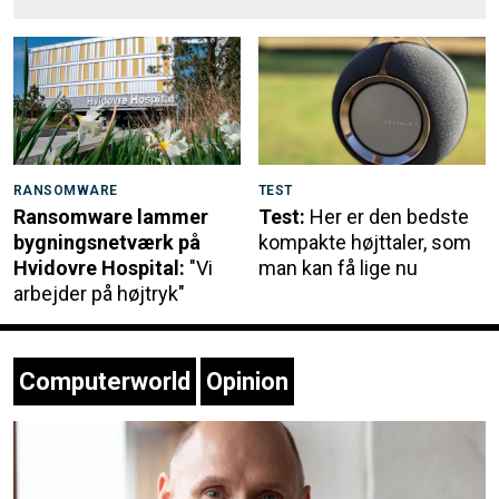
RANSOMWARE
TEST
Ransomware lammer
Test:
Her er den bedste
bygningsnetværk på
kompakte højttaler, som
Hvidovre Hospital:
"Vi
man kan få lige nu
arbejder på højtryk"
Computerworld
Opinion