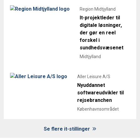
Region Midtjylland
It-projektleder til
digitale løsninger,
der gør en reel
forskel i
sundhedsvæsenet
Midtjylland
Aller Leisure A/S
Nyuddannet
softwareudvikler til
rejsebranchen
Københavnsområdet
Se flere it-stillinger