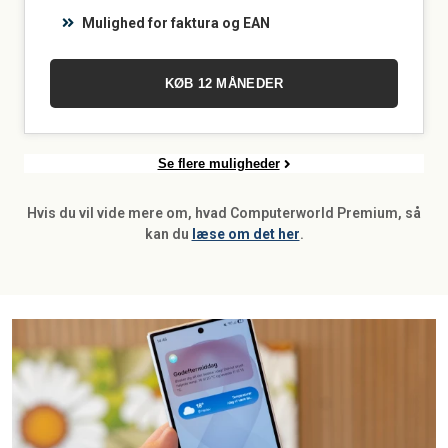
Mulighed for faktura og EAN
KØB 12 MÅNEDER
Se flere muligheder
Hvis du vil vide mere om, hvad Computerworld Premium, så
kan du
læse om det her
.