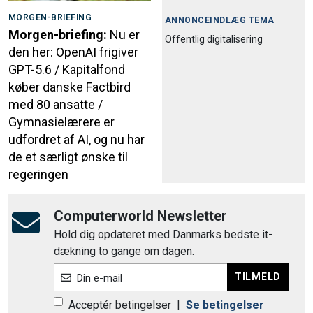
MORGEN-BRIEFING
ANNONCEINDLÆG TEMA
Morgen-briefing:
Nu er
Offentlig digitalisering
den her: OpenAI frigiver
GPT-5.6 / Kapitalfond
køber danske Factbird
med 80 ansatte /
Gymnasielærere er
udfordret af AI, og nu har
de et særligt ønske til
regeringen
Computerworld Newsletter
Hold dig opdateret med Danmarks bedste it-
dækning to gange om dagen.
TILMELD
Din e-mail
Acceptér betingelser
|
Se betingelser