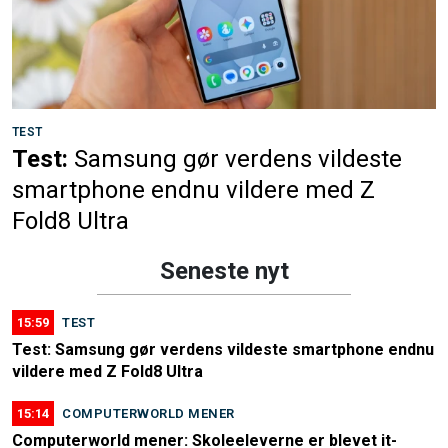
TEST
Test:
Samsung gør verdens vildeste
smartphone endnu vildere med Z
Fold8 Ultra
Seneste nyt
15:59
TEST
Test: Samsung gør verdens vildeste smartphone endnu
vildere med Z Fold8 Ultra
15:14
COMPUTERWORLD MENER
Computerworld mener: Skoleeleverne er blevet it-