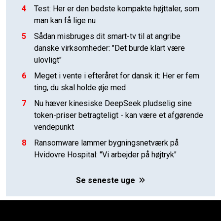
4
Test: Her er den bedste kompakte højttaler, som
man kan få lige nu
5
Sådan misbruges dit smart-tv til at angribe
danske virksomheder: "Det burde klart være
ulovligt"
6
Meget i vente i efteråret for dansk it: Her er fem
ting, du skal holde øje med
7
Nu hæver kinesiske DeepSeek pludselig sine
token-priser betragteligt - kan være et afgørende
vendepunkt
8
Ransomware lammer bygningsnetværk på
Hvidovre Hospital: "Vi arbejder på højtryk"
Se seneste uge