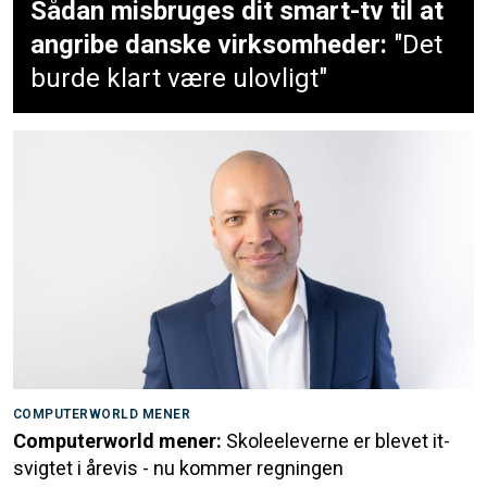
Sådan misbruges dit smart-tv til at
angribe danske virksomheder:
"Det
burde klart være ulovligt"
COMPUTERWORLD MENER
Computerworld mener:
Skoleeleverne er blevet it-
svigtet i årevis - nu kommer regningen