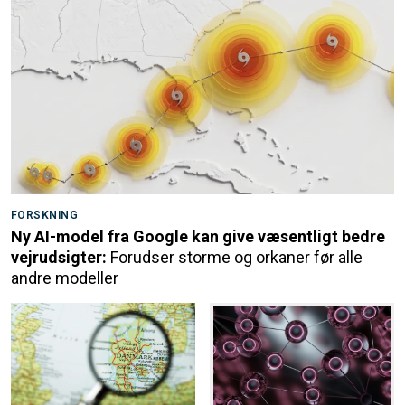
FORSKNING
Ny AI-model fra Google kan give væsentligt bedre
vejrudsigter:
Forudser storme og orkaner før alle
andre modeller