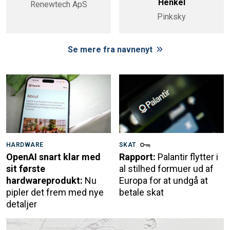
Henkel
Renewtech ApS
Pinksky
Se mere fra navnenyt
HARDWARE
SKAT
OpenAI snart klar med
Rapport:
Palantir flytter i
sit første
al stilhed formuer ud af
hardwareprodukt:
Nu
Europa for at undgå at
pipler det frem med nye
betale skat
detaljer