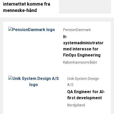
internettet komme fra
menneske-hånd
PensionDanmark
It-
systemadministrator
med interesse for
FinOps Engineering
Københavnsområdet
Unik System Design
A/S
QA Engineer for AI-
first development
Nordjylland