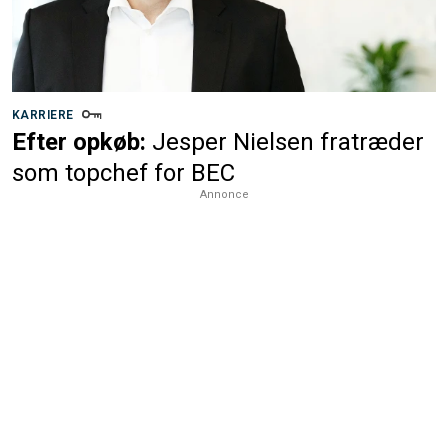
KARRIERE
Efter opkøb:
Jesper Nielsen fratræder
som topchef for BEC
Annonce