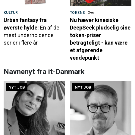
KULTUR
TOKENS
Urban fantasy fra
Nu hæver kinesiske
øverste hylde:
En af de
DeepSeek pludselig sine
mest underholdende
token-priser
serier i flere år
betragteligt - kan være
et afgørende
vendepunkt
Navnenyt fra it-Danmark
NYT JOB
NYT JOB