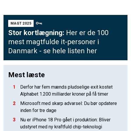
MAGT 2025
Stor kortlægning:
Her er de 100
mest magtfulde it-personer i
Danmark - se hele listen her
Mest læste
1
Derfor har fem mænds pludselige exit kostet
Alphabet 1.200 milliarder kroner på få timer
2
Microsoft med skarp advarsel: Du bør opdatere
inden for tre dage
3
Nu er iPhone 18 Pro gået i produktion: Bliver
udstyret med ny kraftfuld chip-teknologi