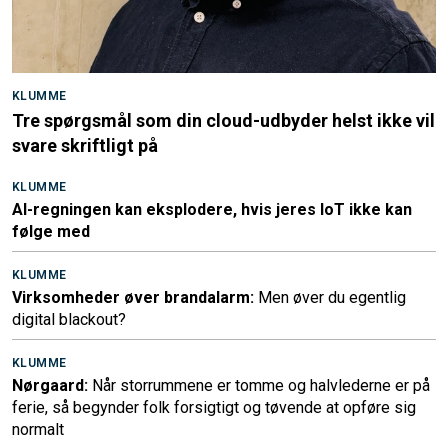
KLUMME
Tre spørgsmål som din cloud-udbyder helst ikke vil
svare skriftligt på
KLUMME
AI-regningen kan eksplodere, hvis jeres IoT ikke kan
følge med
KLUMME
Virksomheder øver brandalarm:
Men øver du egentlig
digital blackout?
KLUMME
Nørgaard:
Når storrummene er tomme og halvlederne er på
ferie, så begynder folk forsigtigt og tøvende at opføre sig
normalt