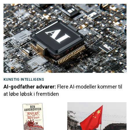
KUNSTIG INTELLIGENS
AI-godfather advarer:
Flere AI-modeller kommer til
at løbe løbsk i fremtiden