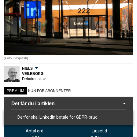
(Foto: unsplash)
NIELS
VEILEBORG
Debatredaktør
PREMIUM
KUN FOR ABONNENTER
Det får du i artiklen
Derfor skal LinkedIn betale for GDPR-brud
Antal ord
Læsetid