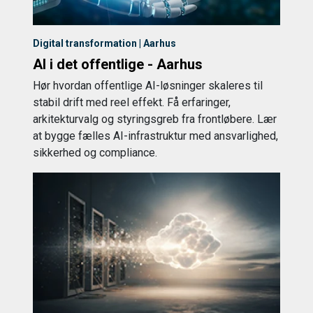
Digital transformation | Aarhus
AI i det offentlige - Aarhus
Hør hvordan offentlige AI-løsninger skaleres til
stabil drift med reel effekt. Få erfaringer,
arkitekturvalg og styringsgreb fra frontløbere. Lær
at bygge fælles AI-infrastruktur med ansvarlighed,
sikkerhed og compliance.