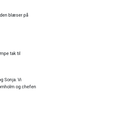
s den blæser på
mpe tak til
g Sonja. Vi
Bornholm og chefen