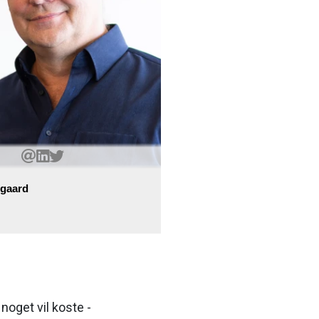
gaard
noget vil koste -