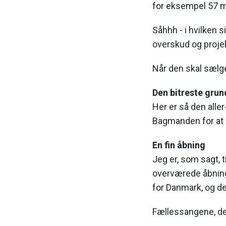
for eksempel 57 m
Såhhh - i hvilken s
overskud og projek
Når den skal sælg
Den bitreste grun
Her er så den aller
Bagmanden for at se
En fin åbning
Jeg er, som sagt, 
overværede åbning
for Danmark, og de 
Fællessangene, de 