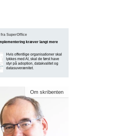
fra SuperOffice
implementering kræver langt mere
Hvis offentlige organisationer skal
lykkes med AI, skal de først have
styr på adoption, datakvalitet og
datasuverænitet.