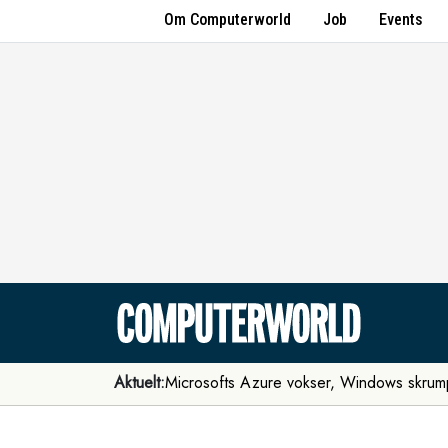
Om Computerworld
Job
Events
Aktuelt:
Microsofts Azure vokser, Windows skrum