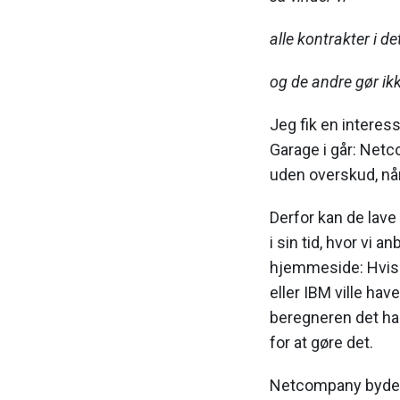
alle kontrakter i de
og de andre gør ik
Jeg fik en interess
Garage i går: Netc
uden overskud, når
Derfor kan de lave
i sin tid, hvor vi 
hjemmeside: Hvis
eller IBM ville have
beregneren det hal
for at gøre det.
Netcompany byder n