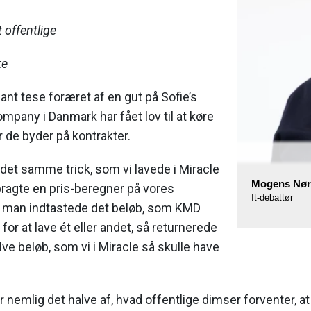
t offentlige
ke
ant tese foræret af en gut på Sofie’s
ompany i Danmark har fået lov til at køre
 de byder på kontrakter.
 det samme trick, som vi lavede i Miracle
Mogens Nør
anbragte en pris-beregner på vores
It-debattør
 man indtastede det beløb, som KMD
 for at lave ét eller andet, så returnerede
ve beløb, som vi i Miracle så skulle have
emlig det halve af, hvad offentlige dimser forventer, at 