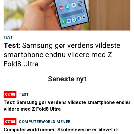
TEST
Test:
Samsung gør verdens vildeste
smartphone endnu vildere med Z
Fold8 Ultra
Seneste nyt
07/08
TEST
Test: Samsung gør verdens vildeste smartphone endnu
vildere med Z Fold8 Ultra
07/08
COMPUTERWORLD MENER
Computerworld mener: Skoleeleverne er blevet it-