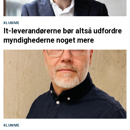
KLUMME
It-leverandørerne bør altså udfordre
myndighederne noget mere
KLUMME