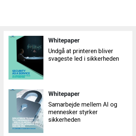
Whitepaper
Undgå at printeren bliver
svageste led i sikkerheden
Whitepaper
Samarbejde mellem AI og
mennesker styrker
sikkerheden