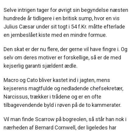
Selve intrigen tager for øvrigt sin begyndelse næsten
hundrede år tidligere i en britisk sump, hvor en vis
Julius Cæsar under sit togt i 54 f.Kr. måtte efterlade
en jernbeslået kiste med en mindre formue.
Den skat er der nu flere, der gerne vil have fingre i. Og
selv om deres motiver er forskellige, så er de med
kejserlig garanti sjældent ædle.
Macro og Cato bliver kastet ind i jagten, mens
kejserens magtfulde og nedladende chefsekretær,
Narcissus, trækker i trådene og er en ofte
tilbagevendende byld i røven på de to kammerater.
Vil man finde Scarrow på bogreolen, så står han nok i
nærheden af Bernard Cornwell, der ligeledes har