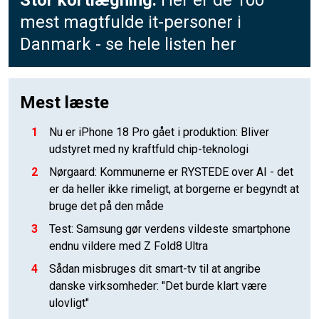
mest magtfulde it-personer i
Danmark - se hele listen her
Mest læste
1
Nu er iPhone 18 Pro gået i produktion: Bliver
udstyret med ny kraftfuld chip-teknologi
2
Nørgaard: Kommunerne er RYSTEDE over AI - det
er da heller ikke rimeligt, at borgerne er begyndt at
bruge det på den måde
3
Test: Samsung gør verdens vildeste smartphone
endnu vildere med Z Fold8 Ultra
4
Sådan misbruges dit smart-tv til at angribe
danske virksomheder: "Det burde klart være
ulovligt"