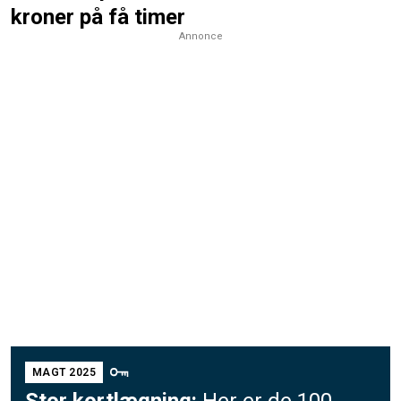
kroner på få timer
Annonce
MAGT 2025
Stor kortlægning:
Her er de 100