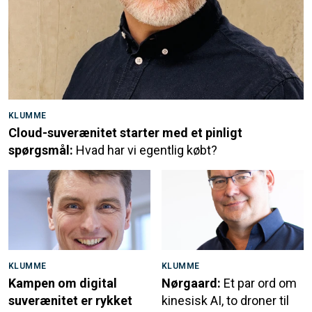
KLUMME
Cloud-suverænitet starter med et pinligt
spørgsmål:
Hvad har vi egentlig købt?
KLUMME
KLUMME
Kampen om digital
Nørgaard:
Et par ord om
suverænitet er rykket
kinesisk AI, to droner til