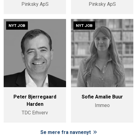
Pinksky ApS
Pinksky ApS
NYT JOB
NYT JOB
Peter Bjerregaard
Sofie Amalie Buur
Harden
Immeo
TDC Erhverv
Se mere fra navnenyt