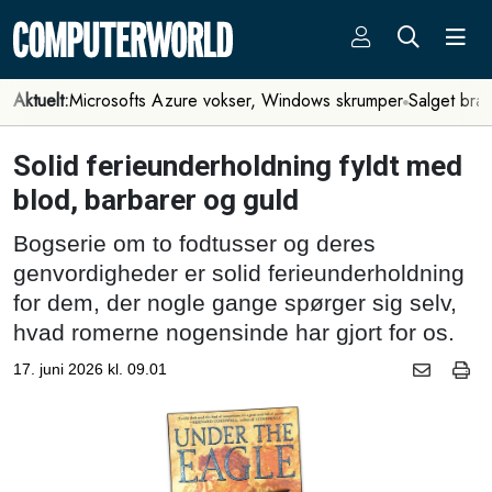
Aktuelt:
Microsofts Azure vokser, Windows skrumper
Salget bra
Solid ferieunderholdning fyldt med
blod, barbarer og guld
Bogserie om to fodtusser og deres
genvordigheder er solid ferieunderholdning
for dem, der nogle gange spørger sig selv,
hvad romerne nogensinde har gjort for os.
17. juni 2026 kl. 09.01