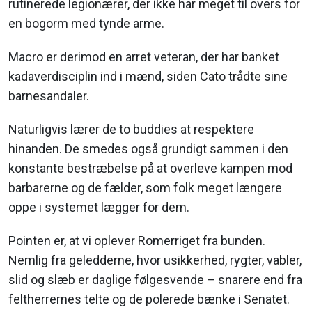
rutinerede legionærer, der ikke har meget til overs for
en bogorm med tynde arme.
Macro er derimod en arret veteran, der har banket
kadaverdisciplin ind i mænd, siden Cato trådte sine
barnesandaler.
Naturligvis lærer de to buddies at respektere
hinanden. De smedes også grundigt sammen i den
konstante bestræbelse på at overleve kampen mod
barbarerne og de fælder, som folk meget længere
oppe i systemet lægger for dem.
Pointen er, at vi oplever Romerriget fra bunden.
Nemlig fra geledderne, hvor usikkerhed, rygter, vabler,
slid og slæb er daglige følgesvende – snarere end fra
feltherrernes telte og de polerede bænke i Senatet.