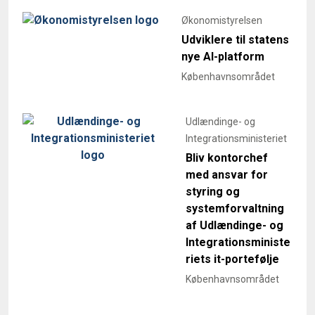
Økonomistyrelsen
Udviklere til statens
nye AI-platform
Københavnsområdet
Udlændinge- og
Integrationsministeriet
Bliv kontorchef
med ansvar for
styring og
systemforvaltning
af Udlændinge- og
Integrationsministe
riets it-portefølje
Københavnsområdet