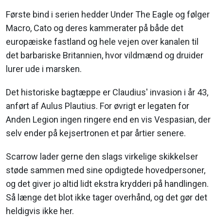
Første bind i serien hedder Under The Eagle og følger
Macro, Cato og deres kammerater på både det
europæiske fastland og hele vejen over kanalen til
det barbariske Britannien, hvor vildmænd og druider
lurer ude i marsken.
Det historiske bagtæppe er Claudius' invasion i år 43,
anført af Aulus Plautius. For øvrigt er legaten for
Anden Legion ingen ringere end en vis Vespasian, der
selv ender på kejsertronen et par årtier senere.
Scarrow lader gerne den slags virkelige skikkelser
støde sammen med sine opdigtede hovedpersoner,
og det giver jo altid lidt ekstra krydderi på handlingen.
Så længe det blot ikke tager overhånd, og det gør det
heldigvis ikke her.