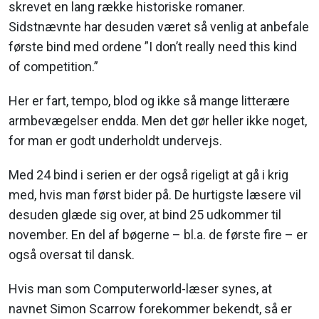
skrevet en lang række historiske romaner.
Sidstnævnte har desuden været så venlig at anbefale
første bind med ordene ”I don’t really need this kind
of competition.”
Her er fart, tempo, blod og ikke så mange litterære
armbevægelser endda. Men det gør heller ikke noget,
for man er godt underholdt undervejs.
Med 24 bind i serien er der også rigeligt at gå i krig
med, hvis man først bider på. De hurtigste læsere vil
desuden glæde sig over, at bind 25 udkommer til
november. En del af bøgerne – bl.a. de første fire – er
også oversat til dansk.
Hvis man som Computerworld-læser synes, at
navnet Simon Scarrow forekommer bekendt, så er