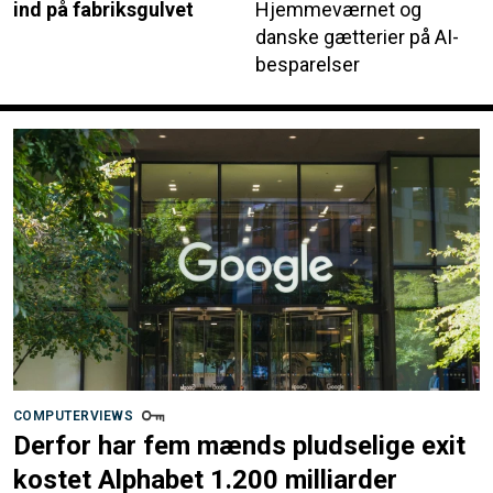
ind på fabriksgulvet
Hjemmeværnet og
danske gætterier på AI-
besparelser
COMPUTERVIEWS
Derfor har fem mænds pludselige exit
kostet Alphabet 1.200 milliarder