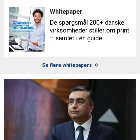
Whitepaper
De spørgsmål 200+ danske
virksomheder stiller om print
– samlet i én guide
Se flere whitepapers