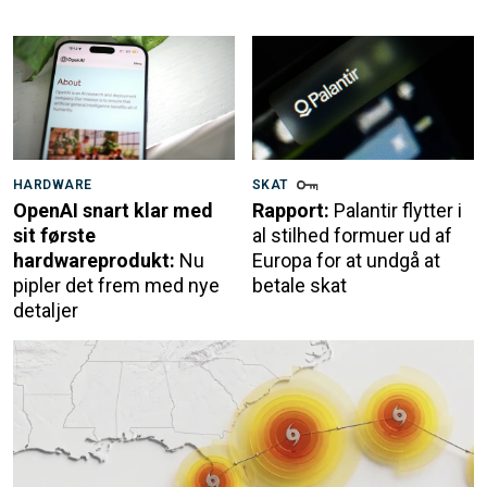
HARDWARE
SKAT
OpenAI snart klar med
Rapport:
Palantir flytter i
sit første
al stilhed formuer ud af
hardwareprodukt:
Nu
Europa for at undgå at
pipler det frem med nye
betale skat
detaljer