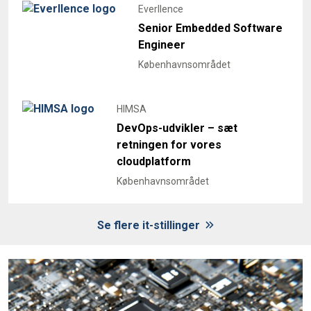
Everllence
Senior Embedded Software
Engineer
Københavnsområdet
HIMSA
DevOps-udvikler – sæt
retningen for vores
cloudplatform
Københavnsområdet
Se flere it-stillinger