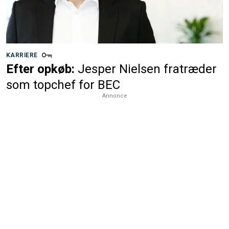
KARRIERE
Efter opkøb:
Jesper Nielsen fratræder
som topchef for BEC
Annonce