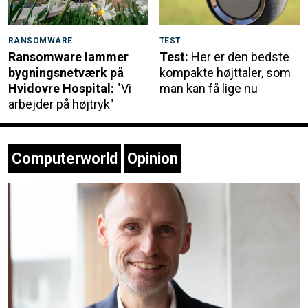
RANSOMWARE
TEST
Ransomware lammer
Test:
Her er den bedste
bygningsnetværk på
kompakte højttaler, som
Hvidovre Hospital:
"Vi
man kan få lige nu
arbejder på højtryk"
Computerworld
Opinion