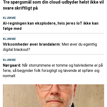
Tre spørgsmål som din cloud-udbyder helst ikke vil
svare skriftligt på
KLUMME
AI-regningen kan eksplodere, hvis jeres IoT ikke kan
følge med
KLUMME
Virksomheder øver brandalarm:
Men øver du egentlig
digital blackout?
KLUMME
Nørgaard:
Når storrummene er tomme og halvlederne er på
ferie, så begynder folk forsigtigt og tøvende at opføre sig
normalt