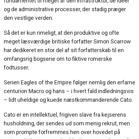
fundamentet til meget af den infrastruktur, de ideer
og de administrative processer, der stadig præger
den vestlige verden.
Så det er kun rimeligt, at den produktive og ofte
meget læsværdige britiske forfatter Simon Scarrow
har dedikeret en stor del af sit forfatterskab til en
omfangsrig bogserie om to fiktive romerske
fodtusser.
Serien Eagles of the Empire følger nemlig den erfarne
centurion Macro og hans – i hvert fald indledningsvis
– lidt uheldige og kuede næstkommanderende Cato.
Cato er en intellektuel, frigiven slave fra kejserens
husholdning, der sendes ud som menig rekrut, men
som prompte forfremmes hen over hovedet på