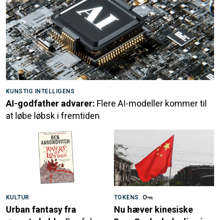
KUNSTIG INTELLIGENS
AI-godfather advarer:
Flere AI-modeller kommer til
at løbe løbsk i fremtiden
KULTUR
TOKENS
Urban fantasy fra
Nu hæver kinesiske