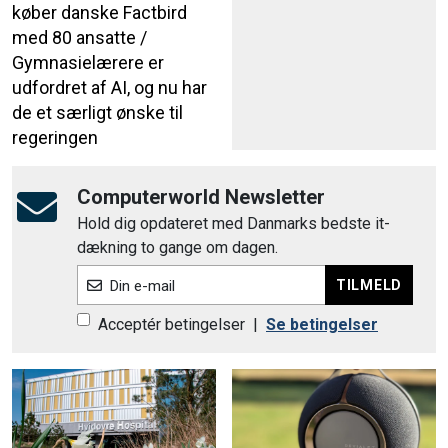
køber danske Factbird
med 80 ansatte /
Gymnasielærere er
udfordret af AI, og nu har
de et særligt ønske til
regeringen
Computerworld Newsletter
Hold dig opdateret med Danmarks bedste it-
dækning to gange om dagen.
TILMELD
Din e-mail
Acceptér betingelser
|
Se betingelser