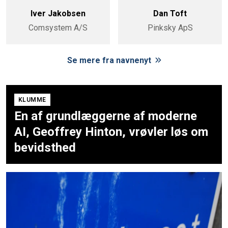
Iver Jakobsen
Dan Toft
Comsystem A/S
Pinksky ApS
Se mere fra navnenyt
KLUMME
En af grundlæggerne af moderne
AI, Geoffrey Hinton, vrøvler løs om
bevidsthed