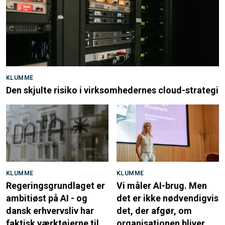
KLUMME
Den skjulte risiko i virksomhedernes cloud-strategi
KLUMME
KLUMME
Regeringsgrundlaget er
Vi måler AI-brug. Men
ambitiøst på AI - og
det er ikke nødvendigvis
dansk erhvervsliv har
det, der afgør, om
faktisk værktøjerne til
organisationen bliver