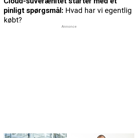
Cloud-suverænitet starter med et
pinligt spørgsmål:
Hvad har vi egentlig
købt?
Annonce