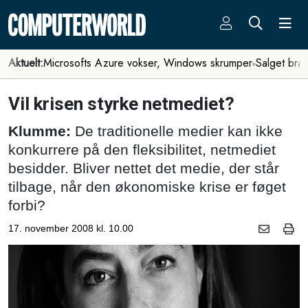
Aktuelt:
Microsofts Azure vokser, Windows skrumper
Salget bra
Vil krisen styrke netmediet?
Klumme:
De traditionelle medier kan ikke
konkurrere på den fleksibilitet, net­mediet
besidder. Bliver nettet det medie, der står
tilbage, når den økonomiske krise er føget
forbi?
17. november 2008 kl. 10.00