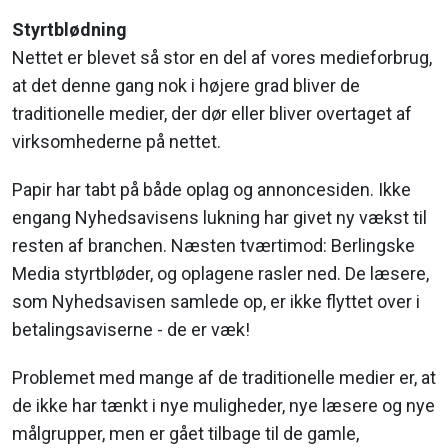
Styrtblødning
Nettet er blevet så stor en del af vores medieforbrug,
at det denne gang nok i højere grad bliver de
traditionelle medier, der dør eller bliver overtaget af
virksomhederne på nettet.
Papir har tabt på både oplag og annoncesiden. Ikke
engang Nyhedsavisens lukning har givet ny vækst til
resten af branchen. Næsten tværtimod: Berlingske
Media styrt­bløder, og oplagene rasler ned. De læsere,
som Nyhedsavisen samlede op, er ikke flyttet over i
betalingsaviserne - de er væk!
Problemet med mange af de traditionelle medier er, at
de ikke har tænkt i nye muligheder, nye læsere og nye
målgrupper, men er gået tilbage til de gamle,