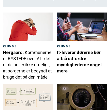
KLUMME
KLUMME
Nørgaard:
Kommunerne
It-leverandørerne bør
er RYSTEDE over AI - det
altså udfordre
er da heller ikke rimeligt,
myndighederne noget
at borgerne er begyndt at
mere
bruge det på den måde