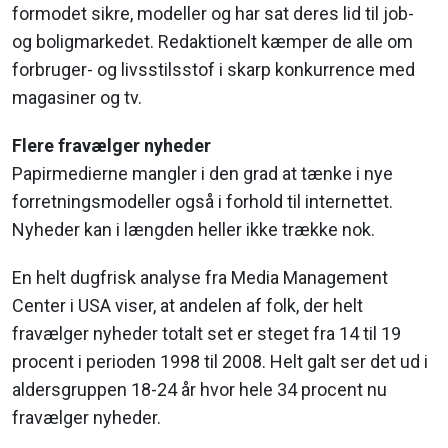
formodet sikre, modeller og har sat deres lid til job-
og bolig­markedet. Redaktionelt kæmper de alle om
forbruger- og livsstilsstof i skarp konkurrence med
magasiner og tv.
Flere fravælger nyheder
Papirmedierne mangler i den grad at tænke i nye
forretnings­modeller også i forhold til internettet.
Nyheder kan i længden heller ikke trække nok.
En helt dugfrisk analyse fra Media Management
Center i USA viser, at ­andelen af folk, der helt
fravælger nyheder totalt set er steget fra 14 til 19
procent i perioden 1998 til 2008. Helt galt ser det ud i
aldersgruppen 18-24 år hvor hele 34 procent nu
fravælger nyheder.