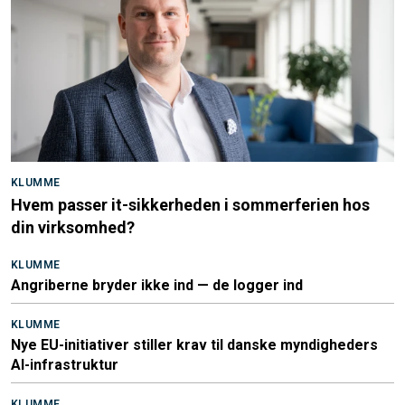
KLUMME
Hvem passer it-sikkerheden i sommerferien hos
din virksomhed?
KLUMME
Angriberne bryder ikke ind — de logger ind
KLUMME
Nye EU-initiativer stiller krav til danske myndigheders
AI-infrastruktur
KLUMME