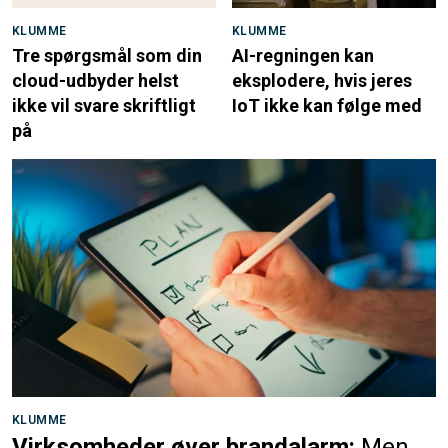
KLUMME
KLUMME
Tre spørgsmål som din
AI-regningen kan
cloud-udbyder helst
eksplodere, hvis jeres
ikke vil svare skriftligt
IoT ikke kan følge med
på
KLUMME
Virksomheder øver brandalarm:
Men