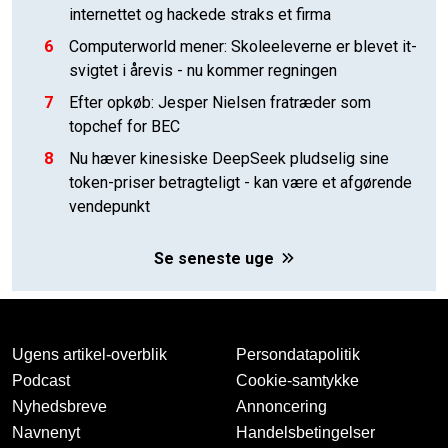
internettet og hackede straks et firma
6
Computerworld mener: Skoleeleverne er blevet it-
svigtet i årevis - nu kommer regningen
7
Efter opkøb: Jesper Nielsen fratræder som
topchef for BEC
8
Nu hæver kinesiske DeepSeek pludselig sine
token-priser betragteligt - kan være et afgørende
vendepunkt
Se seneste uge
Ugens artikel-overblik
Persondatapolitik
Podcast
Cookie-samtykke
Nyhedsbreve
Annoncering
Navnenyt
Handelsbetingelser