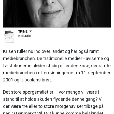
TRINE
NIELSEN
Krisen ruller nu ind over landet og har også ramt
mediebranchen. De traditionelle medier - aviserne og
tv-stationerne bløder stadig efter den krise, der ramte
mediebranchen i efterdønningerne fra 11. september
2001 og it-boblens brist.
Det store spørgsmålet er: Hvor mange vil være i
stand til at holde skuden flydende denne gang? Vil
der være tre eller to store morgenaviser tilbage på
papir i Danmark? Vil TV2 kunne komme helskindet