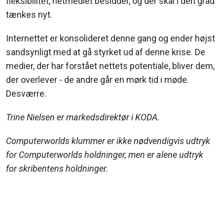
fleksibilitet, net­mediet besidder, og der skal i den grad
tænkes nyt.
Internettet er konsolideret denne gang og ender højst
sandsynligt med at gå styrket ud af denne krise. De
medier, der har forstået nettets potentiale, bliver dem,
der overlever - de andre går en mørk tid i møde.
Desværre.
Trine Nielsen er markedsdirektør i KODA.
Computerworlds klummer er ikke nødvendigvis udtryk
for Computerworlds holdninger, men er alene udtryk
for skribentens holdninger.