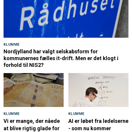
KLUMME
Nordjylland har valgt selskabsform for
kommunernes fælles it-drift. Men er det klogt i
forhold til NIS2?
KLUMME
KLUMME
Vi er mange, der nåede
AI er løbet fra ledelserne
at blive rigtig glade for
- som nu kommer