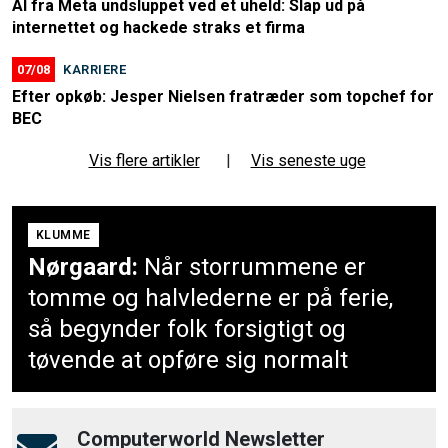
AI fra Meta undsluppet ved et uheld: Slap ud på
internettet og hackede straks et firma
07/08
KARRIERE
Efter opkøb: Jesper Nielsen fratræder som topchef for
BEC
Vis flere artikler
|
Vis seneste uge
KLUMME
Nørgaard:
Når storrummene er
tomme og halvlederne er på ferie,
så begynder folk forsigtigt og
tøvende at opføre sig normalt
Computerworld Newsletter