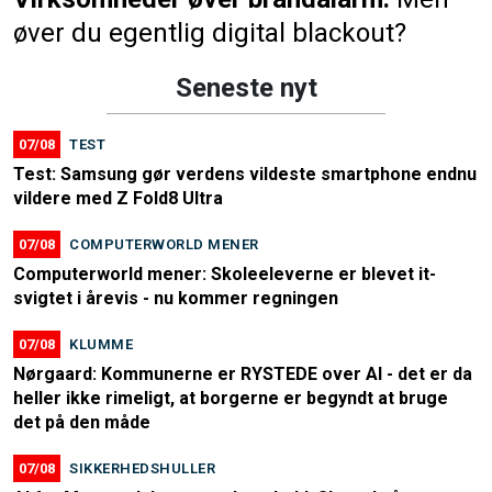
øver du egentlig digital blackout?
Seneste nyt
07/08
TEST
Test: Samsung gør verdens vildeste smartphone endnu
vildere med Z Fold8 Ultra
07/08
COMPUTERWORLD MENER
Computerworld mener: Skoleeleverne er blevet it-
svigtet i årevis - nu kommer regningen
07/08
KLUMME
Nørgaard: Kommunerne er RYSTEDE over AI - det er da
heller ikke rimeligt, at borgerne er begyndt at bruge
det på den måde
07/08
SIKKERHEDSHULLER