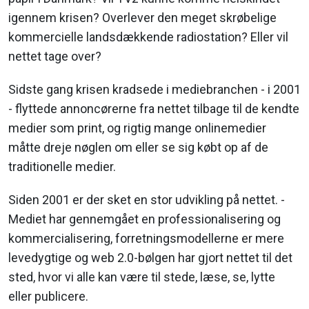
igennem ­krisen? Overlever den meget skrøbelige
kommercielle landsdækkende radiostation? Eller vil
nettet tage over?
Sidste gang krisen kradsede i mediebranchen - i 2001
- flyttede annoncørerne fra nettet tilbage til de kendte
medier som print, og rigtig mange onlinemedier
måtte dreje nøglen om eller se sig købt op af de
traditionelle medier.
Siden 2001 er der sket en stor udvikling på nettet. ­
Mediet har gennemgået en professionalisering og
kommercialisering, forretnings­modellerne er mere
levedygtige og web 2.0-bølgen har gjort nettet til det
sted, hvor vi alle kan være til stede, læse, se, lytte
eller publicere.