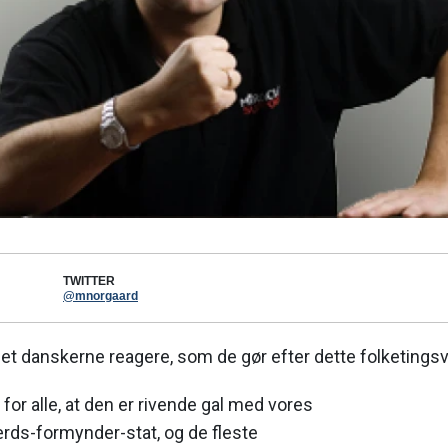
TWITTER
@mnorgaard
 set danskerne reagere, som de gør efter dette folketingsv
 for alle, at den er rivende gal med vores
rds-formynder-stat, og de fleste