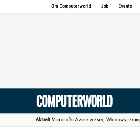
Om Computerworld
Job
Events
Aktuelt:
Microsofts Azure vokser, Windows skrum