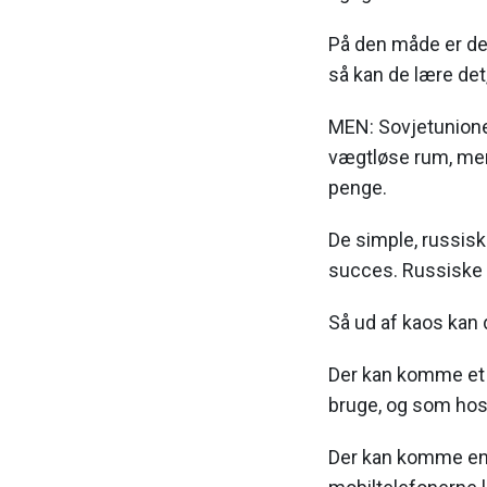
På den måde er det
så kan de lære det
MEN: Sovjetunione
vægtløse rum, men
penge.
De simple, russisk
succes. Russiske v
Så ud af kaos kan
Der kan komme et 
bruge, og som hos
Der kan komme enkl