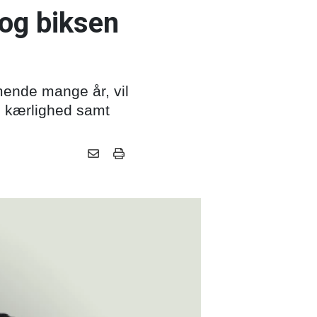
og biksen
ende mange år, vil
g kærlighed samt