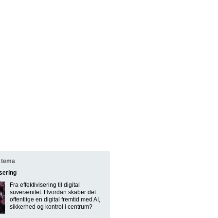
 tema
isering
Fra effektivisering til digital
suverænitet. Hvordan skaber det
offentlige en digital fremtid med AI,
sikkerhed og kontrol i centrum?