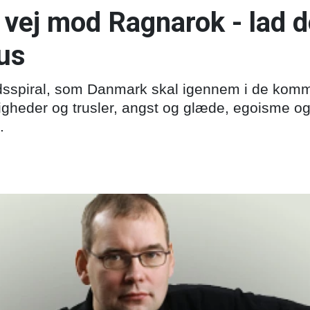
vej mod Ragnarok - lad d
us
sspiral, som Danmark skal igennem i de komm
gheder og trusler, angst og glæde, egoisme o
.