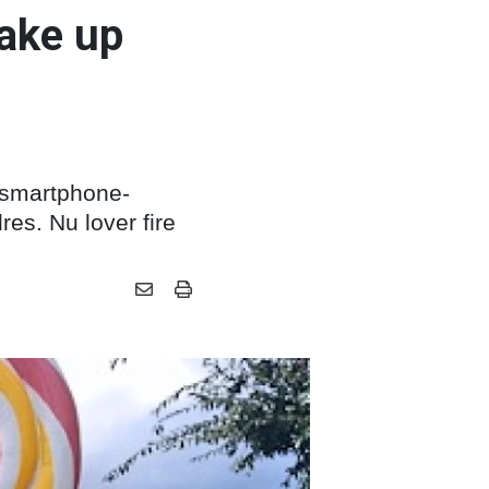
wake up
t smartphone-
res. Nu lover fire