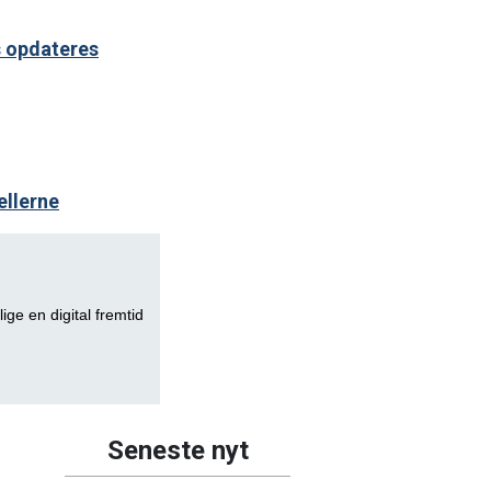
s opdateres
ellerne
lige en digital fremtid
Seneste nyt