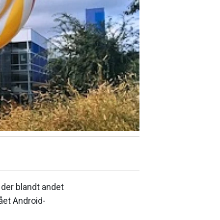
, der blandt andet
fået Android-