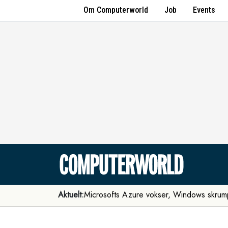
Om Computerworld
Job
Events
Aktuelt:
Microsofts Azure vokser, Windows skrum