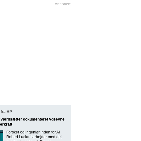
fra HP
st værdsætter dokumenteret ydeevne
erkraft
Forsker og ingeniør inden for AI
Robert Luciani arbejder med det