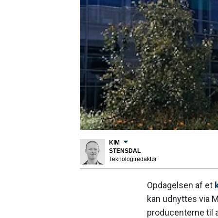
KIM
STENSDAL
Teknologiredaktør
Opdagelsen af et
kan udnyttes via MM
producenterne til 