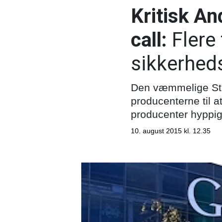
Kritisk An
call:
Flere
sikkerhed
Den væmmelige Stag
producenterne til a
producenter hyppig
10. august 2015 kl. 12.35