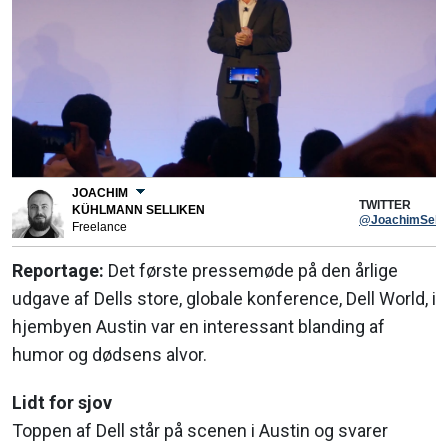
JOACHIM
TWITTER
KÜHLMANN SELLIKEN
@JoachimSelli
Freelance
Reportage:
Det første pressemøde på den årlige
udgave af Dells store, globale konference, Dell World, i
hjembyen Austin var en interessant blanding af
humor og dødsens alvor.
Lidt for sjov
Toppen af Dell står på scenen i Austin og svarer