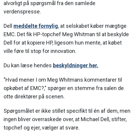
alvorligt på spørgsmål fra den samlede
verdenspresse.
Dell
meddelte fornylig
, at selskabet køber mægtige
EMC. Det fik HP-topchef Meg Whitman til at beskylde
Dell for at kopiere HP, ligesom hun mente, at købet
ville føre til stop for innovation.
Du kan læse hendes
beskyldninger her.
"Hvad mener I om Meg Whitmans kommentarer til
opkøbet af EMC?," spørger en stemme fra salen de
otte direktører på scenen.
Spørgsmålet er ikke stillet specifikt til én af dem, men
ingen bliver overraskede over, at Michael Dell, stifter,
topchef og ejer, vælger at svare.