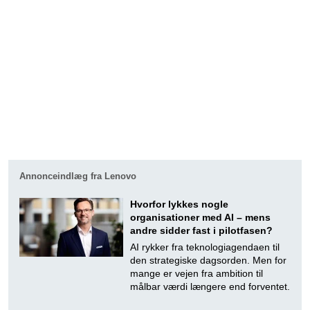
Annonceindlæg fra Lenovo
Hvorfor lykkes nogle
organisationer med AI – mens
andre sidder fast i pilotfasen?
AI rykker fra teknologiagendaen til
den strategiske dagsorden. Men for
mange er vejen fra ambition til
målbar værdi længere end forventet.