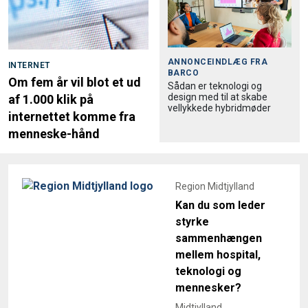
ANNONCEINDLÆG FRA
INTERNET
BARCO
Om fem år vil blot et ud
Sådan er teknologi og
design med til at skabe
af 1.000 klik på
vellykkede hybridmøder
internettet komme fra
menneske-hånd
Region Midtjylland
Kan du som leder
styrke
sammenhængen
mellem hospital,
teknologi og
mennesker?
Midtjylland