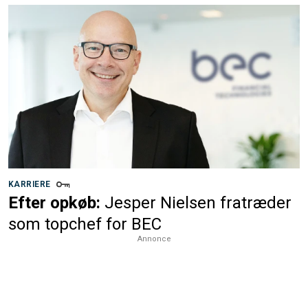
KARRIERE
Efter opkøb:
Jesper Nielsen fratræder
som topchef for BEC
Annonce