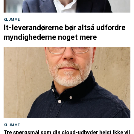
KLUMME
It-leverandørerne bør altså udfordre
myndighederne noget mere
KLUMME
Tre spørgsmål som din cloud-udbyder helst ikke vil