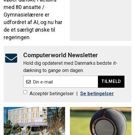
med 80 ansatte /
Gymnasielærere er
udfordret af AI, og nu har
de et særligt ønske til
regeringen
Computerworld Newsletter
Hold dig opdateret med Danmarks bedste it-
dækning to gange om dagen.
TILMELD
Din e-mail
Acceptér betingelser
|
Se betingelser