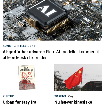
KUNSTIG INTELLIGENS
AI-godfather advarer:
Flere AI-modeller kommer til
at løbe løbsk i fremtiden
KULTUR
TOKENS
Urban fantasy fra
Nu hæver kinesiske