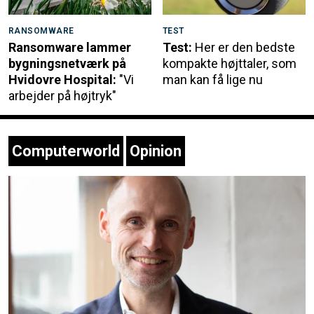
RANSOMWARE
TEST
Ransomware lammer
Test:
Her er den bedste
bygningsnetværk på
kompakte højttaler, som
Hvidovre Hospital:
"Vi
man kan få lige nu
arbejder på højtryk"
Computerworld
Opinion