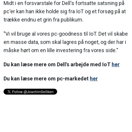
Midt i en forsvarstale for Dell's fortsatte satsning på
pc'er kan han ikke holde sig fra IoT og et forsøg på at
trække endnu et grin fra publikum.
"Vi vil bruge al vores pc-goodness til IoT. Det vil skabe
en masse data, som skal lagres på noget, og der har i
måske hørt om en lille investering fra vores side."
Du kan læse mere om Dell's arbejde med IoT
her
Du kan læse mere om pc-markedet
her