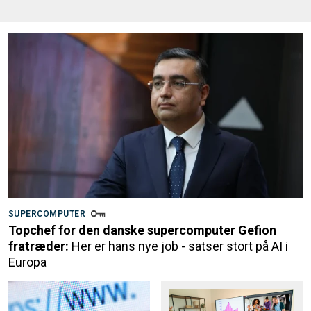
SUPERCOMPUTER
Topchef for den danske supercomputer Gefion
fratræder:
Her er hans nye job - satser stort på AI i
Europa