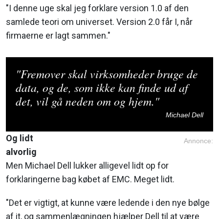
"I denne uge skal jeg forklare version 1.0 af den
samlede teori om universet. Version 2.0 får I, når
firmaerne er lagt sammen."
"Fremover skal virksomheder bruge de
data, og de, som ikke kan finde ud af
det, vil gå neden om og hjem."
Michael Dell
Og lidt
Annonce:
alvorlig
Men Michael Dell lukker alligevel lidt op for
forklaringerne bag købet af EMC. Meget lidt.
"Det er vigtigt, at kunne være ledende i den nye bølge
af it, og sammenlægningen hjælper Dell til at være