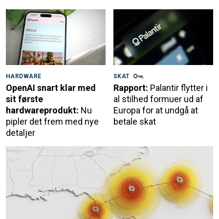
HARDWARE
SKAT
OpenAI snart klar med
Rapport:
Palantir flytter i
sit første
al stilhed formuer ud af
hardwareprodukt:
Nu
Europa for at undgå at
pipler det frem med nye
betale skat
detaljer