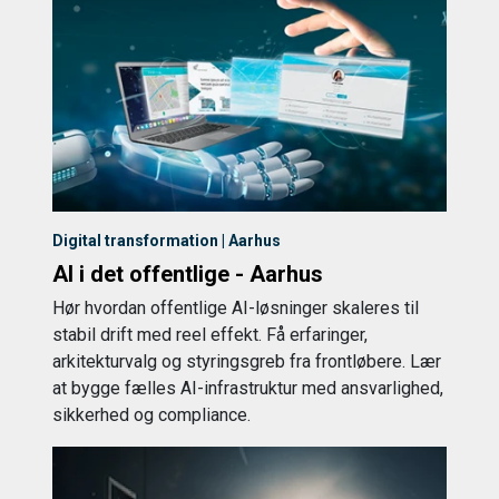
Digital transformation | Aarhus
AI i det offentlige - Aarhus
Hør hvordan offentlige AI-løsninger skaleres til
stabil drift med reel effekt. Få erfaringer,
arkitekturvalg og styringsgreb fra frontløbere. Lær
at bygge fælles AI-infrastruktur med ansvarlighed,
sikkerhed og compliance.