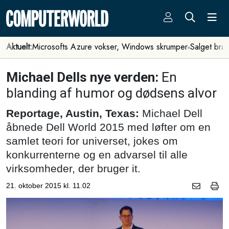
Aktuelt:
Microsofts Azure vokser, Windows skrumper
Salget bra
Michael Dells nye verden:
En
blanding af humor og dødsens alvor
Reportage, Austin, Texas:
Michael Dell
åbnede Dell World 2015 med løfter om en
samlet teori for universet, jokes om
konkurrenterne og en advarsel til alle
virksomheder, der bruger it.
21. oktober 2015 kl. 11.02