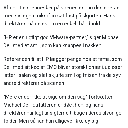
Af de otte mennesker på scenen er han den eneste
med sin egen mikrofon sat fast på skjorten. Hans
direktører må deles om en enkelt håndholdt.
"HP er en rigtigt god VMware-partner," siger Michael
Dell med et smil, som kan knappes i nakken.
Referencen til at HP lægger penge hos et firma, som
Dell med sit køb af EMC bliver storaktionær i, udløser
latter i salen og slet skjulte smil og fnisen fra de syv
andre direktører på scenen.
"Mere er der ikke at sige om den sag," fortsætter
Michael Dell, da latteren er døet hen, og hans
direktører har lagt ansigterne tilbage i deres alvorlige
folder. Men så kan han alligevel ikke dy sig.