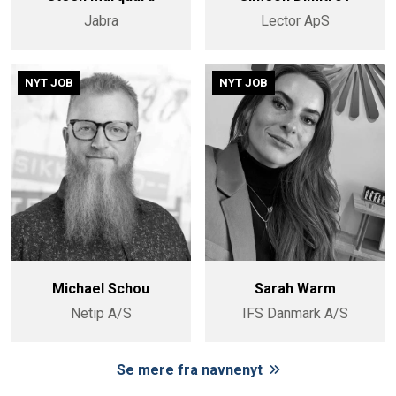
Jabra
Lector ApS
NYT JOB
NYT JOB
Michael Schou
Sarah Warm
Netip A/S
IFS Danmark A/S
Se mere fra navnenyt