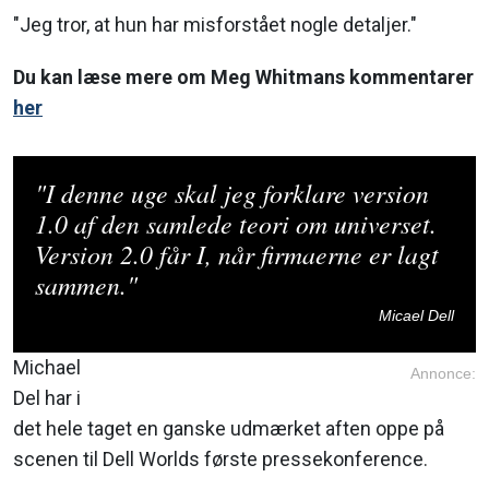
"Jeg tror, at hun har misforstået nogle detaljer."
Du kan læse mere om Meg Whitmans kommentarer
her
"I denne uge skal jeg forklare version
1.0 af den samlede teori om universet.
Version 2.0 får I, når firmaerne er lagt
sammen."
Micael Dell
Michael
Annonce:
Del har i
det hele taget en ganske udmærket aften oppe på
scenen til Dell Worlds første pressekonference.