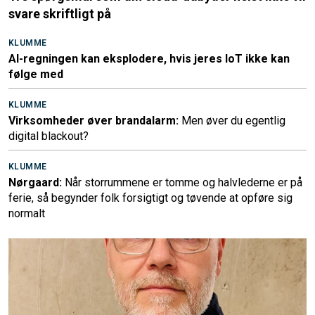
svare skriftligt på
KLUMME
AI-regningen kan eksplodere, hvis jeres IoT ikke kan
følge med
KLUMME
Virksomheder øver brandalarm:
Men øver du egentlig
digital blackout?
KLUMME
Nørgaard:
Når storrummene er tomme og halvlederne er på
ferie, så begynder folk forsigtigt og tøvende at opføre sig
normalt