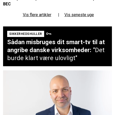
BEC
Vis flere artikler
|
Vis seneste uge
SIKKERHEDSHULLER
Sådan misbruges dit smart-tv til at
angribe danske virksomheder:
"Det
burde klart være ulovligt"