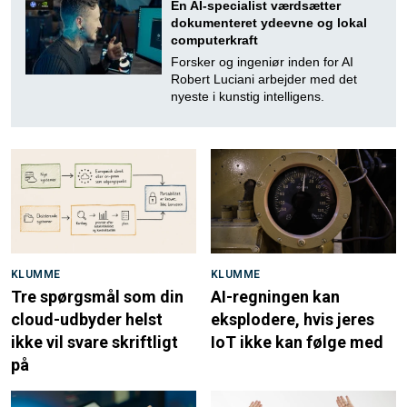
En AI-specialist værdsætter
dokumenteret ydeevne og lokal
computerkraft
Forsker og ingeniør inden for AI
Robert Luciani arbejder med det
nyeste i kunstig intelligens.
KLUMME
KLUMME
Tre spørgsmål som din
AI-regningen kan
cloud-udbyder helst
eksplodere, hvis jeres
ikke vil svare skriftligt
IoT ikke kan følge med
på