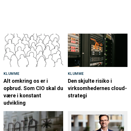
KLUMME
KLUMME
Alt omkring os er i
Den skjulte risiko i
opbrud. Som CIO skal du
virksomhedernes cloud-
være i konstant
strategi
udvikling