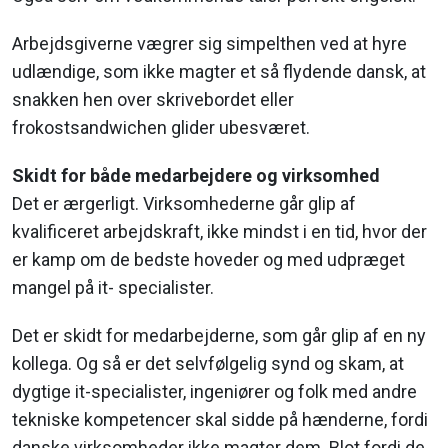
Arbejdsgiverne vægrer sig simpelthen ved at hyre
udlændige, som ikke magter et så flydende dansk, at
snakken hen over skrivebordet eller
frokostsandwichen glider ubesværet.
Skidt for både medarbejdere og virksomhed
Det er ærgerligt. Virksomhederne går glip af
kvalificeret arbejdskraft, ikke mindst i en tid, hvor der
er kamp om de bedste hoveder og med udpræget
mangel på it- specialister.
Det er skidt for medarbejderne, som går glip af en ny
kollega. Og så er det selvfølgelig synd og skam, at
dygtige it-specialister, ingeniører og folk med andre
tekniske kompetencer skal sidde på hænderne, fordi
danske virksomheder ikke magter dem. Blot fordi de