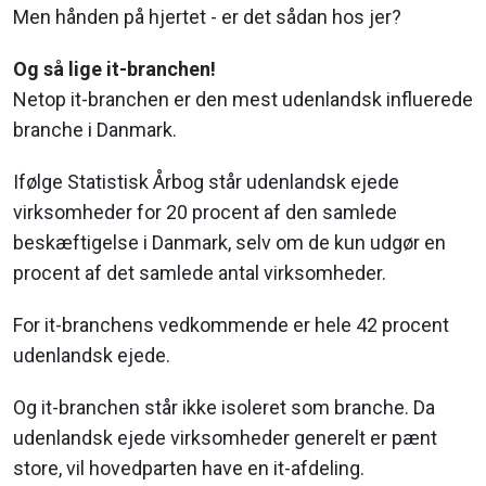
Men hånden på hjertet - er det sådan hos jer?
Og så lige it-branchen!
Netop it-branchen er den mest udenlandsk influerede
branche i Danmark.
Ifølge Statistisk Årbog står udenlandsk ejede
virksomheder for 20 procent af den samlede
beskæftigelse i Danmark, selv om de kun udgør en
procent af det samlede antal virksomheder.
For it-branchens vedkommende er hele 42 procent
udenlandsk ejede.
Og it-branchen står ikke isoleret som branche. Da
udenlandsk ejede virksomheder generelt er pænt
store, vil hovedparten have en it-afdeling.