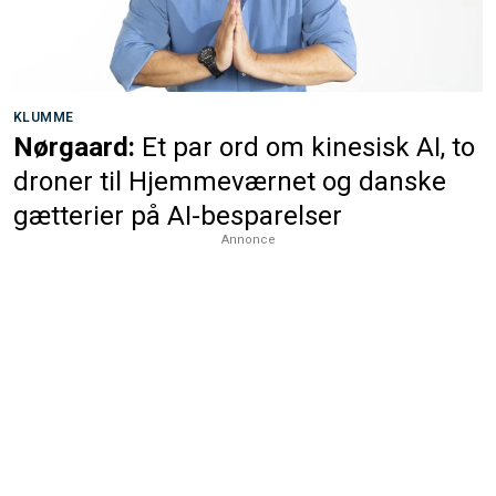
KLUMME
Nørgaard:
Et par ord om kinesisk AI, to
droner til Hjemmeværnet og danske
gætterier på AI-besparelser
Annonce