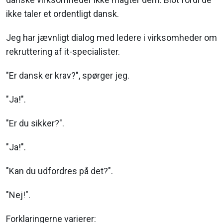
ikke taler et ordentligt dansk.
Jeg har jævnligt dialog med ledere i virksomheder om
rekruttering af it-specialister.
"Er dansk er krav?", spørger jeg.
"Ja!".
"Er du sikker?".
"Ja!".
"Kan du udfordres på det?".
"Nej!".
Forklaringerne varierer: