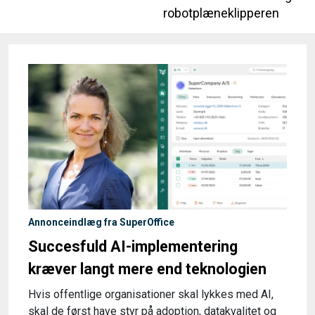
robotplæneklipperen
Annonceindlæg fra SuperOffice
Succesfuld AI-implementering
kræver langt mere end teknologien
Hvis offentlige organisationer skal lykkes med AI,
skal de først have styr på adoption, datakvalitet og