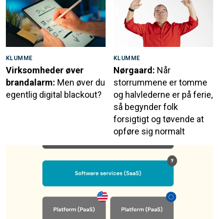
KLUMME
KLUMME
Virksomheder øver
Nørgaard:
Når
brandalarm:
Men øver du
storrummene er tomme
egentlig digital blackout?
og halvlederne er på ferie,
så begynder folk
forsigtigt og tøvende at
opføre sig normalt