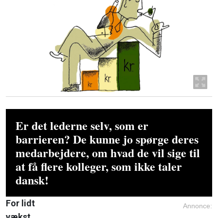
Er det lederne selv, som er
barrieren? De kunne jo spørge deres
medarbejdere, om hvad de vil sige til
at få flere kolleger, som ikke taler
dansk!
For lidt
Annonce:
vækst