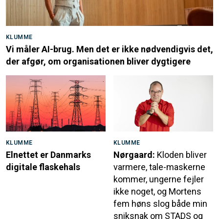
KLUMME
Vi måler AI-brug. Men det er ikke nødvendigvis det,
der afgør, om organisationen bliver dygtigere
KLUMME
KLUMME
Elnettet er Danmarks
Nørgaard:
Kloden bliver
digitale flaskehals
varmere, tale-maskerne
kommer, ungerne fejler
ikke noget, og Mortens
fem høns slog både min
sniksnak om STADS og