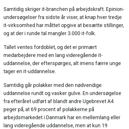
Samtidig skriger it-branchen på arbejdskraft. Epinion-
undersøgelser fra sidste år viser, at knap hver tredje
it-virksomhed har måttet opgive at besætte stillinger,
og at der i runde tal mangler 3.000 it-folk.
Tallet ventes fordoblet, og det er primært
medarbejdere med en lang videregående it-
uddannelse, der efterspørges, alt imens færre unge
tager en it-uddannelse.
Samtidig går polakker med den nødvendige
uddannelse rundt og vasker gulve. En undersøgelse
fra efteråret udført af blandt andre Ugebrevet A4
peger på, at 69 procent af polakkerne på
arbejdsmarkedet i Danmark har en mellemlang eller
lang videregående uddannelse, men at kun 19