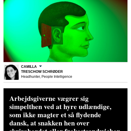
CAMILLA
TRESCHOW SCHRØDER
Headhunter, People Intelligence
Arbejdsgiverne vægrer sig
simpelthen ved at hyre udlændige,
som ikke magter et så flydende
dansk, at snakken hen over
skrivebordet eller frokostsandwichen