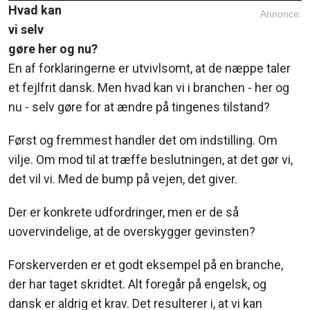
Hvad kan
Annonce:
vi selv
gøre her og nu?
En af forklaringerne er utvivlsomt, at de næppe taler
et fejlfrit dansk. Men hvad kan vi i branchen - her og
nu - selv gøre for at ændre på tingenes tilstand?
Først og fremmest handler det om indstilling. Om
vilje. Om mod til at træffe beslutningen, at det gør vi,
det vil vi. Med de bump på vejen, det giver.
Der er konkrete udfordringer, men er de så
uovervindelige, at de overskygger gevinsten?
Forskerverden er et godt eksempel på en branche,
der har taget skridtet. Alt foregår på engelsk, og
dansk er aldrig et krav. Det resulterer i, at vi kan