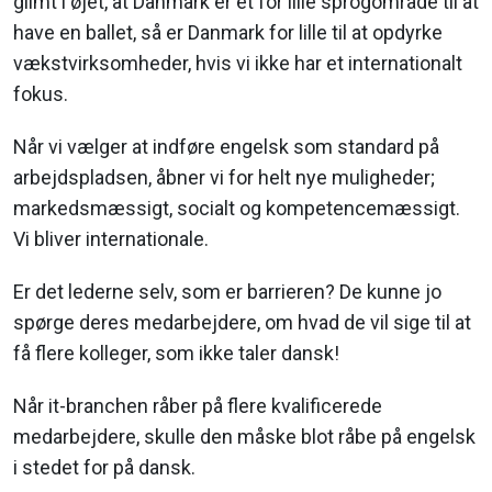
glimt i øjet, at Danmark er et for lille sprogområde til at
have en ballet, så er Danmark for lille til at opdyrke
vækstvirksomheder, hvis vi ikke har et internationalt
fokus.
Når vi vælger at indføre engelsk som standard på
arbejdspladsen, åbner vi for helt nye muligheder;
markedsmæssigt, socialt og kompetencemæssigt.
Vi bliver internationale.
Er det lederne selv, som er barrieren? De kunne jo
spørge deres medarbejdere, om hvad de vil sige til at
få flere kolleger, som ikke taler dansk!
Når it-branchen råber på flere kvalificerede
medarbejdere, skulle den måske blot råbe på engelsk
i stedet for på dansk.