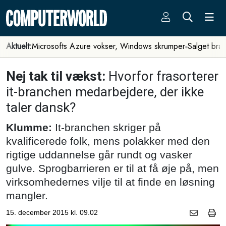
Aktuelt:
Microsofts Azure vokser, Windows skrumper
Salget bra
Nej tak til vækst:
Hvorfor frasorterer
it-branchen medarbejdere, der ikke
taler dansk?
Klumme:
It-branchen skriger på
kvalificerede folk, mens polakker med den
rigtige uddannelse går rundt og vasker
gulve. Sprogbarrieren er til at få øje på, men
virksomhedernes vilje til at finde en løsning
mangler.
15. december 2015 kl. 09.02