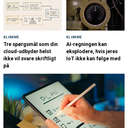
KLUMME
KLUMME
Tre spørgsmål som din
AI-regningen kan
cloud-udbyder helst
eksplodere, hvis jeres
ikke vil svare skriftligt
IoT ikke kan følge med
på