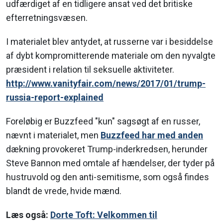
udfærdiget af en tidligere ansat ved det britiske
efterretningsvæsen.
I materialet blev antydet, at russerne var i besiddelse
af dybt kompromitterende materiale om den nyvalgte
præsident i relation til seksuelle aktiviteter.
http://www.vanityfair.com/news/2017/01/trump-
russia-report-explained
Foreløbig er Buzzfeed "kun" sagsøgt af en russer,
nævnt i materialet, men
Buzzfeed har med anden
dækning provokeret Trump-inderkredsen, herunder
Steve Bannon med omtale af hændelser, der tyder på
hustruvold og den anti-semitisme, som også findes
blandt de vrede, hvide mænd.
Læs også:
Dorte Toft: Velkommen til