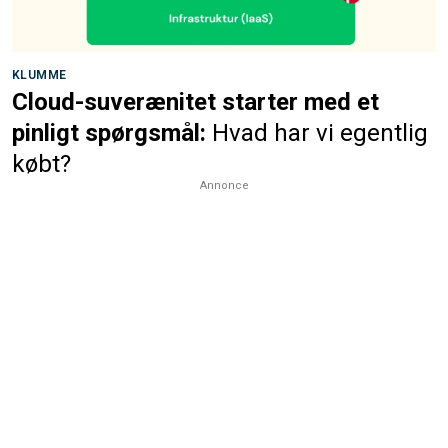
KLUMME
Cloud-suverænitet starter med et
pinligt spørgsmål:
Hvad har vi egentlig
købt?
Annonce