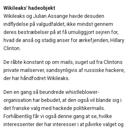
Wikileaks' hadeobjekt
Wikileaks og Julian Assange havde desuden
indflydelse på valgudfaldet, ikke mindst gennem
deres bestræbelser på at få umuliggjort sejren for,
hvad de anså og stadig anser for ærkefjenden, Hillary
Clinton.
De råbte konstant op om mails, suget ud fra Clintons
private mailserver, sandsynligvis af russiske hackere,
der har håndfodret Wikileaks.
Den en gang så beundrede whistleblower-
organisation har bebudet, at den også vil blande sig i
det franske valg med hackede politikermails.
Forhåbentlig får vi også denne gang at se, hvilke
interessenter der har interesser i at påvirke valget og