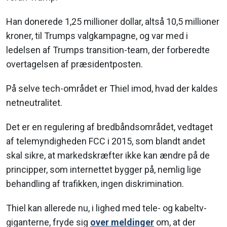
Han donerede 1,25 millioner dollar, altså 10,5 millioner
kroner, til Trumps valgkampagne, og var med i
ledelsen af Trumps transition-team, der forberedte
overtagelsen af præsidentposten.
På selve tech-området er Thiel imod, hvad der kaldes
netneutralitet.
Det er en regulering af bredbåndsområdet, vedtaget
af telemyndigheden FCC i 2015, som blandt andet
skal sikre, at markedskræfter ikke kan ændre på de
principper, som internettet bygger på, nemlig lige
behandling af trafikken, ingen diskrimination.
Thiel kan allerede nu, i lighed med tele- og kabeltv-
giganterne, fryde sig
over meldinger
om, at der