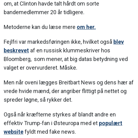
om, at Clinton havde talt hårdt om sorte
bandemedlemmer 20 år tidligere.
Metoderne kan du læse mere
om her.
Fejlfri var markedsføringen ikke, hvilket også
blev
beskrevet
af en russisk klummeskriver hos
Bloomberg, som mener, at big datas betydning ved
valget er overvurderet. Måske.
Men når oveni lægges Breitbart News og dens hær af
vrede hvide mænd, der angriber flittigt på nettet og
spreder løgne, så rykker det.
Også når kræfterne styrkes af blandt andre en
effektiv Trump-fan i Østeuropa med et
populært
website
fyldt med fake news.