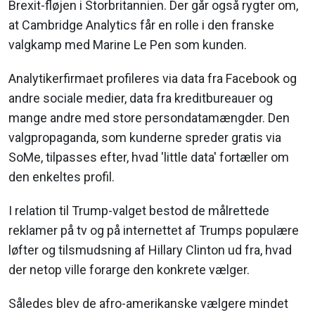
Brexit-fløjen i Storbritannien. Der går også rygter om,
at Cambridge Analytics får en rolle i den franske
valgkamp med Marine Le Pen som kunden.
Analytikerfirmaet profileres via data fra Facebook og
andre sociale medier, data fra kreditbureauer og
mange andre med store persondatamængder. Den
valgpropaganda, som kunderne spreder gratis via
SoMe, tilpasses efter, hvad 'little data' fortæller om
den enkeltes profil.
I relation til Trump-valget bestod de målrettede
reklamer på tv og på internettet af Trumps populære
løfter og tilsmudsning af Hillary Clinton ud fra, hvad
der netop ville forarge den konkrete vælger.
Således blev de afro-amerikanske vælgere mindet