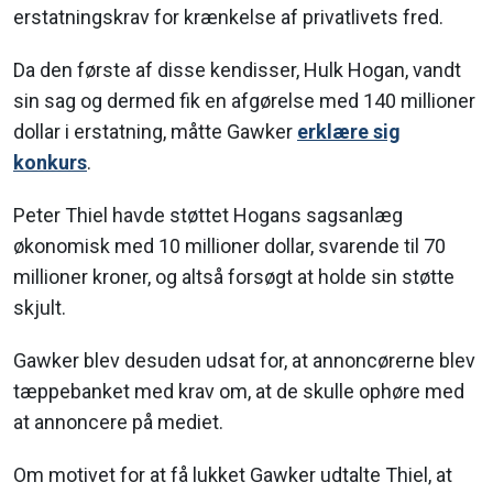
erstatningskrav for krænkelse af privatlivets fred.
Da den første af disse kendisser, Hulk Hogan, vandt
sin sag og dermed fik en afgørelse med 140 millioner
dollar i erstatning, måtte Gawker
erklære sig
konkurs
.
Peter Thiel havde støttet Hogans sagsanlæg
økonomisk med 10 millioner dollar, svarende til 70
millioner kroner, og altså forsøgt at holde sin støtte
skjult.
Gawker blev desuden udsat for, at annoncørerne blev
tæppebanket med krav om, at de skulle ophøre med
at annoncere på mediet.
Om motivet for at få lukket Gawker udtalte Thiel, at