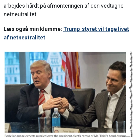
arbejdes hårdt på afmonteringen af den vedtagne
netneutralitet.
Læs også min klumme:
Trump-styret vil tage livet
af netneutralitet