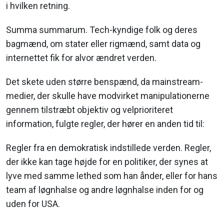
i hvilken retning.
Summa summarum. Tech-kyndige folk og deres
bagmænd, om stater eller rigmænd, samt data og
internettet fik for alvor ændret verden.
Det skete uden større benspænd, da mainstream-
medier, der skulle have modvirket manipulationerne
gennem tilstræbt objektiv og velprioriteret
information, fulgte regler, der hører en anden tid til:
Regler fra en demokratisk indstillede verden. Regler,
der ikke kan tage højde for en politiker, der synes at
lyve med samme lethed som han ånder, eller for hans
team af løgnhalse og andre løgnhalse inden for og
uden for USA.