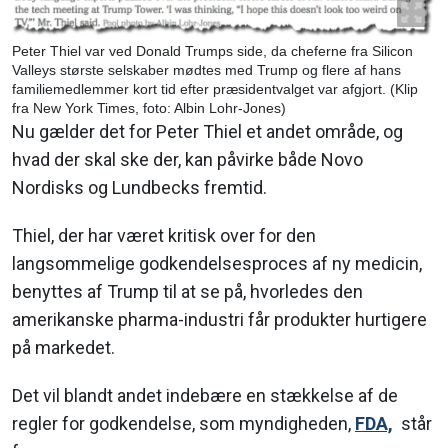
Peter Thiel var ved Donald Trumps side, da cheferne fra Silicon
Valleys største selskaber mødtes med Trump og flere af hans
familiemedlemmer kort tid efter præsidentvalget var afgjort. (Klip
fra New York Times, foto: Albin Lohr-Jones)
Nu gælder det for Peter Thiel et andet område, og
hvad der skal ske der, kan påvirke både Novo
Nordisks og Lundbecks fremtid.
Thiel, der har været kritisk over for den
langsommelige godkendelsesproces af ny medicin,
benyttes af Trump til at se på, hvorledes den
amerikanske pharma-industri får produkter hurtigere
på markedet.
Det vil blandt andet indebære en stækkelse af de
regler for godkendelse, som myndigheden,
FDA,
står