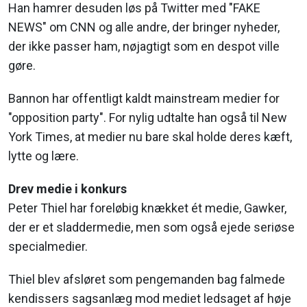
Han hamrer desuden løs på Twitter med "FAKE
NEWS" om CNN og alle andre, der bringer nyheder,
der ikke passer ham, nøjagtigt som en despot ville
gøre.
Bannon har offentligt kaldt mainstream medier for
"opposition party". For nylig udtalte han også til New
York Times, at medier nu bare skal holde deres kæft,
lytte og lære.
Drev medie i konkurs
Peter Thiel har foreløbig knækket ét medie, Gawker,
der er et sladdermedie, men som også ejede seriøse
specialmedier.
Thiel blev afsløret som pengemanden bag falmede
kendissers sagsanlæg mod mediet ledsaget af høje