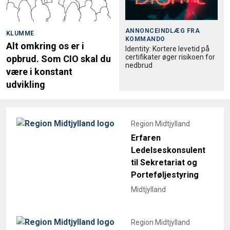
ANNONCEINDLÆG FRA
KLUMME
KOMMANDO
Alt omkring os er i
Identity: Kortere levetid på
certifikater øger risikoen for
opbrud. Som CIO skal du
nedbrud
være i konstant
udvikling
Region Midtjylland
Erfaren
Ledelseskonsulent
til Sekretariat og
Porteføljestyring
Midtjylland
Region Midtjylland