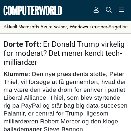
Aktuelt:
Microsofts Azure vokser, Windows skrumper
Salget bra
Dorte Toft:
Er Donald Trump virkelig
for moderat? Det mener kendt tech-
milliardær
Klumme:
Den nye præsidents støtte, Peter
Thiel, vil forsøge at få gennemført, hvad der
må være den våde drøm for enhver i partiet
Liberal Alliance. Thiel, som blev styrtende
rig på PayPal og står bag big data-succesen
Palantir, er central for Trump, ligesom
milliardæren Robert Mercer og den kloge
ballademager Steve Bannon.