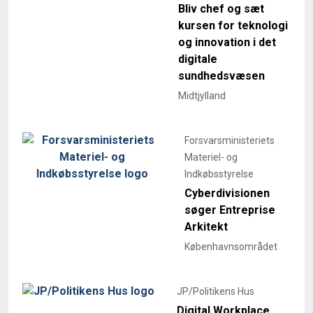
Bliv chef og sæt
kursen for teknologi
og innovation i det
digitale
sundhedsvæsen
Midtjylland
Forsvarsministeriets
Materiel- og
Indkøbsstyrelse
Cyberdivisionen
søger Entreprise
Arkitekt
Københavnsområdet
JP/Politikens Hus
Digital Workplace