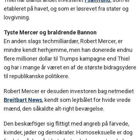
etableret på havet, og som er løsrevet fra stater og
lovgivning.
Tyste Mercer og braldrende Bannon
En anden slags techmilliardær, Robert Mercer, er
mindre kendt herhjemme, men han donerede endnu
flere millioner dollar til Trumps kampagne end Thiel
og har i mange år været en af de største bidragsydere
til republikanske politikere.
Robert Mercer er desuden investoren bag netmediet
Breitbart News
, kendt som lejrbålet for hvide vrede
mænd, den såkaldte alt-right bevægelse.
Den beskæftiger sig flittigt med angreb på farvede,
kvinder, jøder og demokrater. Homoseksuelle er dog