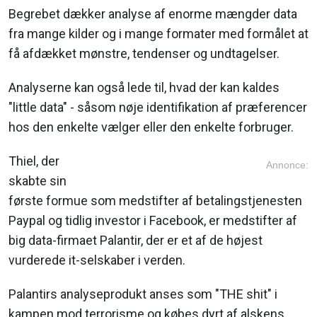
Begrebet dækker analyse af enorme mængder data
fra mange kilder og i mange formater med formålet at
få afdækket mønstre, tendenser og undtagelser.
Analyserne kan også lede til, hvad der kan kaldes
"little data" - såsom nøje identifikation af præferencer
hos den enkelte vælger eller den enkelte forbruger.
Thiel, der
Annonce:
skabte sin
første formue som medstifter af betalingstjenesten
Paypal og tidlig investor i Facebook, er medstifter af
big data-firmaet Palantir, der er et af de højest
vurderede it-selskaber i verden.
Palantirs analyseprodukt anses som "THE shit" i
kampen mod terrorisme og købes dyrt af alskens