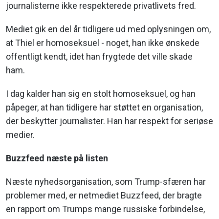
journalisterne ikke respekterede privatlivets fred.
Mediet gik en del år tidligere ud med oplysningen om,
at Thiel er homoseksuel - noget, han ikke ønskede
offentligt kendt, idet han frygtede det ville skade
ham.
I dag kalder han sig en stolt homoseksuel, og han
påpeger, at han tidligere har støttet en organisation,
der beskytter journalister. Han har respekt for seriøse
medier.
Buzzfeed næste på listen
Næste nyhedsorganisation, som Trump-sfæren har
problemer med, er netmediet Buzzfeed, der bragte
en rapport om Trumps mange russiske forbindelse,