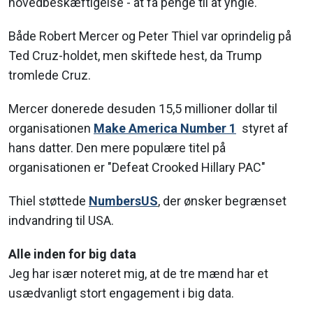
hovedbeskæftigelse - at få penge til at yngle.
Både Robert Mercer og Peter Thiel var oprindelig på
Ted Cruz-holdet, men skiftede hest, da Trump
tromlede Cruz.
Mercer donerede desuden 15,5 millioner dollar til
organisationen
Make America Number 1
styret af
hans datter. Den mere populære titel på
organisationen er "Defeat Crooked Hillary PAC"
Thiel støttede
NumbersUS
, der ønsker begrænset
indvandring til USA.
Alle inden for big data
Jeg har især noteret mig, at de tre mænd har et
usædvanligt stort engagement i big data.