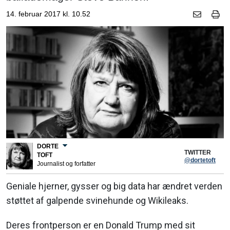
14. februar 2017 kl. 10.52
DORTE
TWITTER
TOFT
@dortetoft
Journalist og forfatter
Geniale hjerner, gysser og big data har ændret verden
støttet af galpende svinehunde og Wikileaks.
Deres frontperson er en Donald Trump med sit