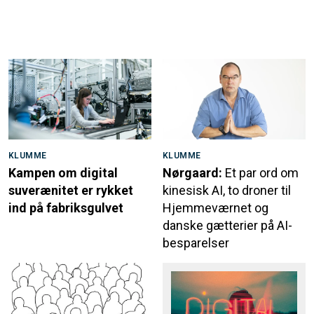
KLUMME
KLUMME
Kampen om digital
Nørgaard:
Et par ord om
suverænitet er rykket
kinesisk AI, to droner til
ind på fabriksgulvet
Hjemmeværnet og
danske gætterier på AI-
besparelser