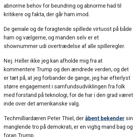
abnorme behov for beundring og abnorme had til
kritikere og fakta, der går ham imod.
De geniale og de foragtende spillede virtuost på både
ham og vælgerne, og manden selv er et
shownummer udi overtrædelse af alle spilleregler.
Nej. Heller ikke jeg kan afholde mig fra at
kommentere Trump og den ændrede verden, og det
er tæt på, at jeg forbander de gange, jeg har efterlyst
større engagement i samfundsudviklingen fra folk
med forstand på teknologi, for de har i den grad været
inde over det amerikanske valg.
Techmilliardæren Peter Thiel, der
åbent bekender
sin
manglende tro på demokrati, er en vigtig mand bag og
foran Trump.