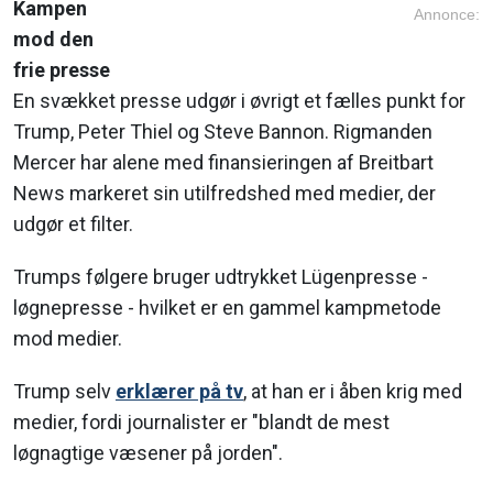
Kampen
Annonce:
mod den
frie presse
En svækket presse udgør i øvrigt et fælles punkt for
Trump, Peter Thiel og Steve Bannon. Rigmanden
Mercer har alene med finansieringen af Breitbart
News markeret sin utilfredshed med medier, der
udgør et filter.
Trumps følgere bruger udtrykket Lügenpresse -
løgnepresse - hvilket er en gammel kampmetode
mod medier.
Trump selv
erklærer på tv
, at han er i åben krig med
medier, fordi journalister er "blandt de mest
løgnagtige væsener på jorden".