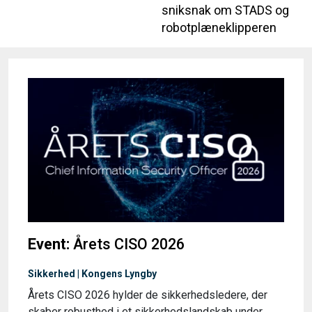
sniksnak om STADS og
robotplæneklipperen
Event:
Årets CISO 2026
Sikkerhed | Kongens Lyngby
Årets CISO 2026 hylder de sikkerhedsledere, der
skaber robusthed i et sikkerhedslandskab under