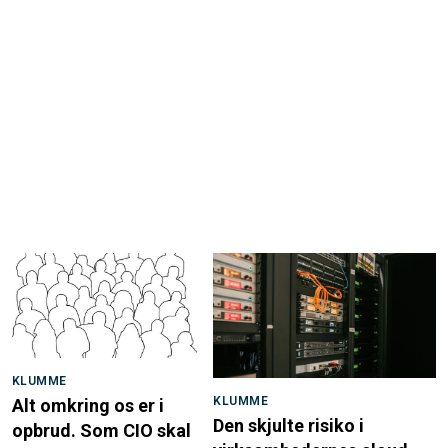
KLUMME
KLUMME
Alt omkring os er i
Den skjulte risiko i
opbrud. Som CIO skal