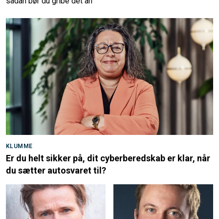
sådan bør du gribe det an
KLUMME
Er du helt sikker på, dit cyberberedskab er klar, når
du sætter autosvaret til?