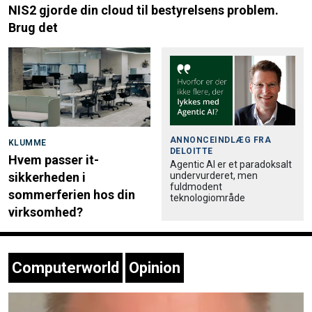
NIS2 gjorde din cloud til bestyrelsens problem.
Brug det
ANNONCEINDLÆG FRA
KLUMME
DELOITTE
Hvem passer it-
Agentic AI er et paradoksalt
undervurderet, men
sikkerheden i
fuldmodent
sommerferien hos din
teknologiområde
virksomhed?
Computerworld
Opinion