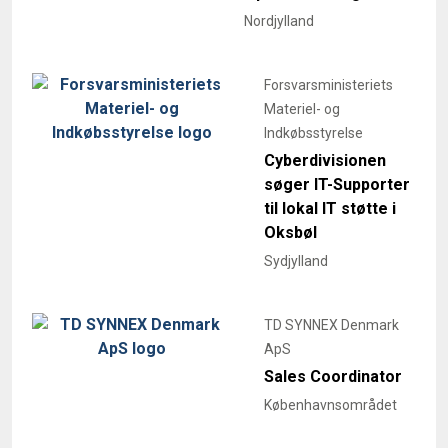
Nordjylland
Forsvarsministeriets
Materiel- og
Indkøbsstyrelse
Cyberdivisionen
søger IT-Supporter
til lokal IT støtte i
Oksbøl
Sydjylland
TD SYNNEX Denmark
ApS
Sales Coordinator
Københavnsområdet