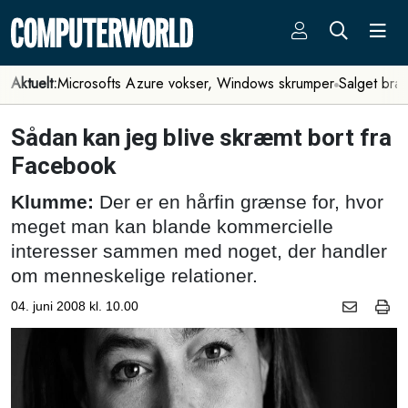
Aktuelt:
Microsofts Azure vokser, Windows skrumper
Salget bra
Sådan kan jeg blive skræmt bort fra
Facebook
Klumme:
Der er en hårfin grænse for, hvor
meget man kan blande kommercielle
interesser sammen med noget, der handler
om menneskelige relationer.
04. juni 2008 kl. 10.00