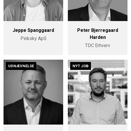
Jeppe Spanggaard
Peter Bjerregaard
Harden
Pinksky ApS
TDC Erhverv
UDNÆVNELSE
NYT JOB