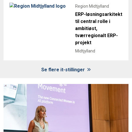
Region Midtjylland
ERP-løsningsarkitekt
til central rolle i
ambitiøst,
tværregionalt ERP-
projekt
Midtjylland
Se flere it-stillinger