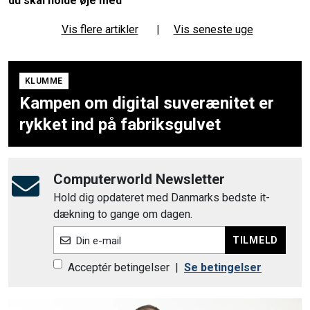
du skal holde øje med
Vis flere artikler
|
Vis seneste uge
KLUMME
Kampen om digital suverænitet er
rykket ind på fabriksgulvet
Computerworld Newsletter
Hold dig opdateret med Danmarks bedste it-
dækning to gange om dagen.
TILMELD
Din e-mail
Acceptér betingelser
|
Se betingelser