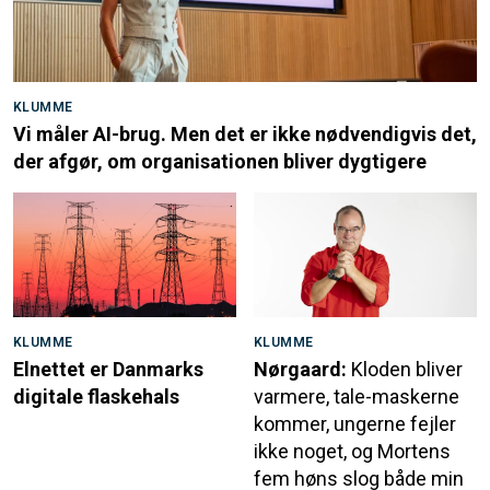
KLUMME
Vi måler AI-brug. Men det er ikke nødvendigvis det,
der afgør, om organisationen bliver dygtigere
KLUMME
KLUMME
Elnettet er Danmarks
Nørgaard:
Kloden bliver
digitale flaskehals
varmere, tale-maskerne
kommer, ungerne fejler
ikke noget, og Mortens
fem høns slog både min