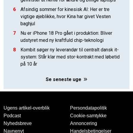
6
Afsindig sommer for kinesisk AI: Her er tre
vigtige øjeblikke, hvor Kina har givet Vesten
baghjul
7
Nu er iPhone 18 Pro gået i produktion: Bliver
udstyret med ny kraftfuld chip-teknologi
8
Kombit søger ny leverandør til centralt dansk it-
system: Står klar med stor-kontrakt med løbetid
på 10 år
Se seneste uge
Ugens artikel-overblik
Persondatapolitik
Podcast
Cookie-samtykke
Nyhedsbreve
Annoncering
Navnenyt
Handelsbetingelser