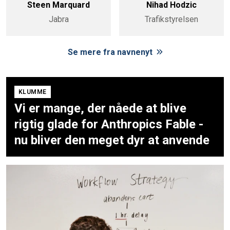
Steen Marquard
Nihad Hodzic
Jabra
Trafikstyrelsen
Se mere fra navnenyt
KLUMME
Vi er mange, der nåede at blive
rigtig glade for Anthropics Fable -
nu bliver den meget dyr at anvende