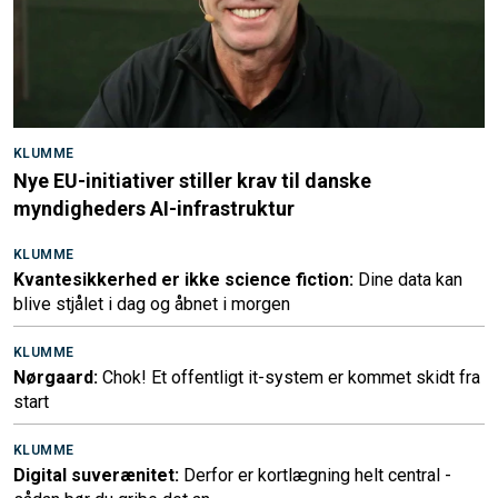
KLUMME
Nye EU-initiativer stiller krav til danske
myndigheders AI-infrastruktur
KLUMME
Kvantesikkerhed er ikke science fiction:
Dine data kan
blive stjålet i dag og åbnet i morgen
KLUMME
Nørgaard:
Chok! Et offentligt it-system er kommet skidt fra
start
KLUMME
Digital suverænitet:
Derfor er kortlægning helt central -