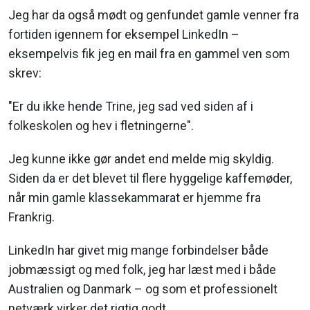
Jeg har da også mødt og genfundet gamle venner fra
fortiden igennem for eksempel LinkedIn –
eksempelvis fik jeg en mail fra en gammel ven som
skrev:
"Er du ikke hende Trine, jeg sad ved siden af i
folkeskolen og hev i fletningerne".
Jeg kunne ikke gør andet end melde mig skyldig.
Siden da er det blevet til flere hyggelige kaffemøder,
når min gamle klassekammarat er hjemme fra
Frankrig.
LinkedIn har givet mig mange forbindelser både
jobmæssigt og med folk, jeg har læst med i både
Australien og Danmark – og som et professionelt
netværk virker det rigtig godt.