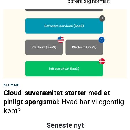
opføre sig normalt
KLUMME
Cloud-suverænitet starter med et
pinligt spørgsmål:
Hvad har vi egentlig
købt?
Seneste nyt