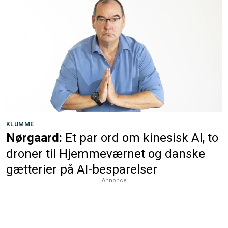
KLUMME
Nørgaard:
Et par ord om kinesisk AI, to
droner til Hjemmeværnet og danske
gætterier på AI-besparelser
Annonce