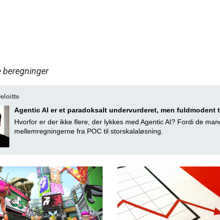
e beregninger
loitte
Agentic AI er et paradoksalt undervurderet, men fuldmodent
Hvorfor er der ikke flere, der lykkes med Agentic AI? Fordi de man
mellemregningerne fra POC til storskalaløsning.