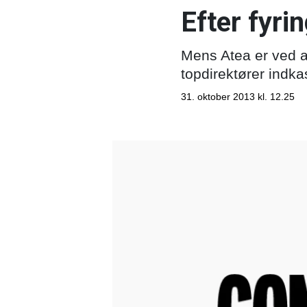
Efter fyrin
Mens Atea er ved a
topdirektører indka
31. oktober 2013 kl. 12.25