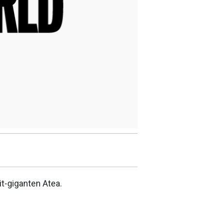
 it-giganten Atea.