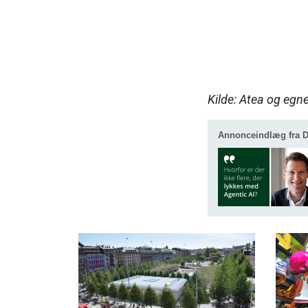
Kilde: Atea og egn
Annonceindlæg fra De