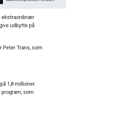
il ekstraordinær
give udbytte på
r Peter Trans, som
på 1,8 millioner
igt program, som