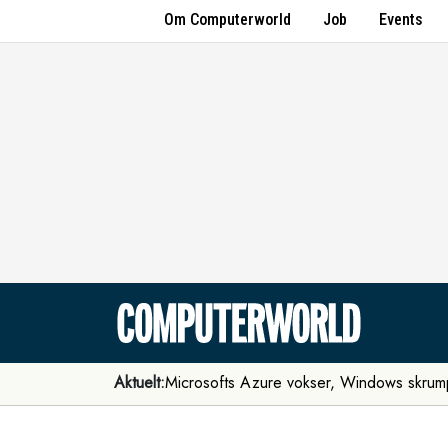
Om Computerworld
Job
Events
Aktuelt:
Microsofts Azure vokser, Windows skrum