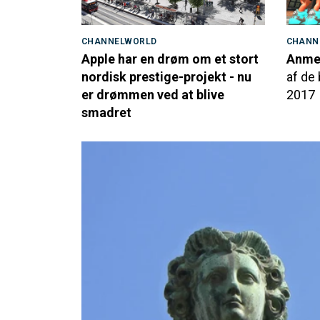
CHANNELWORLD
CHANN
Apple har en drøm om et stort
Anmel
nordisk prestige-projekt - nu
af de 
er drømmen ved at blive
2017
smadret