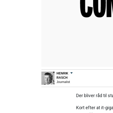
HENRIK
RASCH
Journalist
Der bliver råd til 
Kort efter at it-gi