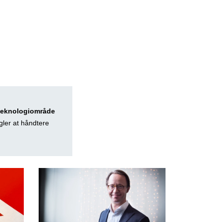
 teknologiområde
gler at håndtere