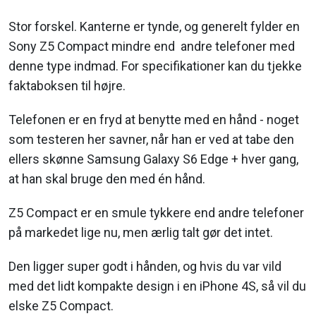
Stor forskel. Kanterne er tynde, og generelt fylder en
Sony Z5 Compact mindre end andre telefoner med
denne type indmad. For specifikationer kan du tjekke
faktaboksen til højre.
Telefonen er en fryd at benytte med en hånd - noget
som testeren her savner, når han er ved at tabe den
ellers skønne Samsung Galaxy S6 Edge + hver gang,
at han skal bruge den med én hånd.
Z5 Compact er en smule tykkere end andre telefoner
på markedet lige nu, men ærlig talt gør det intet.
Den ligger super godt i hånden, og hvis du var vild
med det lidt kompakte design i en iPhone 4S, så vil du
elske Z5 Compact.