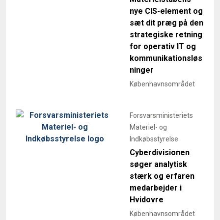
nye CIS-element og
sæt dit præg på den
strategiske retning
for operativ IT og
kommunikationsløs
ninger
Københavnsområdet
Forsvarsministeriets
Materiel- og
Indkøbsstyrelse
Cyberdivisionen
søger analytisk
stærk og erfaren
medarbejder i
Hvidovre
Københavnsområdet