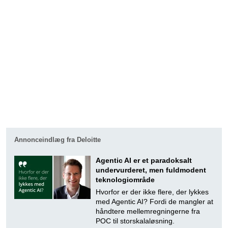
Annonceindlæg fra Deloitte
Agentic AI er et paradoksalt
undervurderet, men fuldmodent
teknologiområde
Hvorfor er der ikke flere, der lykkes
med Agentic AI? Fordi de mangler at
håndtere mellemregningerne fra
POC til storskalaløsning.