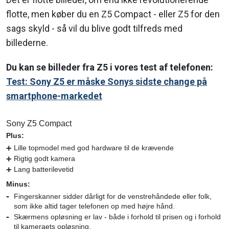
flotte, men køber du en Z5 Compact - eller Z5 for den
sags skyld - så vil du blive godt tilfreds med
billederne.
Du kan se billeder fra Z5 i vores test af telefonen:
Test: Sony Z5 er måske Sonys sidste change på
smartphone-markedet
Sony Z5 Compact
Plus:
Lille topmodel med god hardware til de krævende
Rigtig godt kamera
Lang batterilevetid
Minus:
Fingerskanner sidder dårligt for de venstrehåndede eller folk,
som ikke altid tager telefonen op med højre hånd.
Skærmens opløsning er lav - både i forhold til prisen og i forhold
til kameraets opløsning.