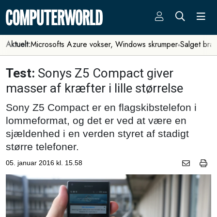
Aktuelt:
Microsofts Azure vokser, Windows skrumper
Salget bra
Test:
Sonys Z5 Compact giver
masser af kræfter i lille størrelse
Sony Z5 Compact er en flagskibstelefon i
lommeformat, og det er ved at være en
sjældenhed i en verden styret af stadigt
større telefoner.
05. januar 2016 kl. 15.58