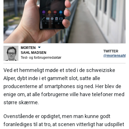
MORTEN
TWITTER
SAHL MADSEN
@mortensahl
Test- og forbrugerredaktør
Ved et hemmeligt møde et sted i de schweiziske
Alper, dybt inde i et gammelt slot, satte alle
producenterne af smartphones sig ned. Her blev de
enige om, at alle forbrugerne ville have telefoner med
større skærme.
Ovenstående er opdigtet, men man kunne godt
foranlediges til at tro, at scenen vitterligt har udspillet