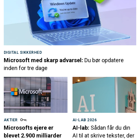
DIGITAL SIKKERHED
Microsoft med skarp advarsel:
Du bør opdatere
inden for tre dage
AKTIER
AI-LAB 2026
Microsofts ejere er
AI-lab:
Sådan får du din
blevet 2.900 milliarder
AI til at skrive tekster, der