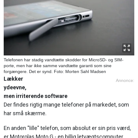
Telefonen har stadig vandtætte skodder for MicroSD- og SIM-
porte, men har ikke samme vandtætte garanti som sine
forgængere. Det er synd. Foto: Morten Sahl Madsen
Lækker
Annonce:
ydeevne,
men irriterende software
Der findes rigtig mange telefoner på markedet, som
har små skærme.
En anden "lille" telefon, som absolut er sin pris værd,
er Motorolas Moto G - en billig letvægtscomputer,