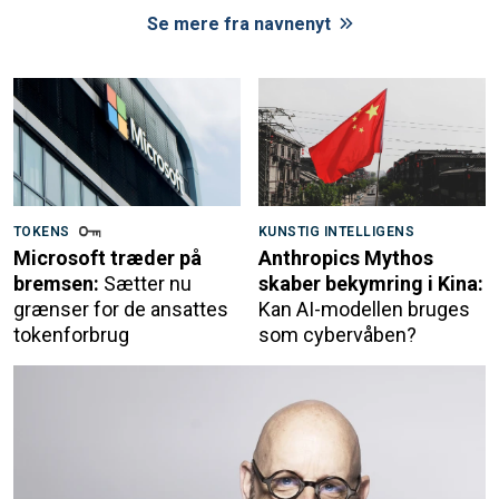
Se mere fra navnenyt
TOKENS
KUNSTIG INTELLIGENS
Microsoft træder på
Anthropics Mythos
bremsen:
Sætter nu
skaber bekymring i Kina:
grænser for de ansattes
Kan AI-modellen bruges
tokenforbrug
som cybervåben?