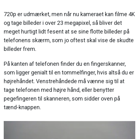
720p er udmærket, men når nu kameraet kan filme 4K
og tage billeder i over 23 megapixel, så bliver det
meget hurtigt lidt fesent at se sine flotte billeder på
telefonens skærm, som jo oftest skal vise de skudte
billeder frem.
På kanten af telefonen finder du en fingerskanner,
som ligger genialt til en tommelfinger, hvis altså du er
højrehåndet. Venstrehåndede må vænne sig til at
tage telefonen med højre hånd, eller benytter
pegefingeren til skanneren, som sidder oven på
tænd-knappen.