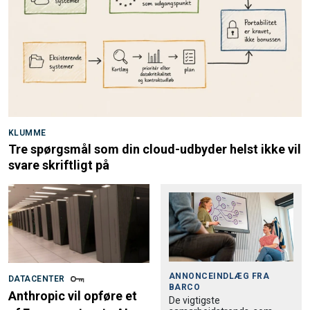
KLUMME
Tre spørgsmål som din cloud-udbyder helst ikke vil
svare skriftligt på
ANNONCEINDLÆG FRA
DATACENTER
BARCO
Anthropic vil opføre et
De vigtigste