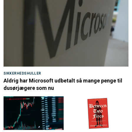
SIKKERHEDSHULLER
Aldrig har Microsoft udbetalt så mange penge til
dusørjægere som nu