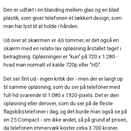
Den er udført i en blanding mellem glas og en blød
plastik, som giver telefonen et lækkert design, som
man har lyst til at holde i hånden.
Ud over at skærmen er 4,6 tommer, er det også en
skærm med en relativ lav opløsning årstallet taget i
betragtning. Opløsningen er "kun" på 720 x 1.280 -
hvad man normalt vil kalde 720p eller "HD".
Det ser fint ud - ingen kritik der - men der er langt op
til samme opløsning, som du ser på telefoner med
full-hd svarende til 1.080 x 1920-pixels. Det er den
opløsning eller derover, som du ser på de fleste
flagskibstelefoner i dag, og det burde man også se på
en Z5 Compact - om ikke andet, så på grund af prisen,
da telefonen immervæk koster cirka 3.700 kroner.