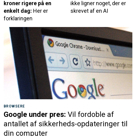
kroner rigere på en
ikke ligner noget, der er
enkelt dag:
Her er
skrevet af en AI
forklaringen
BROWSERE
Google under pres:
Vil fordoble af
antallet af sikkerheds-opdateringer til
din computer