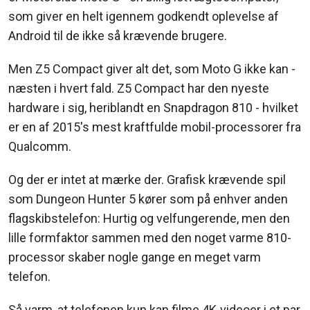
som giver en helt igennem godkendt oplevelse af
Android til de ikke så krævende brugere.
Men Z5 Compact giver alt det, som Moto G ikke kan -
næsten i hvert fald. Z5 Compact har den nyeste
hardware i sig, heriblandt en Snapdragon 810 - hvilket
er en af 2015's mest kraftfulde mobil-processorer fra
Qualcomm.
Og der er intet at mærke der. Grafisk krævende spil
som Dungeon Hunter 5 kører som på enhver anden
flagskibstelefon: Hurtig og velfungerende, men den
lille formfaktor sammen med den noget varme 810-
processor skaber nogle gange en meget varm
telefon.
Så varm, at telefonen kun kan filme 4K-videoer i et par