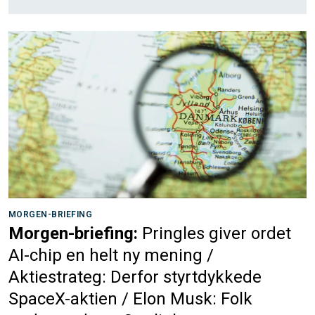
MORGEN-BRIEFING
Morgen-briefing:
Pringles giver ordet
AI-chip en helt ny mening /
Aktiestrateg: Derfor styrtdykkede
SpaceX-aktien / Elon Musk: Folk