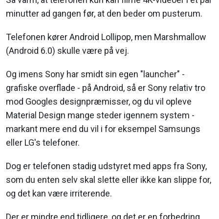
minutter ad gangen før, at den beder om pusterum.
Telefonen kører Android Lollipop, men Marshmallow
(Android 6.0) skulle være på vej.
Og imens Sony har smidt sin egen "launcher" -
grafiske overflade - på Android, så er Sony relativ tro
mod Googles designpræmisser, og du vil opleve
Material Design mange steder igennem system -
markant mere end du vil i for eksempel Samsungs
eller LG's telefoner.
Dog er telefonen stadig udstyret med apps fra Sony,
som du enten selv skal slette eller ikke kan slippe for,
og det kan være irriterende.
Der er mindre end tidligere, og det er en forbedring,