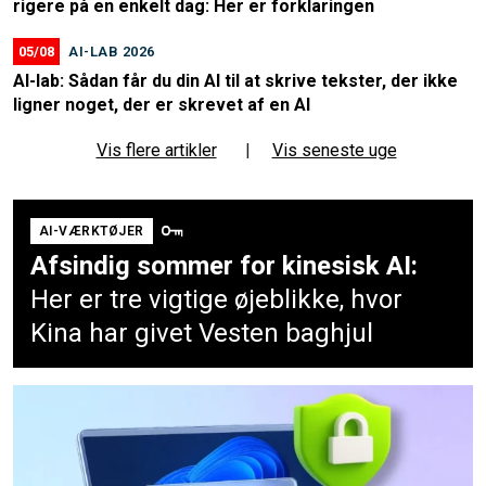
rigere på en enkelt dag: Her er forklaringen
05/08
AI-LAB 2026
AI-lab: Sådan får du din AI til at skrive tekster, der ikke
ligner noget, der er skrevet af en AI
Vis flere artikler
|
Vis seneste uge
AI-VÆRKTØJER
Afsindig sommer for kinesisk AI:
Her er tre vigtige øjeblikke, hvor
Kina har givet Vesten baghjul