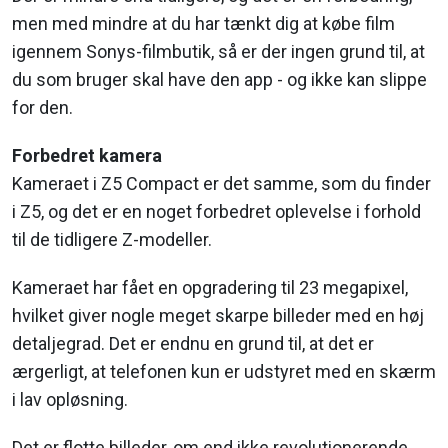
men med mindre at du har tænkt dig at købe film
igennem Sonys-filmbutik, så er der ingen grund til, at
du som bruger skal have den app - og ikke kan slippe
for den.
Forbedret kamera
Kameraet i Z5 Compact er det samme, som du finder
i Z5, og det er en noget forbedret oplevelse i forhold
til de tidligere Z-modeller.
Kameraet har fået en opgradering til 23 megapixel,
hvilket giver nogle meget skarpe billeder med en høj
detaljegrad. Det er endnu en grund til, at det er
ærgerligt, at telefonen kun er udstyret med en skærm
i lav opløsning.
Det er flotte billeder, om end ikke revolutionerende