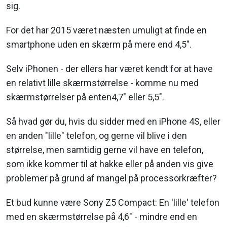
sig.
For det har 2015 været næsten umuligt at finde en
smartphone uden en skærm på mere end 4,5".
Selv iPhonen - der ellers har været kendt for at have
en relativt lille skærmstørrelse - komme nu med
skærmstørrelser på enten4,7" eller 5,5".
Så hvad gør du, hvis du sidder med en iPhone 4S, eller
en anden "lille" telefon, og gerne vil blive i den
størrelse, men samtidig gerne vil have en telefon,
som ikke kommer til at hakke eller på anden vis give
problemer på grund af mangel på processorkræfter?
Et bud kunne være Sony Z5 Compact: En 'lille' telefon
med en skærmstørrelse på 4,6" - mindre end en