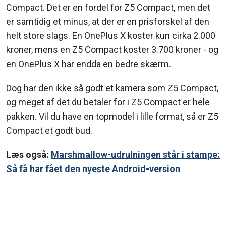
Compact. Det er en fordel for Z5 Compact, men det
er samtidig et minus, at der er en prisforskel af den
helt store slags. En OnePlus X koster kun cirka 2.000
kroner, mens en Z5 Compact koster 3.700 kroner - og
en OnePlus X har endda en bedre skærm.
Dog har den ikke så godt et kamera som Z5 Compact,
og meget af det du betaler for i Z5 Compact er hele
pakken. Vil du have en topmodel i lille format, så er Z5
Compact et godt bud.
Læs også:
Marshmallow-udrulningen står i stampe:
Så få har fået den nyeste Android-version