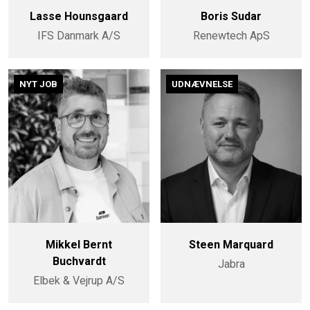
Lasse Hounsgaard
Boris Sudar
IFS Danmark A/S
Renewtech ApS
NYT JOB
UDNÆVNELSE
Mikkel Bernt
Steen Marquard
Buchvardt
Jabra
Elbek & Vejrup A/S