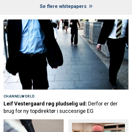
Se flere whitepapers
CHANNELWORLD
Leif Vestergaard røg pludselig ud:
Derfor er der
brug for ny topdirektør i succesrige EG