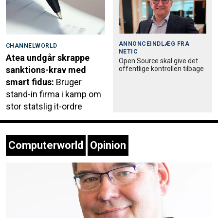
ANNONCEINDLÆG FRA
CHANNELWORLD
NETIC
Atea undgår skrappe
Open Source skal give det
offentlige kontrollen tilbage
sanktions-krav med
smart fidus:
Bruger
stand-in firma i kamp om
stor statslig it-ordre
Computerworld
Opinion