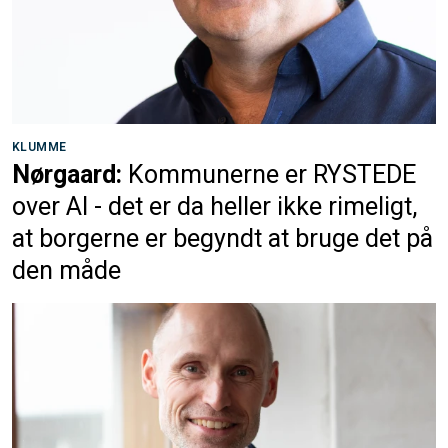
KLUMME
Nørgaard:
Kommunerne er RYSTEDE
over AI - det er da heller ikke rimeligt,
at borgerne er begyndt at bruge det på
den måde