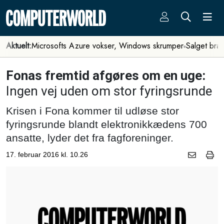
Aktuelt:
Microsofts Azure vokser, Windows skrumper
Salget bra
Fonas fremtid afgøres om en uge:
Ingen vej uden om stor fyringsrunde
Krisen i Fona kommer til udløse stor
fyringsrunde blandt elektronikkædens 700
ansatte, lyder det fra fagforeninger.
17. februar 2016 kl. 10.26