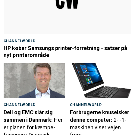
CHANNELWORLD
HP køber Samsungs printer-forretning - satser på
nyt printerområde
CHANNELWORLD
CHANNELWORLD
Dell og EMC slår sig
Forbrugerne knuselsker
sammen i Danmark:
Her
denne computer:
2-i-1-
er planen for kæmpe-
maskinen viser vejen
fusionen i Danmark
frem