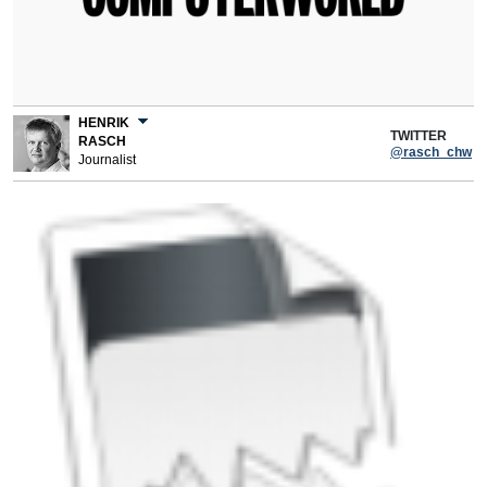
HENRIK
TWITTER
RASCH
@rasch_chw
Journalist