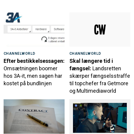
CHANNELWORLD
CHANNELWORLD
Efter bestikkelsessagen:
Skal længere tid i
Omsætningen boomer
fængsel:
Landsretten
hos 3A-it, men sagen har
skærper fængselsstraffe
kostet på bundlinjen
til topchefer fra Getmore
og Multimediaworld