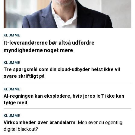
KLUMME
It-leverandørerne bør altså udfordre
myndighederne noget mere
KLUMME
Tre spørgsmål som din cloud-udbyder helst ikke vil
svare skriftligt på
KLUMME
AI-regningen kan eksplodere, hvis jeres IoT ikke kan
følge med
KLUMME
Virksomheder øver brandalarm:
Men øver du egentlig
digital blackout?