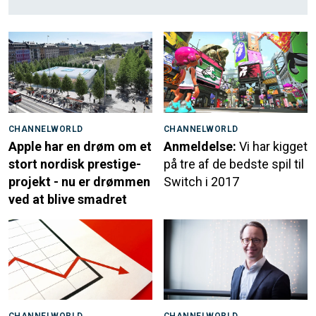
CHANNELWORLD
CHANNELWORLD
Apple har en drøm om et
Anmeldelse:
Vi har kigget
stort nordisk prestige-
på tre af de bedste spil til
projekt - nu er drømmen
Switch i 2017
ved at blive smadret