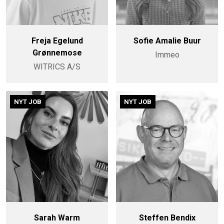
Freja Egelund
Sofie Amalie Buur
Grønnemose
Immeo
WITRICS A/S
NYT JOB
NYT JOB
Sarah Warm
Steffen Bendix