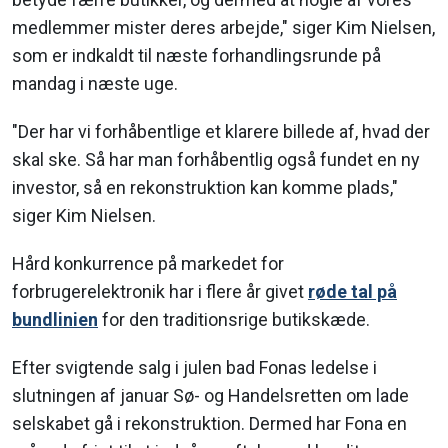
medlemmer mister deres arbejde," siger Kim Nielsen,
som er indkaldt til næste forhandlingsrunde på
mandag i næste uge.
"Der har vi forhåbentlige et klarere billede af, hvad der
skal ske. Så har man forhåbentlig også fundet en ny
investor, så en rekonstruktion kan komme plads,"
siger Kim Nielsen.
Hård konkurrence på markedet for
forbrugerelektronik har i flere år givet
røde tal på
bundlinien
for den traditionsrige butikskæde.
Efter svigtende salg i julen bad Fonas ledelse i
slutningen af januar Sø- og Handelsretten om lade
selskabet gå i rekonstruktion. Dermed har Fona en