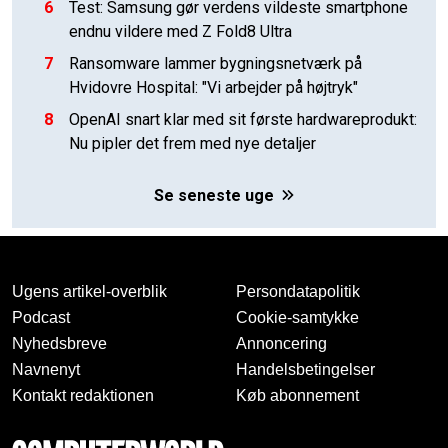
6
Test: Samsung gør verdens vildeste smartphone
endnu vildere med Z Fold8 Ultra
7
Ransomware lammer bygningsnetværk på
Hvidovre Hospital: "Vi arbejder på højtryk"
8
OpenAI snart klar med sit første hardwareprodukt:
Nu pipler det frem med nye detaljer
Se seneste uge
Ugens artikel-overblik
Persondatapolitik
Podcast
Cookie-samtykke
Nyhedsbreve
Annoncering
Navnenyt
Handelsbetingelser
Kontakt redaktionen
Køb abonnement