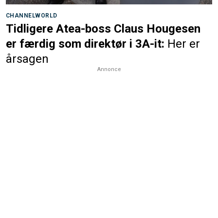
CHANNELWORLD
Tidligere Atea-boss Claus Hougesen
er færdig som direktør i 3A-it:
Her er
årsagen
Annonce