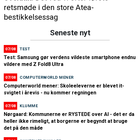
retsmøde i den store Atea-
bestikkelsessag
Seneste nyt
07/08
TEST
Test: Samsung gør verdens vildeste smartphone endnu
vildere med Z Fold8 Ultra
07/08
COMPUTERWORLD MENER
Computerworld mener: Skoleeleverne er blevet it-
svigtet i årevis - nu kommer regningen
07/08
KLUMME
Nørgaard: Kommunerne er RYSTEDE over AI - det er da
heller ikke rimeligt, at borgerne er begyndt at bruge
det på den måde