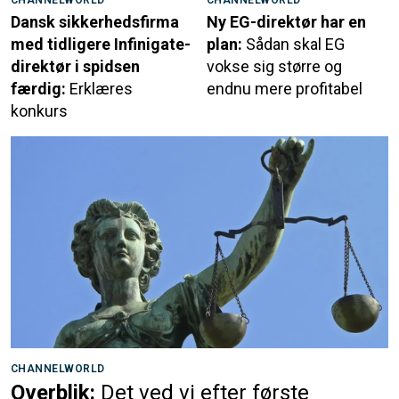
CHANNELWORLD
CHANNELWORLD
Dansk sikkerhedsfirma
Ny EG-direktør har en
med tidligere Infinigate-
plan:
Sådan skal EG
direktør i spidsen
vokse sig større og
færdig:
Erklæres
endnu mere profitabel
konkurs
CHANNELWORLD
Overblik:
Det ved vi efter første