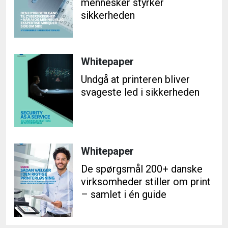
mennesker styrker
sikkerheden
Whitepaper
Undgå at printeren bliver
svageste led i sikkerheden
Whitepaper
De spørgsmål 200+ danske
virksomheder stiller om print
– samlet i én guide