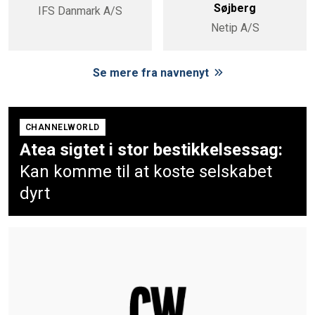
Søjberg
IFS Danmark A/S
Netip A/S
Se mere fra navnenyt
CHANNELWORLD
Atea sigtet i stor bestikkelsessag:
Kan komme til at koste selskabet
dyrt