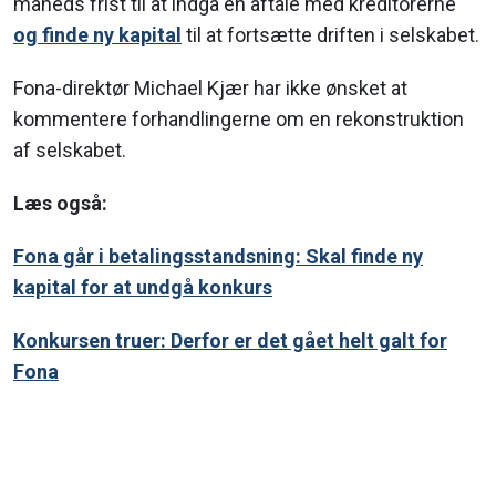
måneds frist til at indgå en aftale med kreditorerne
og finde ny kapital
til at fortsætte driften i selskabet.
Fona-direktør Michael Kjær har ikke ønsket at
kommentere forhandlingerne om en rekonstruktion
af selskabet.
Læs også:
Fona går i betalingsstandsning: Skal finde ny
kapital for at undgå konkurs
Konkursen truer: Derfor er det gået helt galt for
Fona