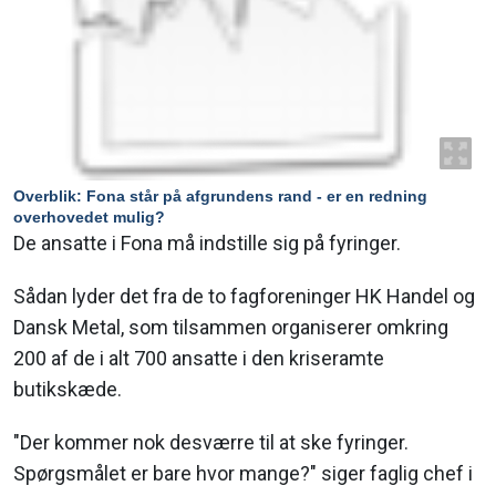
Overblik: Fona står på afgrundens rand - er en redning
overhovedet mulig?
De ansatte i Fona må indstille sig på fyringer.
Sådan lyder det fra de to fagforeninger HK Handel og
Dansk Metal, som tilsammen organiserer omkring
200 af de i alt 700 ansatte i den kriseramte
butikskæde.
"Der kommer nok desværre til at ske fyringer.
Spørgsmålet er bare hvor mange?" siger faglig chef i