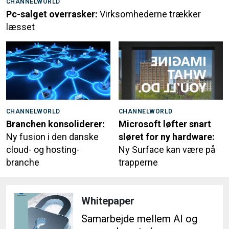
CHANNELWORLD
Pc-salget overrasker:
Virksomhederne trækker
læsset
CHANNELWORLD
CHANNELWORLD
Branchen konsoliderer:
Microsoft løfter snart
Ny fusion i den danske
sløret for ny hardware:
cloud- og hosting-
Ny Surface kan være på
branche
trapperne
Whitepaper
Samarbejde mellem AI og