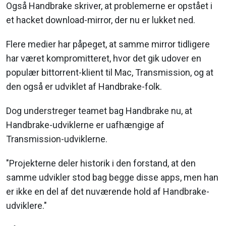
Også Handbrake skriver, at problemerne er opstået i
et hacket download-mirror, der nu er lukket ned.
Flere medier har påpeget, at samme mirror tidligere
har været kompromitteret, hvor det gik udover en
populær bittorrent-klient til Mac, Transmission, og at
den også er udviklet af Handbrake-folk.
Dog understreger teamet bag Handbrake nu, at
Handbrake-udviklerne er uafhængige af
Transmission-udviklerne.
"Projekterne deler historik i den forstand, at den
samme udvikler stod bag begge disse apps, men han
er ikke en del af det nuværende hold af Handbrake-
udviklere."