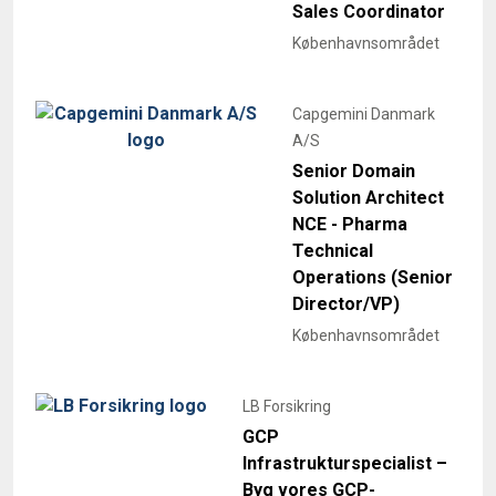
Sales Coordinator
Københavnsområdet
Capgemini Danmark
A/S
Senior Domain
Solution Architect
NCE - Pharma
Technical
Operations (Senior
Director/VP)
Københavnsområdet
LB Forsikring
GCP
Infrastrukturspecialist –
Byg vores GCP-