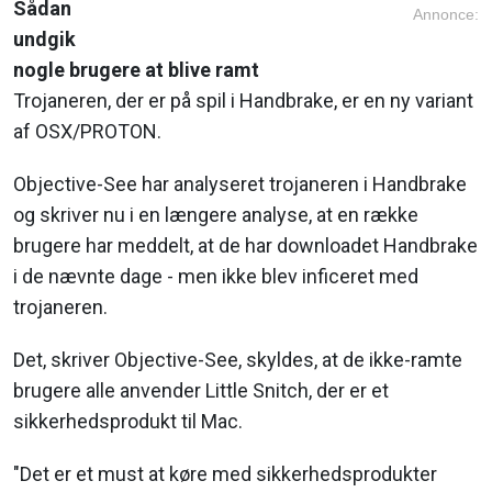
Sådan
Annonce:
undgik
nogle brugere at blive ramt
Trojaneren, der er på spil i Handbrake, er en ny variant
af OSX/PROTON.
Objective-See har analyseret trojaneren i Handbrake
og skriver nu i en længere analyse, at en række
brugere har meddelt, at de har downloadet Handbrake
i de nævnte dage - men ikke blev inficeret med
trojaneren.
Det, skriver Objective-See, skyldes, at de ikke-ramte
brugere alle anvender Little Snitch, der er et
sikkerhedsprodukt til Mac.
"Det er et must at køre med sikkerhedsprodukter