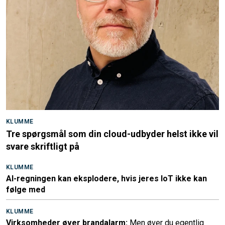
KLUMME
Tre spørgsmål som din cloud-udbyder helst ikke vil
svare skriftligt på
KLUMME
AI-regningen kan eksplodere, hvis jeres IoT ikke kan
følge med
KLUMME
Virksomheder øver brandalarm:
Men øver du egentlig