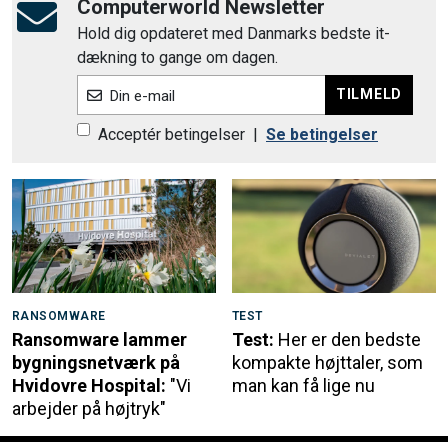
Computerworld Newsletter
Hold dig opdateret med Danmarks bedste it-
dækning to gange om dagen.
TILMELD
Din e-mail
Acceptér betingelser
|
Se betingelser
RANSOMWARE
TEST
Ransomware lammer
Test:
Her er den bedste
bygningsnetværk på
kompakte højttaler, som
Hvidovre Hospital:
"Vi
man kan få lige nu
arbejder på højtryk"