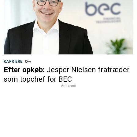
KARRIERE
Efter opkøb:
Jesper Nielsen fratræder
som topchef for BEC
Annonce