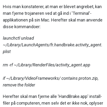
Hvis man konstaterer, at man er blevet angrebet, kan
man fjerne trojaneren ved at gå ind i 'Terminal'-
applikationen på sin Mac. Herefter skal man anvende
disse kommandoer:
launchctl unload
~/Library/LaunchAgents/fr.handbrake.activity_agent.
plist
rm -rf ~/Library/RenderFiles/activity_agent.app
if ~/Library/VideoFrameworks/ contains proton.zip,
remove the folder
Herefter skal man fjerne alle 'HandBrake.app' install-
filer på computeren, men selv det er ikke nok, oplyser