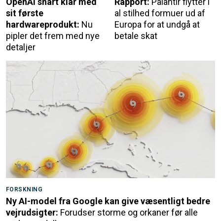
OpenAI snart klar med
Rapport:
Palantir flytter i
sit første
al stilhed formuer ud af
hardwareprodukt:
Nu
Europa for at undgå at
pipler det frem med nye
betale skat
detaljer
FORSKNING
Ny AI-model fra Google kan give væsentligt bedre
vejrudsigter:
Forudser storme og orkaner før alle