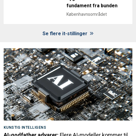
fundament fra bunden
Københavnsområdet
Se flere it-stillinger
KUNSTIG INTELLIGENS
AI-godfather advarer:
Flere AI-modeller kommer til