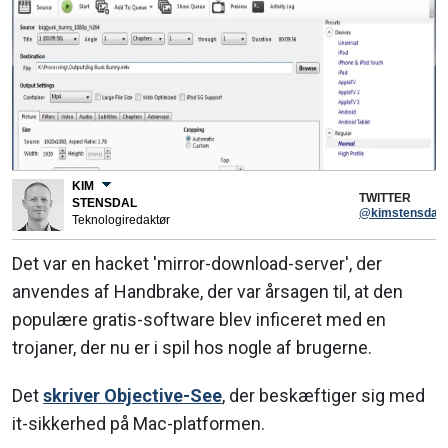
KIM
TWITTER
STENSDAL
@kimstensdal
Teknologiredaktør
Det var en hacket 'mirror-download-server', der
anvendes af Handbrake, der var årsagen til, at den
populære gratis-software blev inficeret med en
trojaner, der nu er i spil hos nogle af brugerne.
Det
skriver Objective-See
, der beskæftiger sig med
it-sikkerhed på Mac-platformen.