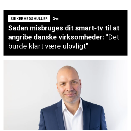
SIKKERHEDSHULLER
Sådan misbruges dit smart-tv til at
angribe danske virksomheder:
"Det
burde klart være ulovligt"