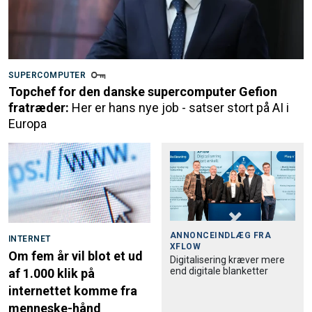
SUPERCOMPUTER
Topchef for den danske supercomputer Gefion
fratræder:
Her er hans nye job - satser stort på AI i
Europa
ANNONCEINDLÆG FRA
INTERNET
XFLOW
Om fem år vil blot et ud
Digitalisering kræver mere
end digitale blanketter
af 1.000 klik på
internettet komme fra
menneske-hånd