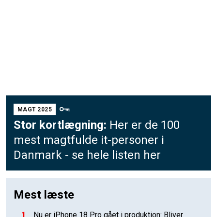
MAGT 2025
Stor kortlægning:
Her er de 100
mest magtfulde it-personer i
Danmark - se hele listen her
Mest læste
1
Nu er iPhone 18 Pro gået i produktion: Bliver