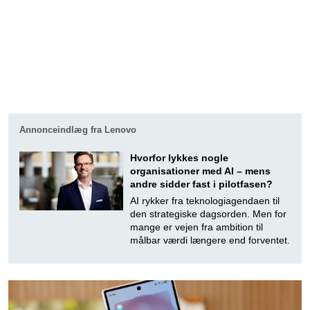
Annonceindlæg fra Lenovo
Hvorfor lykkes nogle
organisationer med AI – mens
andre sidder fast i pilotfasen?
AI rykker fra teknologiagendaen til
den strategiske dagsorden. Men for
mange er vejen fra ambition til
målbar værdi længere end forventet.