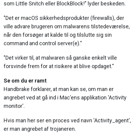
som Little Snitch eller BlockBlock!" lyder beskeden.
"Det er macOS sikkerhedsprodukter (firewalls), der
ville advare brugeren om malwarens tilstedeværelse,
når den forsøger at kalde til og tilslutte sig sin
command and control server(e)."
"Det virker til, at malwaren så ganske enkelt ville
forsvinde frem for at risikere at blive opdaget."
Se om du er ramt
Handbrake forklarer, at man kan se, om man er
angrebet ved at gå ind i Mac'ens applikation 'Activity
monitor'.
Hvis man her ser en proces ved navn 'Activity_agent',
er man angrebet af trojaneren.