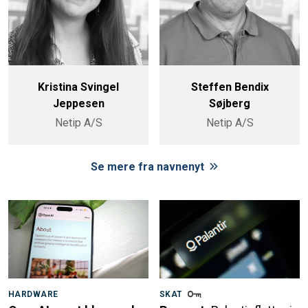
Kristina Svingel
Steffen Bendix
Jeppesen
Søjberg
Netip A/S
Netip A/S
Se mere fra navnenyt
HARDWARE
SKAT