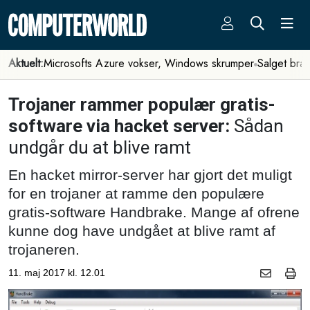
Aktuelt:
Microsofts Azure vokser, Windows skrumper
Salget bra
Trojaner rammer populær gratis-
software via hacket server:
Sådan
undgår du at blive ramt
En hacket mirror-server har gjort det muligt
for en trojaner at ramme den populære
gratis-software Handbrake. Mange af ofrene
kunne dog have undgået at blive ramt af
trojaneren.
11. maj 2017 kl. 12.01