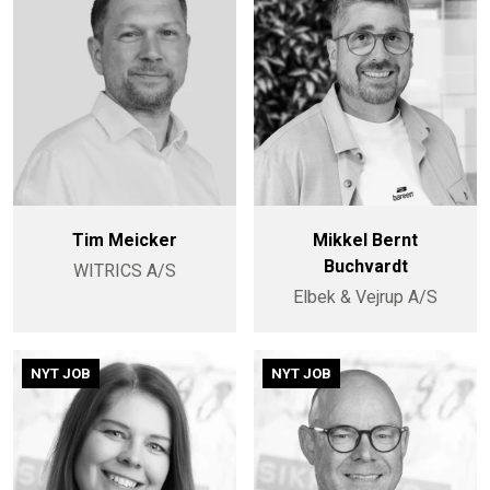
Tim Meicker
Mikkel Bernt
Buchvardt
WITRICS A/S
Elbek & Vejrup A/S
NYT JOB
NYT JOB