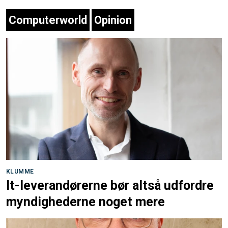
Computerworld
Opinion
KLUMME
It-leverandørerne bør altså udfordre
myndighederne noget mere