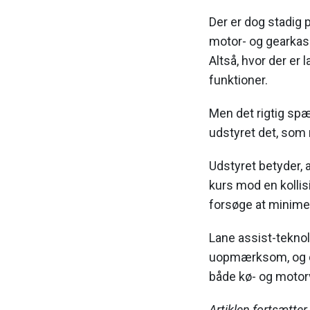
Der er dog stadig 
motor- og gearkas
Altså, hvor der er 
funktioner.
Men det rigtig spæ
udstyret det, som 
Udstyret betyder, a
kurs mod en kollisi
forsøge at minime
Lane assist-teknol
uopmærksom, og den
både kø- og motor
Artiklen fortsætter 