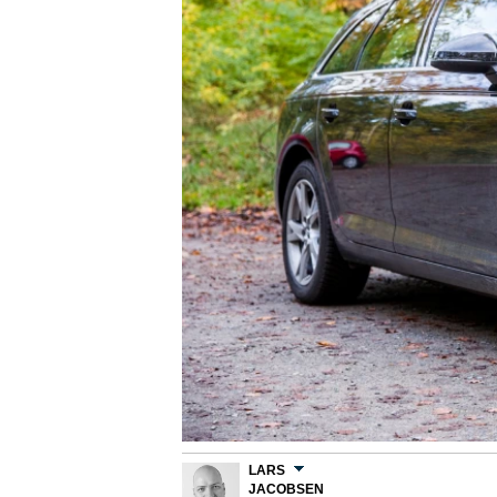
LARS
JACOBSEN