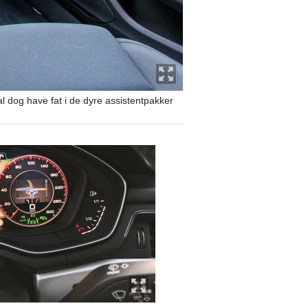
l dog have fat i de dyre assistentpakker