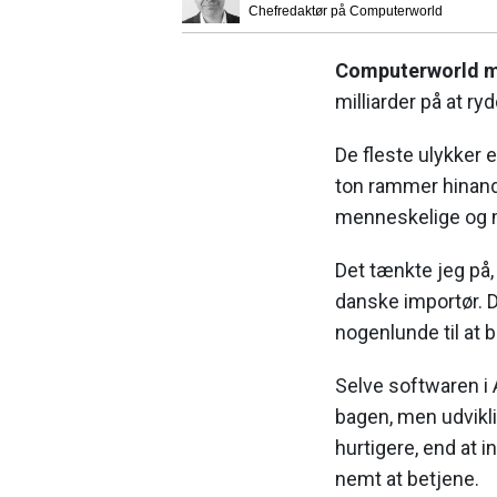
Chefredaktør på Computerworld
Computerworld m
milliarder på at ry
De fleste ulykker e
ton rammer hinand
menneskelige og m
Det tænkte jeg på, 
danske importør. De
nogenlunde til at 
Selve softwaren i 
bagen, men udviklin
hurtigere, end at in
nemt at betjene.