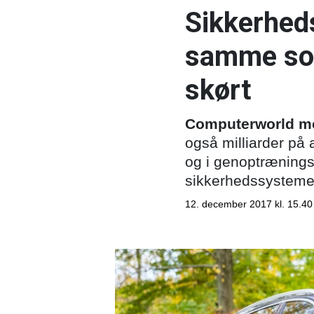
Sikkerhed
samme som 
skørt
Computerworld m
også milliarder på 
og i genoptrænings
sikkerhedssysteme
12. december 2017 kl. 15.40