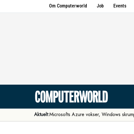
Om Computerworld
Job
Events
Aktuelt:
Microsofts Azure vokser, Windows skrum