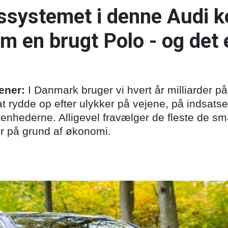
ssystemet i denne Audi k
en brugt Polo - og det e
ener:
I Danmark bruger vi hvert år milliarder på
at rydde op efter ulykker på vejene, på indsats
enhederne. Alligevel fravælger de fleste de sm
r på grund af økonomi.