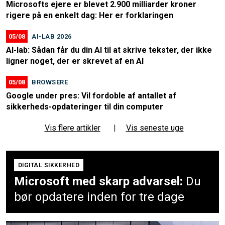
Microsofts ejere er blevet 2.900 milliarder kroner
rigere på en enkelt dag: Her er forklaringen
05/08
AI-LAB 2026
AI-lab: Sådan får du din AI til at skrive tekster, der ikke
ligner noget, der er skrevet af en AI
05/08
BROWSERE
Google under pres: Vil fordoble af antallet af
sikkerheds-opdateringer til din computer
Vis flere artikler
|
Vis seneste uge
DIGITAL SIKKERHED
Microsoft med skarp advarsel:
Du
bør opdatere inden for tre dage