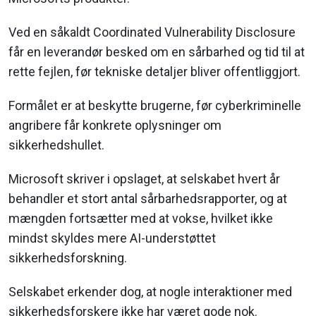
Ved en såkaldt Coordinated Vulnerability Disclosure
får en leverandør besked om en sårbarhed og tid til at
rette fejlen, før tekniske detaljer bliver offentliggjort.
Formålet er at beskytte brugerne, før cyberkriminelle
angribere får konkrete oplysninger om
sikkerhedshullet.
Microsoft skriver i opslaget, at selskabet hvert år
behandler et stort antal sårbarhedsrapporter, og at
mængden fortsætter med at vokse, hvilket ikke
mindst skyldes mere AI-understøttet
sikkerhedsforskning.
Selskabet erkender dog, at nogle interaktioner med
sikkerhedsforskere ikke har været gode nok.