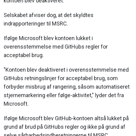
kontoen blev deaktiveret.
Selskabet afviser dog, at det skyldtes
indrapporteringer til MSRC.
Ifølge Microsoft blev kontoen lukket i
overensstemmelse med GitHubs regler for
acceptabel brug.
"Kontoen blev deaktiveret i overensstemmelse med
GitHubs retningslinjer for acceptabel brug, som
forbyder misbrug af rangering, såsom automatiseret
stjernemarkering eller følge-aktivitet," lyder det fra
Microsoft.
Ifølge Microsoft blev GitHub-kontoen altså lukket på
grund af brud på GitHubs regler og ikke på grund af
selve sårbarhedsindberetningerne til MSRC.