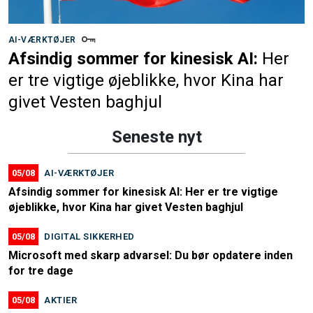
AI-VÆRKTØJER
Afsindig sommer for kinesisk AI:
Her
er tre vigtige øjeblikke, hvor Kina har
givet Vesten baghjul
Seneste nyt
05/08
AI-VÆRKTØJER
Afsindig sommer for kinesisk AI: Her er tre vigtige
øjeblikke, hvor Kina har givet Vesten baghjul
05/08
DIGITAL SIKKERHED
Microsoft med skarp advarsel: Du bør opdatere inden
for tre dage
05/08
AKTIER