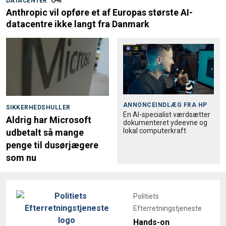
DATACENTER
Anthropic vil opføre et af Europas største AI-
datacentre ikke langt fra Danmark
ANNONCEINDLÆG FRA
HP
SIKKERHEDSHULLER
En AI-specialist værdsætter
Aldrig har Microsoft
dokumenteret ydeevne og
lokal computerkraft
udbetalt så mange
penge til dusørjægere
som nu
Politiets
Efterretningstjeneste
Hands-on