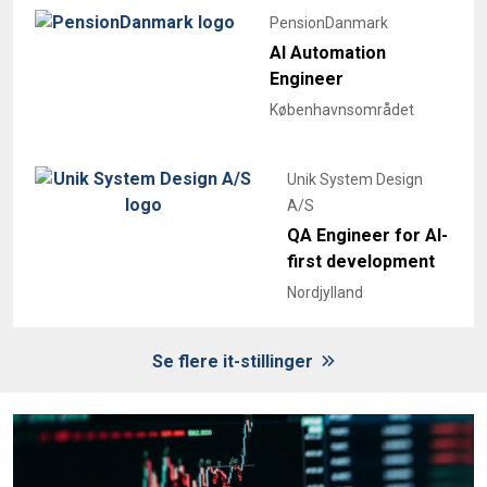
PensionDanmark
AI Automation
Engineer
Københavnsområdet
Unik System Design
A/S
QA Engineer for AI-
first development
Nordjylland
Se flere it-stillinger