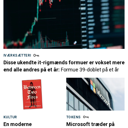
IVÆRKSÆTTERI
Disse ukendte it-rigmænds formuer er vokset mere
end alle andres på et år:
Formue 39-doblet på et år
KULTUR
TOKENS
En moderne
Microsoft træder på