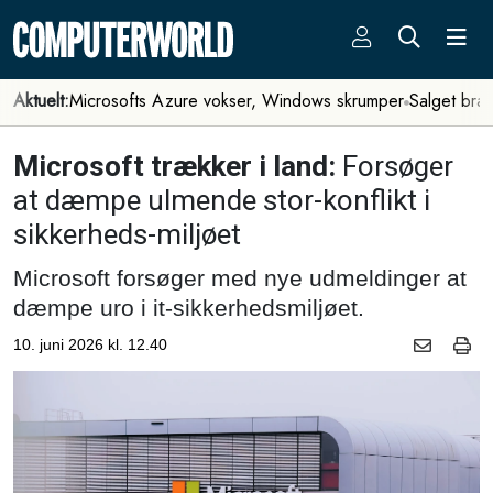
Aktuelt:
Microsofts Azure vokser, Windows skrumper
Salget bra
Microsoft trækker i land:
Forsøger
at dæmpe ulmende stor-konflikt i
sikkerheds-miljøet
Microsoft forsøger med nye udmeldinger at
dæmpe uro i it-sikkerhedsmiljøet.
10. juni 2026 kl. 12.40