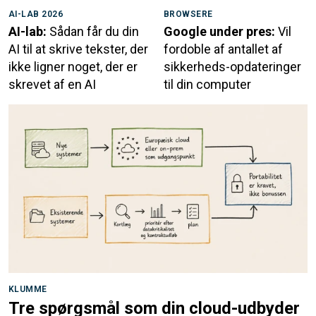
AI-LAB 2026
BROWSERE
AI-lab:
Sådan får du din
Google under pres:
Vil
AI til at skrive tekster, der
fordoble af antallet af
ikke ligner noget, der er
sikkerheds-opdateringer
skrevet af en AI
til din computer
KLUMME
Tre spørgsmål som din cloud-udbyder