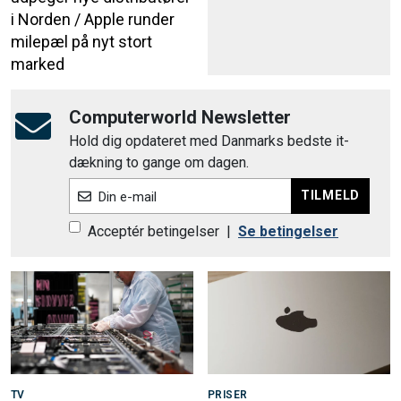
i Norden / Apple runder
milepæl på nyt stort
marked
Computerworld Newsletter
Hold dig opdateret med Danmarks bedste it-
dækning to gange om dagen.
TILMELD
Din e-mail
Acceptér betingelser
|
Se betingelser
TV
PRISER