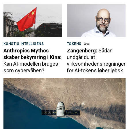
KUNSTIG INTELLIGENS
TOKENS
Anthropics Mythos
Zangenberg:
Sådan
skaber bekymring i Kina:
undgår du at
Kan AI-modellen bruges
virksomhedens regninger
som cybervåben?
for AI-tokens løber løbsk