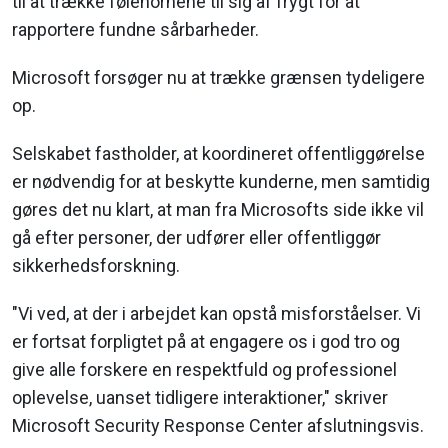
til at trække følehornene til sig af frygt for at
rapportere fundne sårbarheder.
Microsoft forsøger nu at trække grænsen tydeligere
op.
Selskabet fastholder, at koordineret offentliggørelse
er nødvendig for at beskytte kunderne, men samtidig
gøres det nu klart, at man fra Microsofts side ikke vil
gå efter personer, der udfører eller offentliggør
sikkerhedsforskning.
"Vi ved, at der i arbejdet kan opstå misforståelser. Vi
er fortsat forpligtet på at engagere os i god tro og
give alle forskere en respektfuld og professionel
oplevelse, uanset tidligere interaktioner," skriver
Microsoft Security Response Center afslutningsvis.