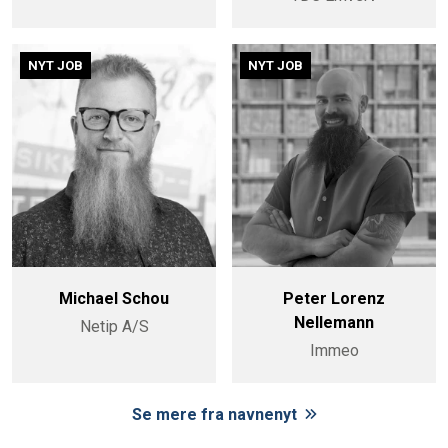
NYT JOB
NYT JOB
Michael Schou
Peter Lorenz
Nellemann
Netip A/S
Immeo
Se mere fra navnenyt